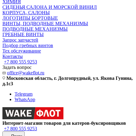
ХИМИЯ
СИДЕНЬЯ САЛОНА И МОРСКОЙ ВИНИЛ
КОРПУСА, САЛОНЫ
ЛОГОТИПЫ БОРТОВЫЕ
ВИНТЫ, ПОДВОДНЫЕ МЕХАНИЗМЫ
ПОДВОДНЫЕ МЕХАНИЗМЫ
ГРЕБНЫЕ ВИНТЫ
Запрос запчастей
Подбор гребных винтов
Тех обслуживание
Контакты
+7 800 555 9253
Задать вопрос
office@wakeflot.ru
Московская область, г. Долгопрудный, ул. Якова Гунина,
д.1с3
Telegram
WhatsApp
Интернет-магазин товаров для катеров-буксировщиков
+7 800 555 9253