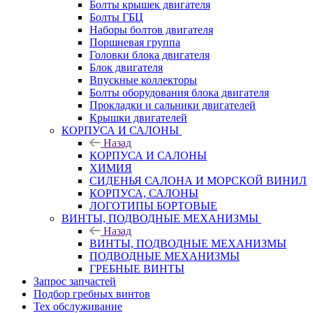
Болты крышек двигателя
Болты ГБЦ
Наборы болтов двигателя
Поршневая группа
Головки блока двигателя
Блок двигателя
Впускные коллекторы
Болты оборудования блока двигателя
Прокладки и сальники двигателей
Крышки двигателей
КОРПУСА И САЛОНЫ
Назад
КОРПУСА И САЛОНЫ
ХИМИЯ
СИДЕНЬЯ САЛОНА И МОРСКОЙ ВИНИЛ
КОРПУСА, САЛОНЫ
ЛОГОТИПЫ БОРТОВЫЕ
ВИНТЫ, ПОДВОДНЫЕ МЕХАНИЗМЫ
Назад
ВИНТЫ, ПОДВОДНЫЕ МЕХАНИЗМЫ
ПОДВОДНЫЕ МЕХАНИЗМЫ
ГРЕБНЫЕ ВИНТЫ
Запрос запчастей
Подбор гребных винтов
Тех обслуживание