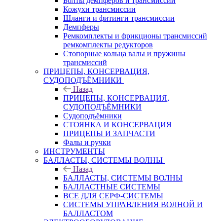
Болты демпферов и трансмиссий
Кожухи трансмиссии
Шланги и фитинги трансмиссии
Демпферы
Ремкомплекты и фрикционы трансмиссий
ремкомплекты редукторов
Стопорные кольца валы и пружины
трансмиссий
ПРИЦЕПЫ, КОНСЕРВАЦИЯ,
СУДОПОДЪЁМНИКИ
Назад
ПРИЦЕПЫ, КОНСЕРВАЦИЯ,
СУДОПОДЪЁМНИКИ
Судоподъёмники
СТОЯНКА И КОНСЕРВАЦИЯ
ПРИЦЕПЫ И ЗАПЧАСТИ
Фалы и ручки
ИНСТРУМЕНТЫ
БАЛЛАСТЫ, СИСТЕМЫ ВОЛНЫ
Назад
БАЛЛАСТЫ, СИСТЕМЫ ВОЛНЫ
БАЛЛАСТНЫЕ СИСТЕМЫ
ВСЕ ДЛЯ СЕРФ-СИСТЕМЫ
СИСТЕМЫ УПРАВЛЕНИЯ ВОЛНОЙ И
БАЛЛАСТОМ