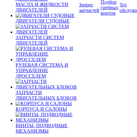
Подбор
МАСЛА И ЖИДКОСТИ
Запрос
Тех
гребных
ДВИГАТЕЛЕЙ
запчастей
обслуж
винтов
ДВИГАТЕЛИ СУДОВЫЕ
ЗАПЧАСТИ СИСТЕМ
ДВИГАТЕЛЕЙ
РУЛЕВАЯ СИСТЕМА И
УПРАВЛЕНИЕ
ДРОССЕЛЕМ
ЗАПЧАСТИ
ДВИГАТЕЛЬНЫХ БЛОКОВ
КОРПУСА И САЛОНЫ
ВИНТЫ, ПОДВОДНЫЕ
МЕХАНИЗМЫ