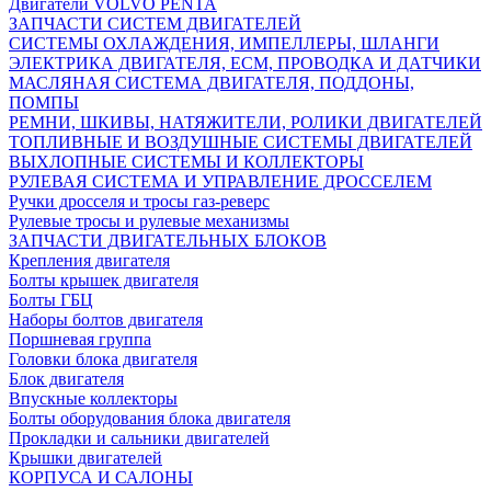
Двигатели VOLVO PENTA
ЗАПЧАСТИ СИСТЕМ ДВИГАТЕЛЕЙ
СИСТЕМЫ ОХЛАЖДЕНИЯ, ИМПЕЛЛЕРЫ, ШЛАНГИ
ЭЛЕКТРИКА ДВИГАТЕЛЯ, ECM, ПРОВОДКА И ДАТЧИКИ
МАСЛЯНАЯ СИСТЕМА ДВИГАТЕЛЯ, ПОДДОНЫ,
ПОМПЫ
РЕМНИ, ШКИВЫ, НАТЯЖИТЕЛИ, РОЛИКИ ДВИГАТЕЛЕЙ
ТОПЛИВНЫЕ И ВОЗДУШНЫЕ СИСТЕМЫ ДВИГАТЕЛЕЙ
ВЫХЛОПНЫЕ СИСТЕМЫ И КОЛЛЕКТОРЫ
РУЛЕВАЯ СИСТЕМА И УПРАВЛЕНИЕ ДРОССЕЛЕМ
Ручки дросселя и тросы газ-реверс
Рулевые тросы и рулевые механизмы
ЗАПЧАСТИ ДВИГАТЕЛЬНЫХ БЛОКОВ
Крепления двигателя
Болты крышек двигателя
Болты ГБЦ
Наборы болтов двигателя
Поршневая группа
Головки блока двигателя
Блок двигателя
Впускные коллекторы
Болты оборудования блока двигателя
Прокладки и сальники двигателей
Крышки двигателей
КОРПУСА И САЛОНЫ