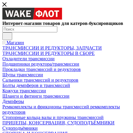
Интернет-магазин товаров для катеров-буксировщиков
Магазин
ТРАНСМИССИИ И РЕДУКТОРЫ, ЗАПЧАСТИ
ТРАНСМИССИИ И РЕДУКТОРЫ В СБОРЕ
Охладители трансмиссии
Подшипники редуктора/трансмиссии
Прокладки трансмиссий и редукторов
Щупы трансмиссии
Сальники трансмиссий и редукторов
Болты демпферов и трансмиссий
Кожухи трансмиссии
Шланги и фитинги трансмиссии
Демпферы
Ремкомплекты и фрикционы трансмиссий ремкомплекты
редукторов
Стопорные кольца валы и пружины трансмиссий
ПРИЦЕПЫ, КОНСЕРВАЦИЯ, СУДОПОДЪЁМНИКИ
Судоподъёмники