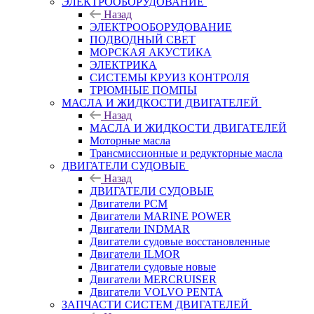
ЭЛЕКТРООБОРУДОВАНИЕ
Назад
ЭЛЕКТРООБОРУДОВАНИЕ
ПОДВОДНЫЙ СВЕТ
МОРСКАЯ АКУСТИКА
ЭЛЕКТРИКА
СИСТЕМЫ КРУИЗ КОНТРОЛЯ
ТРЮМНЫЕ ПОМПЫ
МАСЛА И ЖИДКОСТИ ДВИГАТЕЛЕЙ
Назад
МАСЛА И ЖИДКОСТИ ДВИГАТЕЛЕЙ
Моторные масла
Трансмиссионные и редукторные масла
ДВИГАТЕЛИ СУДОВЫЕ
Назад
ДВИГАТЕЛИ СУДОВЫЕ
Двигатели PCM
Двигатели MARINE POWER
Двигатели INDMAR
Двигатели судовые восстановленные
Двигатели ILMOR
Двигатели судовые новые
Двигатели MERCRUISER
Двигатели VOLVO PENTA
ЗАПЧАСТИ СИСТЕМ ДВИГАТЕЛЕЙ