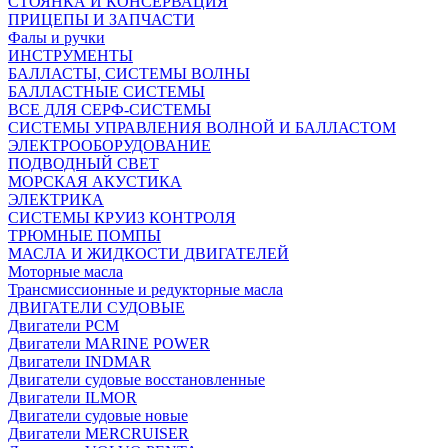
СТОЯНКА И КОНСЕРВАЦИЯ
ПРИЦЕПЫ И ЗАПЧАСТИ
Фалы и ручки
ИНСТРУМЕНТЫ
БАЛЛАСТЫ, СИСТЕМЫ ВОЛНЫ
БАЛЛАСТНЫЕ СИСТЕМЫ
ВСЕ ДЛЯ СЕРФ-СИСТЕМЫ
СИСТЕМЫ УПРАВЛЕНИЯ ВОЛНОЙ И БАЛЛАСТОМ
ЭЛЕКТРООБОРУДОВАНИЕ
ПОДВОДНЫЙ СВЕТ
МОРСКАЯ АКУСТИКА
ЭЛЕКТРИКА
СИСТЕМЫ КРУИЗ КОНТРОЛЯ
ТРЮМНЫЕ ПОМПЫ
МАСЛА И ЖИДКОСТИ ДВИГАТЕЛЕЙ
Моторные масла
Трансмиссионные и редукторные масла
ДВИГАТЕЛИ СУДОВЫЕ
Двигатели PCM
Двигатели MARINE POWER
Двигатели INDMAR
Двигатели судовые восстановленные
Двигатели ILMOR
Двигатели судовые новые
Двигатели MERCRUISER