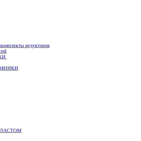
комплекты редукторов
сий
КИ
ЁМНИКИ
ЛЛАСТОМ