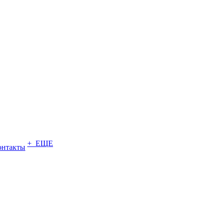
+ ЕЩЕ
онтакты