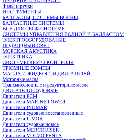
ПРИЦЕПЫ И ЗАПЧАСТИ
Фалы и ручки
ИНСТРУМЕНТЫ
БАЛЛАСТЫ, СИСТЕМЫ ВОЛНЫ
БАЛЛАСТНЫЕ СИСТЕМЫ
ВСЕ ДЛЯ СЕРФ-СИСТЕМЫ
СИСТЕМЫ УПРАВЛЕНИЯ ВОЛНОЙ И БАЛЛАСТОМ
ЭЛЕКТРООБОРУДОВАНИЕ
ПОДВОДНЫЙ СВЕТ
МОРСКАЯ АКУСТИКА
ЭЛЕКТРИКА
СИСТЕМЫ КРУИЗ КОНТРОЛЯ
ТРЮМНЫЕ ПОМПЫ
МАСЛА И ЖИДКОСТИ ДВИГАТЕЛЕЙ
Моторные масла
Трансмиссионные и редукторные масла
ДВИГАТЕЛИ СУДОВЫЕ
Двигатели PCM
Двигатели MARINE POWER
Двигатели INDMAR
Двигатели судовые восстановленные
Двигатели ILMOR
Двигатели судовые новые
Двигатели MERCRUISER
Двигатели VOLVO PENTA