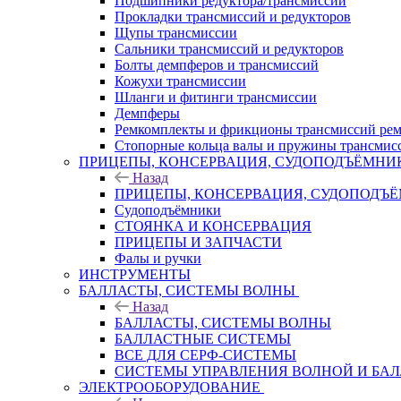
Подшипники редуктора/трансмиссии
Прокладки трансмиссий и редукторов
Щупы трансмиссии
Сальники трансмиссий и редукторов
Болты демпферов и трансмиссий
Кожухи трансмиссии
Шланги и фитинги трансмиссии
Демпферы
Ремкомплекты и фрикционы трансмиссий рем
Стопорные кольца валы и пружины трансмис
ПРИЦЕПЫ, КОНСЕРВАЦИЯ, СУДОПОДЪЁМНИ
Назад
ПРИЦЕПЫ, КОНСЕРВАЦИЯ, СУДОПОДЪ
Судоподъёмники
СТОЯНКА И КОНСЕРВАЦИЯ
ПРИЦЕПЫ И ЗАПЧАСТИ
Фалы и ручки
ИНСТРУМЕНТЫ
БАЛЛАСТЫ, СИСТЕМЫ ВОЛНЫ
Назад
БАЛЛАСТЫ, СИСТЕМЫ ВОЛНЫ
БАЛЛАСТНЫЕ СИСТЕМЫ
ВСЕ ДЛЯ СЕРФ-СИСТЕМЫ
СИСТЕМЫ УПРАВЛЕНИЯ ВОЛНОЙ И БА
ЭЛЕКТРООБОРУДОВАНИЕ