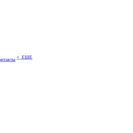
+ ЕЩЕ
онтакты