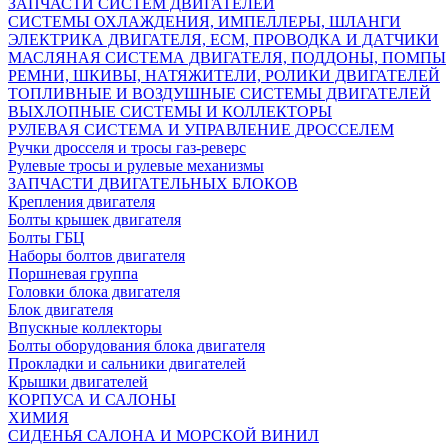
ЗАПЧАСТИ СИСТЕМ ДВИГАТЕЛЕЙ
СИСТЕМЫ ОХЛАЖДЕНИЯ, ИМПЕЛЛЕРЫ, ШЛАНГИ
ЭЛЕКТРИКА ДВИГАТЕЛЯ, ECM, ПРОВОДКА И ДАТЧИКИ
МАСЛЯНАЯ СИСТЕМА ДВИГАТЕЛЯ, ПОДДОНЫ, ПОМПЫ
РЕМНИ, ШКИВЫ, НАТЯЖИТЕЛИ, РОЛИКИ ДВИГАТЕЛЕЙ
ТОПЛИВНЫЕ И ВОЗДУШНЫЕ СИСТЕМЫ ДВИГАТЕЛЕЙ
ВЫХЛОПНЫЕ СИСТЕМЫ И КОЛЛЕКТОРЫ
РУЛЕВАЯ СИСТЕМА И УПРАВЛЕНИЕ ДРОССЕЛЕМ
Ручки дросселя и тросы газ-реверс
Рулевые тросы и рулевые механизмы
ЗАПЧАСТИ ДВИГАТЕЛЬНЫХ БЛОКОВ
Крепления двигателя
Болты крышек двигателя
Болты ГБЦ
Наборы болтов двигателя
Поршневая группа
Головки блока двигателя
Блок двигателя
Впускные коллекторы
Болты оборудования блока двигателя
Прокладки и сальники двигателей
Крышки двигателей
КОРПУСА И САЛОНЫ
ХИМИЯ
СИДЕНЬЯ САЛОНА И МОРСКОЙ ВИНИЛ