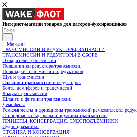
Интернет-магазин товаров для катеров-буксировщиков
Магазин
ТРАНСМИССИИ И РЕДУКТОРЫ, ЗАПЧАСТИ
ТРАНСМИССИИ И РЕДУКТОРЫ В СБОРЕ
Охладители трансмиссии
Подшипники редуктора/трансмиссии
Прокладки трансмиссий и редукторов
Щупы трансмиссии
Сальники трансмиссий и редукторов
Болты демпферов и трансмиссий
Кожухи трансмиссии
Шланги и фитинги трансмиссии
Демпферы
Ремкомплекты и фрикционы трансмиссий ремкомплекты редук
Стопорные кольца валы и пружины трансмиссий
ПРИЦЕПЫ, КОНСЕРВАЦИЯ, СУДОПОДЪЁМНИКИ
Судоподъёмники
СТОЯНКА И КОНСЕРВАЦИЯ