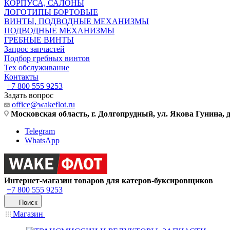
КОРПУСА, САЛОНЫ
ЛОГОТИПЫ БОРТОВЫЕ
ВИНТЫ, ПОДВОДНЫЕ МЕХАНИЗМЫ
ПОДВОДНЫЕ МЕХАНИЗМЫ
ГРЕБНЫЕ ВИНТЫ
Запрос запчастей
Подбор гребных винтов
Тех обслуживание
Контакты
+7 800 555 9253
Задать вопрос
office@wakeflot.ru
Московская область, г. Долгопрудный, ул. Якова Гунина, д
Telegram
WhatsApp
Интернет-магазин товаров для катеров-буксировщиков
+7 800 555 9253
Поиск
Магазин