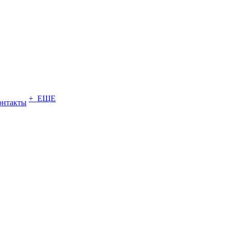
+ ЕЩЕ
онтакты