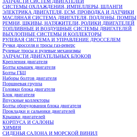
ЗАПЧАСТИ СИСТЕМ ДВИГАТЕЛЕЙ
СИСТЕМЫ ОХЛАЖДЕНИЯ, ИМПЕЛЛЕРЫ, ШЛАНГИ
ЭЛЕКТРИКА ДВИГАТЕЛЯ, ECM, ПРОВОДКА И ДАТЧИКИ
МАСЛЯНАЯ СИСТЕМА ДВИГАТЕЛЯ, ПОДДОНЫ, ПОМПЫ
РЕМНИ, ШКИВЫ, НАТЯЖИТЕЛИ, РОЛИКИ ДВИГАТЕЛЕЙ
ТОПЛИВНЫЕ И ВОЗДУШНЫЕ СИСТЕМЫ ДВИГАТЕЛЕЙ
ВЫХЛОПНЫЕ СИСТЕМЫ И КОЛЛЕКТОРЫ
РУЛЕВАЯ СИСТЕМА И УПРАВЛЕНИЕ ДРОССЕЛЕМ
Ручки дросселя и тросы газ-реверс
Рулевые тросы и рулевые механизмы
ЗАПЧАСТИ ДВИГАТЕЛЬНЫХ БЛОКОВ
Крепления двигателя
Болты крышек двигателя
Болты ГБЦ
Наборы болтов двигателя
Поршневая группа
Головки блока двигателя
Блок двигателя
Впускные коллекторы
Болты оборудования блока двигателя
Прокладки и сальники двигателей
Крышки двигателей
КОРПУСА И САЛОНЫ
ХИМИЯ
СИДЕНЬЯ САЛОНА И МОРСКОЙ ВИНИЛ