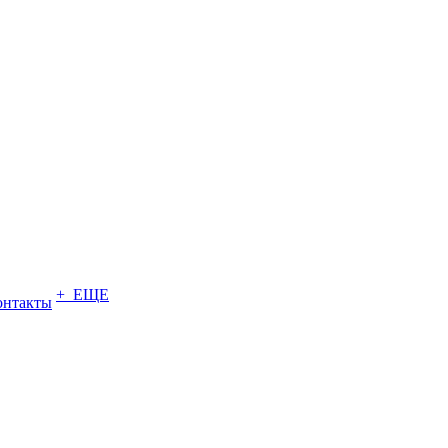
+ ЕЩЕ
онтакты