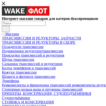
Интернет-магазин товаров для катеров-буксировщиков
Магазин
ТРАНСМИССИИ И РЕДУКТОРЫ, ЗАПЧАСТИ
ТРАНСМИССИИ И РЕДУКТОРЫ В СБОРЕ
Охладители трансмиссии
Подшипники редуктора/трансмиссии
Прокладки трансмиссий и редукторов
Щупы трансмиссии
Сальники трансмиссий и редукторов
Болты демпферов и трансмиссий
Кожухи трансмиссии
Шланги и фитинги трансмиссии
Демпферы
Ремкомплекты и фрикционы трансмиссий ремкомплекты редук
Стопорные кольца валы и пружины трансмиссий
ПРИЦЕПЫ, КОНСЕРВАЦИЯ, СУДОПОДЪЁМНИКИ
Судоподъёмники
СТОЯНКА И КОНСЕРВАЦИЯ