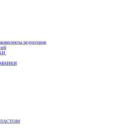
комплекты редукторов
сий
КИ
ЁМНИКИ
ЛЛАСТОМ