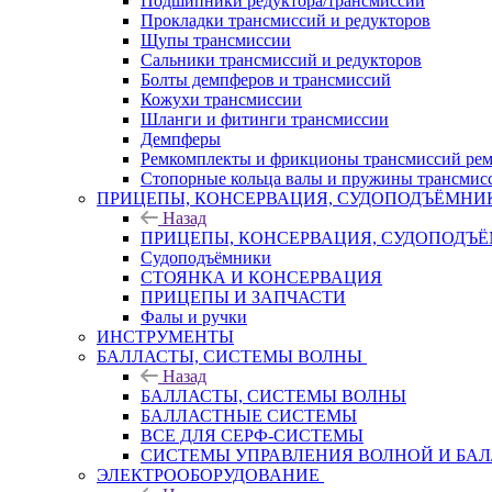
Подшипники редуктора/трансмиссии
Прокладки трансмиссий и редукторов
Щупы трансмиссии
Сальники трансмиссий и редукторов
Болты демпферов и трансмиссий
Кожухи трансмиссии
Шланги и фитинги трансмиссии
Демпферы
Ремкомплекты и фрикционы трансмиссий рем
Стопорные кольца валы и пружины трансмис
ПРИЦЕПЫ, КОНСЕРВАЦИЯ, СУДОПОДЪЁМНИ
Назад
ПРИЦЕПЫ, КОНСЕРВАЦИЯ, СУДОПОДЪ
Судоподъёмники
СТОЯНКА И КОНСЕРВАЦИЯ
ПРИЦЕПЫ И ЗАПЧАСТИ
Фалы и ручки
ИНСТРУМЕНТЫ
БАЛЛАСТЫ, СИСТЕМЫ ВОЛНЫ
Назад
БАЛЛАСТЫ, СИСТЕМЫ ВОЛНЫ
БАЛЛАСТНЫЕ СИСТЕМЫ
ВСЕ ДЛЯ СЕРФ-СИСТЕМЫ
СИСТЕМЫ УПРАВЛЕНИЯ ВОЛНОЙ И БА
ЭЛЕКТРООБОРУДОВАНИЕ