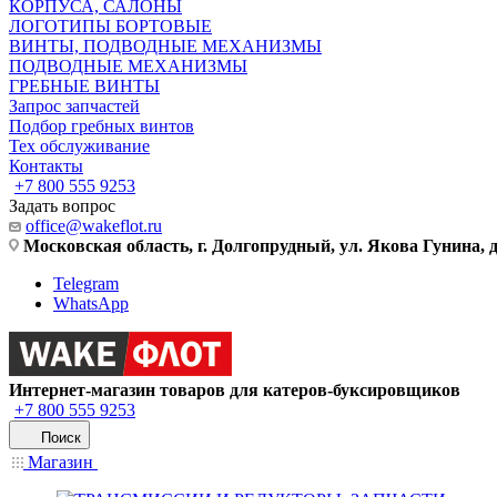
КОРПУСА, САЛОНЫ
ЛОГОТИПЫ БОРТОВЫЕ
ВИНТЫ, ПОДВОДНЫЕ МЕХАНИЗМЫ
ПОДВОДНЫЕ МЕХАНИЗМЫ
ГРЕБНЫЕ ВИНТЫ
Запрос запчастей
Подбор гребных винтов
Тех обслуживание
Контакты
+7 800 555 9253
Задать вопрос
office@wakeflot.ru
Московская область, г. Долгопрудный, ул. Якова Гунина, д
Telegram
WhatsApp
Интернет-магазин товаров для катеров-буксировщиков
+7 800 555 9253
Поиск
Магазин