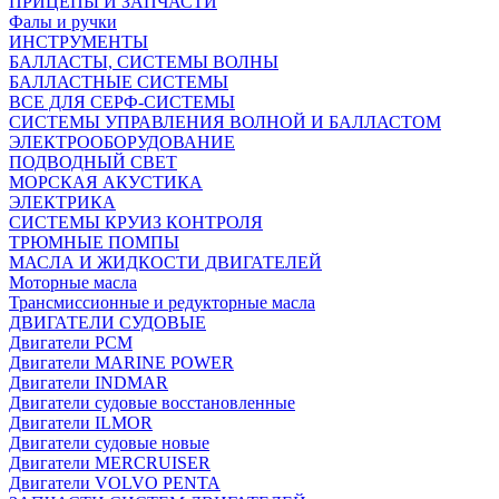
ПРИЦЕПЫ И ЗАПЧАСТИ
Фалы и ручки
ИНСТРУМЕНТЫ
БАЛЛАСТЫ, СИСТЕМЫ ВОЛНЫ
БАЛЛАСТНЫЕ СИСТЕМЫ
ВСЕ ДЛЯ СЕРФ-СИСТЕМЫ
СИСТЕМЫ УПРАВЛЕНИЯ ВОЛНОЙ И БАЛЛАСТОМ
ЭЛЕКТРООБОРУДОВАНИЕ
ПОДВОДНЫЙ СВЕТ
МОРСКАЯ АКУСТИКА
ЭЛЕКТРИКА
СИСТЕМЫ КРУИЗ КОНТРОЛЯ
ТРЮМНЫЕ ПОМПЫ
МАСЛА И ЖИДКОСТИ ДВИГАТЕЛЕЙ
Моторные масла
Трансмиссионные и редукторные масла
ДВИГАТЕЛИ СУДОВЫЕ
Двигатели PCM
Двигатели MARINE POWER
Двигатели INDMAR
Двигатели судовые восстановленные
Двигатели ILMOR
Двигатели судовые новые
Двигатели MERCRUISER
Двигатели VOLVO PENTA