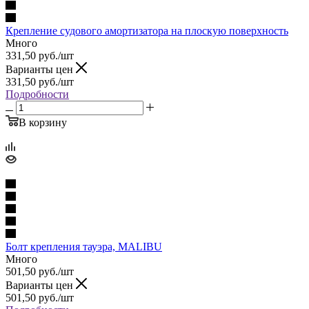
Крепление судового амортизатора на плоскую поверхность
Много
331,50
руб.
/шт
Варианты цен
331,50
руб.
/шт
Подробности
В корзину
Болт крепления тауэра, MALIBU
Много
501,50
руб.
/шт
Варианты цен
501,50
руб.
/шт