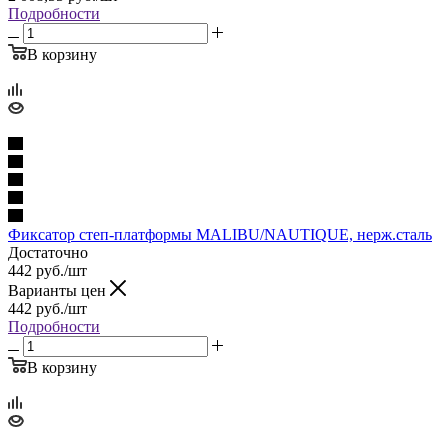
Подробности
В корзину
Фиксатор степ-платформы MALIBU/NAUTIQUE, нерж.сталь
Достаточно
442
руб.
/шт
Варианты цен
442
руб.
/шт
Подробности
В корзину