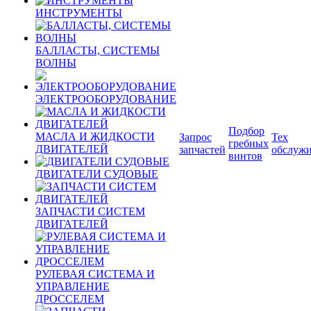
ИНСТРУМЕНТЫ
БАЛЛАСТЫ, СИСТЕМЫ
ВОЛНЫ
ЭЛЕКТРООБОРУДОВАНИЕ
Подбор
МАСЛА И ЖИДКОСТИ
Запрос
Тех
гребных
ДВИГАТЕЛЕЙ
запчастей
обслуж
винтов
ДВИГАТЕЛИ СУДОВЫЕ
ЗАПЧАСТИ СИСТЕМ
ДВИГАТЕЛЕЙ
РУЛЕВАЯ СИСТЕМА И
УПРАВЛЕНИЕ
ДРОССЕЛЕМ