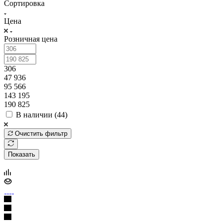
Сортировка
Цена
Розничная цена
306
47 936
95 566
143 195
190 825
В наличии (
44
)
Очистить фильтр
Показать