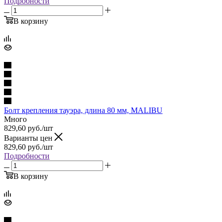
Подробности
В корзину
Болт крепления тауэра, длина 80 мм, MALIBU
Много
829,60
руб.
/шт
Варианты цен
829,60
руб.
/шт
Подробности
В корзину