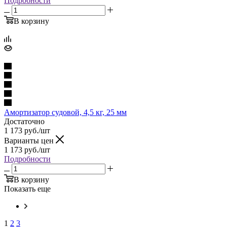
Подробности
В корзину
Амортизатор судовой, 4,5 кг, 25 мм
Достаточно
1 173
руб.
/шт
Варианты цен
1 173
руб.
/шт
Подробности
В корзину
Показать еще
1
2
3