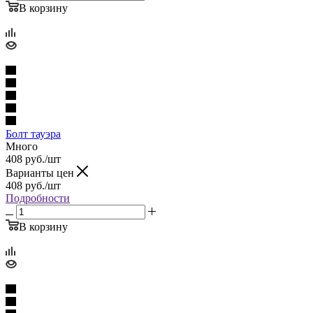
В корзину
Болт тауэра
Много
408
руб.
/шт
Варианты цен
408
руб.
/шт
Подробности
В корзину