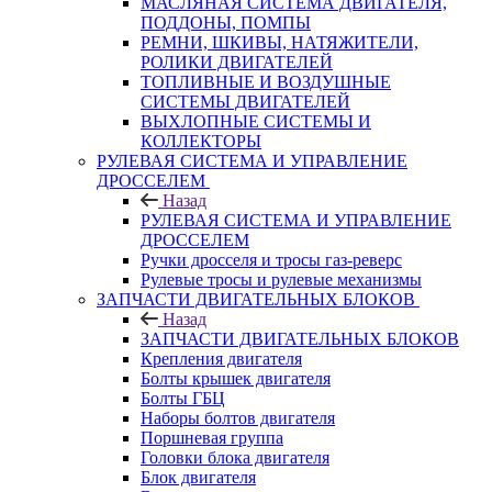
МАСЛЯНАЯ СИСТЕМА ДВИГАТЕЛЯ,
ПОДДОНЫ, ПОМПЫ
РЕМНИ, ШКИВЫ, НАТЯЖИТЕЛИ,
РОЛИКИ ДВИГАТЕЛЕЙ
ТОПЛИВНЫЕ И ВОЗДУШНЫЕ
СИСТЕМЫ ДВИГАТЕЛЕЙ
ВЫХЛОПНЫЕ СИСТЕМЫ И
КОЛЛЕКТОРЫ
РУЛЕВАЯ СИСТЕМА И УПРАВЛЕНИЕ
ДРОССЕЛЕМ
Назад
РУЛЕВАЯ СИСТЕМА И УПРАВЛЕНИЕ
ДРОССЕЛЕМ
Ручки дросселя и тросы газ-реверс
Рулевые тросы и рулевые механизмы
ЗАПЧАСТИ ДВИГАТЕЛЬНЫХ БЛОКОВ
Назад
ЗАПЧАСТИ ДВИГАТЕЛЬНЫХ БЛОКОВ
Крепления двигателя
Болты крышек двигателя
Болты ГБЦ
Наборы болтов двигателя
Поршневая группа
Головки блока двигателя
Блок двигателя