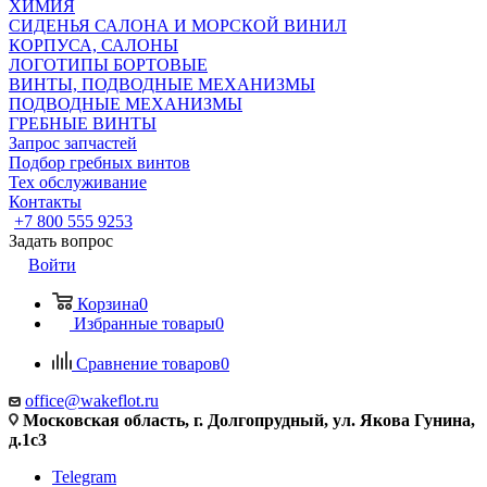
ХИМИЯ
СИДЕНЬЯ САЛОНА И МОРСКОЙ ВИНИЛ
КОРПУСА, САЛОНЫ
ЛОГОТИПЫ БОРТОВЫЕ
ВИНТЫ, ПОДВОДНЫЕ МЕХАНИЗМЫ
ПОДВОДНЫЕ МЕХАНИЗМЫ
ГРЕБНЫЕ ВИНТЫ
Запрос запчастей
Подбор гребных винтов
Тех обслуживание
Контакты
+7 800 555 9253
Задать вопрос
Войти
Корзина
0
Избранные товары
0
Сравнение товаров
0
office@wakeflot.ru
Московская область, г. Долгопрудный, ул. Якова Гунина,
д.1с3
Telegram