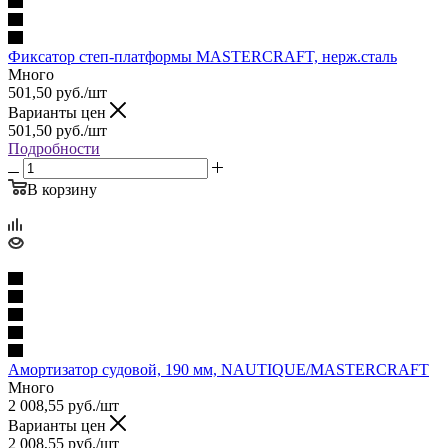
Фиксатор степ-платформы MASTERCRAFT, нерж.сталь
Много
501,50
руб.
/шт
Варианты цен
501,50
руб.
/шт
Подробности
В корзину
Амортизатор судовой, 190 мм, NAUTIQUE/MASTERCRAFT
Много
2 008,55
руб.
/шт
Варианты цен
2 008,55
руб.
/шт