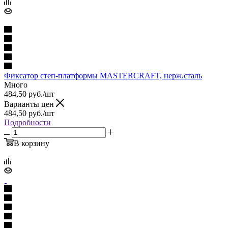
Фиксатор степ-платформы MASTERCRAFT, нерж.сталь
Много
484,50
руб.
/шт
Варианты цен
484,50
руб.
/шт
Подробности
В корзину