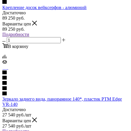
Крепление досок вейксерфов - алюминий
Достаточно
89 250
руб.
Варианты цен
89 250
руб.
Подробности
В корзину
Зеркало заднего вида, панорамное 140*, пластик PTM Edge‎
VR-140
Достаточно
27 540
руб.
/шт
Варианты цен
27 540
руб.
/шт