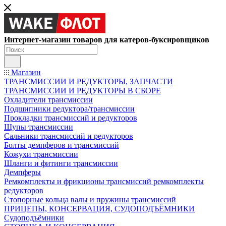
Интернет-магазин товаров для катеров-буксировщиков
Магазин
ТРАНСМИССИИ И РЕДУКТОРЫ, ЗАПЧАСТИ
ТРАНСМИССИИ И РЕДУКТОРЫ В СБОРЕ
Охладители трансмиссии
Подшипники редуктора/трансмиссии
Прокладки трансмиссий и редукторов
Щупы трансмиссии
Сальники трансмиссий и редукторов
Болты демпферов и трансмиссий
Кожухи трансмиссии
Шланги и фитинги трансмиссии
Демпферы
Ремкомплекты и фрикционы трансмиссий ремкомплекты
редукторов
Стопорные кольца валы и пружины трансмиссий
ПРИЦЕПЫ, КОНСЕРВАЦИЯ, СУДОПОДЪЁМНИКИ
Судоподъёмники