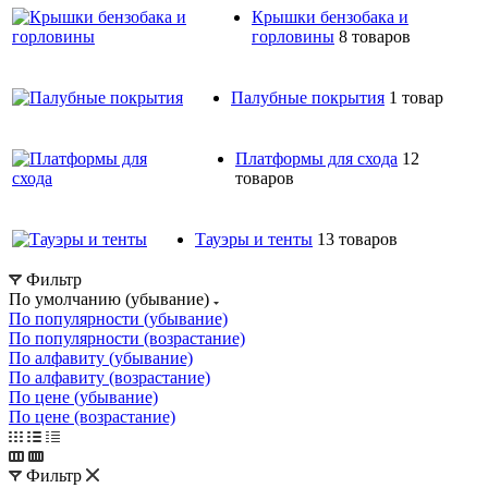
Крышки бензобака и
горловины
8 товаров
Палубные покрытия
1 товар
Платформы для схода
12
товаров
Тауэры и тенты
13 товаров
Фильтр
По умолчанию (убывание)
По популярности (убывание)
По популярности (возрастание)
По алфавиту (убывание)
По алфавиту (возрастание)
По цене (убывание)
По цене (возрастание)
Фильтр