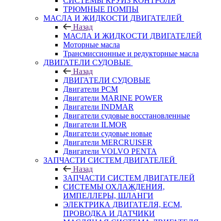
СИСТЕМЫ КРУИЗ КОНТРОЛЯ
ТРЮМНЫЕ ПОМПЫ
МАСЛА И ЖИДКОСТИ ДВИГАТЕЛЕЙ
Назад
МАСЛА И ЖИДКОСТИ ДВИГАТЕЛЕЙ
Моторные масла
Трансмиссионные и редукторные масла
ДВИГАТЕЛИ СУДОВЫЕ
Назад
ДВИГАТЕЛИ СУДОВЫЕ
Двигатели PCM
Двигатели MARINE POWER
Двигатели INDMAR
Двигатели судовые восстановленные
Двигатели ILMOR
Двигатели судовые новые
Двигатели MERCRUISER
Двигатели VOLVO PENTA
ЗАПЧАСТИ СИСТЕМ ДВИГАТЕЛЕЙ
Назад
ЗАПЧАСТИ СИСТЕМ ДВИГАТЕЛЕЙ
СИСТЕМЫ ОХЛАЖДЕНИЯ,
ИМПЕЛЛЕРЫ, ШЛАНГИ
ЭЛЕКТРИКА ДВИГАТЕЛЯ, ECM,
ПРОВОДКА И ДАТЧИКИ