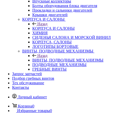
Впускные коллекторы
Болты оборудования блока двигателя
Прокладки и сальники двигателей
Крышки двигателей
КОРПУСА И САЛОНЫ
Назад
КОРПУСА И САЛОНЫ
ХИМИЯ
СИДЕНЬЯ САЛОНА И МОРСКОЙ ВИНИЛ
КОРПУСА, САЛОНЫ
ЛОГОТИПЫ БОРТОВЫЕ
ВИНТЫ, ПОДВОДНЫЕ МЕХАНИЗМЫ
Назад
ВИНТЫ, ПОДВОДНЫЕ МЕХАНИЗМЫ
ПОДВОДНЫЕ МЕХАНИЗМЫ
ГРЕБНЫЕ ВИНТЫ
Запрос запчастей
Подбор гребных винтов
Тех обслуживание
Контакты
Личный кабинет
Корзина
0
Избранные товары
0