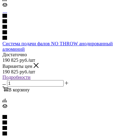
Система подачи фалов NO THROW анодированный
алюминий
Достаточно
190 825
руб.
/шт
Варианты цен
190 825
руб.
/шт
Подробности
В корзину