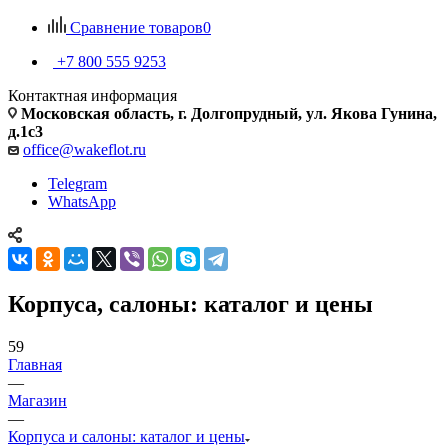
Сравнение товаров
0
+7 800 555 9253
Контактная информация
Московская область, г. Долгопрудный, ул. Якова Гунина,
д.1с3
office@wakeflot.ru
Telegram
WhatsApp
Корпуса, салоны: каталог и цены
59
Главная
—
Магазин
—
Корпуса и салоны: каталог и цены