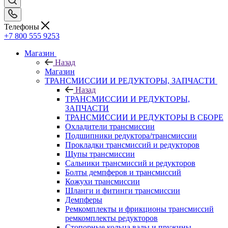
Телефоны
+7 800 555 9253
Магазин
Назад
Магазин
ТРАНСМИССИИ И РЕДУКТОРЫ, ЗАПЧАСТИ
Назад
ТРАНСМИССИИ И РЕДУКТОРЫ,
ЗАПЧАСТИ
ТРАНСМИССИИ И РЕДУКТОРЫ В СБОРЕ
Охладители трансмиссии
Подшипники редуктора/трансмиссии
Прокладки трансмиссий и редукторов
Щупы трансмиссии
Сальники трансмиссий и редукторов
Болты демпферов и трансмиссий
Кожухи трансмиссии
Шланги и фитинги трансмиссии
Демпферы
Ремкомплекты и фрикционы трансмиссий
ремкомплекты редукторов
Стопорные кольца валы и пружины