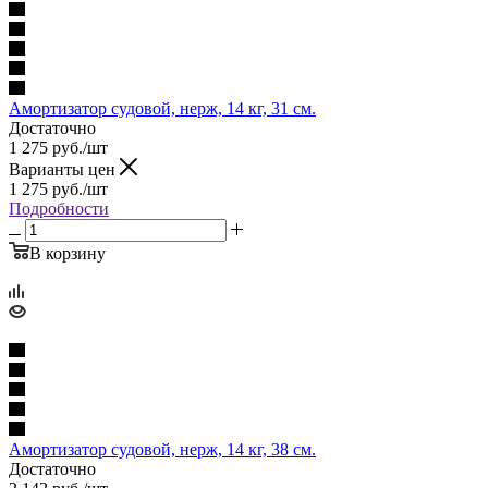
Амортизатор судовой, нерж, 14 кг, 31 см.
Достаточно
1 275
руб.
/шт
Варианты цен
1 275
руб.
/шт
Подробности
В корзину
Амортизатор судовой, нерж, 14 кг, 38 см.
Достаточно