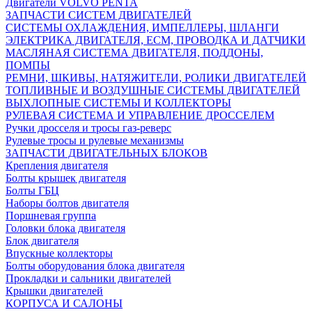
Двигатели VOLVO PENTA
ЗАПЧАСТИ СИСТЕМ ДВИГАТЕЛЕЙ
СИСТЕМЫ ОХЛАЖДЕНИЯ, ИМПЕЛЛЕРЫ, ШЛАНГИ
ЭЛЕКТРИКА ДВИГАТЕЛЯ, ECM, ПРОВОДКА И ДАТЧИКИ
МАСЛЯНАЯ СИСТЕМА ДВИГАТЕЛЯ, ПОДДОНЫ,
ПОМПЫ
РЕМНИ, ШКИВЫ, НАТЯЖИТЕЛИ, РОЛИКИ ДВИГАТЕЛЕЙ
ТОПЛИВНЫЕ И ВОЗДУШНЫЕ СИСТЕМЫ ДВИГАТЕЛЕЙ
ВЫХЛОПНЫЕ СИСТЕМЫ И КОЛЛЕКТОРЫ
РУЛЕВАЯ СИСТЕМА И УПРАВЛЕНИЕ ДРОССЕЛЕМ
Ручки дросселя и тросы газ-реверс
Рулевые тросы и рулевые механизмы
ЗАПЧАСТИ ДВИГАТЕЛЬНЫХ БЛОКОВ
Крепления двигателя
Болты крышек двигателя
Болты ГБЦ
Наборы болтов двигателя
Поршневая группа
Головки блока двигателя
Блок двигателя
Впускные коллекторы
Болты оборудования блока двигателя
Прокладки и сальники двигателей
Крышки двигателей
КОРПУСА И САЛОНЫ