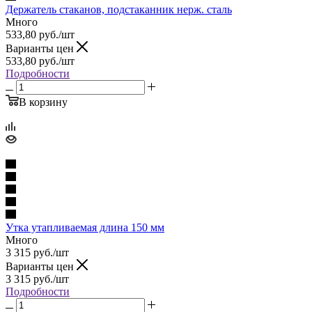
Держатель стаканов, подстаканник нерж. сталь
Много
533,80
руб.
/шт
Варианты цен
533,80
руб.
/шт
Подробности
В корзину
Утка утапливаемая длина 150 мм
Много
3 315
руб.
/шт
Варианты цен
3 315
руб.
/шт
Подробности