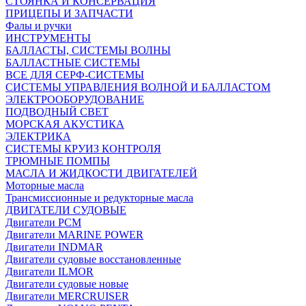
СТОЯНКА И КОНСЕРВАЦИЯ
ПРИЦЕПЫ И ЗАПЧАСТИ
Фалы и ручки
ИНСТРУМЕНТЫ
БАЛЛАСТЫ, СИСТЕМЫ ВОЛНЫ
БАЛЛАСТНЫЕ СИСТЕМЫ
ВСЕ ДЛЯ СЕРФ-СИСТЕМЫ
СИСТЕМЫ УПРАВЛЕНИЯ ВОЛНОЙ И БАЛЛАСТОМ
ЭЛЕКТРООБОРУДОВАНИЕ
ПОДВОДНЫЙ СВЕТ
МОРСКАЯ АКУСТИКА
ЭЛЕКТРИКА
СИСТЕМЫ КРУИЗ КОНТРОЛЯ
ТРЮМНЫЕ ПОМПЫ
МАСЛА И ЖИДКОСТИ ДВИГАТЕЛЕЙ
Моторные масла
Трансмиссионные и редукторные масла
ДВИГАТЕЛИ СУДОВЫЕ
Двигатели PCM
Двигатели MARINE POWER
Двигатели INDMAR
Двигатели судовые восстановленные
Двигатели ILMOR
Двигатели судовые новые
Двигатели MERCRUISER