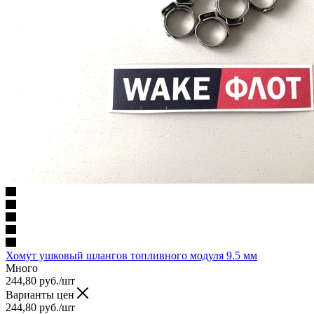
Хомут ушковый шлангов топливного модуля 9.5 мм
Много
244,80
руб.
/шт
Варианты цен
244,80
руб.
/шт