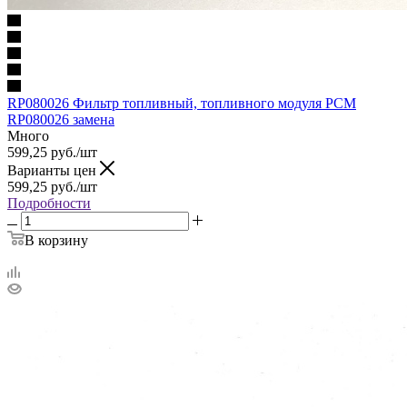
RP080026 Фильтр топливный, топливного модуля PCM
RP080026 замена
Много
599,25
руб.
/шт
Варианты цен
599,25
руб.
/шт
Подробности
В корзину