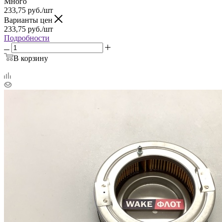
Много
233,75
руб.
/шт
Варианты цен
233,75
руб.
/шт
Подробности
В корзину