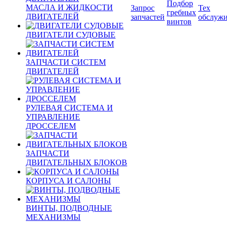
Подбор
МАСЛА И ЖИДКОСТИ
Запрос
Тех
гребных
ДВИГАТЕЛЕЙ
запчастей
обслуж
винтов
ДВИГАТЕЛИ СУДОВЫЕ
ЗАПЧАСТИ СИСТЕМ
ДВИГАТЕЛЕЙ
РУЛЕВАЯ СИСТЕМА И
УПРАВЛЕНИЕ
ДРОССЕЛЕМ
ЗАПЧАСТИ
ДВИГАТЕЛЬНЫХ БЛОКОВ
КОРПУСА И САЛОНЫ
ВИНТЫ, ПОДВОДНЫЕ
МЕХАНИЗМЫ