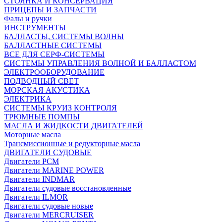
СТОЯНКА И КОНСЕРВАЦИЯ
ПРИЦЕПЫ И ЗАПЧАСТИ
Фалы и ручки
ИНСТРУМЕНТЫ
БАЛЛАСТЫ, СИСТЕМЫ ВОЛНЫ
БАЛЛАСТНЫЕ СИСТЕМЫ
ВСЕ ДЛЯ СЕРФ-СИСТЕМЫ
СИСТЕМЫ УПРАВЛЕНИЯ ВОЛНОЙ И БАЛЛАСТОМ
ЭЛЕКТРООБОРУДОВАНИЕ
ПОДВОДНЫЙ СВЕТ
МОРСКАЯ АКУСТИКА
ЭЛЕКТРИКА
СИСТЕМЫ КРУИЗ КОНТРОЛЯ
ТРЮМНЫЕ ПОМПЫ
МАСЛА И ЖИДКОСТИ ДВИГАТЕЛЕЙ
Моторные масла
Трансмиссионные и редукторные масла
ДВИГАТЕЛИ СУДОВЫЕ
Двигатели PCM
Двигатели MARINE POWER
Двигатели INDMAR
Двигатели судовые восстановленные
Двигатели ILMOR
Двигатели судовые новые
Двигатели MERCRUISER