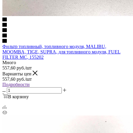
Фильтр топливный, топливного модуля, MALIBU,
MOOMBA, TIGE, SUPRA, для топливного модуля, FUEL
FILTER MC, 155202
Много
557,60
руб.
/шт
Варианты цен
557,60
руб.
/шт
Подробности
В корзину