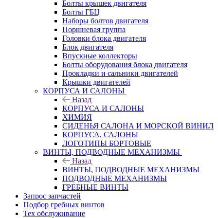
Болты крышек двигателя
Болты ГБЦ
Наборы болтов двигателя
Поршневая группа
Головки блока двигателя
Блок двигателя
Впускные коллекторы
Болты оборудования блока двигателя
Прокладки и сальники двигателей
Крышки двигателей
КОРПУСА И САЛОНЫ
Назад
КОРПУСА И САЛОНЫ
ХИМИЯ
СИДЕНЬЯ САЛОНА И МОРСКОЙ ВИНИЛ
КОРПУСА, САЛОНЫ
ЛОГОТИПЫ БОРТОВЫЕ
ВИНТЫ, ПОДВОДНЫЕ МЕХАНИЗМЫ
Назад
ВИНТЫ, ПОДВОДНЫЕ МЕХАНИЗМЫ
ПОДВОДНЫЕ МЕХАНИЗМЫ
ГРЕБНЫЕ ВИНТЫ
Запрос запчастей
Подбор гребных винтов
Тех обслуживание