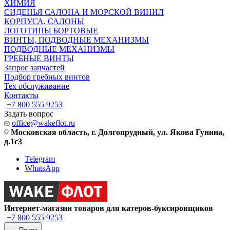
ХИМИЯ
СИДЕНЬЯ САЛОНА И МОРСКОЙ ВИНИЛ
КОРПУСА, САЛОНЫ
ЛОГОТИПЫ БОРТОВЫЕ
ВИНТЫ, ПОДВОДНЫЕ МЕХАНИЗМЫ
ПОДВОДНЫЕ МЕХАНИЗМЫ
ГРЕБНЫЕ ВИНТЫ
Запрос запчастей
Подбор гребных винтов
Тех обслуживание
Контакты
+7 800 555 9253
Задать вопрос
office@wakeflot.ru
Московская область, г. Долгопрудный, ул. Якова Гунина,
д.1с3
Telegram
WhatsApp
Интернет-магазин товаров для катеров-буксировщиков
+7 800 555 9253