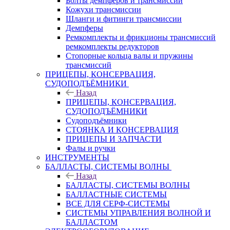
Болты демпферов и трансмиссий
Кожухи трансмиссии
Шланги и фитинги трансмиссии
Демпферы
Ремкомплекты и фрикционы трансмиссий
ремкомплекты редукторов
Стопорные кольца валы и пружины
трансмиссий
ПРИЦЕПЫ, КОНСЕРВАЦИЯ,
СУДОПОДЪЁМНИКИ
Назад
ПРИЦЕПЫ, КОНСЕРВАЦИЯ,
СУДОПОДЪЁМНИКИ
Судоподъёмники
СТОЯНКА И КОНСЕРВАЦИЯ
ПРИЦЕПЫ И ЗАПЧАСТИ
Фалы и ручки
ИНСТРУМЕНТЫ
БАЛЛАСТЫ, СИСТЕМЫ ВОЛНЫ
Назад
БАЛЛАСТЫ, СИСТЕМЫ ВОЛНЫ
БАЛЛАСТНЫЕ СИСТЕМЫ
ВСЕ ДЛЯ СЕРФ-СИСТЕМЫ
СИСТЕМЫ УПРАВЛЕНИЯ ВОЛНОЙ И
БАЛЛАСТОМ