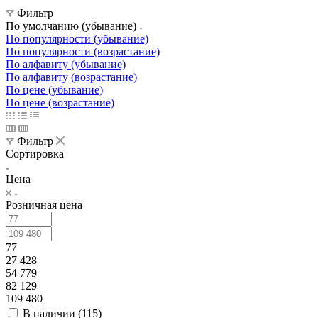
Фильтр
По умолчанию (убывание)
По популярности (убывание)
По популярности (возрастание)
По алфавиту (убывание)
По алфавиту (возрастание)
По цене (убывание)
По цене (возрастание)
Фильтр
Сортировка
Цена
Розничная цена
77
27 428
54 779
82 129
109 480
В наличии (
115
)