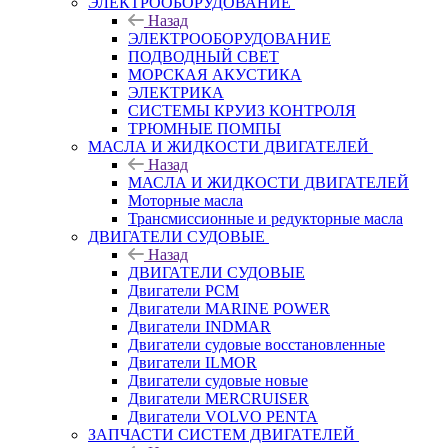
ЭЛЕКТРООБОРУДОВАНИЕ
Назад
ЭЛЕКТРООБОРУДОВАНИЕ
ПОДВОДНЫЙ СВЕТ
МОРСКАЯ АКУСТИКА
ЭЛЕКТРИКА
СИСТЕМЫ КРУИЗ КОНТРОЛЯ
ТРЮМНЫЕ ПОМПЫ
МАСЛА И ЖИДКОСТИ ДВИГАТЕЛЕЙ
Назад
МАСЛА И ЖИДКОСТИ ДВИГАТЕЛЕЙ
Моторные масла
Трансмиссионные и редукторные масла
ДВИГАТЕЛИ СУДОВЫЕ
Назад
ДВИГАТЕЛИ СУДОВЫЕ
Двигатели PCM
Двигатели MARINE POWER
Двигатели INDMAR
Двигатели судовые восстановленные
Двигатели ILMOR
Двигатели судовые новые
Двигатели MERCRUISER
Двигатели VOLVO PENTA
ЗАПЧАСТИ СИСТЕМ ДВИГАТЕЛЕЙ