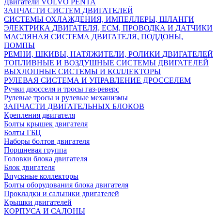
Двигатели VOLVO PENTA
ЗАПЧАСТИ СИСТЕМ ДВИГАТЕЛЕЙ
СИСТЕМЫ ОХЛАЖДЕНИЯ, ИМПЕЛЛЕРЫ, ШЛАНГИ
ЭЛЕКТРИКА ДВИГАТЕЛЯ, ECM, ПРОВОДКА И ДАТЧИКИ
МАСЛЯНАЯ СИСТЕМА ДВИГАТЕЛЯ, ПОДДОНЫ,
ПОМПЫ
РЕМНИ, ШКИВЫ, НАТЯЖИТЕЛИ, РОЛИКИ ДВИГАТЕЛЕЙ
ТОПЛИВНЫЕ И ВОЗДУШНЫЕ СИСТЕМЫ ДВИГАТЕЛЕЙ
ВЫХЛОПНЫЕ СИСТЕМЫ И КОЛЛЕКТОРЫ
РУЛЕВАЯ СИСТЕМА И УПРАВЛЕНИЕ ДРОССЕЛЕМ
Ручки дросселя и тросы газ-реверс
Рулевые тросы и рулевые механизмы
ЗАПЧАСТИ ДВИГАТЕЛЬНЫХ БЛОКОВ
Крепления двигателя
Болты крышек двигателя
Болты ГБЦ
Наборы болтов двигателя
Поршневая группа
Головки блока двигателя
Блок двигателя
Впускные коллекторы
Болты оборудования блока двигателя
Прокладки и сальники двигателей
Крышки двигателей
КОРПУСА И САЛОНЫ