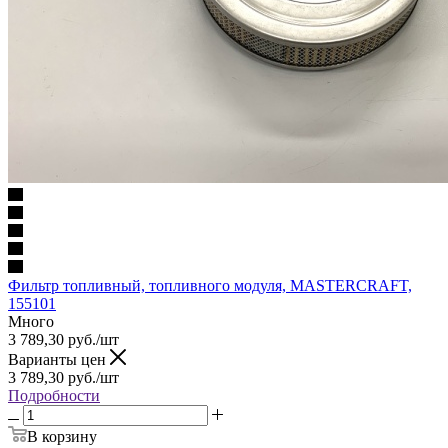
Фильтр топливный, топливного модуля, MASTERCRAFT,
155101
Много
3 789,30
руб.
/шт
Варианты цен
3 789,30
руб.
/шт
Подробности
В корзину