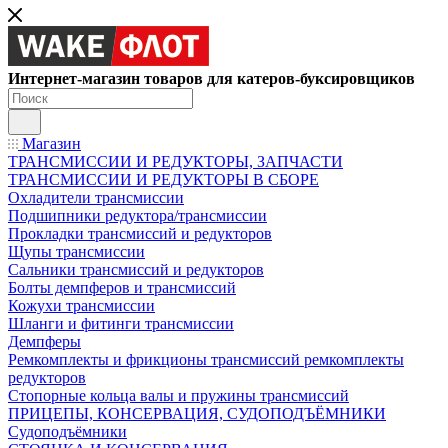
Интернет-магазин товаров для катеров-буксировщиков
Магазин
ТРАНСМИССИИ И РЕДУКТОРЫ, ЗАПЧАСТИ
ТРАНСМИССИИ И РЕДУКТОРЫ В СБОРЕ
Охладители трансмиссии
Подшипники редуктора/трансмиссии
Прокладки трансмиссий и редукторов
Щупы трансмиссии
Сальники трансмиссий и редукторов
Болты демпферов и трансмиссий
Кожухи трансмиссии
Шланги и фитинги трансмиссии
Демпферы
Ремкомплекты и фрикционы трансмиссий ремкомплекты
редукторов
Стопорные кольца валы и пружины трансмиссий
ПРИЦЕПЫ, КОНСЕРВАЦИЯ, СУДОПОДЪЁМНИКИ
Судоподъёмники