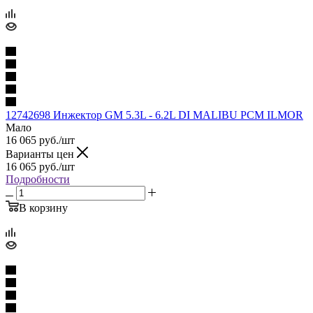
12742698 Инжектор GM 5.3L - 6.2L DI MALIBU PCM ILMOR
Мало
16 065
руб.
/шт
Варианты цен
16 065
руб.
/шт
Подробности
В корзину