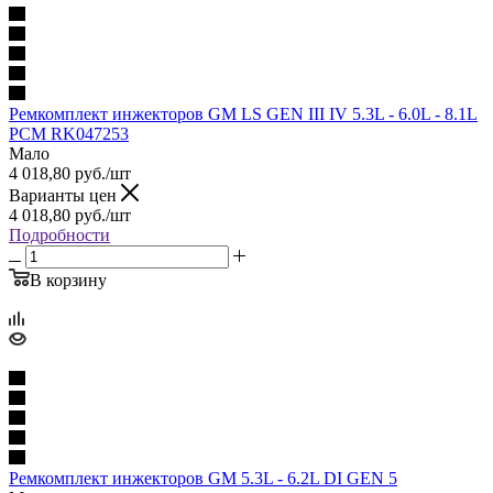
Ремкомплект инжекторов GM LS GEN III IV 5.3L - 6.0L - 8.1L
PCM RK047253
Мало
4 018,80
руб.
/шт
Варианты цен
4 018,80
руб.
/шт
Подробности
В корзину
Ремкомплект инжекторов GM 5.3L - 6.2L DI GEN 5