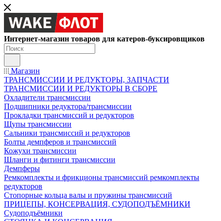
Интернет-магазин товаров для катеров-буксировщиков
Магазин
ТРАНСМИССИИ И РЕДУКТОРЫ, ЗАПЧАСТИ
ТРАНСМИССИИ И РЕДУКТОРЫ В СБОРЕ
Охладители трансмиссии
Подшипники редуктора/трансмиссии
Прокладки трансмиссий и редукторов
Щупы трансмиссии
Сальники трансмиссий и редукторов
Болты демпферов и трансмиссий
Кожухи трансмиссии
Шланги и фитинги трансмиссии
Демпферы
Ремкомплекты и фрикционы трансмиссий ремкомплекты
редукторов
Стопорные кольца валы и пружины трансмиссий
ПРИЦЕПЫ, КОНСЕРВАЦИЯ, СУДОПОДЪЁМНИКИ
Судоподъёмники