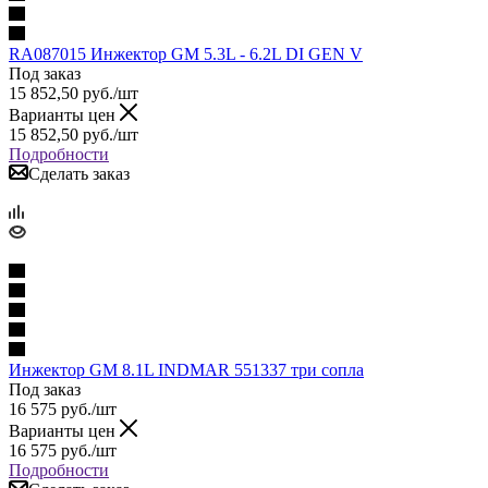
RA087015 Инжектор GM 5.3L - 6.2L DI GEN V
Под заказ
15 852,50
руб.
/шт
Варианты цен
15 852,50
руб.
/шт
Подробности
Сделать заказ
Инжектор GM 8.1L INDMAR 551337 три сопла
Под заказ
16 575
руб.
/шт
Варианты цен
16 575
руб.
/шт
Подробности