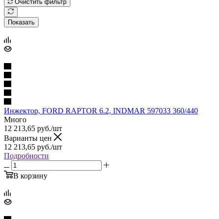
Очистить фильтр
Показать
Инжектор, FORD RAPTOR 6.2, INDMAR 597033 360/440
Много
12 213,65
руб.
/шт
Варианты цен
12 213,65
руб.
/шт
Подробности
В корзину