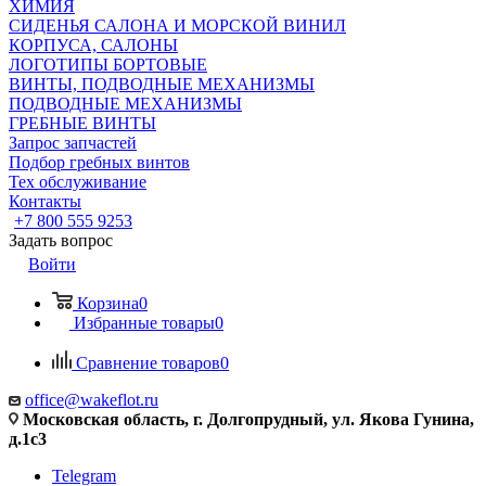
ХИМИЯ
СИДЕНЬЯ САЛОНА И МОРСКОЙ ВИНИЛ
КОРПУСА, САЛОНЫ
ЛОГОТИПЫ БОРТОВЫЕ
ВИНТЫ, ПОДВОДНЫЕ МЕХАНИЗМЫ
ПОДВОДНЫЕ МЕХАНИЗМЫ
ГРЕБНЫЕ ВИНТЫ
Запрос запчастей
Подбор гребных винтов
Тех обслуживание
Контакты
+7 800 555 9253
Задать вопрос
Войти
Корзина
0
Избранные товары
0
Сравнение товаров
0
office@wakeflot.ru
Московская область, г. Долгопрудный, ул. Якова Гунина,
д.1с3
Telegram