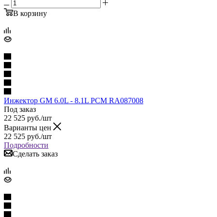
В корзину
Инжектор GM 6.0L - 8.1L PCM RA087008
Под заказ
22 525
руб.
/шт
Варианты цен
22 525
руб.
/шт
Подробности
Сделать заказ