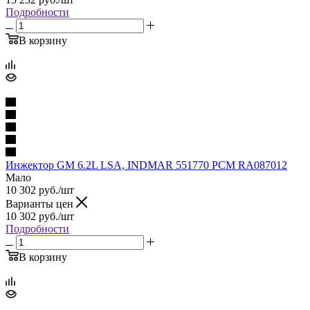
Подробности
В корзину
Инжектор GM 6.2L LSA, INDMAR 551770 PCM RA087012
Мало
10 302
руб.
/шт
Варианты цен
10 302
руб.
/шт
Подробности
В корзину