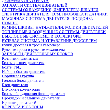
Двигатели VOLVO PENTA
ЗАПЧАСТИ СИСТЕМ ДВИГАТЕЛЕЙ
СИСТЕМЫ ОХЛАЖДЕНИЯ, ИМПЕЛЛЕРЫ, ШЛАНГИ
ЭЛЕКТРИКА ДВИГАТЕЛЯ, ECM, ПРОВОДКА И ДАТЧИКИ
МАСЛЯНАЯ СИСТЕМА ДВИГАТЕЛЯ, ПОДДОНЫ,
ПОМПЫ
РЕМНИ, ШКИВЫ, НАТЯЖИТЕЛИ, РОЛИКИ ДВИГАТЕЛЕЙ
ТОПЛИВНЫЕ И ВОЗДУШНЫЕ СИСТЕМЫ ДВИГАТЕЛЕЙ
ВЫХЛОПНЫЕ СИСТЕМЫ И КОЛЛЕКТОРЫ
РУЛЕВАЯ СИСТЕМА И УПРАВЛЕНИЕ ДРОССЕЛЕМ
Ручки дросселя и тросы газ-реверс
Рулевые тросы и рулевые механизмы
ЗАПЧАСТИ ДВИГАТЕЛЬНЫХ БЛОКОВ
Крепления двигателя
Болты крышек двигателя
Болты ГБЦ
Наборы болтов двигателя
Поршневая группа
Головки блока двигателя
Блок двигателя
Впускные коллекторы
Болты оборудования блока двигателя
Прокладки и сальники двигателей
Крышки двигателей
КОРПУСА И САЛОНЫ