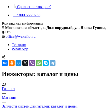
Сравнение товаров
0
+7 800 555 9253
Контактная информация
Московская область, г. Долгопрудный, ул. Якова Гунина,
д.1с3
office@wakeflot.ru
Telegram
WhatsApp
Инжекторы: каталог и цены
23
Главная
—
Магазин
—
Запчасти систем двигателей: каталог и цены