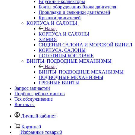
Впускные коллекторы
Болты оборудования блока двигателя
Прокладки и сальники двигателей
Крышки двигателей
КОРПУСА И САЛОНЫ
Назад
КОРПУСА И САЛОНЫ
ХИМИЯ
СИДЕНЬЯ САЛОНА И МОРСКОЙ ВИНИЛ
КОРПУСА, САЛОНЫ
ЛОГОТИПЫ БОРТОВЫЕ
ВИНТЫ, ПОДВОДНЫЕ МЕХАНИЗМЫ
Назад
ВИНТЫ, ПОДВОДНЫЕ МЕХАНИЗМЫ
ПОДВОДНЫЕ МЕХАНИЗМЫ
ГРЕБНЫЕ ВИНТЫ
Запрос запчастей
Подбор гребных винтов
Тех обслуживание
Контакты
Личный кабинет
Корзина
0
Избранные товары
0