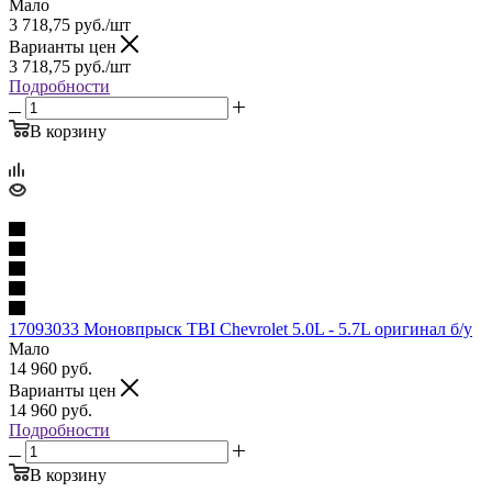
Мало
3 718,75
руб.
/шт
Варианты цен
3 718,75
руб.
/шт
Подробности
В корзину
17093033 Моновпрыск TBI Chevrolet 5.0L - 5.7L оригинал б/у
Мало
14 960
руб.
Варианты цен
14 960
руб.
Подробности
В корзину