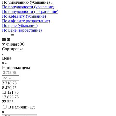
По умолчанию (убывание)
По популярности (убывание)
По популярности (возрастание)
По алфавиту (убывание)
По алфавиту (возрастание)
По цене (убывание)
По цене (возрастание)
Фильтр
Сортировка
Цена
Розничная цена
3 718,75
8 420,75
13 121,75
17 823,75
22 525
В наличии (
17
)