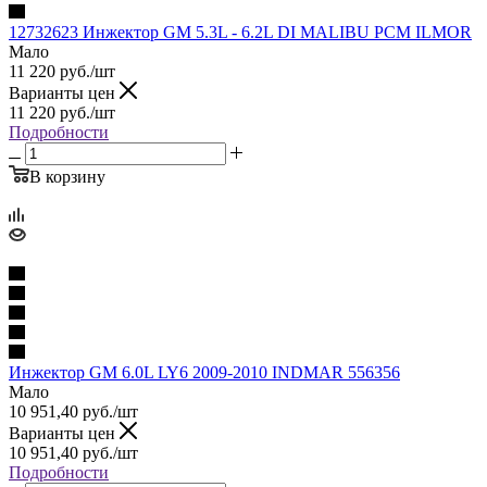
12732623 Инжектор GM 5.3L - 6.2L DI MALIBU PCM ILMOR
Мало
11 220
руб.
/шт
Варианты цен
11 220
руб.
/шт
Подробности
В корзину
Инжектор GM 6.0L LY6 2009-2010 INDMAR 556356
Мало
10 951,40
руб.
/шт
Варианты цен
10 951,40
руб.
/шт
Подробности