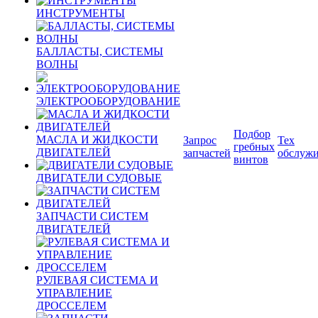
ИНСТРУМЕНТЫ
БАЛЛАСТЫ, СИСТЕМЫ
ВОЛНЫ
ЭЛЕКТРООБОРУДОВАНИЕ
Подбор
МАСЛА И ЖИДКОСТИ
Запрос
Тех
гребных
ДВИГАТЕЛЕЙ
запчастей
обслуж
винтов
ДВИГАТЕЛИ СУДОВЫЕ
ЗАПЧАСТИ СИСТЕМ
ДВИГАТЕЛЕЙ
РУЛЕВАЯ СИСТЕМА И
УПРАВЛЕНИЕ
ДРОССЕЛЕМ