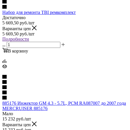
Набор для ремонта TBI ремкомплект
Достаточно
5 669,50
руб.
/шт
Варианты цен
5 669,50
руб.
/шт
Подробности
В корзину
885176 Инжектор GM 4.3 - 5.7L, PCM RA087007 до 2007 года
MERCRUISER 885176
Мало
15 232
руб.
/шт
Варианты цен
15 232
руб.
/шт