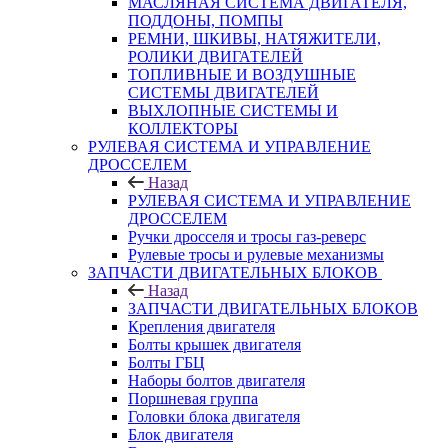
МАСЛЯНАЯ СИСТЕМА ДВИГАТЕЛЯ,
ПОДДОНЫ, ПОМПЫ
РЕМНИ, ШКИВЫ, НАТЯЖИТЕЛИ,
РОЛИКИ ДВИГАТЕЛЕЙ
ТОПЛИВНЫЕ И ВОЗДУШНЫЕ
СИСТЕМЫ ДВИГАТЕЛЕЙ
ВЫХЛОПНЫЕ СИСТЕМЫ И
КОЛЛЕКТОРЫ
РУЛЕВАЯ СИСТЕМА И УПРАВЛЕНИЕ
ДРОССЕЛЕМ
Назад
РУЛЕВАЯ СИСТЕМА И УПРАВЛЕНИЕ
ДРОССЕЛЕМ
Ручки дросселя и тросы газ-реверс
Рулевые тросы и рулевые механизмы
ЗАПЧАСТИ ДВИГАТЕЛЬНЫХ БЛОКОВ
Назад
ЗАПЧАСТИ ДВИГАТЕЛЬНЫХ БЛОКОВ
Крепления двигателя
Болты крышек двигателя
Болты ГБЦ
Наборы болтов двигателя
Поршневая группа
Головки блока двигателя
Блок двигателя