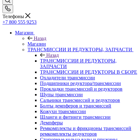
Телефоны
+7 800 555 9253
Магазин
Назад
Магазин
ТРАНСМИССИИ И РЕДУКТОРЫ, ЗАПЧАСТИ
Назад
ТРАНСМИССИИ И РЕДУКТОРЫ,
ЗАПЧАСТИ
ТРАНСМИССИИ И РЕДУКТОРЫ В СБОРЕ
Охладители трансмиссии
Подшипники редуктора/трансмиссии
Прокладки трансмиссий и редукторов
Щупы трансмиссии
Сальники трансмиссий и редукторов
Болты демпферов и трансмиссий
Кожухи трансмиссии
Шланги и фитинги трансмиссии
Демпферы
Ремкомплекты и фрикционы трансмиссий
ремкомплекты редукторов
Стопорные кольца валы и пружины