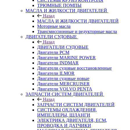
СИСТЕМЫ КРУИЗ КОНТРОЛЯ
ТРЮМНЫЕ ПОМПЫ
МАСЛА И ЖИДКОСТИ ДВИГАТЕЛЕЙ
Назад
МАСЛА И ЖИДКОСТИ ДВИГАТЕЛЕЙ
Моторные масла
Трансмиссионные и редукторные масла
ДВИГАТЕЛИ СУДОВЫЕ
Назад
ДВИГАТЕЛИ СУДОВЫЕ
Двигатели PCM
Двигатели MARINE POWER
Двигатели INDMAR
Двигатели судовые восстановленные
Двигатели ILMOR
Двигатели судовые новые
Двигатели MERCRUISER
Двигатели VOLVO PENTA
ЗАПЧАСТИ СИСТЕМ ДВИГАТЕЛЕЙ
Назад
ЗАПЧАСТИ СИСТЕМ ДВИГАТЕЛЕЙ
СИСТЕМЫ ОХЛАЖДЕНИЯ,
ИМПЕЛЛЕРЫ, ШЛАНГИ
ЭЛЕКТРИКА ДВИГАТЕЛЯ, ECM,
ПРОВОДКА И ДАТЧИКИ