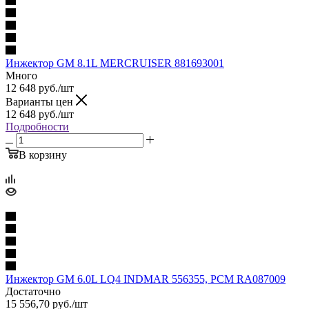
Инжектор GM 8.1L MERCRUISER 881693001
Много
12 648
руб.
/шт
Варианты цен
12 648
руб.
/шт
Подробности
В корзину
Инжектор GM 6.0L LQ4 INDMAR 556355, PCM RA087009
Достаточно
15 556,70
руб.
/шт