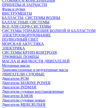
СТОЯНКА И КОНСЕРВАЦИЯ
ПРИЦЕПЫ И ЗАПЧАСТИ
Фалы и ручки
ИНСТРУМЕНТЫ
БАЛЛАСТЫ, СИСТЕМЫ ВОЛНЫ
БАЛЛАСТНЫЕ СИСТЕМЫ
ВСЕ ДЛЯ СЕРФ-СИСТЕМЫ
СИСТЕМЫ УПРАВЛЕНИЯ ВОЛНОЙ И БАЛЛАСТОМ
ЭЛЕКТРООБОРУДОВАНИЕ
ПОДВОДНЫЙ СВЕТ
МОРСКАЯ АКУСТИКА
ЭЛЕКТРИКА
СИСТЕМЫ КРУИЗ КОНТРОЛЯ
ТРЮМНЫЕ ПОМПЫ
МАСЛА И ЖИДКОСТИ ДВИГАТЕЛЕЙ
Моторные масла
Трансмиссионные и редукторные масла
ДВИГАТЕЛИ СУДОВЫЕ
Двигатели PCM
Двигатели MARINE POWER
Двигатели INDMAR
Двигатели судовые восстановленные
Двигатели ILMOR
Двигатели судовые новые
Двигатели MERCRUISER