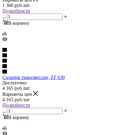
1 360
руб.
/шт
Подробности
В корзину
Сальник трансмиссии, ZF 630
Достаточно
4 165
руб.
/шт
Варианты цен
4 165
руб.
/шт
Подробности
В корзину