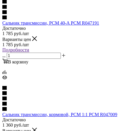
Сальник трансмиссии, PCM 40-A PCM R047191
Достаточно
1 785
руб.
/шт
Варианты цен
1 785
руб.
/шт
Подробности
В корзину
Сальник трансмиссии, кормовой, PCM 1:1 PCM R047009
Достаточно
1 360
руб.
/шт
Варианты цен