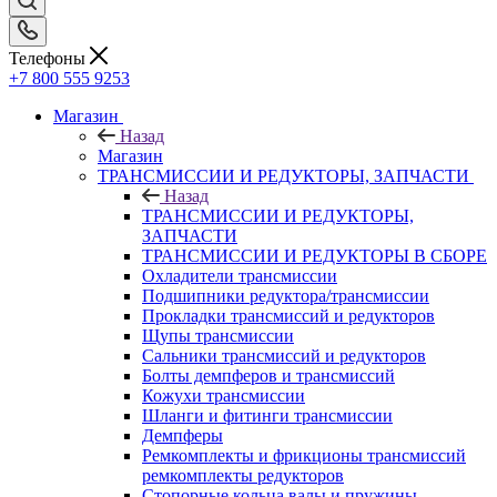
Телефоны
+7 800 555 9253
Магазин
Назад
Магазин
ТРАНСМИССИИ И РЕДУКТОРЫ, ЗАПЧАСТИ
Назад
ТРАНСМИССИИ И РЕДУКТОРЫ,
ЗАПЧАСТИ
ТРАНСМИССИИ И РЕДУКТОРЫ В СБОРЕ
Охладители трансмиссии
Подшипники редуктора/трансмиссии
Прокладки трансмиссий и редукторов
Щупы трансмиссии
Сальники трансмиссий и редукторов
Болты демпферов и трансмиссий
Кожухи трансмиссии
Шланги и фитинги трансмиссии
Демпферы
Ремкомплекты и фрикционы трансмиссий
ремкомплекты редукторов
Стопорные кольца валы и пружины