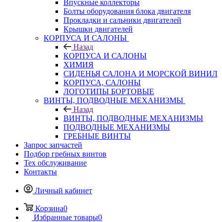
Впускные коллекторы
Болты оборудования блока двигателя
Прокладки и сальники двигателей
Крышки двигателей
КОРПУСА И САЛОНЫ
Назад
КОРПУСА И САЛОНЫ
ХИМИЯ
СИДЕНЬЯ САЛОНА И МОРСКОЙ ВИНИЛ
КОРПУСА, САЛОНЫ
ЛОГОТИПЫ БОРТОВЫЕ
ВИНТЫ, ПОДВОДНЫЕ МЕХАНИЗМЫ
Назад
ВИНТЫ, ПОДВОДНЫЕ МЕХАНИЗМЫ
ПОДВОДНЫЕ МЕХАНИЗМЫ
ГРЕБНЫЕ ВИНТЫ
Запрос запчастей
Подбор гребных винтов
Тех обслуживание
Контакты
Личный кабинет
Корзина
0
Избранные товары
0