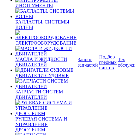
ИНСТРУМЕНТЫ
БАЛЛАСТЫ, СИСТЕМЫ
ВОЛНЫ
ЭЛЕКТРООБОРУДОВАНИЕ
Подбор
МАСЛА И ЖИДКОСТИ
Запрос
Тех
гребных
ДВИГАТЕЛЕЙ
запчастей
обслуж
винтов
ДВИГАТЕЛИ СУДОВЫЕ
ЗАПЧАСТИ СИСТЕМ
ДВИГАТЕЛЕЙ
РУЛЕВАЯ СИСТЕМА И
УПРАВЛЕНИЕ
ДРОССЕЛЕМ