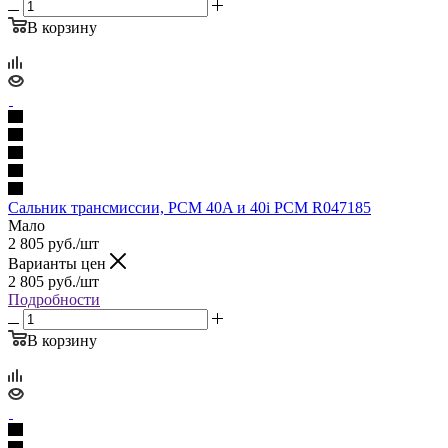
В корзину
Сальник трансмиссии, PCM 40A и 40i PCM R047185
Мало
2 805
руб.
/шт
Варианты цен
2 805
руб.
/шт
Подробности
В корзину