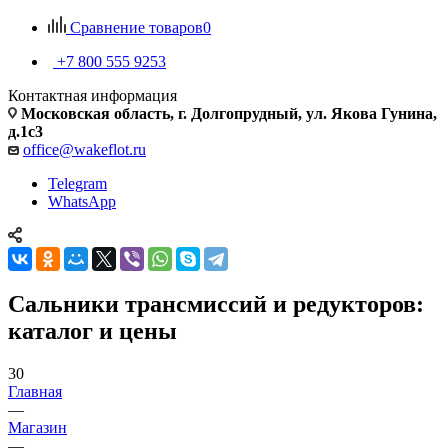
Сравнение товаров
0
+7 800 555 9253
Контактная информация
Московская область, г. Долгопрудный, ул. Якова Гунина,
д.1с3
office@wakeflot.ru
Telegram
WhatsApp
Сальники трансмиссий и редукторов:
каталог и цены
30
Главная
—
Магазин
—