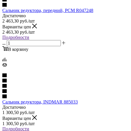
Сальник редуктора, передний, PCM R047248
Достаточно
2 463,30
руб.
/шт
Варианты цен
2 463,30
руб.
/шт
Подробности
В корзину
Сальник редуктора, INDMAR 885033
Достаточно
1 300,50
руб.
/шт
Варианты цен
1 300,50
руб.
/шт
Подробности