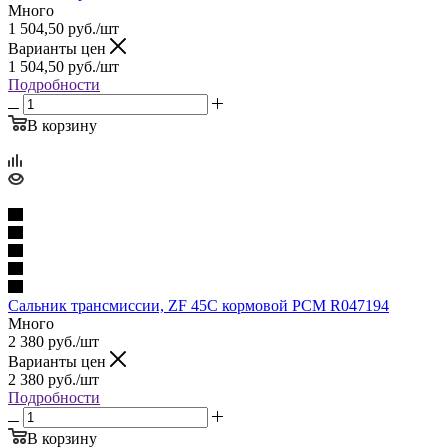
Много
1 504,50
руб.
/шт
Варианты цен
1 504,50
руб.
/шт
Подробности
В корзину
Сальник трансмиссии, ZF 45C кормовой PCM R047194
Много
2 380
руб.
/шт
Варианты цен
2 380
руб.
/шт
Подробности
В корзину