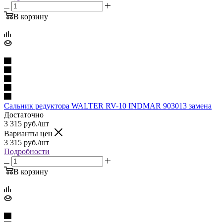
В корзину
Сальник редуктора WALTER RV-10 INDMAR 903013 замена
Достаточно
3 315
руб.
/шт
Варианты цен
3 315
руб.
/шт
Подробности
В корзину