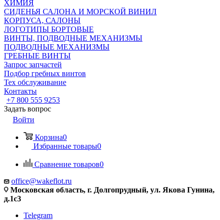
ХИМИЯ
СИДЕНЬЯ САЛОНА И МОРСКОЙ ВИНИЛ
КОРПУСА, САЛОНЫ
ЛОГОТИПЫ БОРТОВЫЕ
ВИНТЫ, ПОДВОДНЫЕ МЕХАНИЗМЫ
ПОДВОДНЫЕ МЕХАНИЗМЫ
ГРЕБНЫЕ ВИНТЫ
Запрос запчастей
Подбор гребных винтов
Тех обслуживание
Контакты
+7 800 555 9253
Задать вопрос
Войти
Корзина
0
Избранные товары
0
Сравнение товаров
0
office@wakeflot.ru
Московская область, г. Долгопрудный, ул. Якова Гунина,
д.1с3
Telegram