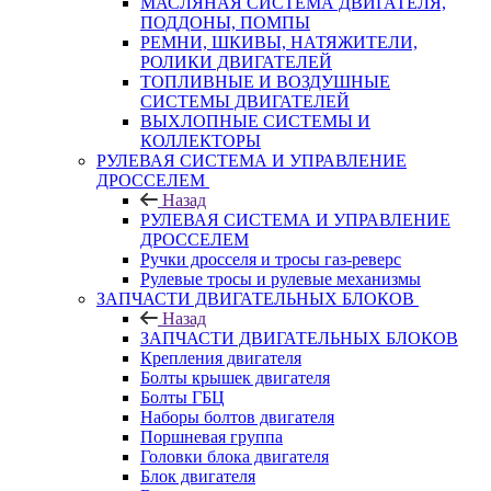
МАСЛЯНАЯ СИСТЕМА ДВИГАТЕЛЯ,
ПОДДОНЫ, ПОМПЫ
РЕМНИ, ШКИВЫ, НАТЯЖИТЕЛИ,
РОЛИКИ ДВИГАТЕЛЕЙ
ТОПЛИВНЫЕ И ВОЗДУШНЫЕ
СИСТЕМЫ ДВИГАТЕЛЕЙ
ВЫХЛОПНЫЕ СИСТЕМЫ И
КОЛЛЕКТОРЫ
РУЛЕВАЯ СИСТЕМА И УПРАВЛЕНИЕ
ДРОССЕЛЕМ
Назад
РУЛЕВАЯ СИСТЕМА И УПРАВЛЕНИЕ
ДРОССЕЛЕМ
Ручки дросселя и тросы газ-реверс
Рулевые тросы и рулевые механизмы
ЗАПЧАСТИ ДВИГАТЕЛЬНЫХ БЛОКОВ
Назад
ЗАПЧАСТИ ДВИГАТЕЛЬНЫХ БЛОКОВ
Крепления двигателя
Болты крышек двигателя
Болты ГБЦ
Наборы болтов двигателя
Поршневая группа
Головки блока двигателя
Блок двигателя