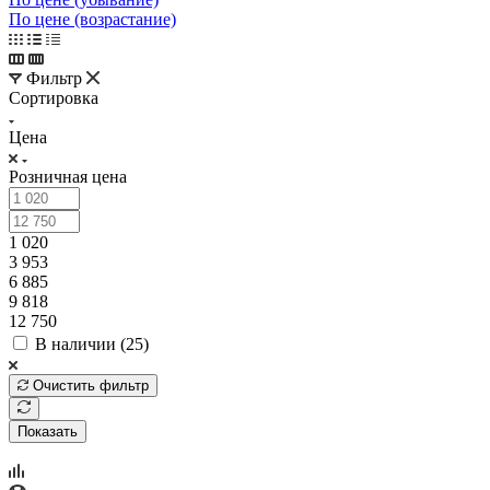
По цене (возрастание)
Фильтр
Сортировка
Цена
Розничная цена
1 020
3 953
6 885
9 818
12 750
В наличии (
25
)
Очистить фильтр
Показать