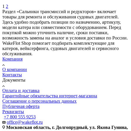
1
2
Раздел «Сальники трансмиссий и редукторов» включает
товары для ремонта и обслуживания судовых двигателей.
Здесь удобно подобрать позиции по назначению, артикулу,
модели катера или совместимости с оборудованием. Перед
покупкой можно уточнить наличие, сроки поставки,
возможность замены на аналог и условия доставки по России.
WakeFlot Shop помогает подбирать комплектующие для
катеров, вейксерфинга, судовых двигателей и сервисного
обслуживания.
Компания
О компании
Контакты
Документы
Оплата и доставка
Гарантийные обязательства интернет-магазина
Соглашение о персональных данных
Публичная оферта
Реквизиты
+7 800 555 9253
office@wakeflot.ru
Московская область, г. Долгопрудный, ул. Якова Гунина,