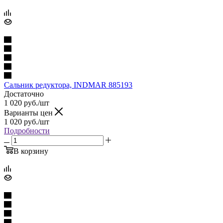
Сальник редуктора, INDMAR 885193
Достаточно
1 020
руб.
/шт
Варианты цен
1 020
руб.
/шт
Подробности
В корзину