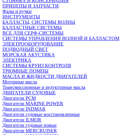
СТОЯНКА И КОНСЕРВАЦИЯ
ПРИЦЕПЫ И ЗАПЧАСТИ
Фалы и ручки
ИНСТРУМЕНТЫ
БАЛЛАСТЫ, СИСТЕМЫ ВОЛНЫ
БАЛЛАСТНЫЕ СИСТЕМЫ
ВСЕ ДЛЯ СЕРФ-СИСТЕМЫ
СИСТЕМЫ УПРАВЛЕНИЯ ВОЛНОЙ И БАЛЛАСТОМ
ЭЛЕКТРООБОРУДОВАНИЕ
ПОДВОДНЫЙ СВЕТ
МОРСКАЯ АКУСТИКА
ЭЛЕКТРИКА
СИСТЕМЫ КРУИЗ КОНТРОЛЯ
ТРЮМНЫЕ ПОМПЫ
МАСЛА И ЖИДКОСТИ ДВИГАТЕЛЕЙ
Моторные масла
Трансмиссионные и редукторные масла
ДВИГАТЕЛИ СУДОВЫЕ
Двигатели PCM
Двигатели MARINE POWER
Двигатели INDMAR
Двигатели судовые восстановленные
Двигатели ILMOR
Двигатели судовые новые
Двигатели MERCRUISER