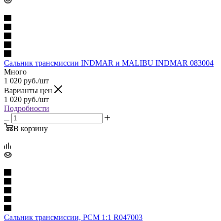
Сальник трансмиссии INDMAR и MALIBU INDMAR 083004
Много
1 020
руб.
/шт
Варианты цен
1 020
руб.
/шт
Подробности
В корзину
Сальник трансмиссии, РСМ 1:1 R047003