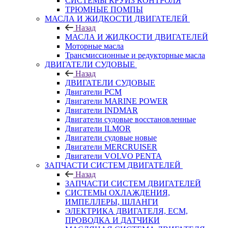
СИСТЕМЫ КРУИЗ КОНТРОЛЯ
ТРЮМНЫЕ ПОМПЫ
МАСЛА И ЖИДКОСТИ ДВИГАТЕЛЕЙ
Назад
МАСЛА И ЖИДКОСТИ ДВИГАТЕЛЕЙ
Моторные масла
Трансмиссионные и редукторные масла
ДВИГАТЕЛИ СУДОВЫЕ
Назад
ДВИГАТЕЛИ СУДОВЫЕ
Двигатели PCM
Двигатели MARINE POWER
Двигатели INDMAR
Двигатели судовые восстановленные
Двигатели ILMOR
Двигатели судовые новые
Двигатели MERCRUISER
Двигатели VOLVO PENTA
ЗАПЧАСТИ СИСТЕМ ДВИГАТЕЛЕЙ
Назад
ЗАПЧАСТИ СИСТЕМ ДВИГАТЕЛЕЙ
СИСТЕМЫ ОХЛАЖДЕНИЯ,
ИМПЕЛЛЕРЫ, ШЛАНГИ
ЭЛЕКТРИКА ДВИГАТЕЛЯ, ECM,
ПРОВОДКА И ДАТЧИКИ