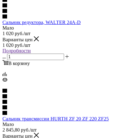
Сальник редуктора, WALTER 24A-D
Мало
1 020
руб.
/шт
Варианты цен
1 020
руб.
/шт
Подробности
В корзину
Сальник трансмиссии HURTH ZF 20 ZF 220 ZF25
Мало
2 845,80
руб.
/шт
Варианты цен