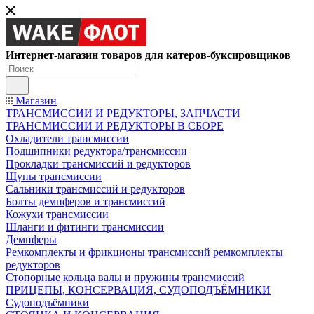
Интернет-магазин товаров для катеров-буксировщиков
Магазин
ТРАНСМИССИИ И РЕДУКТОРЫ, ЗАПЧАСТИ
ТРАНСМИССИИ И РЕДУКТОРЫ В СБОРЕ
Охладители трансмиссии
Подшипники редуктора/трансмиссии
Прокладки трансмиссий и редукторов
Щупы трансмиссии
Сальники трансмиссий и редукторов
Болты демпферов и трансмиссий
Кожухи трансмиссии
Шланги и фитинги трансмиссии
Демпферы
Ремкомплекты и фрикционы трансмиссий ремкомплекты
редукторов
Стопорные кольца валы и пружины трансмиссий
ПРИЦЕПЫ, КОНСЕРВАЦИЯ, СУДОПОДЪЁМНИКИ
Судоподъёмники