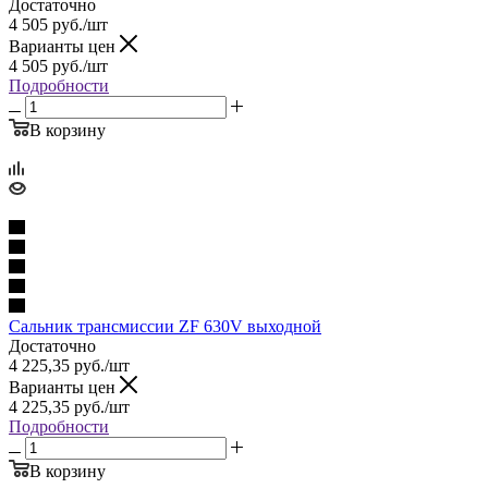
Достаточно
4 505
руб.
/шт
Варианты цен
4 505
руб.
/шт
Подробности
В корзину
Сальник трансмиссии ZF 630V выходной
Достаточно
4 225,35
руб.
/шт
Варианты цен
4 225,35
руб.
/шт
Подробности
В корзину