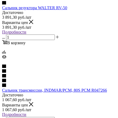
Сальник редуктора WALTER RV-50
Достаточно
3 891,30
руб.
/шт
Варианты цен
3 891,30
руб.
/шт
Подробности
В корзину
Сальник трансмиссии, INDMAR/PCM, 80S PCM R047266
Достаточно
1 067,60
руб.
/шт
Варианты цен
1 067,60
руб.
/шт
Подробности