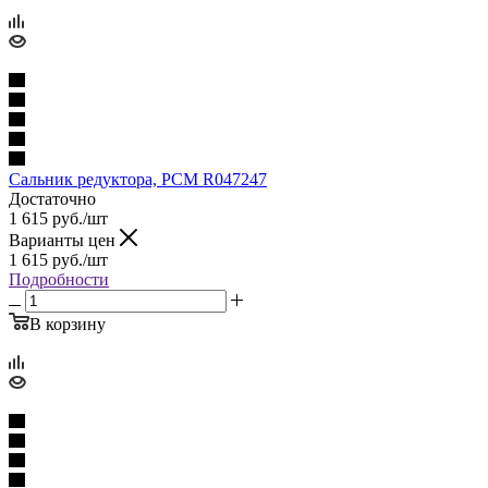
Сальник редуктора, PCM R047247
Достаточно
1 615
руб.
/шт
Варианты цен
1 615
руб.
/шт
Подробности
В корзину