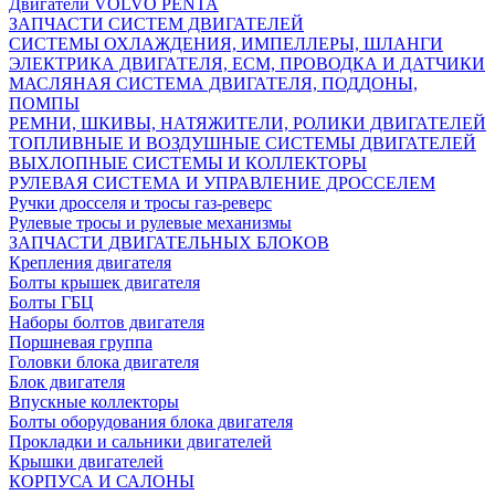
Двигатели VOLVO PENTA
ЗАПЧАСТИ СИСТЕМ ДВИГАТЕЛЕЙ
СИСТЕМЫ ОХЛАЖДЕНИЯ, ИМПЕЛЛЕРЫ, ШЛАНГИ
ЭЛЕКТРИКА ДВИГАТЕЛЯ, ECM, ПРОВОДКА И ДАТЧИКИ
МАСЛЯНАЯ СИСТЕМА ДВИГАТЕЛЯ, ПОДДОНЫ,
ПОМПЫ
РЕМНИ, ШКИВЫ, НАТЯЖИТЕЛИ, РОЛИКИ ДВИГАТЕЛЕЙ
ТОПЛИВНЫЕ И ВОЗДУШНЫЕ СИСТЕМЫ ДВИГАТЕЛЕЙ
ВЫХЛОПНЫЕ СИСТЕМЫ И КОЛЛЕКТОРЫ
РУЛЕВАЯ СИСТЕМА И УПРАВЛЕНИЕ ДРОССЕЛЕМ
Ручки дросселя и тросы газ-реверс
Рулевые тросы и рулевые механизмы
ЗАПЧАСТИ ДВИГАТЕЛЬНЫХ БЛОКОВ
Крепления двигателя
Болты крышек двигателя
Болты ГБЦ
Наборы болтов двигателя
Поршневая группа
Головки блока двигателя
Блок двигателя
Впускные коллекторы
Болты оборудования блока двигателя
Прокладки и сальники двигателей
Крышки двигателей
КОРПУСА И САЛОНЫ