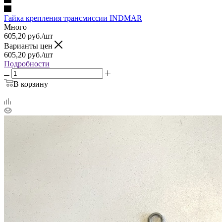
Гайка крепления трансмиссии INDMAR
Много
605,20
руб.
/шт
Варианты цен
605,20
руб.
/шт
Подробности
В корзину