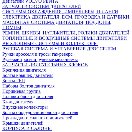
Двигатели VOLVO PENTA
ЗАПЧАСТИ СИСТЕМ ДВИГАТЕЛЕЙ
СИСТЕМЫ ОХЛАЖДЕНИЯ, ИМПЕЛЛЕРЫ, ШЛАНГИ
ЭЛЕКТРИКА ДВИГАТЕЛЯ, ECM, ПРОВОДКА И ДАТЧИКИ
МАСЛЯНАЯ СИСТЕМА ДВИГАТЕЛЯ, ПОДДОНЫ,
ПОМПЫ
РЕМНИ, ШКИВЫ, НАТЯЖИТЕЛИ, РОЛИКИ ДВИГАТЕЛЕЙ
ТОПЛИВНЫЕ И ВОЗДУШНЫЕ СИСТЕМЫ ДВИГАТЕЛЕЙ
ВЫХЛОПНЫЕ СИСТЕМЫ И КОЛЛЕКТОРЫ
РУЛЕВАЯ СИСТЕМА И УПРАВЛЕНИЕ ДРОССЕЛЕМ
Ручки дросселя и тросы газ-реверс
Рулевые тросы и рулевые механизмы
ЗАПЧАСТИ ДВИГАТЕЛЬНЫХ БЛОКОВ
Крепления двигателя
Болты крышек двигателя
Болты ГБЦ
Наборы болтов двигателя
Поршневая группа
Головки блока двигателя
Блок двигателя
Впускные коллекторы
Болты оборудования блока двигателя
Прокладки и сальники двигателей
Крышки двигателей
КОРПУСА И САЛОНЫ