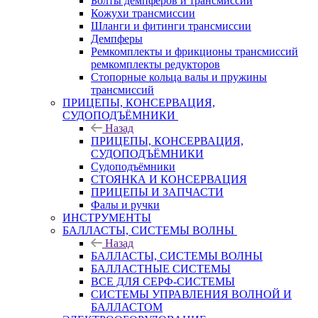
Болты демпферов и трансмиссий
Кожухи трансмиссии
Шланги и фитинги трансмиссии
Демпферы
Ремкомплекты и фрикционы трансмиссий
ремкомплекты редукторов
Стопорные кольца валы и пружины
трансмиссий
ПРИЦЕПЫ, КОНСЕРВАЦИЯ,
СУДОПОДЪЁМНИКИ
Назад
ПРИЦЕПЫ, КОНСЕРВАЦИЯ,
СУДОПОДЪЁМНИКИ
Судоподъёмники
СТОЯНКА И КОНСЕРВАЦИЯ
ПРИЦЕПЫ И ЗАПЧАСТИ
Фалы и ручки
ИНСТРУМЕНТЫ
БАЛЛАСТЫ, СИСТЕМЫ ВОЛНЫ
Назад
БАЛЛАСТЫ, СИСТЕМЫ ВОЛНЫ
БАЛЛАСТНЫЕ СИСТЕМЫ
ВСЕ ДЛЯ СЕРФ-СИСТЕМЫ
СИСТЕМЫ УПРАВЛЕНИЯ ВОЛНОЙ И
БАЛЛАСТОМ