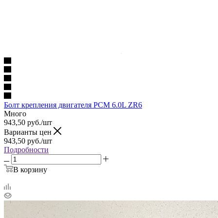
Болт крепления двигателя PCM 6.0L ZR6
Много
943,50
руб.
/шт
Варианты цен
943,50
руб.
/шт
Подробности
В корзину