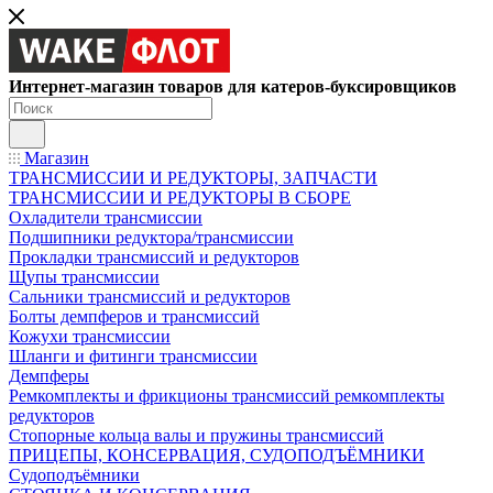
Интернет-магазин товаров для катеров-буксировщиков
Магазин
ТРАНСМИССИИ И РЕДУКТОРЫ, ЗАПЧАСТИ
ТРАНСМИССИИ И РЕДУКТОРЫ В СБОРЕ
Охладители трансмиссии
Подшипники редуктора/трансмиссии
Прокладки трансмиссий и редукторов
Щупы трансмиссии
Сальники трансмиссий и редукторов
Болты демпферов и трансмиссий
Кожухи трансмиссии
Шланги и фитинги трансмиссии
Демпферы
Ремкомплекты и фрикционы трансмиссий ремкомплекты
редукторов
Стопорные кольца валы и пружины трансмиссий
ПРИЦЕПЫ, КОНСЕРВАЦИЯ, СУДОПОДЪЁМНИКИ
Судоподъёмники