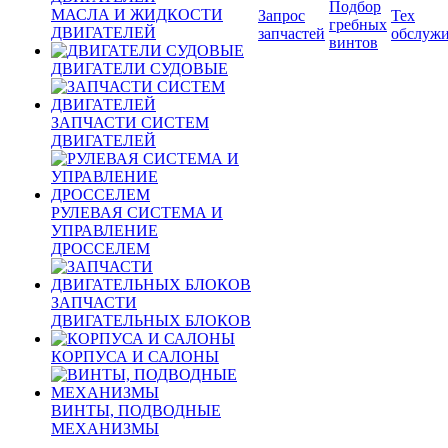
Подбор
МАСЛА И ЖИДКОСТИ
Запрос
Тех
гребных
ДВИГАТЕЛЕЙ
запчастей
обслуж
винтов
ДВИГАТЕЛИ СУДОВЫЕ
ЗАПЧАСТИ СИСТЕМ
ДВИГАТЕЛЕЙ
РУЛЕВАЯ СИСТЕМА И
УПРАВЛЕНИЕ
ДРОССЕЛЕМ
ЗАПЧАСТИ
ДВИГАТЕЛЬНЫХ БЛОКОВ
КОРПУСА И САЛОНЫ
ВИНТЫ, ПОДВОДНЫЕ
МЕХАНИЗМЫ