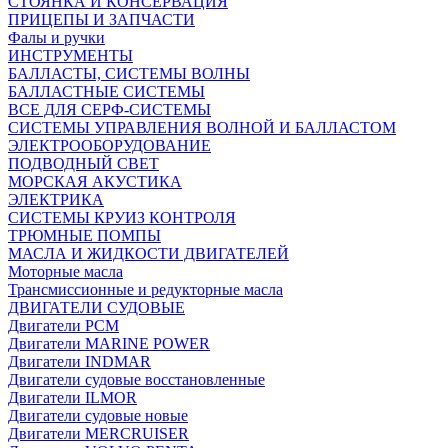
СТОЯНКА И КОНСЕРВАЦИЯ
ПРИЦЕПЫ И ЗАПЧАСТИ
Фалы и ручки
ИНСТРУМЕНТЫ
БАЛЛАСТЫ, СИСТЕМЫ ВОЛНЫ
БАЛЛАСТНЫЕ СИСТЕМЫ
ВСЕ ДЛЯ СЕРФ-СИСТЕМЫ
СИСТЕМЫ УПРАВЛЕНИЯ ВОЛНОЙ И БАЛЛАСТОМ
ЭЛЕКТРООБОРУДОВАНИЕ
ПОДВОДНЫЙ СВЕТ
МОРСКАЯ АКУСТИКА
ЭЛЕКТРИКА
СИСТЕМЫ КРУИЗ КОНТРОЛЯ
ТРЮМНЫЕ ПОМПЫ
МАСЛА И ЖИДКОСТИ ДВИГАТЕЛЕЙ
Моторные масла
Трансмиссионные и редукторные масла
ДВИГАТЕЛИ СУДОВЫЕ
Двигатели PCM
Двигатели MARINE POWER
Двигатели INDMAR
Двигатели судовые восстановленные
Двигатели ILMOR
Двигатели судовые новые
Двигатели MERCRUISER