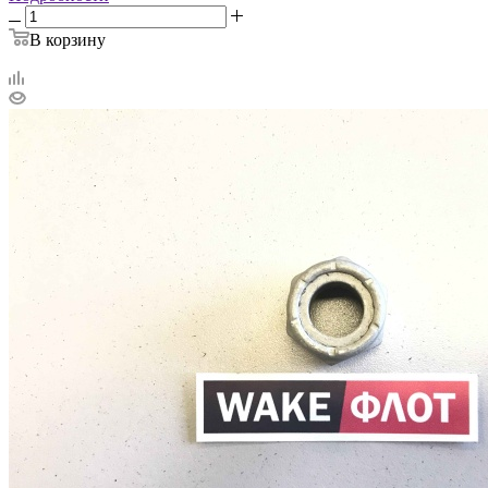
В корзину