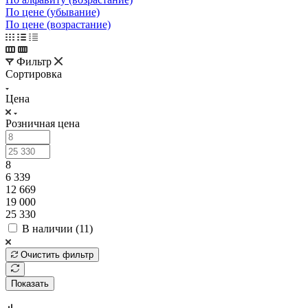
По цене (убывание)
По цене (возрастание)
Фильтр
Сортировка
Цена
Розничная цена
8
6 339
12 669
19 000
25 330
В наличии (
11
)
Очистить фильтр
Показать