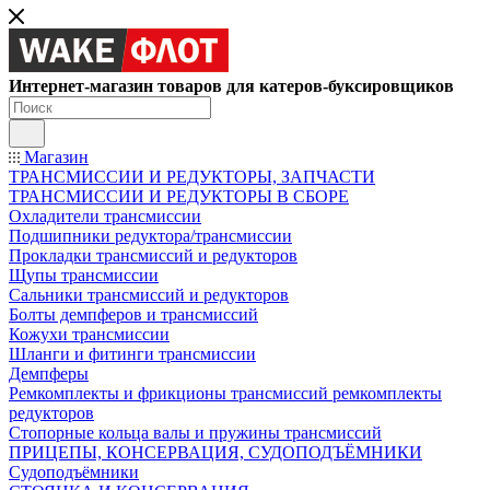
Интернет-магазин товаров для катеров-буксировщиков
Магазин
ТРАНСМИССИИ И РЕДУКТОРЫ, ЗАПЧАСТИ
ТРАНСМИССИИ И РЕДУКТОРЫ В СБОРЕ
Охладители трансмиссии
Подшипники редуктора/трансмиссии
Прокладки трансмиссий и редукторов
Щупы трансмиссии
Сальники трансмиссий и редукторов
Болты демпферов и трансмиссий
Кожухи трансмиссии
Шланги и фитинги трансмиссии
Демпферы
Ремкомплекты и фрикционы трансмиссий ремкомплекты
редукторов
Стопорные кольца валы и пружины трансмиссий
ПРИЦЕПЫ, КОНСЕРВАЦИЯ, СУДОПОДЪЁМНИКИ
Судоподъёмники