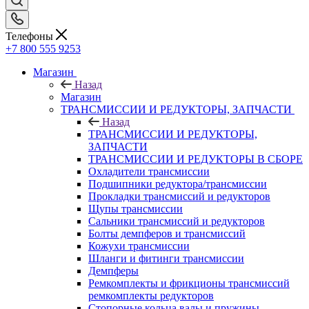
Телефоны
+7 800 555 9253
Магазин
Назад
Магазин
ТРАНСМИССИИ И РЕДУКТОРЫ, ЗАПЧАСТИ
Назад
ТРАНСМИССИИ И РЕДУКТОРЫ,
ЗАПЧАСТИ
ТРАНСМИССИИ И РЕДУКТОРЫ В СБОРЕ
Охладители трансмиссии
Подшипники редуктора/трансмиссии
Прокладки трансмиссий и редукторов
Щупы трансмиссии
Сальники трансмиссий и редукторов
Болты демпферов и трансмиссий
Кожухи трансмиссии
Шланги и фитинги трансмиссии
Демпферы
Ремкомплекты и фрикционы трансмиссий
ремкомплекты редукторов
Стопорные кольца валы и пружины