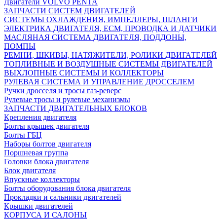
Двигатели VOLVO PENTA
ЗАПЧАСТИ СИСТЕМ ДВИГАТЕЛЕЙ
СИСТЕМЫ ОХЛАЖДЕНИЯ, ИМПЕЛЛЕРЫ, ШЛАНГИ
ЭЛЕКТРИКА ДВИГАТЕЛЯ, ECM, ПРОВОДКА И ДАТЧИКИ
МАСЛЯНАЯ СИСТЕМА ДВИГАТЕЛЯ, ПОДДОНЫ,
ПОМПЫ
РЕМНИ, ШКИВЫ, НАТЯЖИТЕЛИ, РОЛИКИ ДВИГАТЕЛЕЙ
ТОПЛИВНЫЕ И ВОЗДУШНЫЕ СИСТЕМЫ ДВИГАТЕЛЕЙ
ВЫХЛОПНЫЕ СИСТЕМЫ И КОЛЛЕКТОРЫ
РУЛЕВАЯ СИСТЕМА И УПРАВЛЕНИЕ ДРОССЕЛЕМ
Ручки дросселя и тросы газ-реверс
Рулевые тросы и рулевые механизмы
ЗАПЧАСТИ ДВИГАТЕЛЬНЫХ БЛОКОВ
Крепления двигателя
Болты крышек двигателя
Болты ГБЦ
Наборы болтов двигателя
Поршневая группа
Головки блока двигателя
Блок двигателя
Впускные коллекторы
Болты оборудования блока двигателя
Прокладки и сальники двигателей
Крышки двигателей
КОРПУСА И САЛОНЫ