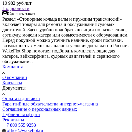
10 982
руб.
/шт
Подробности
Сделать заказ
Раздел «Стопорные кольца валы и пружины трансмиссий»
включает товары для ремонта и обслуживания судовых
двигателей. Здесь удобно подобрать позиции по назначению,
артикулу, модели катера или совместимости с оборудованием.
Перед покупкой можно уточнить наличие, сроки поставки,
возможность замены на аналог и условия доставки по России.
WakeFlot Shop помогает подбирать комплектующие для
катеров, вейксерфинга, судовых двигателей и сервисного
обслуживания.
Компания
О компании
Контакты
Документы
Оплата и доставка
Гарантийные обязательства интернет-магазина
Соглашение о персональных данных
Публичная оферта
Реквизиты
+7 800 555 9253
office@wakeflot.ru