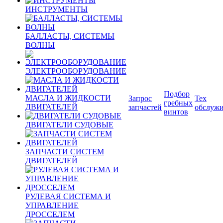
ИНСТРУМЕНТЫ
БАЛЛАСТЫ, СИСТЕМЫ
ВОЛНЫ
ЭЛЕКТРООБОРУДОВАНИЕ
Подбор
МАСЛА И ЖИДКОСТИ
Запрос
Тех
гребных
ДВИГАТЕЛЕЙ
запчастей
обслуж
винтов
ДВИГАТЕЛИ СУДОВЫЕ
ЗАПЧАСТИ СИСТЕМ
ДВИГАТЕЛЕЙ
РУЛЕВАЯ СИСТЕМА И
УПРАВЛЕНИЕ
ДРОССЕЛЕМ