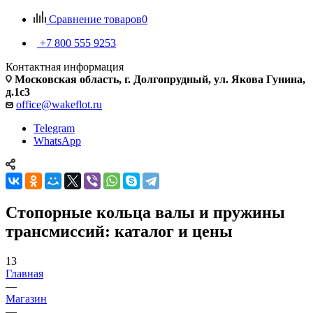
Сравнение товаров
0
+7 800 555 9253
Контактная информация
Московская область, г. Долгопрудный, ул. Якова Гунина,
д.1с3
office@wakeflot.ru
Telegram
WhatsApp
Стопорные кольца валы и пружины
трансмиссий: каталог и цены
13
Главная
—
Магазин
—