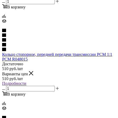
В корзину
Кольцо стопорное, передней передачи трансмиссии PCM 1:1
PCM R048015
Достаточно
510
руб.
/шт
Варианты цен
510
руб.
/шт
Подробности
В корзину