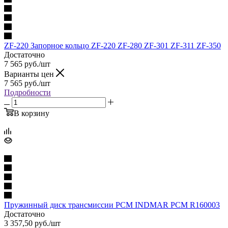
ZF-220 Запорное кольцо ZF-220 ZF-280 ZF-301 ZF-311 ZF-350
Достаточно
7 565
руб.
/шт
Варианты цен
7 565
руб.
/шт
Подробности
В корзину
Пружинный диск трансмиссии PCM INDMAR PCM R160003
Достаточно
3 357,50
руб.
/шт