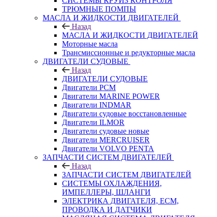
СИСТЕМЫ КРУИЗ КОНТРОЛЯ
ТРЮМНЫЕ ПОМПЫ
МАСЛА И ЖИДКОСТИ ДВИГАТЕЛЕЙ
Назад
МАСЛА И ЖИДКОСТИ ДВИГАТЕЛЕЙ
Моторные масла
Трансмиссионные и редукторные масла
ДВИГАТЕЛИ СУДОВЫЕ
Назад
ДВИГАТЕЛИ СУДОВЫЕ
Двигатели PCM
Двигатели MARINE POWER
Двигатели INDMAR
Двигатели судовые восстановленные
Двигатели ILMOR
Двигатели судовые новые
Двигатели MERCRUISER
Двигатели VOLVO PENTA
ЗАПЧАСТИ СИСТЕМ ДВИГАТЕЛЕЙ
Назад
ЗАПЧАСТИ СИСТЕМ ДВИГАТЕЛЕЙ
СИСТЕМЫ ОХЛАЖДЕНИЯ,
ИМПЕЛЛЕРЫ, ШЛАНГИ
ЭЛЕКТРИКА ДВИГАТЕЛЯ, ECM,
ПРОВОДКА И ДАТЧИКИ