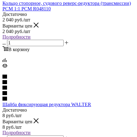
Кольцо стопорное, судового реверс-редуктора (трансмиссии)
PCM 1:1 PCM R048110
Достаточно
2 040
руб.
/шт
Варианты цен
2 040
руб.
/шт
Подробности
В корзину
Шайба фиксирующая редуктора WALTER
Достаточно
8
руб.
/шт
Варианты цен
8
руб.
/шт
Подробности