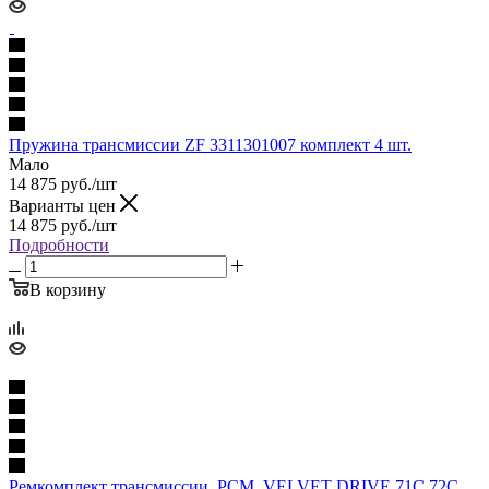
Пружина трансмиссии ZF 3311301007 комплект 4 шт.
Мало
14 875
руб.
/шт
Варианты цен
14 875
руб.
/шт
Подробности
В корзину
Ремкомплект трансмиссии, PCM, VELVET DRIVE 71C 72C