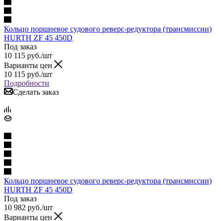
Кольцо поршневое судового реверс-редуктора (трансмиссии)
HURTH ZF 45 450D
Под заказ
10 115
руб.
/шт
Варианты цен
10 115
руб.
/шт
Подробности
Сделать заказ
Кольцо поршневое судового реверс-редуктора (трансмиссии)
HURTH ZF 45 450D
Под заказ
10 982
руб.
/шт
Варианты цен