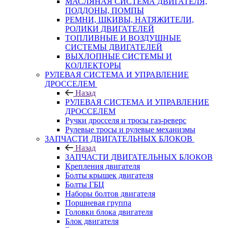
МАСЛЯНАЯ СИСТЕМА ДВИГАТЕЛЯ,
ПОДДОНЫ, ПОМПЫ
РЕМНИ, ШКИВЫ, НАТЯЖИТЕЛИ,
РОЛИКИ ДВИГАТЕЛЕЙ
ТОПЛИВНЫЕ И ВОЗДУШНЫЕ
СИСТЕМЫ ДВИГАТЕЛЕЙ
ВЫХЛОПНЫЕ СИСТЕМЫ И
КОЛЛЕКТОРЫ
РУЛЕВАЯ СИСТЕМА И УПРАВЛЕНИЕ
ДРОССЕЛЕМ
Назад
РУЛЕВАЯ СИСТЕМА И УПРАВЛЕНИЕ
ДРОССЕЛЕМ
Ручки дросселя и тросы газ-реверс
Рулевые тросы и рулевые механизмы
ЗАПЧАСТИ ДВИГАТЕЛЬНЫХ БЛОКОВ
Назад
ЗАПЧАСТИ ДВИГАТЕЛЬНЫХ БЛОКОВ
Крепления двигателя
Болты крышек двигателя
Болты ГБЦ
Наборы болтов двигателя
Поршневая группа
Головки блока двигателя
Блок двигателя