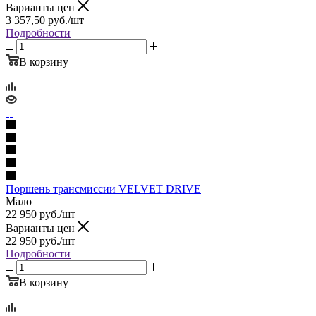
Варианты цен
3 357,50
руб.
/шт
Подробности
В корзину
Поршень трансмиссии VELVET DRIVE
Мало
22 950
руб.
/шт
Варианты цен
22 950
руб.
/шт
Подробности
В корзину