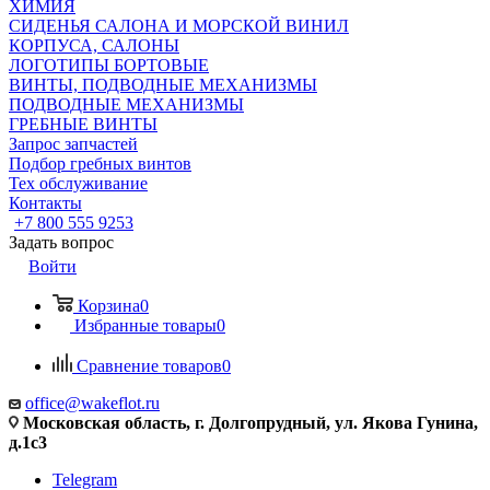
ХИМИЯ
СИДЕНЬЯ САЛОНА И МОРСКОЙ ВИНИЛ
КОРПУСА, САЛОНЫ
ЛОГОТИПЫ БОРТОВЫЕ
ВИНТЫ, ПОДВОДНЫЕ МЕХАНИЗМЫ
ПОДВОДНЫЕ МЕХАНИЗМЫ
ГРЕБНЫЕ ВИНТЫ
Запрос запчастей
Подбор гребных винтов
Тех обслуживание
Контакты
+7 800 555 9253
Задать вопрос
Войти
Корзина
0
Избранные товары
0
Сравнение товаров
0
office@wakeflot.ru
Московская область, г. Долгопрудный, ул. Якова Гунина,
д.1с3
Telegram