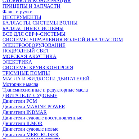
СТОЯНКА И КОНСЕРВАЦИЯ
ПРИЦЕПЫ И ЗАПЧАСТИ
Фалы и ручки
ИНСТРУМЕНТЫ
БАЛЛАСТЫ, СИСТЕМЫ ВОЛНЫ
БАЛЛАСТНЫЕ СИСТЕМЫ
ВСЕ ДЛЯ СЕРФ-СИСТЕМЫ
СИСТЕМЫ УПРАВЛЕНИЯ ВОЛНОЙ И БАЛЛАСТОМ
ЭЛЕКТРООБОРУДОВАНИЕ
ПОДВОДНЫЙ СВЕТ
МОРСКАЯ АКУСТИКА
ЭЛЕКТРИКА
СИСТЕМЫ КРУИЗ КОНТРОЛЯ
ТРЮМНЫЕ ПОМПЫ
МАСЛА И ЖИДКОСТИ ДВИГАТЕЛЕЙ
Моторные масла
Трансмиссионные и редукторные масла
ДВИГАТЕЛИ СУДОВЫЕ
Двигатели PCM
Двигатели MARINE POWER
Двигатели INDMAR
Двигатели судовые восстановленные
Двигатели ILMOR
Двигатели судовые новые
Двигатели MERCRUISER