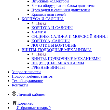
Впускные коллекторы
Болты оборудования блока двигателя
Прокладки и сальники двигателей
Крышки двигателей
КОРПУСА И САЛОНЫ
Назад
КОРПУСА И САЛОНЫ
ХИМИЯ
СИДЕНЬЯ САЛОНА И МОРСКОЙ ВИНИЛ
КОРПУСА, САЛОНЫ
ЛОГОТИПЫ БОРТОВЫЕ
ВИНТЫ, ПОДВОДНЫЕ МЕХАНИЗМЫ
Назад
ВИНТЫ, ПОДВОДНЫЕ МЕХАНИЗМЫ
ПОДВОДНЫЕ МЕХАНИЗМЫ
ГРЕБНЫЕ ВИНТЫ
Запрос запчастей
Подбор гребных винтов
Тех обслуживание
Контакты
Личный кабинет
Корзина
0
Избранные товары
0