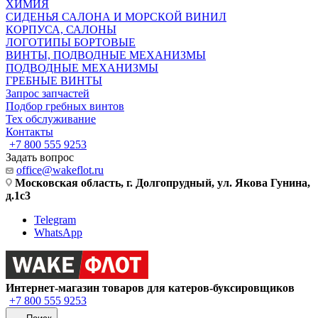
ХИМИЯ
СИДЕНЬЯ САЛОНА И МОРСКОЙ ВИНИЛ
КОРПУСА, САЛОНЫ
ЛОГОТИПЫ БОРТОВЫЕ
ВИНТЫ, ПОДВОДНЫЕ МЕХАНИЗМЫ
ПОДВОДНЫЕ МЕХАНИЗМЫ
ГРЕБНЫЕ ВИНТЫ
Запрос запчастей
Подбор гребных винтов
Тех обслуживание
Контакты
+7 800 555 9253
Задать вопрос
office@wakeflot.ru
Московская область, г. Долгопрудный, ул. Якова Гунина,
д.1с3
Telegram
WhatsApp
Интернет-магазин товаров для катеров-буксировщиков
+7 800 555 9253