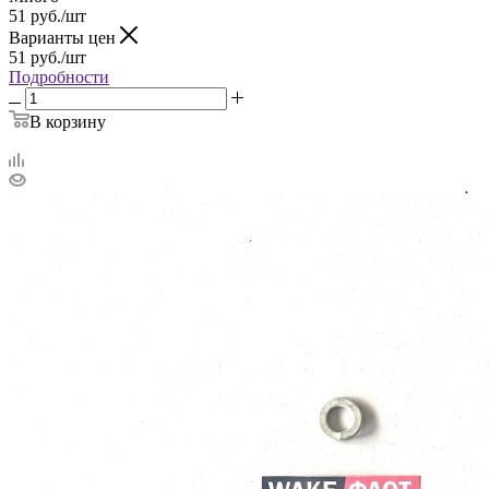
51
руб.
/шт
Варианты цен
51
руб.
/шт
Подробности
В корзину