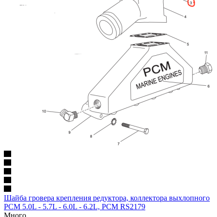
Шайба гровера крепления редуктора, коллектора выхлопного
PCM 5.0L - 5.7L - 6.0L - 6.2L, PCM RS2179
Много