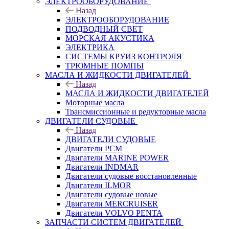
ЭЛЕКТРООБОРУДОВАНИЕ
Назад
ЭЛЕКТРООБОРУДОВАНИЕ
ПОДВОДНЫЙ СВЕТ
МОРСКАЯ АКУСТИКА
ЭЛЕКТРИКА
СИСТЕМЫ КРУИЗ КОНТРОЛЯ
ТРЮМНЫЕ ПОМПЫ
МАСЛА И ЖИДКОСТИ ДВИГАТЕЛЕЙ
Назад
МАСЛА И ЖИДКОСТИ ДВИГАТЕЛЕЙ
Моторные масла
Трансмиссионные и редукторные масла
ДВИГАТЕЛИ СУДОВЫЕ
Назад
ДВИГАТЕЛИ СУДОВЫЕ
Двигатели PCM
Двигатели MARINE POWER
Двигатели INDMAR
Двигатели судовые восстановленные
Двигатели ILMOR
Двигатели судовые новые
Двигатели MERCRUISER
Двигатели VOLVO PENTA
ЗАПЧАСТИ СИСТЕМ ДВИГАТЕЛЕЙ