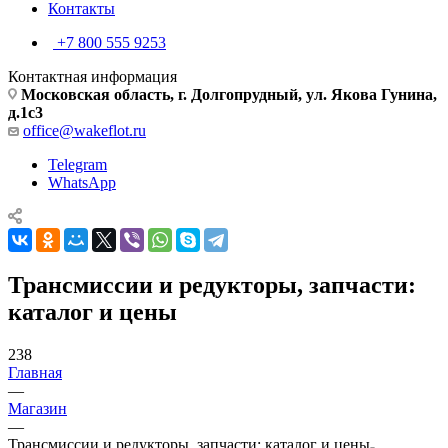
Контакты
+7 800 555 9253
Контактная информация
Московская область, г. Долгопрудный, ул. Якова Гунина,
д.1с3
office@wakeflot.ru
Telegram
WhatsApp
Трансмиссии и редукторы, запчасти:
каталог и цены
238
Главная
—
Магазин
—
Трансмиссии и редукторы, запчасти: каталог и цены