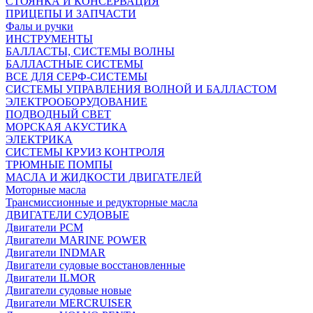
СТОЯНКА И КОНСЕРВАЦИЯ
ПРИЦЕПЫ И ЗАПЧАСТИ
Фалы и ручки
ИНСТРУМЕНТЫ
БАЛЛАСТЫ, СИСТЕМЫ ВОЛНЫ
БАЛЛАСТНЫЕ СИСТЕМЫ
ВСЕ ДЛЯ СЕРФ-СИСТЕМЫ
СИСТЕМЫ УПРАВЛЕНИЯ ВОЛНОЙ И БАЛЛАСТОМ
ЭЛЕКТРООБОРУДОВАНИЕ
ПОДВОДНЫЙ СВЕТ
МОРСКАЯ АКУСТИКА
ЭЛЕКТРИКА
СИСТЕМЫ КРУИЗ КОНТРОЛЯ
ТРЮМНЫЕ ПОМПЫ
МАСЛА И ЖИДКОСТИ ДВИГАТЕЛЕЙ
Моторные масла
Трансмиссионные и редукторные масла
ДВИГАТЕЛИ СУДОВЫЕ
Двигатели PCM
Двигатели MARINE POWER
Двигатели INDMAR
Двигатели судовые восстановленные
Двигатели ILMOR
Двигатели судовые новые
Двигатели MERCRUISER