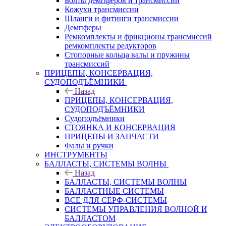
Болты демпферов и трансмиссий
Кожухи трансмиссии
Шланги и фитинги трансмиссии
Демпферы
Ремкомплекты и фрикционы трансмиссий
ремкомплекты редукторов
Стопорные кольца валы и пружины
трансмиссий
ПРИЦЕПЫ, КОНСЕРВАЦИЯ,
СУДОПОДЪЁМНИКИ
Назад
ПРИЦЕПЫ, КОНСЕРВАЦИЯ,
СУДОПОДЪЁМНИКИ
Судоподъёмники
СТОЯНКА И КОНСЕРВАЦИЯ
ПРИЦЕПЫ И ЗАПЧАСТИ
Фалы и ручки
ИНСТРУМЕНТЫ
БАЛЛАСТЫ, СИСТЕМЫ ВОЛНЫ
Назад
БАЛЛАСТЫ, СИСТЕМЫ ВОЛНЫ
БАЛЛАСТНЫЕ СИСТЕМЫ
ВСЕ ДЛЯ СЕРФ-СИСТЕМЫ
СИСТЕМЫ УПРАВЛЕНИЯ ВОЛНОЙ И
БАЛЛАСТОМ