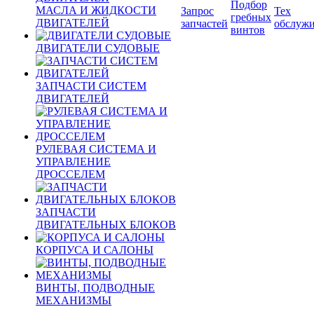
Подбор
МАСЛА И ЖИДКОСТИ
Запрос
Тех
гребных
ДВИГАТЕЛЕЙ
запчастей
обслуж
винтов
ДВИГАТЕЛИ СУДОВЫЕ
ЗАПЧАСТИ СИСТЕМ
ДВИГАТЕЛЕЙ
РУЛЕВАЯ СИСТЕМА И
УПРАВЛЕНИЕ
ДРОССЕЛЕМ
ЗАПЧАСТИ
ДВИГАТЕЛЬНЫХ БЛОКОВ
КОРПУСА И САЛОНЫ
ВИНТЫ, ПОДВОДНЫЕ
МЕХАНИЗМЫ