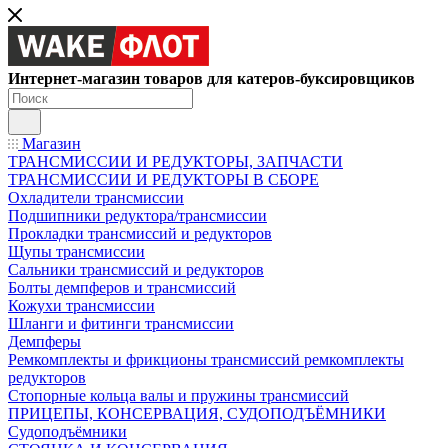
Интернет-магазин товаров для катеров-буксировщиков
Магазин
ТРАНСМИССИИ И РЕДУКТОРЫ, ЗАПЧАСТИ
ТРАНСМИССИИ И РЕДУКТОРЫ В СБОРЕ
Охладители трансмиссии
Подшипники редуктора/трансмиссии
Прокладки трансмиссий и редукторов
Щупы трансмиссии
Сальники трансмиссий и редукторов
Болты демпферов и трансмиссий
Кожухи трансмиссии
Шланги и фитинги трансмиссии
Демпферы
Ремкомплекты и фрикционы трансмиссий ремкомплекты
редукторов
Стопорные кольца валы и пружины трансмиссий
ПРИЦЕПЫ, КОНСЕРВАЦИЯ, СУДОПОДЪЁМНИКИ
Судоподъёмники