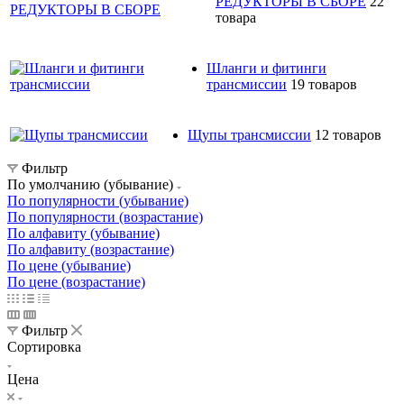
РЕДУКТОРЫ В СБОРЕ
22
товара
Шланги и фитинги
трансмиссии
19 товаров
Щупы трансмиссии
12 товаров
Фильтр
По умолчанию (убывание)
По популярности (убывание)
По популярности (возрастание)
По алфавиту (убывание)
По алфавиту (возрастание)
По цене (убывание)
По цене (возрастание)
Фильтр
Сортировка
Цена