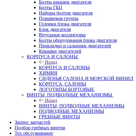
Болты крышек двигателя
Болты ГБЦ
Наборы болтов двигателя
Поршневая группа
Головки блока двигателя
Блок двигателя
Впускные коллекторы
Болты оборудования блока двигателя
Прокладки и сальники двигателей
Крышки двигателей
КОРПУСА И САЛОНЫ
Назад
КОРПУСА И САЛОНЫ
ХИМИЯ
СИДЕНЬЯ САЛОНА И МОРСКОЙ ВИНИЛ
КОРПУСА, САЛОНЫ
ЛОГОТИПЫ БОРТОВЫЕ
ВИНТЫ, ПОДВОДНЫЕ МЕХАНИЗМЫ
Назад
ВИНТЫ, ПОДВОДНЫЕ МЕХАНИЗМЫ
ПОДВОДНЫЕ МЕХАНИЗМЫ
ГРЕБНЫЕ ВИНТЫ
Запрос запчастей
Подбор гребных винтов
Тех обслуживание