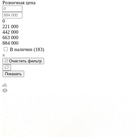
Розничная цена
0
221 000
442 000
663 000
884 000
В наличии (
183
)
Очистить фильтр
Показать