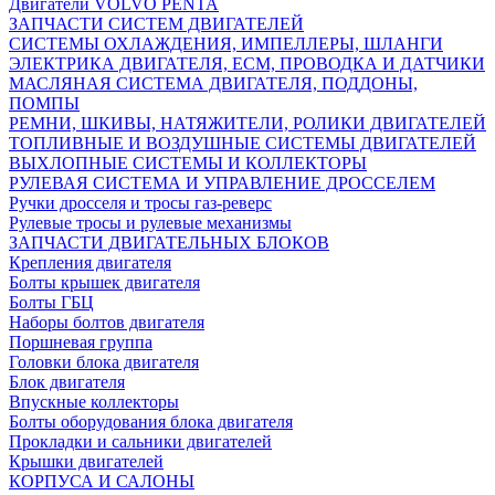
Двигатели VOLVO PENTA
ЗАПЧАСТИ СИСТЕМ ДВИГАТЕЛЕЙ
СИСТЕМЫ ОХЛАЖДЕНИЯ, ИМПЕЛЛЕРЫ, ШЛАНГИ
ЭЛЕКТРИКА ДВИГАТЕЛЯ, ECM, ПРОВОДКА И ДАТЧИКИ
МАСЛЯНАЯ СИСТЕМА ДВИГАТЕЛЯ, ПОДДОНЫ,
ПОМПЫ
РЕМНИ, ШКИВЫ, НАТЯЖИТЕЛИ, РОЛИКИ ДВИГАТЕЛЕЙ
ТОПЛИВНЫЕ И ВОЗДУШНЫЕ СИСТЕМЫ ДВИГАТЕЛЕЙ
ВЫХЛОПНЫЕ СИСТЕМЫ И КОЛЛЕКТОРЫ
РУЛЕВАЯ СИСТЕМА И УПРАВЛЕНИЕ ДРОССЕЛЕМ
Ручки дросселя и тросы газ-реверс
Рулевые тросы и рулевые механизмы
ЗАПЧАСТИ ДВИГАТЕЛЬНЫХ БЛОКОВ
Крепления двигателя
Болты крышек двигателя
Болты ГБЦ
Наборы болтов двигателя
Поршневая группа
Головки блока двигателя
Блок двигателя
Впускные коллекторы
Болты оборудования блока двигателя
Прокладки и сальники двигателей
Крышки двигателей
КОРПУСА И САЛОНЫ