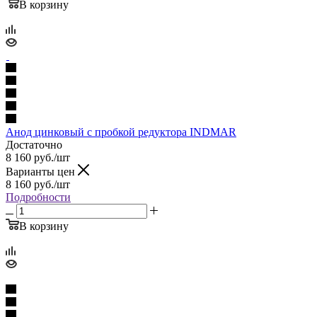
В корзину
Анод цинковый с пробкой редуктора INDMAR
Достаточно
8 160
руб.
/шт
Варианты цен
8 160
руб.
/шт
Подробности
В корзину