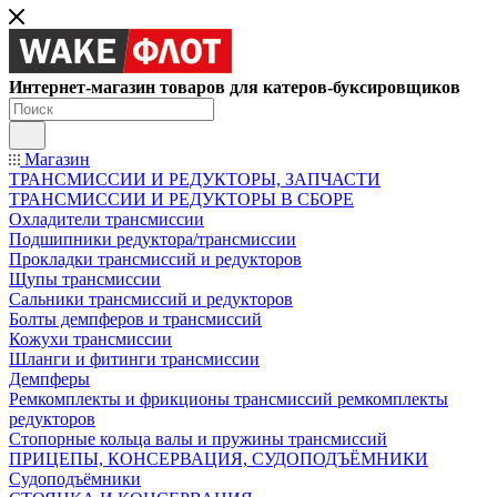
Интернет-магазин товаров для катеров-буксировщиков
Магазин
ТРАНСМИССИИ И РЕДУКТОРЫ, ЗАПЧАСТИ
ТРАНСМИССИИ И РЕДУКТОРЫ В СБОРЕ
Охладители трансмиссии
Подшипники редуктора/трансмиссии
Прокладки трансмиссий и редукторов
Щупы трансмиссии
Сальники трансмиссий и редукторов
Болты демпферов и трансмиссий
Кожухи трансмиссии
Шланги и фитинги трансмиссии
Демпферы
Ремкомплекты и фрикционы трансмиссий ремкомплекты
редукторов
Стопорные кольца валы и пружины трансмиссий
ПРИЦЕПЫ, КОНСЕРВАЦИЯ, СУДОПОДЪЁМНИКИ
Судоподъёмники