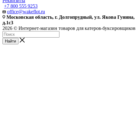
Реквизиты
+7 800 555 9253
office@wakeflot.ru
Московская область, г. Долгопрудный, ул. Якова Гунина,
д.1с3
2026 © Интернет-магазин товаров для катеров-буксировщиков
Найти