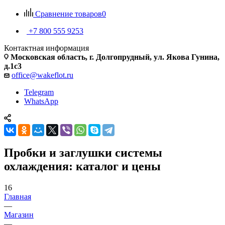
Сравнение товаров
0
+7 800 555 9253
Контактная информация
Московская область, г. Долгопрудный, ул. Якова Гунина,
д.1с3
office@wakeflot.ru
Telegram
WhatsApp
Пробки и заглушки системы
охлаждения: каталог и цены
16
Главная
—
Магазин
—