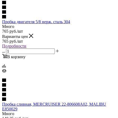
Пробка двигателя 5/8 нерж. сталь 304
Много
765
руб.
/шт
Варианты цен
765
руб.
/шт
Подробности
В корзину
Пробка сливная, MERCRUISER 22-806608A02, MALIBU
E850029
Много