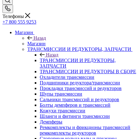
Телефоны
+7 800 555 9253
Магазин
Назад
Магазин
ТРАНСМИССИИ И РЕДУКТОРЫ, ЗАПЧАСТИ
Назад
ТРАНСМИССИИ И РЕДУКТОРЫ,
ЗАПЧАСТИ
ТРАНСМИССИИ И РЕДУКТОРЫ В СБОРЕ
Охладители трансмиссии
Подшипники редуктора/трансмиссии
Прокладки трансмиссий и редукторов
Щупы трансмиссии
Сальники трансмиссий и редукторов
Болты демпферов и трансмиссий
Кожухи трансмиссии
Шланги и фитинги трансмиссии
Демпферы
Ремкомплекты и фрикционы трансмиссий
ремкомплекты редукторов
Стопорные кольца валы и пружины