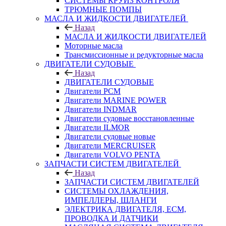
СИСТЕМЫ КРУИЗ КОНТРОЛЯ
ТРЮМНЫЕ ПОМПЫ
МАСЛА И ЖИДКОСТИ ДВИГАТЕЛЕЙ
Назад
МАСЛА И ЖИДКОСТИ ДВИГАТЕЛЕЙ
Моторные масла
Трансмиссионные и редукторные масла
ДВИГАТЕЛИ СУДОВЫЕ
Назад
ДВИГАТЕЛИ СУДОВЫЕ
Двигатели PCM
Двигатели MARINE POWER
Двигатели INDMAR
Двигатели судовые восстановленные
Двигатели ILMOR
Двигатели судовые новые
Двигатели MERCRUISER
Двигатели VOLVO PENTA
ЗАПЧАСТИ СИСТЕМ ДВИГАТЕЛЕЙ
Назад
ЗАПЧАСТИ СИСТЕМ ДВИГАТЕЛЕЙ
СИСТЕМЫ ОХЛАЖДЕНИЯ,
ИМПЕЛЛЕРЫ, ШЛАНГИ
ЭЛЕКТРИКА ДВИГАТЕЛЯ, ECM,
ПРОВОДКА И ДАТЧИКИ