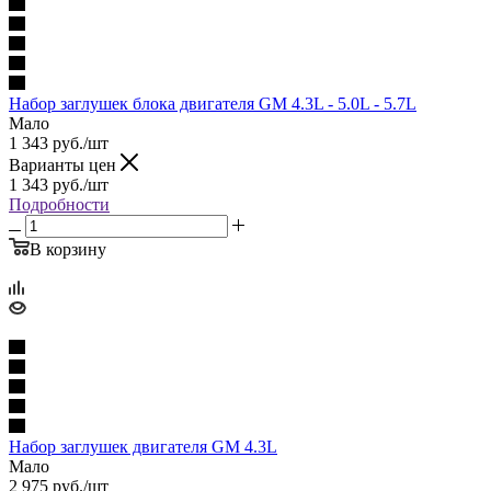
Набор заглушек блока двигателя GM 4.3L - 5.0L - 5.7L
Мало
1 343
руб.
/шт
Варианты цен
1 343
руб.
/шт
Подробности
В корзину
Набор заглушек двигателя GM 4.3L
Мало
2 975
руб.
/шт