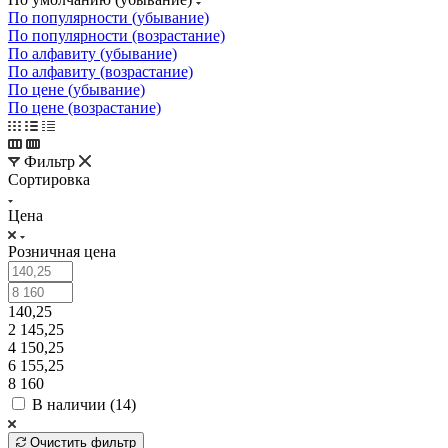
По популярности (убывание)
По популярности (возрастание)
По алфавиту (убывание)
По алфавиту (возрастание)
По цене (убывание)
По цене (возрастание)
Фильтр
Сортировка
Цена
Розничная цена
140,25
2 145,25
4 150,25
6 155,25
8 160
В наличии (
14
)
Очистить фильтр