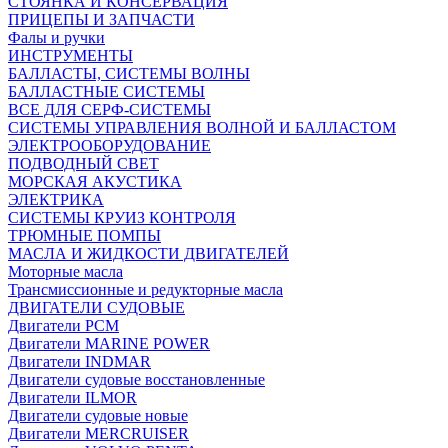
СТОЯНКА И КОНСЕРВАЦИЯ
ПРИЦЕПЫ И ЗАПЧАСТИ
Фалы и ручки
ИНСТРУМЕНТЫ
БАЛЛАСТЫ, СИСТЕМЫ ВОЛНЫ
БАЛЛАСТНЫЕ СИСТЕМЫ
ВСЕ ДЛЯ СЕРФ-СИСТЕМЫ
СИСТЕМЫ УПРАВЛЕНИЯ ВОЛНОЙ И БАЛЛАСТОМ
ЭЛЕКТРООБОРУДОВАНИЕ
ПОДВОДНЫЙ СВЕТ
МОРСКАЯ АКУСТИКА
ЭЛЕКТРИКА
СИСТЕМЫ КРУИЗ КОНТРОЛЯ
ТРЮМНЫЕ ПОМПЫ
МАСЛА И ЖИДКОСТИ ДВИГАТЕЛЕЙ
Моторные масла
Трансмиссионные и редукторные масла
ДВИГАТЕЛИ СУДОВЫЕ
Двигатели PCM
Двигатели MARINE POWER
Двигатели INDMAR
Двигатели судовые восстановленные
Двигатели ILMOR
Двигатели судовые новые
Двигатели MERCRUISER