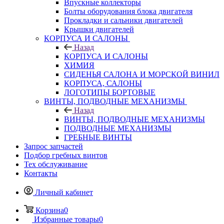
Впускные коллекторы
Болты оборудования блока двигателя
Прокладки и сальники двигателей
Крышки двигателей
КОРПУСА И САЛОНЫ
Назад
КОРПУСА И САЛОНЫ
ХИМИЯ
СИДЕНЬЯ САЛОНА И МОРСКОЙ ВИНИЛ
КОРПУСА, САЛОНЫ
ЛОГОТИПЫ БОРТОВЫЕ
ВИНТЫ, ПОДВОДНЫЕ МЕХАНИЗМЫ
Назад
ВИНТЫ, ПОДВОДНЫЕ МЕХАНИЗМЫ
ПОДВОДНЫЕ МЕХАНИЗМЫ
ГРЕБНЫЕ ВИНТЫ
Запрос запчастей
Подбор гребных винтов
Тех обслуживание
Контакты
Личный кабинет
Корзина
0
Избранные товары
0