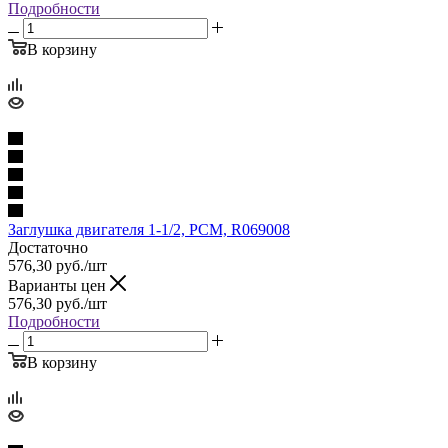
Подробности
В корзину
Заглушка двигателя 1-1/2, PCM, R069008
Достаточно
576,30
руб.
/шт
Варианты цен
576,30
руб.
/шт
Подробности
В корзину