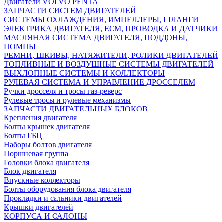
Двигатели VOLVO PENTA
ЗАПЧАСТИ СИСТЕМ ДВИГАТЕЛЕЙ
СИСТЕМЫ ОХЛАЖДЕНИЯ, ИМПЕЛЛЕРЫ, ШЛАНГИ
ЭЛЕКТРИКА ДВИГАТЕЛЯ, ECM, ПРОВОДКА И ДАТЧИКИ
МАСЛЯНАЯ СИСТЕМА ДВИГАТЕЛЯ, ПОДДОНЫ,
ПОМПЫ
РЕМНИ, ШКИВЫ, НАТЯЖИТЕЛИ, РОЛИКИ ДВИГАТЕЛЕЙ
ТОПЛИВНЫЕ И ВОЗДУШНЫЕ СИСТЕМЫ ДВИГАТЕЛЕЙ
ВЫХЛОПНЫЕ СИСТЕМЫ И КОЛЛЕКТОРЫ
РУЛЕВАЯ СИСТЕМА И УПРАВЛЕНИЕ ДРОССЕЛЕМ
Ручки дросселя и тросы газ-реверс
Рулевые тросы и рулевые механизмы
ЗАПЧАСТИ ДВИГАТЕЛЬНЫХ БЛОКОВ
Крепления двигателя
Болты крышек двигателя
Болты ГБЦ
Наборы болтов двигателя
Поршневая группа
Головки блока двигателя
Блок двигателя
Впускные коллекторы
Болты оборудования блока двигателя
Прокладки и сальники двигателей
Крышки двигателей
КОРПУСА И САЛОНЫ