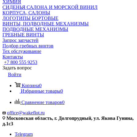
ХИМИЯ
СИДЕНЬЯ САЛОНА И МОРСКОЙ ВИНИЛ
КОРПУСА, САЛОНЫ
ЛОГОТИПЫ БОРТОВЫЕ
ВИНТЫ, ПОДВОДНЫЕ МЕХАНИЗМЫ
ПОДВОДНЫЕ МЕХАНИЗМЫ
ГРЕБНЫЕ ВИНТЫ
Запрос запчастей
Подбор гребных винтов
Тех обслуживание
Контакты
+7 800 555 9253
Задать вопрос
Войти
Корзина
0
Избранные товары
0
Сравнение товаров
0
office@wakeflot.ru
Московская область, г. Долгопрудный, ул. Якова Гунина,
д.1с3
Telegram