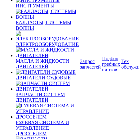
ИНСТРУМЕНТЫ
БАЛЛАСТЫ, СИСТЕМЫ
ВОЛНЫ
ЭЛЕКТРООБОРУДОВАНИЕ
Подбор
МАСЛА И ЖИДКОСТИ
Запрос
Тех
гребных
ДВИГАТЕЛЕЙ
запчастей
обслуж
винтов
ДВИГАТЕЛИ СУДОВЫЕ
ЗАПЧАСТИ СИСТЕМ
ДВИГАТЕЛЕЙ
РУЛЕВАЯ СИСТЕМА И
УПРАВЛЕНИЕ
ДРОССЕЛЕМ