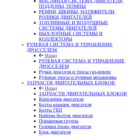
МАСЛЯНАЯ СИСТЕМА ДВИГАТЕЛЯ,
ПОДДОНЫ, ПОМПЫ
РЕМНИ, ШКИВЫ, НАТЯЖИТЕЛИ,
РОЛИКИ ДВИГАТЕЛЕЙ
ТОПЛИВНЫЕ И ВОЗДУШНЫЕ
СИСТЕМЫ ДВИГАТЕЛЕЙ
ВЫХЛОПНЫЕ СИСТЕМЫ И
КОЛЛЕКТОРЫ
РУЛЕВАЯ СИСТЕМА И УПРАВЛЕНИЕ
ДРОССЕЛЕМ
Назад
РУЛЕВАЯ СИСТЕМА И УПРАВЛЕНИЕ
ДРОССЕЛЕМ
Ручки дросселя и тросы газ-реверс
Рулевые тросы и рулевые механизмы
ЗАПЧАСТИ ДВИГАТЕЛЬНЫХ БЛОКОВ
Назад
ЗАПЧАСТИ ДВИГАТЕЛЬНЫХ БЛОКОВ
Крепления двигателя
Болты крышек двигателя
Болты ГБЦ
Наборы болтов двигателя
Поршневая группа
Головки блока двигателя
Блок двигателя