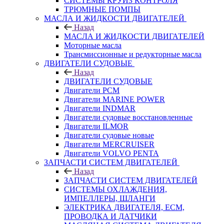
СИСТЕМЫ КРУИЗ КОНТРОЛЯ
ТРЮМНЫЕ ПОМПЫ
МАСЛА И ЖИДКОСТИ ДВИГАТЕЛЕЙ
Назад
МАСЛА И ЖИДКОСТИ ДВИГАТЕЛЕЙ
Моторные масла
Трансмиссионные и редукторные масла
ДВИГАТЕЛИ СУДОВЫЕ
Назад
ДВИГАТЕЛИ СУДОВЫЕ
Двигатели PCM
Двигатели MARINE POWER
Двигатели INDMAR
Двигатели судовые восстановленные
Двигатели ILMOR
Двигатели судовые новые
Двигатели MERCRUISER
Двигатели VOLVO PENTA
ЗАПЧАСТИ СИСТЕМ ДВИГАТЕЛЕЙ
Назад
ЗАПЧАСТИ СИСТЕМ ДВИГАТЕЛЕЙ
СИСТЕМЫ ОХЛАЖДЕНИЯ,
ИМПЕЛЛЕРЫ, ШЛАНГИ
ЭЛЕКТРИКА ДВИГАТЕЛЯ, ECM,
ПРОВОДКА И ДАТЧИКИ