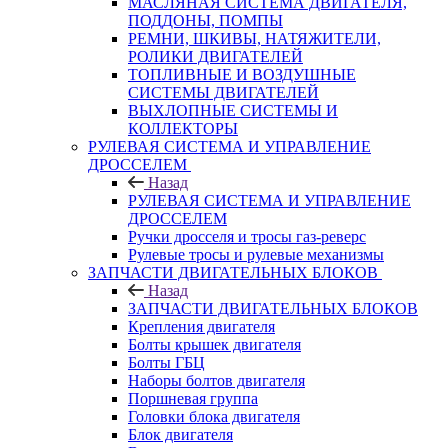
МАСЛЯНАЯ СИСТЕМА ДВИГАТЕЛЯ,
ПОДДОНЫ, ПОМПЫ
РЕМНИ, ШКИВЫ, НАТЯЖИТЕЛИ,
РОЛИКИ ДВИГАТЕЛЕЙ
ТОПЛИВНЫЕ И ВОЗДУШНЫЕ
СИСТЕМЫ ДВИГАТЕЛЕЙ
ВЫХЛОПНЫЕ СИСТЕМЫ И
КОЛЛЕКТОРЫ
РУЛЕВАЯ СИСТЕМА И УПРАВЛЕНИЕ
ДРОССЕЛЕМ
Назад
РУЛЕВАЯ СИСТЕМА И УПРАВЛЕНИЕ
ДРОССЕЛЕМ
Ручки дросселя и тросы газ-реверс
Рулевые тросы и рулевые механизмы
ЗАПЧАСТИ ДВИГАТЕЛЬНЫХ БЛОКОВ
Назад
ЗАПЧАСТИ ДВИГАТЕЛЬНЫХ БЛОКОВ
Крепления двигателя
Болты крышек двигателя
Болты ГБЦ
Наборы болтов двигателя
Поршневая группа
Головки блока двигателя
Блок двигателя