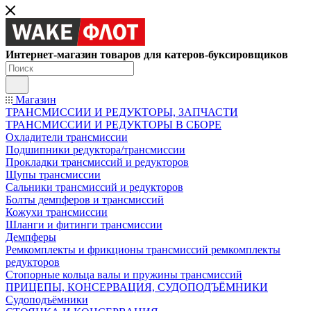
Интернет-магазин товаров для катеров-буксировщиков
Магазин
ТРАНСМИССИИ И РЕДУКТОРЫ, ЗАПЧАСТИ
ТРАНСМИССИИ И РЕДУКТОРЫ В СБОРЕ
Охладители трансмиссии
Подшипники редуктора/трансмиссии
Прокладки трансмиссий и редукторов
Щупы трансмиссии
Сальники трансмиссий и редукторов
Болты демпферов и трансмиссий
Кожухи трансмиссии
Шланги и фитинги трансмиссии
Демпферы
Ремкомплекты и фрикционы трансмиссий ремкомплекты
редукторов
Стопорные кольца валы и пружины трансмиссий
ПРИЦЕПЫ, КОНСЕРВАЦИЯ, СУДОПОДЪЁМНИКИ
Судоподъёмники