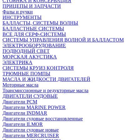
СТОЯНКА И КОНСЕРВАЦИЯ
ПРИЦЕПЫ И ЗАПЧАСТИ
Фалы и ручки
ИНСТРУМЕНТЫ
БАЛЛАСТЫ, СИСТЕМЫ ВОЛНЫ
БАЛЛАСТНЫЕ СИСТЕМЫ
ВСЕ ДЛЯ СЕРФ-СИСТЕМЫ
СИСТЕМЫ УПРАВЛЕНИЯ ВОЛНОЙ И БАЛЛАСТОМ
ЭЛЕКТРООБОРУДОВАНИЕ
ПОДВОДНЫЙ СВЕТ
МОРСКАЯ АКУСТИКА
ЭЛЕКТРИКА
СИСТЕМЫ КРУИЗ КОНТРОЛЯ
ТРЮМНЫЕ ПОМПЫ
МАСЛА И ЖИДКОСТИ ДВИГАТЕЛЕЙ
Моторные масла
Трансмиссионные и редукторные масла
ДВИГАТЕЛИ СУДОВЫЕ
Двигатели PCM
Двигатели MARINE POWER
Двигатели INDMAR
Двигатели судовые восстановленные
Двигатели ILMOR
Двигатели судовые новые
Двигатели MERCRUISER