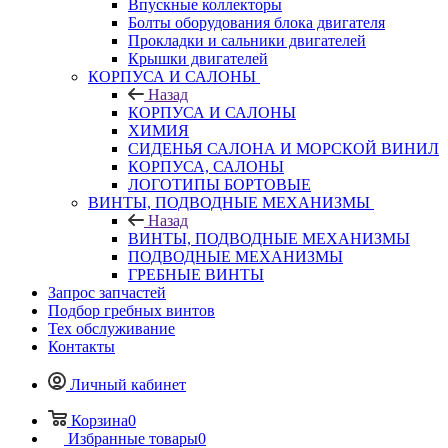
Впускные коллекторы
Болты оборудования блока двигателя
Прокладки и сальники двигателей
Крышки двигателей
КОРПУСА И САЛОНЫ
Назад
КОРПУСА И САЛОНЫ
ХИМИЯ
СИДЕНЬЯ САЛОНА И МОРСКОЙ ВИНИЛ
КОРПУСА, САЛОНЫ
ЛОГОТИПЫ БОРТОВЫЕ
ВИНТЫ, ПОДВОДНЫЕ МЕХАНИЗМЫ
Назад
ВИНТЫ, ПОДВОДНЫЕ МЕХАНИЗМЫ
ПОДВОДНЫЕ МЕХАНИЗМЫ
ГРЕБНЫЕ ВИНТЫ
Запрос запчастей
Подбор гребных винтов
Тех обслуживание
Контакты
Личный кабинет
Корзина
0
Избранные товары
0