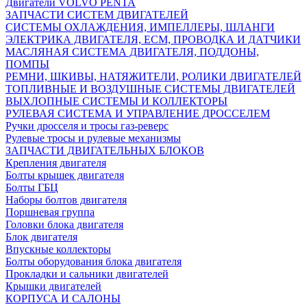
Двигатели VOLVO PENTA
ЗАПЧАСТИ СИСТЕМ ДВИГАТЕЛЕЙ
СИСТЕМЫ ОХЛАЖДЕНИЯ, ИМПЕЛЛЕРЫ, ШЛАНГИ
ЭЛЕКТРИКА ДВИГАТЕЛЯ, ECM, ПРОВОДКА И ДАТЧИКИ
МАСЛЯНАЯ СИСТЕМА ДВИГАТЕЛЯ, ПОДДОНЫ,
ПОМПЫ
РЕМНИ, ШКИВЫ, НАТЯЖИТЕЛИ, РОЛИКИ ДВИГАТЕЛЕЙ
ТОПЛИВНЫЕ И ВОЗДУШНЫЕ СИСТЕМЫ ДВИГАТЕЛЕЙ
ВЫХЛОПНЫЕ СИСТЕМЫ И КОЛЛЕКТОРЫ
РУЛЕВАЯ СИСТЕМА И УПРАВЛЕНИЕ ДРОССЕЛЕМ
Ручки дросселя и тросы газ-реверс
Рулевые тросы и рулевые механизмы
ЗАПЧАСТИ ДВИГАТЕЛЬНЫХ БЛОКОВ
Крепления двигателя
Болты крышек двигателя
Болты ГБЦ
Наборы болтов двигателя
Поршневая группа
Головки блока двигателя
Блок двигателя
Впускные коллекторы
Болты оборудования блока двигателя
Прокладки и сальники двигателей
Крышки двигателей
КОРПУСА И САЛОНЫ