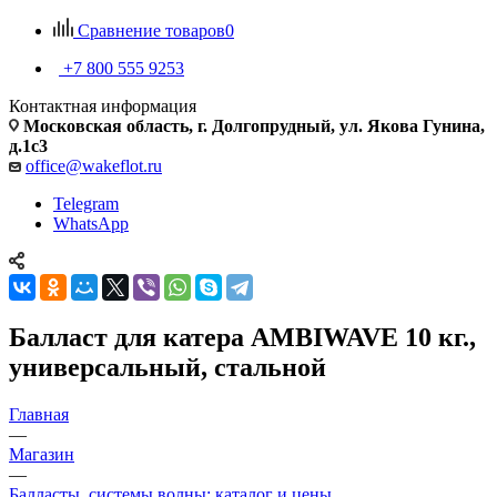
Сравнение товаров
0
+7 800 555 9253
Контактная информация
Московская область, г. Долгопрудный, ул. Якова Гунина,
д.1с3
office@wakeflot.ru
Telegram
WhatsApp
Балласт для катера AMBIWAVE 10 кг.,
универсальный, стальной
Главная
—
Магазин
—
Балласты, системы волны: каталог и цены