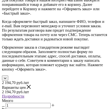
Для покупки товара в нашем интернет-магазине выберите
понравившийся товар и добавьте его в корзину. Далее
перейдите в Корзину и нажмите на «Оформить заказ» или
«Быстрый заказ».
Когда оформляете быстрый заказ, напишите ФИО, телефон и
e-mail. Вам перезвонит менеджер и уточнит условия заказа.
По результатам разговора вам придет подтверждение
оформления товара на почту или через СМС. Теперь останется
только ждать доставки и радоваться новой покупке.
Оформление заказа в стандартном режиме выглядит
следующим образом. Заполняете полностью форму по
последовательным этапам: адрес, способ доставки, оплаты,
данные о себе. Советуем в комментарии к заказу написать
информацию, которая поможет курьеру вас найти. Нажмите
кнопку «Оформить заказ».
2 194,70
руб.
/шт
Варианты цен
2 194,70
руб.
/шт
Подробности
Много