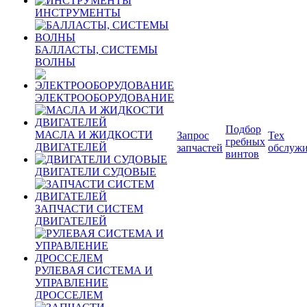
ИНСТРУМЕНТЫ
БАЛЛАСТЫ, СИСТЕМЫ
ВОЛНЫ
ЭЛЕКТРООБОРУДОВАНИЕ
Подбор
МАСЛА И ЖИДКОСТИ
Запрос
Тех
гребных
ДВИГАТЕЛЕЙ
запчастей
обслуж
винтов
ДВИГАТЕЛИ СУДОВЫЕ
ЗАПЧАСТИ СИСТЕМ
ДВИГАТЕЛЕЙ
РУЛЕВАЯ СИСТЕМА И
УПРАВЛЕНИЕ
ДРОССЕЛЕМ