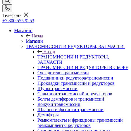
Телефоны
+7 800 555 9253
Магазин
Назад
Магазин
ТРАНСМИССИИ И РЕДУКТОРЫ, ЗАПЧАСТИ
Назад
ТРАНСМИССИИ И РЕДУКТОРЫ,
ЗАПЧАСТИ
ТРАНСМИССИИ И РЕДУКТОРЫ В СБОРЕ
Охладители трансмиссии
Подшипники редуктора/трансмиссии
Прокладки трансмиссий и редукторов
Щупы трансмиссии
Сальники трансмиссий и редукторов
Болты демпферов и трансмиссий
Кожухи трансмиссии
Шланги и фитинги трансмиссии
Демпферы
Ремкомплекты и фрикционы трансмиссий
ремкомплекты редукторов
Стопорные кольца валы и пружины