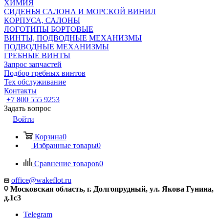
ХИМИЯ
СИДЕНЬЯ САЛОНА И МОРСКОЙ ВИНИЛ
КОРПУСА, САЛОНЫ
ЛОГОТИПЫ БОРТОВЫЕ
ВИНТЫ, ПОДВОДНЫЕ МЕХАНИЗМЫ
ПОДВОДНЫЕ МЕХАНИЗМЫ
ГРЕБНЫЕ ВИНТЫ
Запрос запчастей
Подбор гребных винтов
Тех обслуживание
Контакты
+7 800 555 9253
Задать вопрос
Войти
Корзина
0
Избранные товары
0
Сравнение товаров
0
office@wakeflot.ru
Московская область, г. Долгопрудный, ул. Якова Гунина,
д.1с3
Telegram