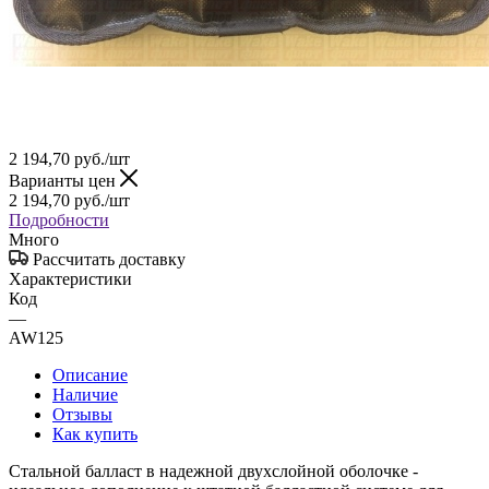
2 194,70
руб.
/шт
Варианты цен
2 194,70
руб.
/шт
Подробности
Много
Рассчитать доставку
Характеристики
Код
—
AW125
Описание
Наличие
Отзывы
Как купить
Стальной балласт в надежной двухслойной оболочке -