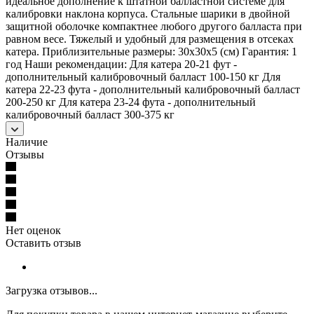
идеальное дополнение к штатной балластной системе для
калибровки наклона корпуса. Стальные шарики в двойной
защитной оболочке компактнее любого другого балласта при
равном весе. Тяжелый и удобный для размещения в отсеках
катера. Приблизительные размеры: 30х30х5 (см) Гарантия: 1
год Наши рекомендации: Для катера 20-21 фут -
дополнительный калибровочный балласт 100-150 кг Для
катера 22-23 фута - дополнительный калибровочный балласт
200-250 кг Для катера 23-24 фута - дополнительный
калибровочный балласт 300-375 кг
Наличие
Отзывы
Нет оценок
Оставить отзыв
Загрузка отзывов...