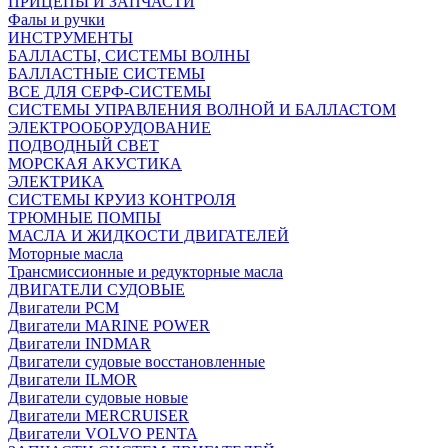
ПРИЦЕПЫ И ЗАПЧАСТИ
Фалы и ручки
ИНСТРУМЕНТЫ
БАЛЛАСТЫ, СИСТЕМЫ ВОЛНЫ
БАЛЛАСТНЫЕ СИСТЕМЫ
ВСЕ ДЛЯ СЕРФ-СИСТЕМЫ
СИСТЕМЫ УПРАВЛЕНИЯ ВОЛНОЙ И БАЛЛАСТОМ
ЭЛЕКТРООБОРУДОВАНИЕ
ПОДВОДНЫЙ СВЕТ
МОРСКАЯ АКУСТИКА
ЭЛЕКТРИКА
СИСТЕМЫ КРУИЗ КОНТРОЛЯ
ТРЮМНЫЕ ПОМПЫ
МАСЛА И ЖИДКОСТИ ДВИГАТЕЛЕЙ
Моторные масла
Трансмиссионные и редукторные масла
ДВИГАТЕЛИ СУДОВЫЕ
Двигатели PCM
Двигатели MARINE POWER
Двигатели INDMAR
Двигатели судовые восстановленные
Двигатели ILMOR
Двигатели судовые новые
Двигатели MERCRUISER
Двигатели VOLVO PENTA