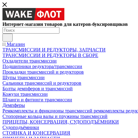
Интернет-магазин товаров для катеров-буксировщиков
Магазин
ТРАНСМИССИИ И РЕДУКТОРЫ, ЗАПЧАСТИ
ТРАНСМИССИИ И РЕДУКТОРЫ В СБОРЕ
Охладители трансмиссии
Подшипники редуктора/трансмиссии
Прокладки трансмиссий и редукторов
Щупы трансмиссии
Сальники трансмиссий и редукторов
Болты демпферов и трансмиссий
Кожухи трансмиссии
Шланги и фитинги трансмиссии
Демпферы
Ремкомплекты и фрикционы трансмиссий ремкомплекты редук
Стопорные кольца валы и пружины трансмиссий
ПРИЦЕПЫ, КОНСЕРВАЦИЯ, СУДОПОДЪЁМНИКИ
Судоподъёмники
СТОЯНКА И КОНСЕРВАЦИЯ