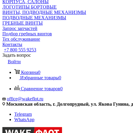
КОРПУСА, САЛОНЫ
ЛОГОТИПЫ БОРТОВЫЕ
ВИНТЫ, ПОДВОДНЫЕ МЕХАНИЗМЫ
ПОДВОДНЫЕ МЕХАНИЗМЫ
ГРЕБНЫЕ ВИНТЫ
Запрос запчастей
Подбор гребных винтов
Тех обслуживание
Контакты
+7 800 555 9253
Задать вопрос
Войти
Корзина
0
Избранные товары
0
Сравнение товаров
0
office@wakeflot.ru
Московская область, г. Долгопрудный, ул. Якова Гунина, д
Telegram
WhatsApp