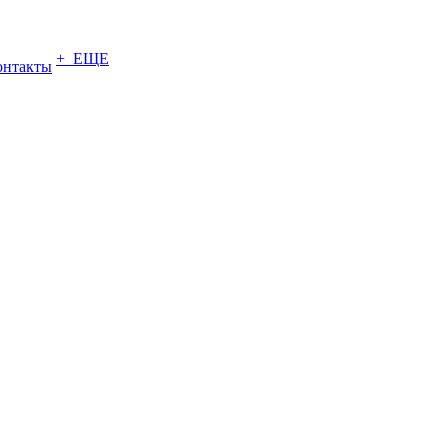
+ ЕЩЕ
онтакты