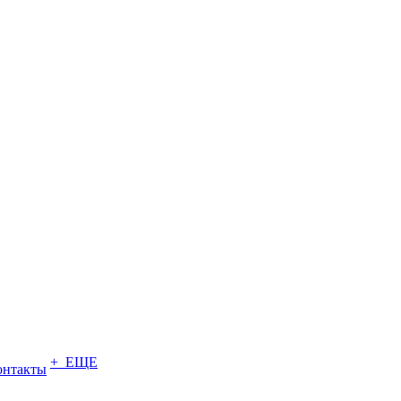
+ ЕЩЕ
онтакты