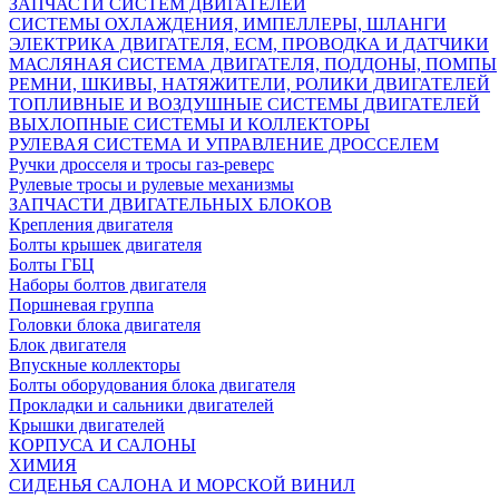
ЗАПЧАСТИ СИСТЕМ ДВИГАТЕЛЕЙ
СИСТЕМЫ ОХЛАЖДЕНИЯ, ИМПЕЛЛЕРЫ, ШЛАНГИ
ЭЛЕКТРИКА ДВИГАТЕЛЯ, ECM, ПРОВОДКА И ДАТЧИКИ
МАСЛЯНАЯ СИСТЕМА ДВИГАТЕЛЯ, ПОДДОНЫ, ПОМПЫ
РЕМНИ, ШКИВЫ, НАТЯЖИТЕЛИ, РОЛИКИ ДВИГАТЕЛЕЙ
ТОПЛИВНЫЕ И ВОЗДУШНЫЕ СИСТЕМЫ ДВИГАТЕЛЕЙ
ВЫХЛОПНЫЕ СИСТЕМЫ И КОЛЛЕКТОРЫ
РУЛЕВАЯ СИСТЕМА И УПРАВЛЕНИЕ ДРОССЕЛЕМ
Ручки дросселя и тросы газ-реверс
Рулевые тросы и рулевые механизмы
ЗАПЧАСТИ ДВИГАТЕЛЬНЫХ БЛОКОВ
Крепления двигателя
Болты крышек двигателя
Болты ГБЦ
Наборы болтов двигателя
Поршневая группа
Головки блока двигателя
Блок двигателя
Впускные коллекторы
Болты оборудования блока двигателя
Прокладки и сальники двигателей
Крышки двигателей
КОРПУСА И САЛОНЫ
ХИМИЯ
СИДЕНЬЯ САЛОНА И МОРСКОЙ ВИНИЛ