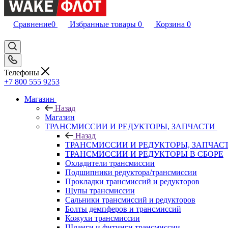
Сравнение
0
Избранные товары
0
Корзина
0
Телефоны
+7 800 555 9253
Магазин
Назад
Магазин
ТРАНСМИССИИ И РЕДУКТОРЫ, ЗАПЧАСТИ
Назад
ТРАНСМИССИИ И РЕДУКТОРЫ, ЗАПЧАС
ТРАНСМИССИИ И РЕДУКТОРЫ В СБОРЕ
Охладители трансмиссии
Подшипники редуктора/трансмиссии
Прокладки трансмиссий и редукторов
Щупы трансмиссии
Сальники трансмиссий и редукторов
Болты демпферов и трансмиссий
Кожухи трансмиссии
Шланги и фитинги трансмиссии