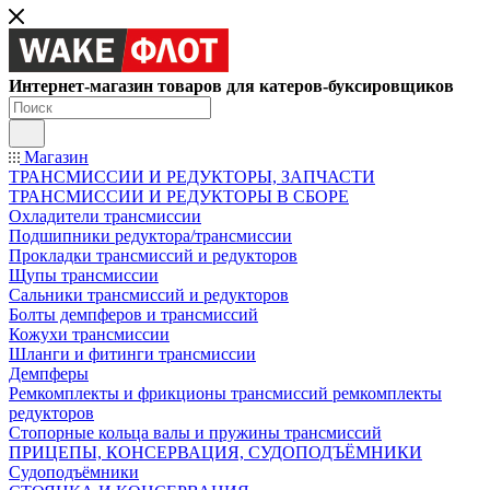
Интернет-магазин товаров для катеров-буксировщиков
Магазин
ТРАНСМИССИИ И РЕДУКТОРЫ, ЗАПЧАСТИ
ТРАНСМИССИИ И РЕДУКТОРЫ В СБОРЕ
Охладители трансмиссии
Подшипники редуктора/трансмиссии
Прокладки трансмиссий и редукторов
Щупы трансмиссии
Сальники трансмиссий и редукторов
Болты демпферов и трансмиссий
Кожухи трансмиссии
Шланги и фитинги трансмиссии
Демпферы
Ремкомплекты и фрикционы трансмиссий ремкомплекты
редукторов
Стопорные кольца валы и пружины трансмиссий
ПРИЦЕПЫ, КОНСЕРВАЦИЯ, СУДОПОДЪЁМНИКИ
Судоподъёмники