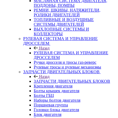
МАСЛЯНАЯ СИСТЕМА ДВИГАТЕЛЯ,
ПОДДОНЫ, ПОМПЫ
РЕМНИ, ШКИВЫ, НАТЯЖИТЕЛИ,
РОЛИКИ ДВИГАТЕЛЕЙ
ТОПЛИВНЫЕ И ВОЗДУШНЫЕ
СИСТЕМЫ ДВИГАТЕЛЕЙ
ВЫХЛОПНЫЕ СИСТЕМЫ И
КОЛЛЕКТОРЫ
РУЛЕВАЯ СИСТЕМА И УПРАВЛЕНИЕ
ДРОССЕЛЕМ
Назад
РУЛЕВАЯ СИСТЕМА И УПРАВЛЕНИЕ
ДРОССЕЛЕМ
Ручки дросселя и тросы газ-реверс
Рулевые тросы и рулевые механизмы
ЗАПЧАСТИ ДВИГАТЕЛЬНЫХ БЛОКОВ
Назад
ЗАПЧАСТИ ДВИГАТЕЛЬНЫХ БЛОКОВ
Крепления двигателя
Болты крышек двигателя
Болты ГБЦ
Наборы болтов двигателя
Поршневая группа
Головки блока двигателя
Блок двигателя