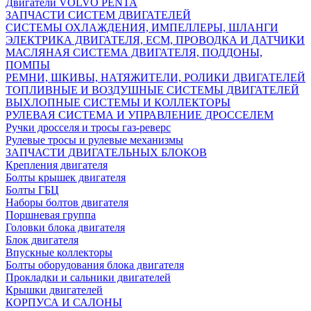
Двигатели VOLVO PENTA
ЗАПЧАСТИ СИСТЕМ ДВИГАТЕЛЕЙ
СИСТЕМЫ ОХЛАЖДЕНИЯ, ИМПЕЛЛЕРЫ, ШЛАНГИ
ЭЛЕКТРИКА ДВИГАТЕЛЯ, ECM, ПРОВОДКА И ДАТЧИКИ
МАСЛЯНАЯ СИСТЕМА ДВИГАТЕЛЯ, ПОДДОНЫ,
ПОМПЫ
РЕМНИ, ШКИВЫ, НАТЯЖИТЕЛИ, РОЛИКИ ДВИГАТЕЛЕЙ
ТОПЛИВНЫЕ И ВОЗДУШНЫЕ СИСТЕМЫ ДВИГАТЕЛЕЙ
ВЫХЛОПНЫЕ СИСТЕМЫ И КОЛЛЕКТОРЫ
РУЛЕВАЯ СИСТЕМА И УПРАВЛЕНИЕ ДРОССЕЛЕМ
Ручки дросселя и тросы газ-реверс
Рулевые тросы и рулевые механизмы
ЗАПЧАСТИ ДВИГАТЕЛЬНЫХ БЛОКОВ
Крепления двигателя
Болты крышек двигателя
Болты ГБЦ
Наборы болтов двигателя
Поршневая группа
Головки блока двигателя
Блок двигателя
Впускные коллекторы
Болты оборудования блока двигателя
Прокладки и сальники двигателей
Крышки двигателей
КОРПУСА И САЛОНЫ