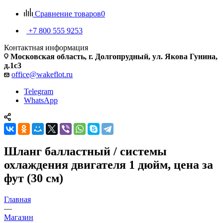
Сравнение товаров
0
+7 800 555 9253
Контактная информация
Московская область, г. Долгопрудный, ул. Якова Гунина,
д.1с3
office@wakeflot.ru
Telegram
WhatsApp
Шланг балластный / системы
охлаждения двигателя 1 дюйм, цена за
фут (30 см)
Главная
—
Магазин