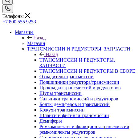
Телефоны
+7 800 555 9253
Магазин
Назад
Магазин
ТРАНСМИССИИ И РЕДУКТОРЫ, ЗАПЧАСТИ
Назад
ТРАНСМИССИИ И РЕДУКТОРЫ,
ЗАПЧАСТИ
ТРАНСМИССИИ И РЕДУКТОРЫ В СБОРЕ
Охладители трансмиссии
Подшипники редуктора/трансмиссии
Прокладки трансмиссий и редукторов
Щупы трансмиссии
Сальники трансмиссий и редукторов
Болты демпферов и трансмиссий
Кожухи трансмиссии
Шланги и фитинги трансмиссии
Демпферы
Ремкомплекты и фрикционы трансмиссий
ремкомплекты редукторов
Стопорные кольца валы и пружины