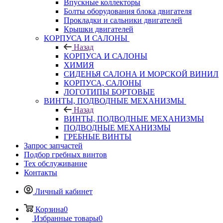
Впускные коллекторы
Болты оборудования блока двигателя
Прокладки и сальники двигателей
Крышки двигателей
КОРПУСА И САЛОНЫ
Назад
КОРПУСА И САЛОНЫ
ХИМИЯ
СИДЕНЬЯ САЛОНА И МОРСКОЙ ВИНИЛ
КОРПУСА, САЛОНЫ
ЛОГОТИПЫ БОРТОВЫЕ
ВИНТЫ, ПОДВОДНЫЕ МЕХАНИЗМЫ
Назад
ВИНТЫ, ПОДВОДНЫЕ МЕХАНИЗМЫ
ПОДВОДНЫЕ МЕХАНИЗМЫ
ГРЕБНЫЕ ВИНТЫ
Запрос запчастей
Подбор гребных винтов
Тех обслуживание
Контакты
Личный кабинет
Корзина
0
Избранные товары
0