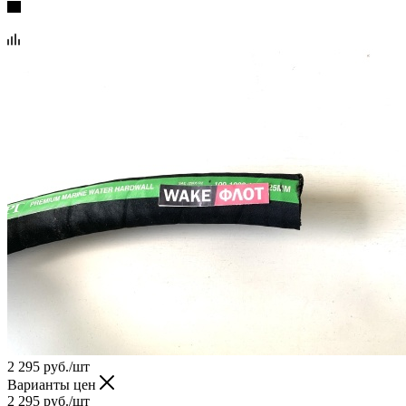
2 295
руб.
/шт
Варианты цен
2 295
руб.
/шт