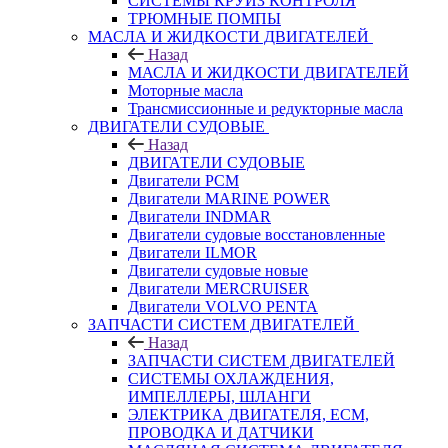
СИСТЕМЫ КРУИЗ КОНТРОЛЯ
ТРЮМНЫЕ ПОМПЫ
МАСЛА И ЖИДКОСТИ ДВИГАТЕЛЕЙ
Назад
МАСЛА И ЖИДКОСТИ ДВИГАТЕЛЕЙ
Моторные масла
Трансмиссионные и редукторные масла
ДВИГАТЕЛИ СУДОВЫЕ
Назад
ДВИГАТЕЛИ СУДОВЫЕ
Двигатели PCM
Двигатели MARINE POWER
Двигатели INDMAR
Двигатели судовые восстановленные
Двигатели ILMOR
Двигатели судовые новые
Двигатели MERCRUISER
Двигатели VOLVO PENTA
ЗАПЧАСТИ СИСТЕМ ДВИГАТЕЛЕЙ
Назад
ЗАПЧАСТИ СИСТЕМ ДВИГАТЕЛЕЙ
СИСТЕМЫ ОХЛАЖДЕНИЯ,
ИМПЕЛЛЕРЫ, ШЛАНГИ
ЭЛЕКТРИКА ДВИГАТЕЛЯ, ECM,
ПРОВОДКА И ДАТЧИКИ