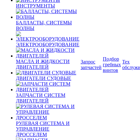
ИНСТРУМЕНТЫ
БАЛЛАСТЫ, СИСТЕМЫ
ВОЛНЫ
ЭЛЕКТРООБОРУДОВАНИЕ
Подбор
МАСЛА И ЖИДКОСТИ
Запрос
Тех
гребных
ДВИГАТЕЛЕЙ
запчастей
обслуж
винтов
ДВИГАТЕЛИ СУДОВЫЕ
ЗАПЧАСТИ СИСТЕМ
ДВИГАТЕЛЕЙ
РУЛЕВАЯ СИСТЕМА И
УПРАВЛЕНИЕ
ДРОССЕЛЕМ