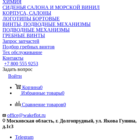
ХИМИЯ
СИДЕНЬЯ САЛОНА И МОРСКОЙ ВИНИЛ
КОРПУСА, САЛОНЫ
ЛОГОТИПЫ БОРТОВЫЕ
ВИНТЫ, ПОДВОДНЫЕ МЕХАНИЗМЫ
ПОДВОДНЫЕ МЕХАНИЗМЫ
ГРЕБНЫЕ ВИНТЫ
Запрос запчастей
Подбор гребных винтов
Тех обслуживание
Контакты
+7 800 555 9253
Задать вопрос
Войти
Корзина
0
Избранные товары
0
Сравнение товаров
0
office@wakeflot.ru
Московская область, г. Долгопрудный, ул. Якова Гунина,
д.1с3
Telegram