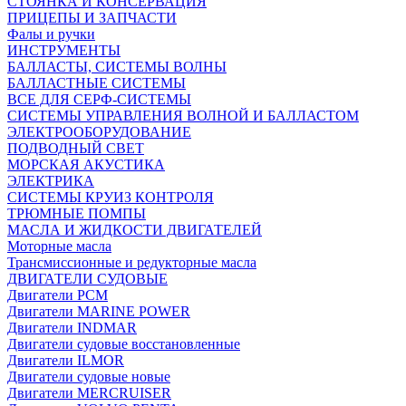
СТОЯНКА И КОНСЕРВАЦИЯ
ПРИЦЕПЫ И ЗАПЧАСТИ
Фалы и ручки
ИНСТРУМЕНТЫ
БАЛЛАСТЫ, СИСТЕМЫ ВОЛНЫ
БАЛЛАСТНЫЕ СИСТЕМЫ
ВСЕ ДЛЯ СЕРФ-СИСТЕМЫ
СИСТЕМЫ УПРАВЛЕНИЯ ВОЛНОЙ И БАЛЛАСТОМ
ЭЛЕКТРООБОРУДОВАНИЕ
ПОДВОДНЫЙ СВЕТ
МОРСКАЯ АКУСТИКА
ЭЛЕКТРИКА
СИСТЕМЫ КРУИЗ КОНТРОЛЯ
ТРЮМНЫЕ ПОМПЫ
МАСЛА И ЖИДКОСТИ ДВИГАТЕЛЕЙ
Моторные масла
Трансмиссионные и редукторные масла
ДВИГАТЕЛИ СУДОВЫЕ
Двигатели PCM
Двигатели MARINE POWER
Двигатели INDMAR
Двигатели судовые восстановленные
Двигатели ILMOR
Двигатели судовые новые
Двигатели MERCRUISER