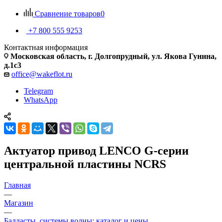
Сравнение товаров
0
+7 800 555 9253
Контактная информация
Московская область, г. Долгопрудный, ул. Якова Гунина,
д.1с3
office@wakeflot.ru
Telegram
WhatsApp
Актуатор привод LENCO G-серии
центральной пластины NCRS
Главная
—
Магазин
—
Балласты, системы волны: каталог и цены