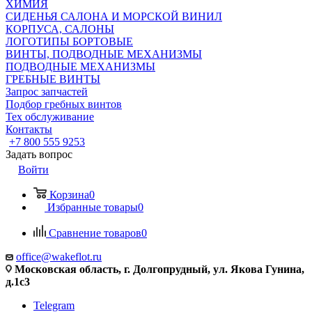
ХИМИЯ
СИДЕНЬЯ САЛОНА И МОРСКОЙ ВИНИЛ
КОРПУСА, САЛОНЫ
ЛОГОТИПЫ БОРТОВЫЕ
ВИНТЫ, ПОДВОДНЫЕ МЕХАНИЗМЫ
ПОДВОДНЫЕ МЕХАНИЗМЫ
ГРЕБНЫЕ ВИНТЫ
Запрос запчастей
Подбор гребных винтов
Тех обслуживание
Контакты
+7 800 555 9253
Задать вопрос
Войти
Корзина
0
Избранные товары
0
Сравнение товаров
0
office@wakeflot.ru
Московская область, г. Долгопрудный, ул. Якова Гунина,
д.1с3
Telegram