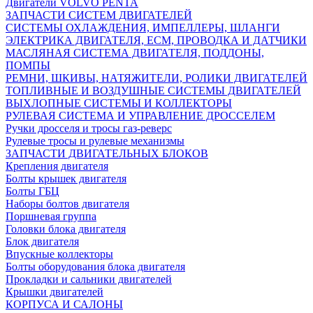
Двигатели VOLVO PENTA
ЗАПЧАСТИ СИСТЕМ ДВИГАТЕЛЕЙ
СИСТЕМЫ ОХЛАЖДЕНИЯ, ИМПЕЛЛЕРЫ, ШЛАНГИ
ЭЛЕКТРИКА ДВИГАТЕЛЯ, ECM, ПРОВОДКА И ДАТЧИКИ
МАСЛЯНАЯ СИСТЕМА ДВИГАТЕЛЯ, ПОДДОНЫ,
ПОМПЫ
РЕМНИ, ШКИВЫ, НАТЯЖИТЕЛИ, РОЛИКИ ДВИГАТЕЛЕЙ
ТОПЛИВНЫЕ И ВОЗДУШНЫЕ СИСТЕМЫ ДВИГАТЕЛЕЙ
ВЫХЛОПНЫЕ СИСТЕМЫ И КОЛЛЕКТОРЫ
РУЛЕВАЯ СИСТЕМА И УПРАВЛЕНИЕ ДРОССЕЛЕМ
Ручки дросселя и тросы газ-реверс
Рулевые тросы и рулевые механизмы
ЗАПЧАСТИ ДВИГАТЕЛЬНЫХ БЛОКОВ
Крепления двигателя
Болты крышек двигателя
Болты ГБЦ
Наборы болтов двигателя
Поршневая группа
Головки блока двигателя
Блок двигателя
Впускные коллекторы
Болты оборудования блока двигателя
Прокладки и сальники двигателей
Крышки двигателей
КОРПУСА И САЛОНЫ