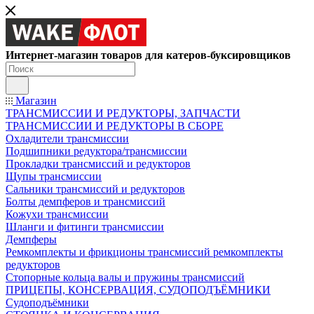
Интернет-магазин товаров для катеров-буксировщиков
Магазин
ТРАНСМИССИИ И РЕДУКТОРЫ, ЗАПЧАСТИ
ТРАНСМИССИИ И РЕДУКТОРЫ В СБОРЕ
Охладители трансмиссии
Подшипники редуктора/трансмиссии
Прокладки трансмиссий и редукторов
Щупы трансмиссии
Сальники трансмиссий и редукторов
Болты демпферов и трансмиссий
Кожухи трансмиссии
Шланги и фитинги трансмиссии
Демпферы
Ремкомплекты и фрикционы трансмиссий ремкомплекты
редукторов
Стопорные кольца валы и пружины трансмиссий
ПРИЦЕПЫ, КОНСЕРВАЦИЯ, СУДОПОДЪЁМНИКИ
Судоподъёмники