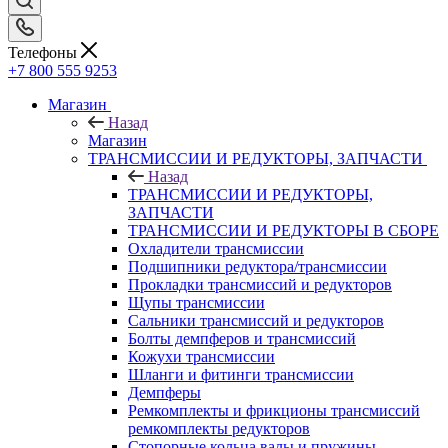
Телефоны
+7 800 555 9253
Магазин
Назад
Магазин
ТРАНСМИССИИ И РЕДУКТОРЫ, ЗАПЧАСТИ
Назад
ТРАНСМИССИИ И РЕДУКТОРЫ,
ЗАПЧАСТИ
ТРАНСМИССИИ И РЕДУКТОРЫ В СБОРЕ
Охладители трансмиссии
Подшипники редуктора/трансмиссии
Прокладки трансмиссий и редукторов
Щупы трансмиссии
Сальники трансмиссий и редукторов
Болты демпферов и трансмиссий
Кожухи трансмиссии
Шланги и фитинги трансмиссии
Демпферы
Ремкомплекты и фрикционы трансмиссий
ремкомплекты редукторов
Стопорные кольца валы и пружины