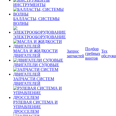
ИНСТРУМЕНТЫ
БАЛЛАСТЫ, СИСТЕМЫ
ВОЛНЫ
ЭЛЕКТРООБОРУДОВАНИЕ
Подбор
МАСЛА И ЖИДКОСТИ
Запрос
Тех
гребных
ДВИГАТЕЛЕЙ
запчастей
обслуж
винтов
ДВИГАТЕЛИ СУДОВЫЕ
ЗАПЧАСТИ СИСТЕМ
ДВИГАТЕЛЕЙ
РУЛЕВАЯ СИСТЕМА И
УПРАВЛЕНИЕ
ДРОССЕЛЕМ