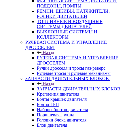
МАСЛЯНАЯ СИСТЕМА ДВИГАТЕЛЯ,
ПОДДОНЫ, ПОМПЫ
РЕМНИ, ШКИВЫ, НАТЯЖИТЕЛИ,
РОЛИКИ ДВИГАТЕЛЕЙ
ТОПЛИВНЫЕ И ВОЗДУШНЫЕ
СИСТЕМЫ ДВИГАТЕЛЕЙ
ВЫХЛОПНЫЕ СИСТЕМЫ И
КОЛЛЕКТОРЫ
РУЛЕВАЯ СИСТЕМА И УПРАВЛЕНИЕ
ДРОССЕЛЕМ
Назад
РУЛЕВАЯ СИСТЕМА И УПРАВЛЕНИЕ
ДРОССЕЛЕМ
Ручки дросселя и тросы газ-реверс
Рулевые тросы и рулевые механизмы
ЗАПЧАСТИ ДВИГАТЕЛЬНЫХ БЛОКОВ
Назад
ЗАПЧАСТИ ДВИГАТЕЛЬНЫХ БЛОКОВ
Крепления двигателя
Болты крышек двигателя
Болты ГБЦ
Наборы болтов двигателя
Поршневая группа
Головки блока двигателя
Блок двигателя