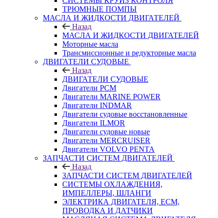
СИСТЕМЫ КРУИЗ КОНТРОЛЯ
ТРЮМНЫЕ ПОМПЫ
МАСЛА И ЖИДКОСТИ ДВИГАТЕЛЕЙ
Назад
МАСЛА И ЖИДКОСТИ ДВИГАТЕЛЕЙ
Моторные масла
Трансмиссионные и редукторные масла
ДВИГАТЕЛИ СУДОВЫЕ
Назад
ДВИГАТЕЛИ СУДОВЫЕ
Двигатели PCM
Двигатели MARINE POWER
Двигатели INDMAR
Двигатели судовые восстановленные
Двигатели ILMOR
Двигатели судовые новые
Двигатели MERCRUISER
Двигатели VOLVO PENTA
ЗАПЧАСТИ СИСТЕМ ДВИГАТЕЛЕЙ
Назад
ЗАПЧАСТИ СИСТЕМ ДВИГАТЕЛЕЙ
СИСТЕМЫ ОХЛАЖДЕНИЯ,
ИМПЕЛЛЕРЫ, ШЛАНГИ
ЭЛЕКТРИКА ДВИГАТЕЛЯ, ECM,
ПРОВОДКА И ДАТЧИКИ