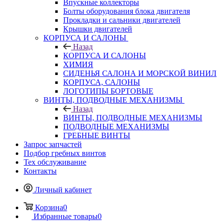
Впускные коллекторы
Болты оборудования блока двигателя
Прокладки и сальники двигателей
Крышки двигателей
КОРПУСА И САЛОНЫ
Назад
КОРПУСА И САЛОНЫ
ХИМИЯ
СИДЕНЬЯ САЛОНА И МОРСКОЙ ВИНИЛ
КОРПУСА, САЛОНЫ
ЛОГОТИПЫ БОРТОВЫЕ
ВИНТЫ, ПОДВОДНЫЕ МЕХАНИЗМЫ
Назад
ВИНТЫ, ПОДВОДНЫЕ МЕХАНИЗМЫ
ПОДВОДНЫЕ МЕХАНИЗМЫ
ГРЕБНЫЕ ВИНТЫ
Запрос запчастей
Подбор гребных винтов
Тех обслуживание
Контакты
Личный кабинет
Корзина
0
Избранные товары
0