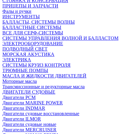
СТОЯНКА И КОНСЕРВАЦИЯ
ПРИЦЕПЫ И ЗАПЧАСТИ
Фалы и ручки
ИНСТРУМЕНТЫ
БАЛЛАСТЫ, СИСТЕМЫ ВОЛНЫ
БАЛЛАСТНЫЕ СИСТЕМЫ
ВСЕ ДЛЯ СЕРФ-СИСТЕМЫ
СИСТЕМЫ УПРАВЛЕНИЯ ВОЛНОЙ И БАЛЛАСТОМ
ЭЛЕКТРООБОРУДОВАНИЕ
ПОДВОДНЫЙ СВЕТ
МОРСКАЯ АКУСТИКА
ЭЛЕКТРИКА
СИСТЕМЫ КРУИЗ КОНТРОЛЯ
ТРЮМНЫЕ ПОМПЫ
МАСЛА И ЖИДКОСТИ ДВИГАТЕЛЕЙ
Моторные масла
Трансмиссионные и редукторные масла
ДВИГАТЕЛИ СУДОВЫЕ
Двигатели PCM
Двигатели MARINE POWER
Двигатели INDMAR
Двигатели судовые восстановленные
Двигатели ILMOR
Двигатели судовые новые
Двигатели MERCRUISER