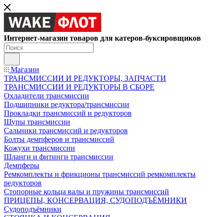
Интернет-магазин товаров для катеров-буксировщиков
Магазин
ТРАНСМИССИИ И РЕДУКТОРЫ, ЗАПЧАСТИ
ТРАНСМИССИИ И РЕДУКТОРЫ В СБОРЕ
Охладители трансмиссии
Подшипники редуктора/трансмиссии
Прокладки трансмиссий и редукторов
Щупы трансмиссии
Сальники трансмиссий и редукторов
Болты демпферов и трансмиссий
Кожухи трансмиссии
Шланги и фитинги трансмиссии
Демпферы
Ремкомплекты и фрикционы трансмиссий ремкомплекты
редукторов
Стопорные кольца валы и пружины трансмиссий
ПРИЦЕПЫ, КОНСЕРВАЦИЯ, СУДОПОДЪЁМНИКИ
Судоподъёмники