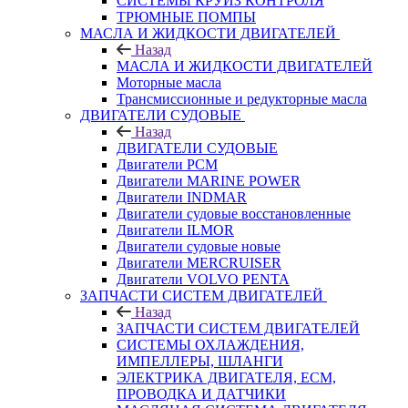
СИСТЕМЫ КРУИЗ КОНТРОЛЯ
ТРЮМНЫЕ ПОМПЫ
МАСЛА И ЖИДКОСТИ ДВИГАТЕЛЕЙ
Назад
МАСЛА И ЖИДКОСТИ ДВИГАТЕЛЕЙ
Моторные масла
Трансмиссионные и редукторные масла
ДВИГАТЕЛИ СУДОВЫЕ
Назад
ДВИГАТЕЛИ СУДОВЫЕ
Двигатели PCM
Двигатели MARINE POWER
Двигатели INDMAR
Двигатели судовые восстановленные
Двигатели ILMOR
Двигатели судовые новые
Двигатели MERCRUISER
Двигатели VOLVO PENTA
ЗАПЧАСТИ СИСТЕМ ДВИГАТЕЛЕЙ
Назад
ЗАПЧАСТИ СИСТЕМ ДВИГАТЕЛЕЙ
СИСТЕМЫ ОХЛАЖДЕНИЯ,
ИМПЕЛЛЕРЫ, ШЛАНГИ
ЭЛЕКТРИКА ДВИГАТЕЛЯ, ECM,
ПРОВОДКА И ДАТЧИКИ