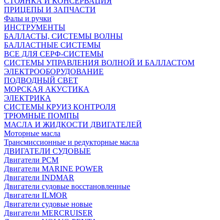
СТОЯНКА И КОНСЕРВАЦИЯ
ПРИЦЕПЫ И ЗАПЧАСТИ
Фалы и ручки
ИНСТРУМЕНТЫ
БАЛЛАСТЫ, СИСТЕМЫ ВОЛНЫ
БАЛЛАСТНЫЕ СИСТЕМЫ
ВСЕ ДЛЯ СЕРФ-СИСТЕМЫ
СИСТЕМЫ УПРАВЛЕНИЯ ВОЛНОЙ И БАЛЛАСТОМ
ЭЛЕКТРООБОРУДОВАНИЕ
ПОДВОДНЫЙ СВЕТ
МОРСКАЯ АКУСТИКА
ЭЛЕКТРИКА
СИСТЕМЫ КРУИЗ КОНТРОЛЯ
ТРЮМНЫЕ ПОМПЫ
МАСЛА И ЖИДКОСТИ ДВИГАТЕЛЕЙ
Моторные масла
Трансмиссионные и редукторные масла
ДВИГАТЕЛИ СУДОВЫЕ
Двигатели PCM
Двигатели MARINE POWER
Двигатели INDMAR
Двигатели судовые восстановленные
Двигатели ILMOR
Двигатели судовые новые
Двигатели MERCRUISER