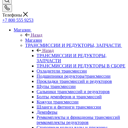
Телефоны
+7 800 555 9253
Магазин
Назад
Магазин
ТРАНСМИССИИ И РЕДУКТОРЫ, ЗАПЧАСТИ
Назад
ТРАНСМИССИИ И РЕДУКТОРЫ,
ЗАПЧАСТИ
ТРАНСМИССИИ И РЕДУКТОРЫ В СБОРЕ
Охладители трансмиссии
Подшипники редуктора/трансмиссии
Прокладки трансмиссий и редукторов
Щупы трансмиссии
Сальники трансмиссий и редукторов
Болты демпферов и трансмиссий
Кожухи трансмиссии
Шланги и фитинги трансмиссии
Демпферы
Ремкомплекты и фрикционы трансмиссий
ремкомплекты редукторов
Стопорные кольца валы и пружины