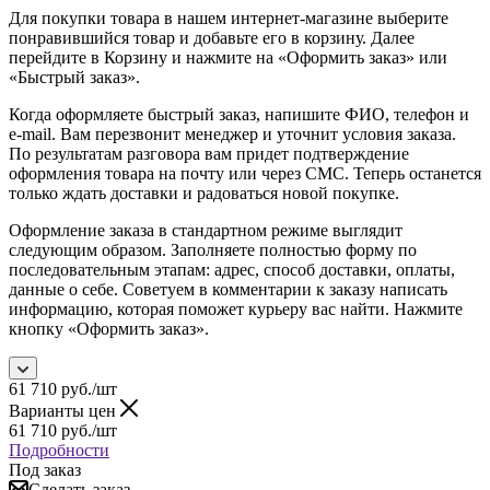
Для покупки товара в нашем интернет-магазине выберите
понравившийся товар и добавьте его в корзину. Далее
перейдите в Корзину и нажмите на «Оформить заказ» или
«Быстрый заказ».
Когда оформляете быстрый заказ, напишите ФИО, телефон и
e-mail. Вам перезвонит менеджер и уточнит условия заказа.
По результатам разговора вам придет подтверждение
оформления товара на почту или через СМС. Теперь останется
только ждать доставки и радоваться новой покупке.
Оформление заказа в стандартном режиме выглядит
следующим образом. Заполняете полностью форму по
последовательным этапам: адрес, способ доставки, оплаты,
данные о себе. Советуем в комментарии к заказу написать
информацию, которая поможет курьеру вас найти. Нажмите
кнопку «Оформить заказ».
61 710
руб.
/шт
Варианты цен
61 710
руб.
/шт
Подробности
Под заказ
Сделать заказ