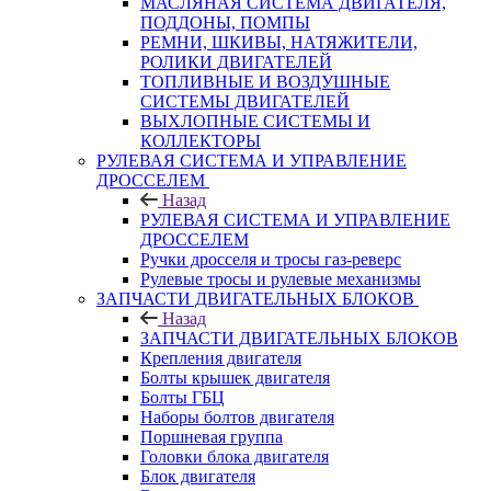
МАСЛЯНАЯ СИСТЕМА ДВИГАТЕЛЯ,
ПОДДОНЫ, ПОМПЫ
РЕМНИ, ШКИВЫ, НАТЯЖИТЕЛИ,
РОЛИКИ ДВИГАТЕЛЕЙ
ТОПЛИВНЫЕ И ВОЗДУШНЫЕ
СИСТЕМЫ ДВИГАТЕЛЕЙ
ВЫХЛОПНЫЕ СИСТЕМЫ И
КОЛЛЕКТОРЫ
РУЛЕВАЯ СИСТЕМА И УПРАВЛЕНИЕ
ДРОССЕЛЕМ
Назад
РУЛЕВАЯ СИСТЕМА И УПРАВЛЕНИЕ
ДРОССЕЛЕМ
Ручки дросселя и тросы газ-реверс
Рулевые тросы и рулевые механизмы
ЗАПЧАСТИ ДВИГАТЕЛЬНЫХ БЛОКОВ
Назад
ЗАПЧАСТИ ДВИГАТЕЛЬНЫХ БЛОКОВ
Крепления двигателя
Болты крышек двигателя
Болты ГБЦ
Наборы болтов двигателя
Поршневая группа
Головки блока двигателя
Блок двигателя