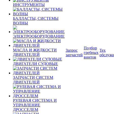
ИНСТРУМЕНТЫ
БАЛЛАСТЫ, СИСТЕМЫ
ВОЛНЫ
ЭЛЕКТРООБОРУДОВАНИЕ
Подбор
МАСЛА И ЖИДКОСТИ
Запрос
Тех
гребных
ДВИГАТЕЛЕЙ
запчастей
обслуж
винтов
ДВИГАТЕЛИ СУДОВЫЕ
ЗАПЧАСТИ СИСТЕМ
ДВИГАТЕЛЕЙ
РУЛЕВАЯ СИСТЕМА И
УПРАВЛЕНИЕ
ДРОССЕЛЕМ