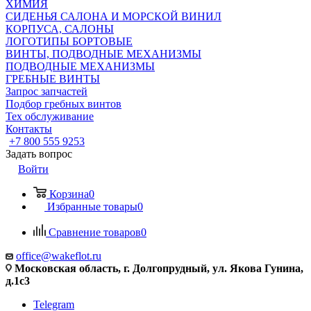
ХИМИЯ
СИДЕНЬЯ САЛОНА И МОРСКОЙ ВИНИЛ
КОРПУСА, САЛОНЫ
ЛОГОТИПЫ БОРТОВЫЕ
ВИНТЫ, ПОДВОДНЫЕ МЕХАНИЗМЫ
ПОДВОДНЫЕ МЕХАНИЗМЫ
ГРЕБНЫЕ ВИНТЫ
Запрос запчастей
Подбор гребных винтов
Тех обслуживание
Контакты
+7 800 555 9253
Задать вопрос
Войти
Корзина
0
Избранные товары
0
Сравнение товаров
0
office@wakeflot.ru
Московская область, г. Долгопрудный, ул. Якова Гунина,
д.1с3
Telegram