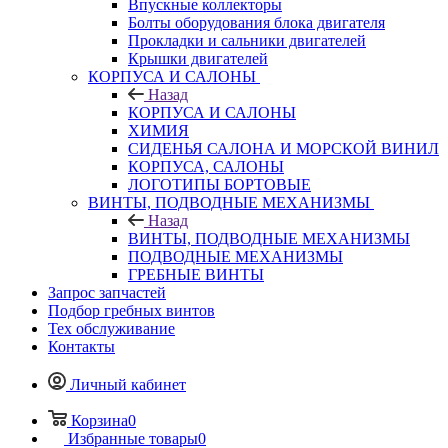
Впускные коллекторы
Болты оборудования блока двигателя
Прокладки и сальники двигателей
Крышки двигателей
КОРПУСА И САЛОНЫ
Назад
КОРПУСА И САЛОНЫ
ХИМИЯ
СИДЕНЬЯ САЛОНА И МОРСКОЙ ВИНИЛ
КОРПУСА, САЛОНЫ
ЛОГОТИПЫ БОРТОВЫЕ
ВИНТЫ, ПОДВОДНЫЕ МЕХАНИЗМЫ
Назад
ВИНТЫ, ПОДВОДНЫЕ МЕХАНИЗМЫ
ПОДВОДНЫЕ МЕХАНИЗМЫ
ГРЕБНЫЕ ВИНТЫ
Запрос запчастей
Подбор гребных винтов
Тех обслуживание
Контакты
Личный кабинет
Корзина
0
Избранные товары
0