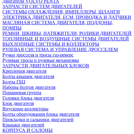
Двигатели VOLVO PENTA
ЗАПЧАСТИ СИСТЕМ ДВИГАТЕЛЕЙ
СИСТЕМЫ ОХЛАЖДЕНИЯ, ИМПЕЛЛЕРЫ, ШЛАНГИ
ЭЛЕКТРИКА ДВИГАТЕЛЯ, ECM, ПРОВОДКА И ДАТЧИКИ
МАСЛЯНАЯ СИСТЕМА ДВИГАТЕЛЯ, ПОДДОНЫ,
ПОМПЫ
РЕМНИ, ШКИВЫ, НАТЯЖИТЕЛИ, РОЛИКИ ДВИГАТЕЛЕЙ
ТОПЛИВНЫЕ И ВОЗДУШНЫЕ СИСТЕМЫ ДВИГАТЕЛЕЙ
ВЫХЛОПНЫЕ СИСТЕМЫ И КОЛЛЕКТОРЫ
РУЛЕВАЯ СИСТЕМА И УПРАВЛЕНИЕ ДРОССЕЛЕМ
Ручки дросселя и тросы газ-реверс
Рулевые тросы и рулевые механизмы
ЗАПЧАСТИ ДВИГАТЕЛЬНЫХ БЛОКОВ
Крепления двигателя
Болты крышек двигателя
Болты ГБЦ
Наборы болтов двигателя
Поршневая группа
Головки блока двигателя
Блок двигателя
Впускные коллекторы
Болты оборудования блока двигателя
Прокладки и сальники двигателей
Крышки двигателей
КОРПУСА И САЛОНЫ