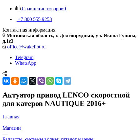
Сравнение товаров
0
+7 800 555 9253
Контактная информация
Московская область, г. Долгопрудный, ул. Якова Гунина,
д.1с3
office@wakeflot.ru
Telegram
WhatsApp
Актуатор привод LENCO скоростной
для катеров NAUTIQUE 2016+
Главная
—
Магазин
—
Балласты, системы волны: каталог и цены