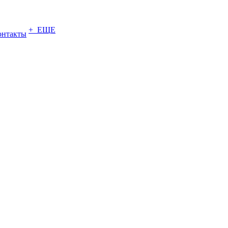
+ ЕЩЕ
онтакты