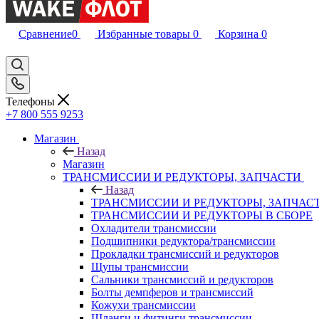
Сравнение
0
Избранные товары
0
Корзина
0
Телефоны
+7 800 555 9253
Магазин
Назад
Магазин
ТРАНСМИССИИ И РЕДУКТОРЫ, ЗАПЧАСТИ
Назад
ТРАНСМИССИИ И РЕДУКТОРЫ, ЗАПЧАС
ТРАНСМИССИИ И РЕДУКТОРЫ В СБОРЕ
Охладители трансмиссии
Подшипники редуктора/трансмиссии
Прокладки трансмиссий и редукторов
Щупы трансмиссии
Сальники трансмиссий и редукторов
Болты демпферов и трансмиссий
Кожухи трансмиссии
Шланги и фитинги трансмиссии