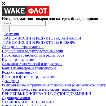
Интернет-магазин товаров для катеров-буксировщиков
Магазин
ТРАНСМИССИИ И РЕДУКТОРЫ, ЗАПЧАСТИ
ТРАНСМИССИИ И РЕДУКТОРЫ В СБОРЕ
Охладители трансмиссии
Подшипники редуктора/трансмиссии
Прокладки трансмиссий и редукторов
Щупы трансмиссии
Сальники трансмиссий и редукторов
Болты демпферов и трансмиссий
Кожухи трансмиссии
Шланги и фитинги трансмиссии
Демпферы
Ремкомплекты и фрикционы трансмиссий ремкомплекты редук
Стопорные кольца валы и пружины трансмиссий
ПРИЦЕПЫ, КОНСЕРВАЦИЯ, СУДОПОДЪЁМНИКИ
Судоподъёмники
СТОЯНКА И КОНСЕРВАЦИЯ