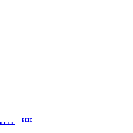
+ ЕЩЕ
онтакты