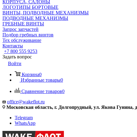
КОРПУСА, САЛОНЫ
ЛОГОТИПЫ БОРТОВЫЕ
ВИНТЫ, ПОДВОДНЫЕ МЕХАНИЗМЫ
ПОДВОДНЫЕ МЕХАНИЗМЫ
ГРЕБНЫЕ ВИНТЫ
Запрос запчастей
Подбор гребных винтов
Тех обслуживание
Контакты
+7 800 555 9253
Задать вопрос
Войти
Корзина
0
Избранные товары
0
Сравнение товаров
0
office@wakeflot.ru
Московская область, г. Долгопрудный, ул. Якова Гунина, д
Telegram
WhatsApp