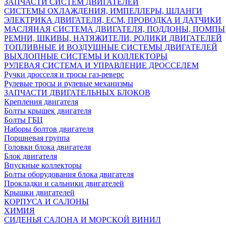
ЗАПЧАСТИ СИСТЕМ ДВИГАТЕЛЕЙ
СИСТЕМЫ ОХЛАЖДЕНИЯ, ИМПЕЛЛЕРЫ, ШЛАНГИ
ЭЛЕКТРИКА ДВИГАТЕЛЯ, ECM, ПРОВОДКА И ДАТЧИКИ
МАСЛЯНАЯ СИСТЕМА ДВИГАТЕЛЯ, ПОДДОНЫ, ПОМПЫ
РЕМНИ, ШКИВЫ, НАТЯЖИТЕЛИ, РОЛИКИ ДВИГАТЕЛЕЙ
ТОПЛИВНЫЕ И ВОЗДУШНЫЕ СИСТЕМЫ ДВИГАТЕЛЕЙ
ВЫХЛОПНЫЕ СИСТЕМЫ И КОЛЛЕКТОРЫ
РУЛЕВАЯ СИСТЕМА И УПРАВЛЕНИЕ ДРОССЕЛЕМ
Ручки дросселя и тросы газ-реверс
Рулевые тросы и рулевые механизмы
ЗАПЧАСТИ ДВИГАТЕЛЬНЫХ БЛОКОВ
Крепления двигателя
Болты крышек двигателя
Болты ГБЦ
Наборы болтов двигателя
Поршневая группа
Головки блока двигателя
Блок двигателя
Впускные коллекторы
Болты оборудования блока двигателя
Прокладки и сальники двигателей
Крышки двигателей
КОРПУСА И САЛОНЫ
ХИМИЯ
СИДЕНЬЯ САЛОНА И МОРСКОЙ ВИНИЛ