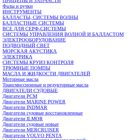
ПРИЦЕПЫ И ЗАПЧАСТИ
Фалы и ручки
ИНСТРУМЕНТЫ
БАЛЛАСТЫ, СИСТЕМЫ ВОЛНЫ
БАЛЛАСТНЫЕ СИСТЕМЫ
ВСЕ ДЛЯ СЕРФ-СИСТЕМЫ
СИСТЕМЫ УПРАВЛЕНИЯ ВОЛНОЙ И БАЛЛАСТОМ
ЭЛЕКТРООБОРУДОВАНИЕ
ПОДВОДНЫЙ СВЕТ
МОРСКАЯ АКУСТИКА
ЭЛЕКТРИКА
СИСТЕМЫ КРУИЗ КОНТРОЛЯ
ТРЮМНЫЕ ПОМПЫ
МАСЛА И ЖИДКОСТИ ДВИГАТЕЛЕЙ
Моторные масла
Трансмиссионные и редукторные масла
ДВИГАТЕЛИ СУДОВЫЕ
Двигатели PCM
Двигатели MARINE POWER
Двигатели INDMAR
Двигатели судовые восстановленные
Двигатели ILMOR
Двигатели судовые новые
Двигатели MERCRUISER
Двигатели VOLVO PENTA