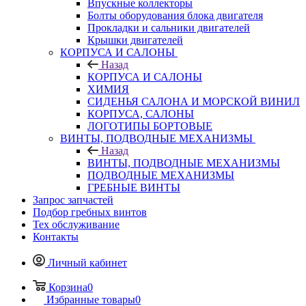
Впускные коллекторы
Болты оборудования блока двигателя
Прокладки и сальники двигателей
Крышки двигателей
КОРПУСА И САЛОНЫ
Назад
КОРПУСА И САЛОНЫ
ХИМИЯ
СИДЕНЬЯ САЛОНА И МОРСКОЙ ВИНИЛ
КОРПУСА, САЛОНЫ
ЛОГОТИПЫ БОРТОВЫЕ
ВИНТЫ, ПОДВОДНЫЕ МЕХАНИЗМЫ
Назад
ВИНТЫ, ПОДВОДНЫЕ МЕХАНИЗМЫ
ПОДВОДНЫЕ МЕХАНИЗМЫ
ГРЕБНЫЕ ВИНТЫ
Запрос запчастей
Подбор гребных винтов
Тех обслуживание
Контакты
Личный кабинет
Корзина
0
Избранные товары
0