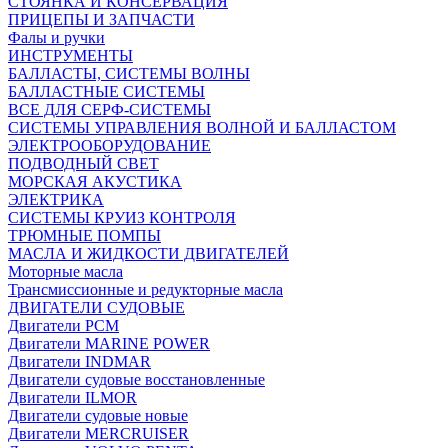
СТОЯНКА И КОНСЕРВАЦИЯ
ПРИЦЕПЫ И ЗАПЧАСТИ
Фалы и ручки
ИНСТРУМЕНТЫ
БАЛЛАСТЫ, СИСТЕМЫ ВОЛНЫ
БАЛЛАСТНЫЕ СИСТЕМЫ
ВСЕ ДЛЯ СЕРФ-СИСТЕМЫ
СИСТЕМЫ УПРАВЛЕНИЯ ВОЛНОЙ И БАЛЛАСТОМ
ЭЛЕКТРООБОРУДОВАНИЕ
ПОДВОДНЫЙ СВЕТ
МОРСКАЯ АКУСТИКА
ЭЛЕКТРИКА
СИСТЕМЫ КРУИЗ КОНТРОЛЯ
ТРЮМНЫЕ ПОМПЫ
МАСЛА И ЖИДКОСТИ ДВИГАТЕЛЕЙ
Моторные масла
Трансмиссионные и редукторные масла
ДВИГАТЕЛИ СУДОВЫЕ
Двигатели PCM
Двигатели MARINE POWER
Двигатели INDMAR
Двигатели судовые восстановленные
Двигатели ILMOR
Двигатели судовые новые
Двигатели MERCRUISER