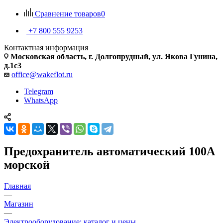
Сравнение товаров
0
+7 800 555 9253
Контактная информация
Московская область, г. Долгопрудный, ул. Якова Гунина,
д.1с3
office@wakeflot.ru
Telegram
WhatsApp
Предохранитель автоматический 100A
морской
Главная
—
Магазин
—
Электрооборудование: каталог и цены