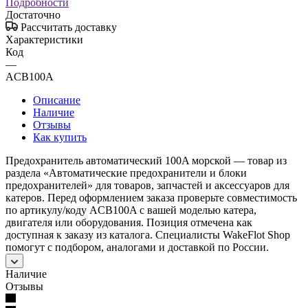
Подробности
Достаточно
Рассчитать доставку
Характеристики
Код
—
ACB100A
Описание
Наличие
Отзывы
Как купить
Предохранитель автоматический 100A морской — товар из
раздела «Автоматические предохранители и блоки
предохранителей» для товаров, запчастей и аксессуаров для
катеров. Перед оформлением заказа проверьте совместимость
по артикулу/коду ACB100A с вашей моделью катера,
двигателя или оборудования. Позиция отмечена как
доступная к заказу из каталога. Специалисты WakeFlot Shop
помогут с подбором, аналогами и доставкой по России.
Наличие
Отзывы