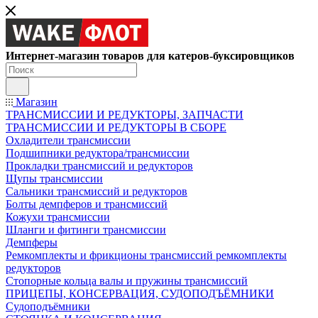
Интернет-магазин товаров для катеров-буксировщиков
Магазин
ТРАНСМИССИИ И РЕДУКТОРЫ, ЗАПЧАСТИ
ТРАНСМИССИИ И РЕДУКТОРЫ В СБОРЕ
Охладители трансмиссии
Подшипники редуктора/трансмиссии
Прокладки трансмиссий и редукторов
Щупы трансмиссии
Сальники трансмиссий и редукторов
Болты демпферов и трансмиссий
Кожухи трансмиссии
Шланги и фитинги трансмиссии
Демпферы
Ремкомплекты и фрикционы трансмиссий ремкомплекты
редукторов
Стопорные кольца валы и пружины трансмиссий
ПРИЦЕПЫ, КОНСЕРВАЦИЯ, СУДОПОДЪЁМНИКИ
Судоподъёмники