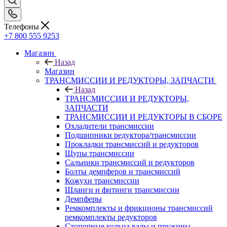
Телефоны
+7 800 555 9253
Магазин
Назад
Магазин
ТРАНСМИССИИ И РЕДУКТОРЫ, ЗАПЧАСТИ
Назад
ТРАНСМИССИИ И РЕДУКТОРЫ,
ЗАПЧАСТИ
ТРАНСМИССИИ И РЕДУКТОРЫ В СБОРЕ
Охладители трансмиссии
Подшипники редуктора/трансмиссии
Прокладки трансмиссий и редукторов
Щупы трансмиссии
Сальники трансмиссий и редукторов
Болты демпферов и трансмиссий
Кожухи трансмиссии
Шланги и фитинги трансмиссии
Демпферы
Ремкомплекты и фрикционы трансмиссий
ремкомплекты редукторов
Стопорные кольца валы и пружины