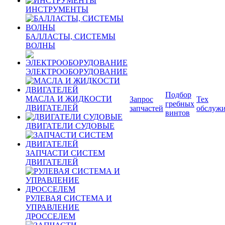
ИНСТРУМЕНТЫ
БАЛЛАСТЫ, СИСТЕМЫ
ВОЛНЫ
ЭЛЕКТРООБОРУДОВАНИЕ
Подбор
МАСЛА И ЖИДКОСТИ
Запрос
Тех
гребных
ДВИГАТЕЛЕЙ
запчастей
обслуж
винтов
ДВИГАТЕЛИ СУДОВЫЕ
ЗАПЧАСТИ СИСТЕМ
ДВИГАТЕЛЕЙ
РУЛЕВАЯ СИСТЕМА И
УПРАВЛЕНИЕ
ДРОССЕЛЕМ