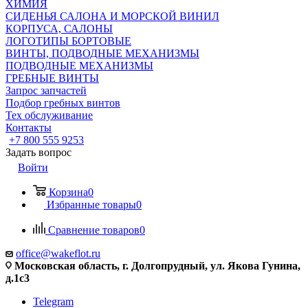
ХИМИЯ
СИДЕНЬЯ САЛОНА И МОРСКОЙ ВИНИЛ
КОРПУСА, САЛОНЫ
ЛОГОТИПЫ БОРТОВЫЕ
ВИНТЫ, ПОДВОДНЫЕ МЕХАНИЗМЫ
ПОДВОДНЫЕ МЕХАНИЗМЫ
ГРЕБНЫЕ ВИНТЫ
Запрос запчастей
Подбор гребных винтов
Тех обслуживание
Контакты
+7 800 555 9253
Задать вопрос
Войти
Корзина
0
Избранные товары
0
Сравнение товаров
0
office@wakeflot.ru
Московская область, г. Долгопрудный, ул. Якова Гунина,
д.1с3
Telegram