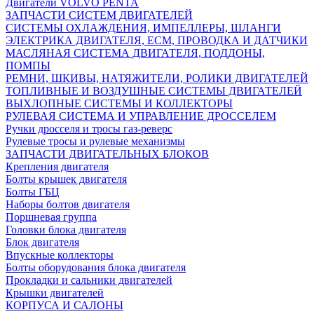
Двигатели VOLVO PENTA
ЗАПЧАСТИ СИСТЕМ ДВИГАТЕЛЕЙ
СИСТЕМЫ ОХЛАЖДЕНИЯ, ИМПЕЛЛЕРЫ, ШЛАНГИ
ЭЛЕКТРИКА ДВИГАТЕЛЯ, ECM, ПРОВОДКА И ДАТЧИКИ
МАСЛЯНАЯ СИСТЕМА ДВИГАТЕЛЯ, ПОДДОНЫ,
ПОМПЫ
РЕМНИ, ШКИВЫ, НАТЯЖИТЕЛИ, РОЛИКИ ДВИГАТЕЛЕЙ
ТОПЛИВНЫЕ И ВОЗДУШНЫЕ СИСТЕМЫ ДВИГАТЕЛЕЙ
ВЫХЛОПНЫЕ СИСТЕМЫ И КОЛЛЕКТОРЫ
РУЛЕВАЯ СИСТЕМА И УПРАВЛЕНИЕ ДРОССЕЛЕМ
Ручки дросселя и тросы газ-реверс
Рулевые тросы и рулевые механизмы
ЗАПЧАСТИ ДВИГАТЕЛЬНЫХ БЛОКОВ
Крепления двигателя
Болты крышек двигателя
Болты ГБЦ
Наборы болтов двигателя
Поршневая группа
Головки блока двигателя
Блок двигателя
Впускные коллекторы
Болты оборудования блока двигателя
Прокладки и сальники двигателей
Крышки двигателей
КОРПУСА И САЛОНЫ