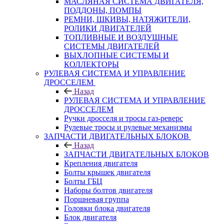
МАСЛЯНАЯ СИСТЕМА ДВИГАТЕЛЯ,
ПОДДОНЫ, ПОМПЫ
РЕМНИ, ШКИВЫ, НАТЯЖИТЕЛИ,
РОЛИКИ ДВИГАТЕЛЕЙ
ТОПЛИВНЫЕ И ВОЗДУШНЫЕ
СИСТЕМЫ ДВИГАТЕЛЕЙ
ВЫХЛОПНЫЕ СИСТЕМЫ И
КОЛЛЕКТОРЫ
РУЛЕВАЯ СИСТЕМА И УПРАВЛЕНИЕ
ДРОССЕЛЕМ
Назад
РУЛЕВАЯ СИСТЕМА И УПРАВЛЕНИЕ
ДРОССЕЛЕМ
Ручки дросселя и тросы газ-реверс
Рулевые тросы и рулевые механизмы
ЗАПЧАСТИ ДВИГАТЕЛЬНЫХ БЛОКОВ
Назад
ЗАПЧАСТИ ДВИГАТЕЛЬНЫХ БЛОКОВ
Крепления двигателя
Болты крышек двигателя
Болты ГБЦ
Наборы болтов двигателя
Поршневая группа
Головки блока двигателя
Блок двигателя