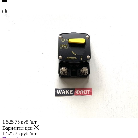
1 525,75
руб.
/шт
Варианты цен
1 525,75
руб.
/шт