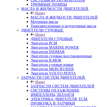
СИСТЕМЫ КРУИЗ КОНТРОЛЯ
ТРЮМНЫЕ ПОМПЫ
МАСЛА И ЖИДКОСТИ ДВИГАТЕЛЕЙ
Назад
МАСЛА И ЖИДКОСТИ ДВИГАТЕЛЕЙ
Моторные масла
Трансмиссионные и редукторные масла
ДВИГАТЕЛИ СУДОВЫЕ
Назад
ДВИГАТЕЛИ СУДОВЫЕ
Двигатели PCM
Двигатели MARINE POWER
Двигатели INDMAR
Двигатели судовые восстановленные
Двигатели ILMOR
Двигатели судовые новые
Двигатели MERCRUISER
Двигатели VOLVO PENTA
ЗАПЧАСТИ СИСТЕМ ДВИГАТЕЛЕЙ
Назад
ЗАПЧАСТИ СИСТЕМ ДВИГАТЕЛЕЙ
СИСТЕМЫ ОХЛАЖДЕНИЯ,
ИМПЕЛЛЕРЫ, ШЛАНГИ
ЭЛЕКТРИКА ДВИГАТЕЛЯ, ECM,
ПРОВОДКА И ДАТЧИКИ