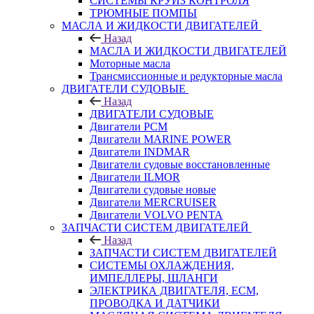
СИСТЕМЫ КРУИЗ КОНТРОЛЯ
ТРЮМНЫЕ ПОМПЫ
МАСЛА И ЖИДКОСТИ ДВИГАТЕЛЕЙ
Назад
МАСЛА И ЖИДКОСТИ ДВИГАТЕЛЕЙ
Моторные масла
Трансмиссионные и редукторные масла
ДВИГАТЕЛИ СУДОВЫЕ
Назад
ДВИГАТЕЛИ СУДОВЫЕ
Двигатели PCM
Двигатели MARINE POWER
Двигатели INDMAR
Двигатели судовые восстановленные
Двигатели ILMOR
Двигатели судовые новые
Двигатели MERCRUISER
Двигатели VOLVO PENTA
ЗАПЧАСТИ СИСТЕМ ДВИГАТЕЛЕЙ
Назад
ЗАПЧАСТИ СИСТЕМ ДВИГАТЕЛЕЙ
СИСТЕМЫ ОХЛАЖДЕНИЯ,
ИМПЕЛЛЕРЫ, ШЛАНГИ
ЭЛЕКТРИКА ДВИГАТЕЛЯ, ECM,
ПРОВОДКА И ДАТЧИКИ