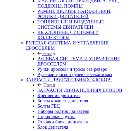
МАСЛЯНАЯ СИСТЕМА ДВИГАТЕЛЯ,
ПОДДОНЫ, ПОМПЫ
РЕМНИ, ШКИВЫ, НАТЯЖИТЕЛИ,
РОЛИКИ ДВИГАТЕЛЕЙ
ТОПЛИВНЫЕ И ВОЗДУШНЫЕ
СИСТЕМЫ ДВИГАТЕЛЕЙ
ВЫХЛОПНЫЕ СИСТЕМЫ И
КОЛЛЕКТОРЫ
РУЛЕВАЯ СИСТЕМА И УПРАВЛЕНИЕ
ДРОССЕЛЕМ
Назад
РУЛЕВАЯ СИСТЕМА И УПРАВЛЕНИЕ
ДРОССЕЛЕМ
Ручки дросселя и тросы газ-реверс
Рулевые тросы и рулевые механизмы
ЗАПЧАСТИ ДВИГАТЕЛЬНЫХ БЛОКОВ
Назад
ЗАПЧАСТИ ДВИГАТЕЛЬНЫХ БЛОКОВ
Крепления двигателя
Болты крышек двигателя
Болты ГБЦ
Наборы болтов двигателя
Поршневая группа
Головки блока двигателя
Блок двигателя