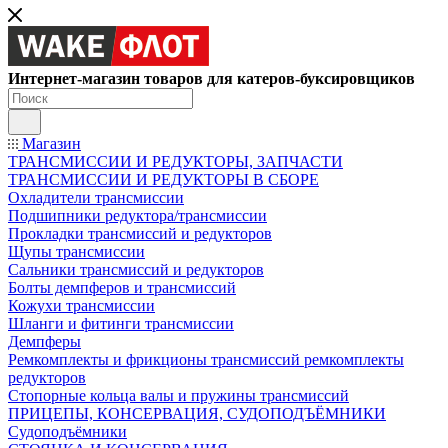
Интернет-магазин товаров для катеров-буксировщиков
Магазин
ТРАНСМИССИИ И РЕДУКТОРЫ, ЗАПЧАСТИ
ТРАНСМИССИИ И РЕДУКТОРЫ В СБОРЕ
Охладители трансмиссии
Подшипники редуктора/трансмиссии
Прокладки трансмиссий и редукторов
Щупы трансмиссии
Сальники трансмиссий и редукторов
Болты демпферов и трансмиссий
Кожухи трансмиссии
Шланги и фитинги трансмиссии
Демпферы
Ремкомплекты и фрикционы трансмиссий ремкомплекты
редукторов
Стопорные кольца валы и пружины трансмиссий
ПРИЦЕПЫ, КОНСЕРВАЦИЯ, СУДОПОДЪЁМНИКИ
Судоподъёмники