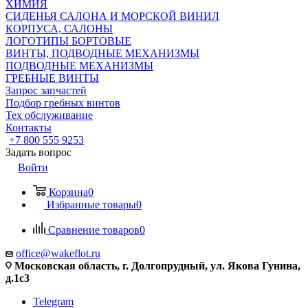
ХИМИЯ
СИДЕНЬЯ САЛОНА И МОРСКОЙ ВИНИЛ
КОРПУСА, САЛОНЫ
ЛОГОТИПЫ БОРТОВЫЕ
ВИНТЫ, ПОДВОДНЫЕ МЕХАНИЗМЫ
ПОДВОДНЫЕ МЕХАНИЗМЫ
ГРЕБНЫЕ ВИНТЫ
Запрос запчастей
Подбор гребных винтов
Тех обслуживание
Контакты
+7 800 555 9253
Задать вопрос
Войти
Корзина
0
Избранные товары
0
Сравнение товаров
0
office@wakeflot.ru
Московская область, г. Долгопрудный, ул. Якова Гунина,
д.1с3
Telegram