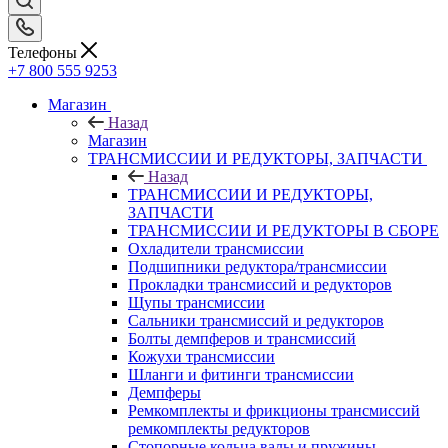
Телефоны
+7 800 555 9253
Магазин
Назад
Магазин
ТРАНСМИССИИ И РЕДУКТОРЫ, ЗАПЧАСТИ
Назад
ТРАНСМИССИИ И РЕДУКТОРЫ,
ЗАПЧАСТИ
ТРАНСМИССИИ И РЕДУКТОРЫ В СБОРЕ
Охладители трансмиссии
Подшипники редуктора/трансмиссии
Прокладки трансмиссий и редукторов
Щупы трансмиссии
Сальники трансмиссий и редукторов
Болты демпферов и трансмиссий
Кожухи трансмиссии
Шланги и фитинги трансмиссии
Демпферы
Ремкомплекты и фрикционы трансмиссий
ремкомплекты редукторов
Стопорные кольца валы и пружины