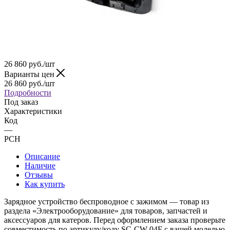
26 860
руб.
/шт
Варианты цен
26 860
руб.
/шт
Подробности
Под заказ
Характеристики
Код
—
PCH
Описание
Наличие
Отзывы
Как купить
Зарядное устройство беспроводное с зажимом — товар из
раздела «Электрооборудование» для товаров, запчастей и
аксессуаров для катеров. Перед оформлением заказа проверьте
совместимость по артикулу/коду SC-CW-04F с вашей моделью