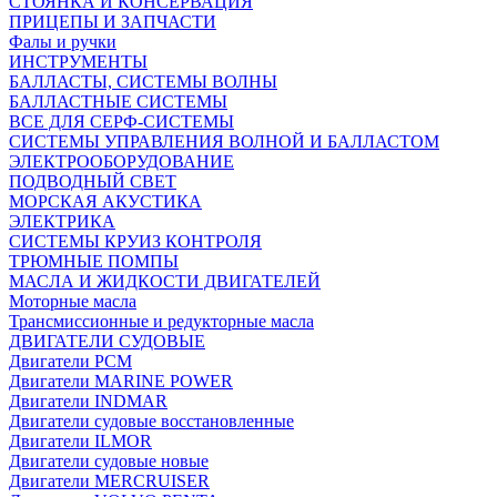
СТОЯНКА И КОНСЕРВАЦИЯ
ПРИЦЕПЫ И ЗАПЧАСТИ
Фалы и ручки
ИНСТРУМЕНТЫ
БАЛЛАСТЫ, СИСТЕМЫ ВОЛНЫ
БАЛЛАСТНЫЕ СИСТЕМЫ
ВСЕ ДЛЯ СЕРФ-СИСТЕМЫ
СИСТЕМЫ УПРАВЛЕНИЯ ВОЛНОЙ И БАЛЛАСТОМ
ЭЛЕКТРООБОРУДОВАНИЕ
ПОДВОДНЫЙ СВЕТ
МОРСКАЯ АКУСТИКА
ЭЛЕКТРИКА
СИСТЕМЫ КРУИЗ КОНТРОЛЯ
ТРЮМНЫЕ ПОМПЫ
МАСЛА И ЖИДКОСТИ ДВИГАТЕЛЕЙ
Моторные масла
Трансмиссионные и редукторные масла
ДВИГАТЕЛИ СУДОВЫЕ
Двигатели PCM
Двигатели MARINE POWER
Двигатели INDMAR
Двигатели судовые восстановленные
Двигатели ILMOR
Двигатели судовые новые
Двигатели MERCRUISER