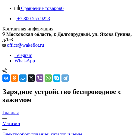
Сравнение товаров
0
+7 800 555 9253
Контактная информация
Московская область, г. Долгопрудный, ул. Якова Гунина,
д.1с3
office@wakeflot.ru
Telegram
WhatsApp
Зарядное устройство беспроводное с
зажимом
Главная
—
Магазин
—
Электрооборудование: каталог и цены