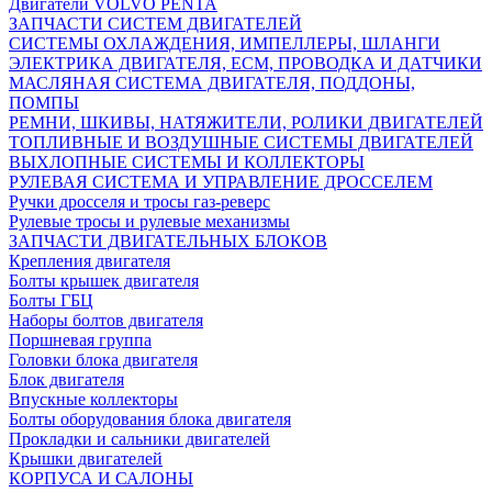
Двигатели VOLVO PENTA
ЗАПЧАСТИ СИСТЕМ ДВИГАТЕЛЕЙ
СИСТЕМЫ ОХЛАЖДЕНИЯ, ИМПЕЛЛЕРЫ, ШЛАНГИ
ЭЛЕКТРИКА ДВИГАТЕЛЯ, ECM, ПРОВОДКА И ДАТЧИКИ
МАСЛЯНАЯ СИСТЕМА ДВИГАТЕЛЯ, ПОДДОНЫ,
ПОМПЫ
РЕМНИ, ШКИВЫ, НАТЯЖИТЕЛИ, РОЛИКИ ДВИГАТЕЛЕЙ
ТОПЛИВНЫЕ И ВОЗДУШНЫЕ СИСТЕМЫ ДВИГАТЕЛЕЙ
ВЫХЛОПНЫЕ СИСТЕМЫ И КОЛЛЕКТОРЫ
РУЛЕВАЯ СИСТЕМА И УПРАВЛЕНИЕ ДРОССЕЛЕМ
Ручки дросселя и тросы газ-реверс
Рулевые тросы и рулевые механизмы
ЗАПЧАСТИ ДВИГАТЕЛЬНЫХ БЛОКОВ
Крепления двигателя
Болты крышек двигателя
Болты ГБЦ
Наборы болтов двигателя
Поршневая группа
Головки блока двигателя
Блок двигателя
Впускные коллекторы
Болты оборудования блока двигателя
Прокладки и сальники двигателей
Крышки двигателей
КОРПУСА И САЛОНЫ