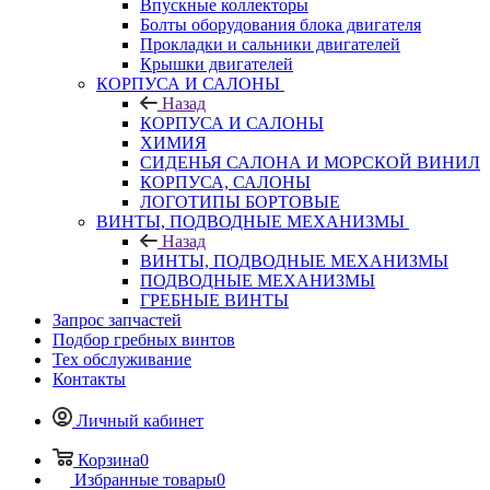
Впускные коллекторы
Болты оборудования блока двигателя
Прокладки и сальники двигателей
Крышки двигателей
КОРПУСА И САЛОНЫ
Назад
КОРПУСА И САЛОНЫ
ХИМИЯ
СИДЕНЬЯ САЛОНА И МОРСКОЙ ВИНИЛ
КОРПУСА, САЛОНЫ
ЛОГОТИПЫ БОРТОВЫЕ
ВИНТЫ, ПОДВОДНЫЕ МЕХАНИЗМЫ
Назад
ВИНТЫ, ПОДВОДНЫЕ МЕХАНИЗМЫ
ПОДВОДНЫЕ МЕХАНИЗМЫ
ГРЕБНЫЕ ВИНТЫ
Запрос запчастей
Подбор гребных винтов
Тех обслуживание
Контакты
Личный кабинет
Корзина
0
Избранные товары
0