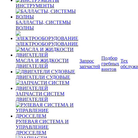
ИНСТРУМЕНТЫ
БАЛЛАСТЫ, СИСТЕМЫ
ВОЛНЫ
ЭЛЕКТРООБОРУДОВАНИЕ
Подбор
МАСЛА И ЖИДКОСТИ
Запрос
Тех
гребных
ДВИГАТЕЛЕЙ
запчастей
обслуж
винтов
ДВИГАТЕЛИ СУДОВЫЕ
ЗАПЧАСТИ СИСТЕМ
ДВИГАТЕЛЕЙ
РУЛЕВАЯ СИСТЕМА И
УПРАВЛЕНИЕ
ДРОССЕЛЕМ