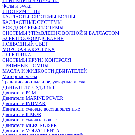
ПРИЦЕПЫ И ЗАПЧАСТИ
Фалы и ручки
ИНСТРУМЕНТЫ
БАЛЛАСТЫ, СИСТЕМЫ ВОЛНЫ
БАЛЛАСТНЫЕ СИСТЕМЫ
ВСЕ ДЛЯ СЕРФ-СИСТЕМЫ
СИСТЕМЫ УПРАВЛЕНИЯ ВОЛНОЙ И БАЛЛАСТОМ
ЭЛЕКТРООБОРУДОВАНИЕ
ПОДВОДНЫЙ СВЕТ
МОРСКАЯ АКУСТИКА
ЭЛЕКТРИКА
СИСТЕМЫ КРУИЗ КОНТРОЛЯ
ТРЮМНЫЕ ПОМПЫ
МАСЛА И ЖИДКОСТИ ДВИГАТЕЛЕЙ
Моторные масла
Трансмиссионные и редукторные масла
ДВИГАТЕЛИ СУДОВЫЕ
Двигатели PCM
Двигатели MARINE POWER
Двигатели INDMAR
Двигатели судовые восстановленные
Двигатели ILMOR
Двигатели судовые новые
Двигатели MERCRUISER
Двигатели VOLVO PENTA