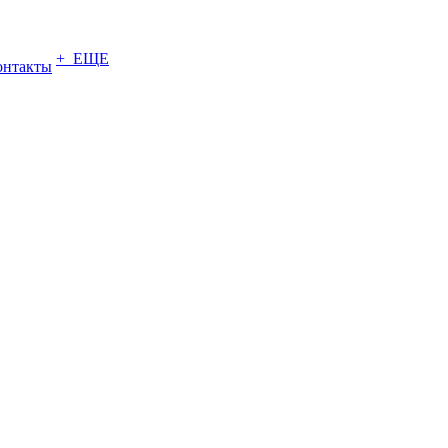
+ ЕЩЕ
онтакты