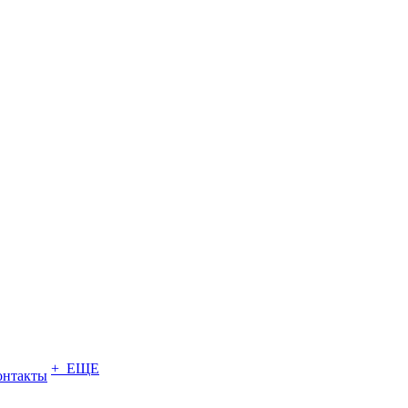
+ ЕЩЕ
онтакты