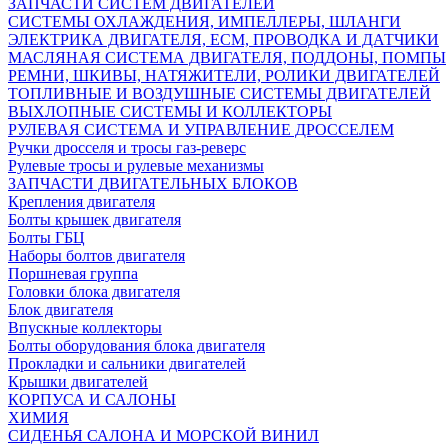
ЗАПЧАСТИ СИСТЕМ ДВИГАТЕЛЕЙ
СИСТЕМЫ ОХЛАЖДЕНИЯ, ИМПЕЛЛЕРЫ, ШЛАНГИ
ЭЛЕКТРИКА ДВИГАТЕЛЯ, ECM, ПРОВОДКА И ДАТЧИКИ
МАСЛЯНАЯ СИСТЕМА ДВИГАТЕЛЯ, ПОДДОНЫ, ПОМПЫ
РЕМНИ, ШКИВЫ, НАТЯЖИТЕЛИ, РОЛИКИ ДВИГАТЕЛЕЙ
ТОПЛИВНЫЕ И ВОЗДУШНЫЕ СИСТЕМЫ ДВИГАТЕЛЕЙ
ВЫХЛОПНЫЕ СИСТЕМЫ И КОЛЛЕКТОРЫ
РУЛЕВАЯ СИСТЕМА И УПРАВЛЕНИЕ ДРОССЕЛЕМ
Ручки дросселя и тросы газ-реверс
Рулевые тросы и рулевые механизмы
ЗАПЧАСТИ ДВИГАТЕЛЬНЫХ БЛОКОВ
Крепления двигателя
Болты крышек двигателя
Болты ГБЦ
Наборы болтов двигателя
Поршневая группа
Головки блока двигателя
Блок двигателя
Впускные коллекторы
Болты оборудования блока двигателя
Прокладки и сальники двигателей
Крышки двигателей
КОРПУСА И САЛОНЫ
ХИМИЯ
СИДЕНЬЯ САЛОНА И МОРСКОЙ ВИНИЛ