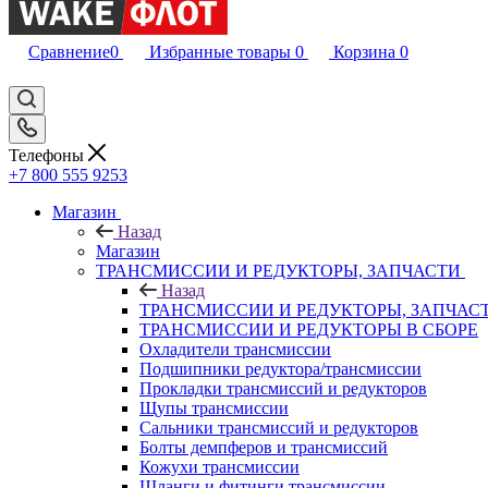
Сравнение
0
Избранные товары
0
Корзина
0
Телефоны
+7 800 555 9253
Магазин
Назад
Магазин
ТРАНСМИССИИ И РЕДУКТОРЫ, ЗАПЧАСТИ
Назад
ТРАНСМИССИИ И РЕДУКТОРЫ, ЗАПЧАС
ТРАНСМИССИИ И РЕДУКТОРЫ В СБОРЕ
Охладители трансмиссии
Подшипники редуктора/трансмиссии
Прокладки трансмиссий и редукторов
Щупы трансмиссии
Сальники трансмиссий и редукторов
Болты демпферов и трансмиссий
Кожухи трансмиссии
Шланги и фитинги трансмиссии