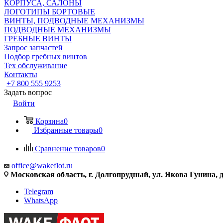
КОРПУСА, САЛОНЫ
ЛОГОТИПЫ БОРТОВЫЕ
ВИНТЫ, ПОДВОДНЫЕ МЕХАНИЗМЫ
ПОДВОДНЫЕ МЕХАНИЗМЫ
ГРЕБНЫЕ ВИНТЫ
Запрос запчастей
Подбор гребных винтов
Тех обслуживание
Контакты
+7 800 555 9253
Задать вопрос
Войти
Корзина
0
Избранные товары
0
Сравнение товаров
0
office@wakeflot.ru
Московская область, г. Долгопрудный, ул. Якова Гунина, д
Telegram
WhatsApp