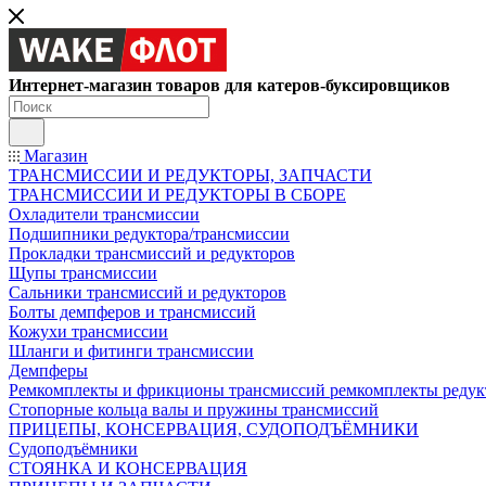
Интернет-магазин товаров для катеров-буксировщиков
Магазин
ТРАНСМИССИИ И РЕДУКТОРЫ, ЗАПЧАСТИ
ТРАНСМИССИИ И РЕДУКТОРЫ В СБОРЕ
Охладители трансмиссии
Подшипники редуктора/трансмиссии
Прокладки трансмиссий и редукторов
Щупы трансмиссии
Сальники трансмиссий и редукторов
Болты демпферов и трансмиссий
Кожухи трансмиссии
Шланги и фитинги трансмиссии
Демпферы
Ремкомплекты и фрикционы трансмиссий ремкомплекты редук
Стопорные кольца валы и пружины трансмиссий
ПРИЦЕПЫ, КОНСЕРВАЦИЯ, СУДОПОДЪЁМНИКИ
Судоподъёмники
СТОЯНКА И КОНСЕРВАЦИЯ