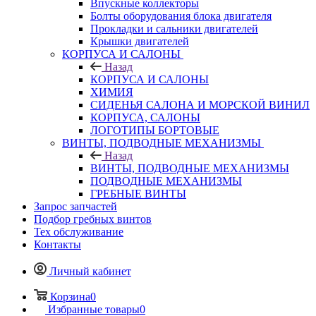
Впускные коллекторы
Болты оборудования блока двигателя
Прокладки и сальники двигателей
Крышки двигателей
КОРПУСА И САЛОНЫ
Назад
КОРПУСА И САЛОНЫ
ХИМИЯ
СИДЕНЬЯ САЛОНА И МОРСКОЙ ВИНИЛ
КОРПУСА, САЛОНЫ
ЛОГОТИПЫ БОРТОВЫЕ
ВИНТЫ, ПОДВОДНЫЕ МЕХАНИЗМЫ
Назад
ВИНТЫ, ПОДВОДНЫЕ МЕХАНИЗМЫ
ПОДВОДНЫЕ МЕХАНИЗМЫ
ГРЕБНЫЕ ВИНТЫ
Запрос запчастей
Подбор гребных винтов
Тех обслуживание
Контакты
Личный кабинет
Корзина
0
Избранные товары
0