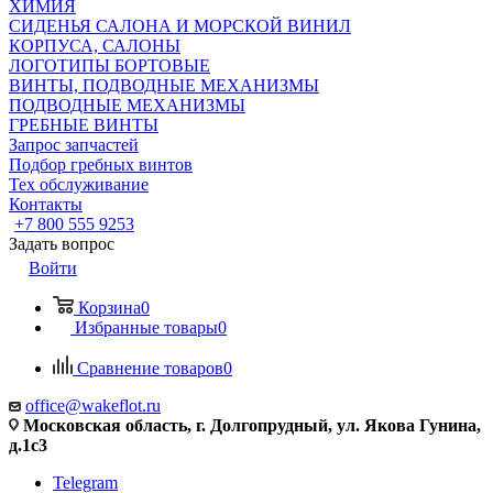
ХИМИЯ
СИДЕНЬЯ САЛОНА И МОРСКОЙ ВИНИЛ
КОРПУСА, САЛОНЫ
ЛОГОТИПЫ БОРТОВЫЕ
ВИНТЫ, ПОДВОДНЫЕ МЕХАНИЗМЫ
ПОДВОДНЫЕ МЕХАНИЗМЫ
ГРЕБНЫЕ ВИНТЫ
Запрос запчастей
Подбор гребных винтов
Тех обслуживание
Контакты
+7 800 555 9253
Задать вопрос
Войти
Корзина
0
Избранные товары
0
Сравнение товаров
0
office@wakeflot.ru
Московская область, г. Долгопрудный, ул. Якова Гунина,
д.1с3
Telegram