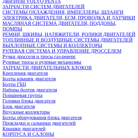
Двигатели VOLVO PENTA
ЗАПЧАСТИ СИСТЕМ ДВИГАТЕЛЕЙ
СИСТЕМЫ ОХЛАЖДЕНИЯ, ИМПЕЛЛЕРЫ, ШЛАНГИ
ЭЛЕКТРИКА ДВИГАТЕЛЯ, ECM, ПРОВОДКА И ДАТЧИКИ
МАСЛЯНАЯ СИСТЕМА ДВИГАТЕЛЯ, ПОДДОНЫ,
ПОМПЫ
РЕМНИ, ШКИВЫ, НАТЯЖИТЕЛИ, РОЛИКИ ДВИГАТЕЛЕЙ
ТОПЛИВНЫЕ И ВОЗДУШНЫЕ СИСТЕМЫ ДВИГАТЕЛЕЙ
ВЫХЛОПНЫЕ СИСТЕМЫ И КОЛЛЕКТОРЫ
РУЛЕВАЯ СИСТЕМА И УПРАВЛЕНИЕ ДРОССЕЛЕМ
Ручки дросселя и тросы газ-реверс
Рулевые тросы и рулевые механизмы
ЗАПЧАСТИ ДВИГАТЕЛЬНЫХ БЛОКОВ
Крепления двигателя
Болты крышек двигателя
Болты ГБЦ
Наборы болтов двигателя
Поршневая группа
Головки блока двигателя
Блок двигателя
Впускные коллекторы
Болты оборудования блока двигателя
Прокладки и сальники двигателей
Крышки двигателей
КОРПУСА И САЛОНЫ