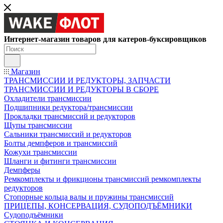
Интернет-магазин товаров для катеров-буксировщиков
Магазин
ТРАНСМИССИИ И РЕДУКТОРЫ, ЗАПЧАСТИ
ТРАНСМИССИИ И РЕДУКТОРЫ В СБОРЕ
Охладители трансмиссии
Подшипники редуктора/трансмиссии
Прокладки трансмиссий и редукторов
Щупы трансмиссии
Сальники трансмиссий и редукторов
Болты демпферов и трансмиссий
Кожухи трансмиссии
Шланги и фитинги трансмиссии
Демпферы
Ремкомплекты и фрикционы трансмиссий ремкомплекты
редукторов
Стопорные кольца валы и пружины трансмиссий
ПРИЦЕПЫ, КОНСЕРВАЦИЯ, СУДОПОДЪЁМНИКИ
Судоподъёмники