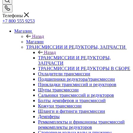
Телефоны
+7 800 555 9253
Магазин
Назад
Магазин
ТРАНСМИССИИ И РЕДУКТОРЫ, ЗАПЧАСТИ
Назад
ТРАНСМИССИИ И РЕДУКТОРЫ,
ЗАПЧАСТИ
ТРАНСМИССИИ И РЕДУКТОРЫ В СБОРЕ
Охладители трансмиссии
Подшипники редуктора/трансмиссии
Прокладки трансмиссий и редукторов
Щупы трансмиссии
Сальники трансмиссий и редукторов
Болты демпферов и трансмиссий
Кожухи трансмиссии
Шланги и фитинги трансмиссии
Демпферы
Ремкомплекты и фрикционы трансмиссий
ремкомплекты редукторов
Стопорные кольца валы и пружины