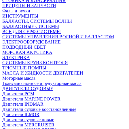
СТОЯНКА И КОНСЕРВАЦИЯ
ПРИЦЕПЫ И ЗАПЧАСТИ
Фалы и ручки
ИНСТРУМЕНТЫ
БАЛЛАСТЫ, СИСТЕМЫ ВОЛНЫ
БАЛЛАСТНЫЕ СИСТЕМЫ
ВСЕ ДЛЯ СЕРФ-СИСТЕМЫ
СИСТЕМЫ УПРАВЛЕНИЯ ВОЛНОЙ И БАЛЛАСТОМ
ЭЛЕКТРООБОРУДОВАНИЕ
ПОДВОДНЫЙ СВЕТ
МОРСКАЯ АКУСТИКА
ЭЛЕКТРИКА
СИСТЕМЫ КРУИЗ КОНТРОЛЯ
ТРЮМНЫЕ ПОМПЫ
МАСЛА И ЖИДКОСТИ ДВИГАТЕЛЕЙ
Моторные масла
Трансмиссионные и редукторные масла
ДВИГАТЕЛИ СУДОВЫЕ
Двигатели PCM
Двигатели MARINE POWER
Двигатели INDMAR
Двигатели судовые восстановленные
Двигатели ILMOR
Двигатели судовые новые
Двигатели MERCRUISER