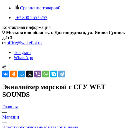
Сравнение товаров
0
+7 800 555 9253
Контактная информация
Московская область, г. Долгопрудный, ул. Якова Гунина,
д.1с3
office@wakeflot.ru
Telegram
WhatsApp
Эквалайзер морской с СГУ WET
SOUNDS
Главная
—
Магазин
—
Электрооборудование: каталог и цены