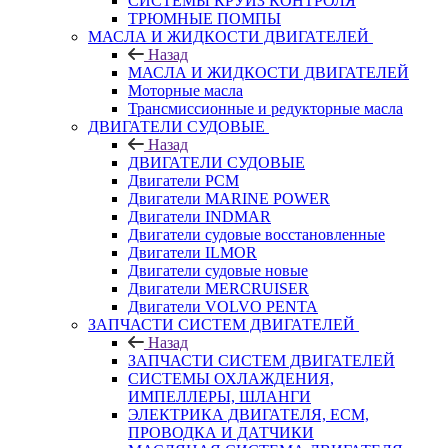
СИСТЕМЫ КРУИЗ КОНТРОЛЯ
ТРЮМНЫЕ ПОМПЫ
МАСЛА И ЖИДКОСТИ ДВИГАТЕЛЕЙ
Назад
МАСЛА И ЖИДКОСТИ ДВИГАТЕЛЕЙ
Моторные масла
Трансмиссионные и редукторные масла
ДВИГАТЕЛИ СУДОВЫЕ
Назад
ДВИГАТЕЛИ СУДОВЫЕ
Двигатели PCM
Двигатели MARINE POWER
Двигатели INDMAR
Двигатели судовые восстановленные
Двигатели ILMOR
Двигатели судовые новые
Двигатели MERCRUISER
Двигатели VOLVO PENTA
ЗАПЧАСТИ СИСТЕМ ДВИГАТЕЛЕЙ
Назад
ЗАПЧАСТИ СИСТЕМ ДВИГАТЕЛЕЙ
СИСТЕМЫ ОХЛАЖДЕНИЯ,
ИМПЕЛЛЕРЫ, ШЛАНГИ
ЭЛЕКТРИКА ДВИГАТЕЛЯ, ECM,
ПРОВОДКА И ДАТЧИКИ