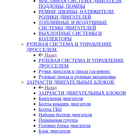
МАСЛЯНАЯ СИСТЕМА ДВИГАТЕЛЯ,
ПОДДОНЫ, ПОМПЫ
РЕМНИ, ШКИВЫ, НАТЯЖИТЕЛИ,
РОЛИКИ ДВИГАТЕЛЕЙ
ТОПЛИВНЫЕ И ВОЗДУШНЫЕ
СИСТЕМЫ ДВИГАТЕЛЕЙ
ВЫХЛОПНЫЕ СИСТЕМЫ И
КОЛЛЕКТОРЫ
РУЛЕВАЯ СИСТЕМА И УПРАВЛЕНИЕ
ДРОССЕЛЕМ
Назад
РУЛЕВАЯ СИСТЕМА И УПРАВЛЕНИЕ
ДРОССЕЛЕМ
Ручки дросселя и тросы газ-реверс
Рулевые тросы и рулевые механизмы
ЗАПЧАСТИ ДВИГАТЕЛЬНЫХ БЛОКОВ
Назад
ЗАПЧАСТИ ДВИГАТЕЛЬНЫХ БЛОКОВ
Крепления двигателя
Болты крышек двигателя
Болты ГБЦ
Наборы болтов двигателя
Поршневая группа
Головки блока двигателя
Блок двигателя