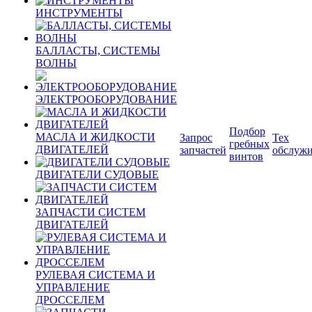
ИНСТРУМЕНТЫ
БАЛЛАСТЫ, СИСТЕМЫ
ВОЛНЫ
ЭЛЕКТРООБОРУДОВАНИЕ
Подбор
МАСЛА И ЖИДКОСТИ
Запрос
Тех
гребных
ДВИГАТЕЛЕЙ
запчастей
обслуж
винтов
ДВИГАТЕЛИ СУДОВЫЕ
ЗАПЧАСТИ СИСТЕМ
ДВИГАТЕЛЕЙ
РУЛЕВАЯ СИСТЕМА И
УПРАВЛЕНИЕ
ДРОССЕЛЕМ