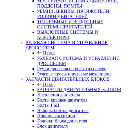
МАСЛЯНАЯ СИСТЕМА ДВИГАТЕЛЯ,
ПОДДОНЫ, ПОМПЫ
РЕМНИ, ШКИВЫ, НАТЯЖИТЕЛИ,
РОЛИКИ ДВИГАТЕЛЕЙ
ТОПЛИВНЫЕ И ВОЗДУШНЫЕ
СИСТЕМЫ ДВИГАТЕЛЕЙ
ВЫХЛОПНЫЕ СИСТЕМЫ И
КОЛЛЕКТОРЫ
РУЛЕВАЯ СИСТЕМА И УПРАВЛЕНИЕ
ДРОССЕЛЕМ
Назад
РУЛЕВАЯ СИСТЕМА И УПРАВЛЕНИЕ
ДРОССЕЛЕМ
Ручки дросселя и тросы газ-реверс
Рулевые тросы и рулевые механизмы
ЗАПЧАСТИ ДВИГАТЕЛЬНЫХ БЛОКОВ
Назад
ЗАПЧАСТИ ДВИГАТЕЛЬНЫХ БЛОКОВ
Крепления двигателя
Болты крышек двигателя
Болты ГБЦ
Наборы болтов двигателя
Поршневая группа
Головки блока двигателя
Блок двигателя