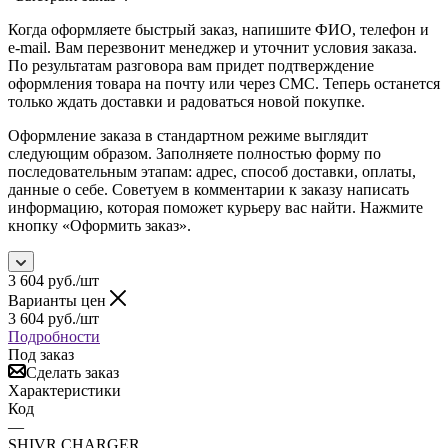
Когда оформляете быстрый заказ, напишите ФИО, телефон и
e-mail. Вам перезвонит менеджер и уточнит условия заказа.
По результатам разговора вам придет подтверждение
оформления товара на почту или через СМС. Теперь останется
только ждать доставки и радоваться новой покупке.
Оформление заказа в стандартном режиме выглядит
следующим образом. Заполняете полностью форму по
последовательным этапам: адрес, способ доставки, оплаты,
данные о себе. Советуем в комментарии к заказу написать
информацию, которая поможет курьеру вас найти. Нажмите
кнопку «Оформить заказ».
3 604
руб.
/шт
Варианты цен
3 604
руб.
/шт
Подробности
Под заказ
Сделать заказ
Характеристики
Код
—
SHIVR CHARGER