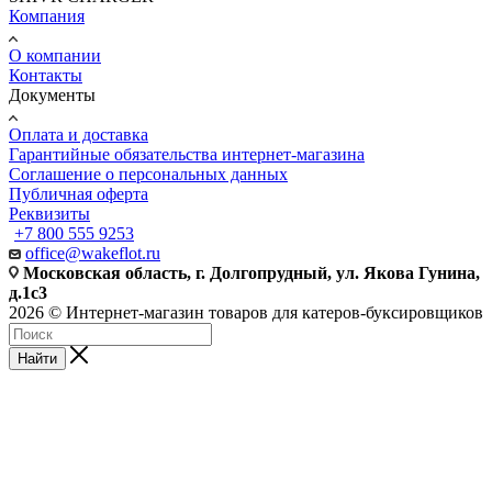
Компания
О компании
Контакты
Документы
Оплата и доставка
Гарантийные обязательства интернет-магазина
Соглашение о персональных данных
Публичная оферта
Реквизиты
+7 800 555 9253
office@wakeflot.ru
Московская область, г. Долгопрудный, ул. Якова Гунина,
д.1с3
2026 © Интернет-магазин товаров для катеров-буксировщиков
Найти