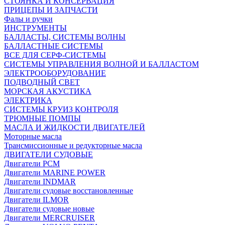
СТОЯНКА И КОНСЕРВАЦИЯ
ПРИЦЕПЫ И ЗАПЧАСТИ
Фалы и ручки
ИНСТРУМЕНТЫ
БАЛЛАСТЫ, СИСТЕМЫ ВОЛНЫ
БАЛЛАСТНЫЕ СИСТЕМЫ
ВСЕ ДЛЯ СЕРФ-СИСТЕМЫ
СИСТЕМЫ УПРАВЛЕНИЯ ВОЛНОЙ И БАЛЛАСТОМ
ЭЛЕКТРООБОРУДОВАНИЕ
ПОДВОДНЫЙ СВЕТ
МОРСКАЯ АКУСТИКА
ЭЛЕКТРИКА
СИСТЕМЫ КРУИЗ КОНТРОЛЯ
ТРЮМНЫЕ ПОМПЫ
МАСЛА И ЖИДКОСТИ ДВИГАТЕЛЕЙ
Моторные масла
Трансмиссионные и редукторные масла
ДВИГАТЕЛИ СУДОВЫЕ
Двигатели PCM
Двигатели MARINE POWER
Двигатели INDMAR
Двигатели судовые восстановленные
Двигатели ILMOR
Двигатели судовые новые
Двигатели MERCRUISER