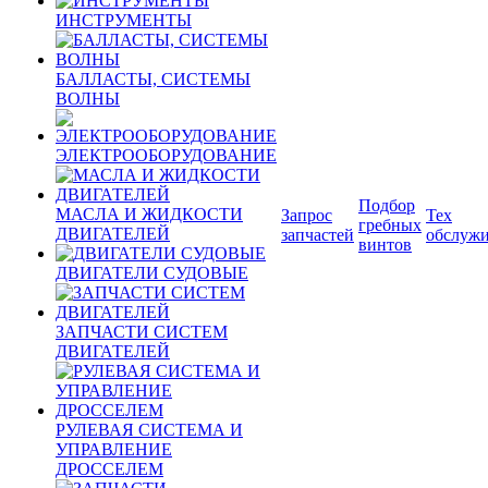
ИНСТРУМЕНТЫ
БАЛЛАСТЫ, СИСТЕМЫ
ВОЛНЫ
ЭЛЕКТРООБОРУДОВАНИЕ
Подбор
МАСЛА И ЖИДКОСТИ
Запрос
Тех
гребных
ДВИГАТЕЛЕЙ
запчастей
обслуж
винтов
ДВИГАТЕЛИ СУДОВЫЕ
ЗАПЧАСТИ СИСТЕМ
ДВИГАТЕЛЕЙ
РУЛЕВАЯ СИСТЕМА И
УПРАВЛЕНИЕ
ДРОССЕЛЕМ