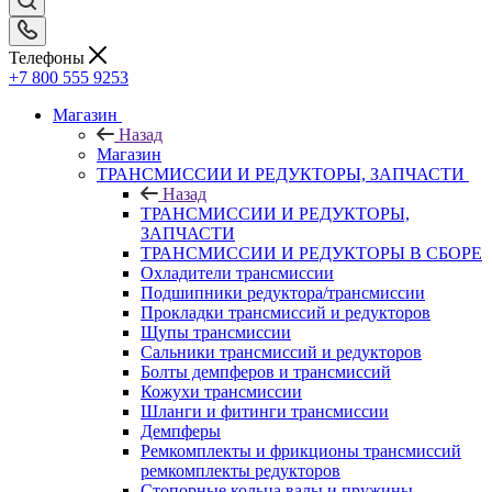
Телефоны
+7 800 555 9253
Магазин
Назад
Магазин
ТРАНСМИССИИ И РЕДУКТОРЫ, ЗАПЧАСТИ
Назад
ТРАНСМИССИИ И РЕДУКТОРЫ,
ЗАПЧАСТИ
ТРАНСМИССИИ И РЕДУКТОРЫ В СБОРЕ
Охладители трансмиссии
Подшипники редуктора/трансмиссии
Прокладки трансмиссий и редукторов
Щупы трансмиссии
Сальники трансмиссий и редукторов
Болты демпферов и трансмиссий
Кожухи трансмиссии
Шланги и фитинги трансмиссии
Демпферы
Ремкомплекты и фрикционы трансмиссий
ремкомплекты редукторов
Стопорные кольца валы и пружины