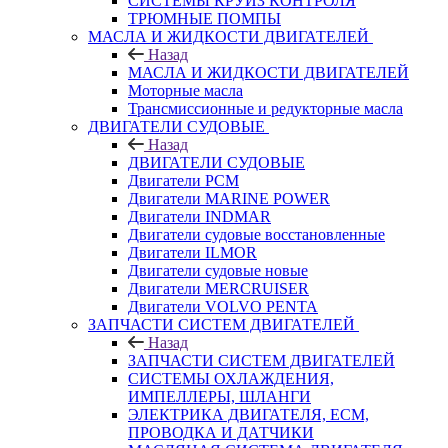
СИСТЕМЫ КРУИЗ КОНТРОЛЯ
ТРЮМНЫЕ ПОМПЫ
МАСЛА И ЖИДКОСТИ ДВИГАТЕЛЕЙ
Назад
МАСЛА И ЖИДКОСТИ ДВИГАТЕЛЕЙ
Моторные масла
Трансмиссионные и редукторные масла
ДВИГАТЕЛИ СУДОВЫЕ
Назад
ДВИГАТЕЛИ СУДОВЫЕ
Двигатели PCM
Двигатели MARINE POWER
Двигатели INDMAR
Двигатели судовые восстановленные
Двигатели ILMOR
Двигатели судовые новые
Двигатели MERCRUISER
Двигатели VOLVO PENTA
ЗАПЧАСТИ СИСТЕМ ДВИГАТЕЛЕЙ
Назад
ЗАПЧАСТИ СИСТЕМ ДВИГАТЕЛЕЙ
СИСТЕМЫ ОХЛАЖДЕНИЯ,
ИМПЕЛЛЕРЫ, ШЛАНГИ
ЭЛЕКТРИКА ДВИГАТЕЛЯ, ECM,
ПРОВОДКА И ДАТЧИКИ