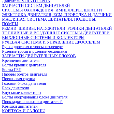
Двигатели VOLVO PENTA
ЗАПЧАСТИ СИСТЕМ ДВИГАТЕЛЕЙ
СИСТЕМЫ ОХЛАЖДЕНИЯ, ИМПЕЛЛЕРЫ, ШЛАНГИ
ЭЛЕКТРИКА ДВИГАТЕЛЯ, ECM, ПРОВОДКА И ДАТЧИКИ
МАСЛЯНАЯ СИСТЕМА ДВИГАТЕЛЯ, ПОДДОНЫ,
ПОМПЫ
РЕМНИ, ШКИВЫ, НАТЯЖИТЕЛИ, РОЛИКИ ДВИГАТЕЛЕЙ
ТОПЛИВНЫЕ И ВОЗДУШНЫЕ СИСТЕМЫ ДВИГАТЕЛЕЙ
ВЫХЛОПНЫЕ СИСТЕМЫ И КОЛЛЕКТОРЫ
РУЛЕВАЯ СИСТЕМА И УПРАВЛЕНИЕ ДРОССЕЛЕМ
Ручки дросселя и тросы газ-реверс
Рулевые тросы и рулевые механизмы
ЗАПЧАСТИ ДВИГАТЕЛЬНЫХ БЛОКОВ
Крепления двигателя
Болты крышек двигателя
Болты ГБЦ
Наборы болтов двигателя
Поршневая группа
Головки блока двигателя
Блок двигателя
Впускные коллекторы
Болты оборудования блока двигателя
Прокладки и сальники двигателей
Крышки двигателей
КОРПУСА И САЛОНЫ