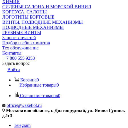
ХИМИЯ
СИДЕНЬЯ САЛОНА И МОРСКОЙ ВИНИЛ
КОРПУСА, САЛОНЫ
ЛОГОТИПЫ БОРТОВЫЕ
ВИНТЫ, ПОДВОДНЫЕ МЕХАНИЗМЫ
ПОДВОДНЫЕ МЕХАНИЗМЫ
ГРЕБНЫЕ ВИНТЫ
Запрос запчастей
Подбор гребных винтов
Тех обслуживание
Контакты
+7 800 555 9253
Задать вопрос
Войти
Корзина
0
Избранные товары
0
Сравнение товаров
0
office@wakeflot.ru
Московская область, г. Долгопрудный, ул. Якова Гунина,
д.1с3
Telegram