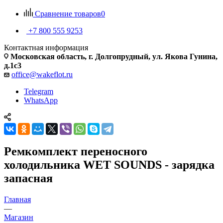
Сравнение товаров
0
+7 800 555 9253
Контактная информация
Московская область, г. Долгопрудный, ул. Якова Гунина,
д.1с3
office@wakeflot.ru
Telegram
WhatsApp
Ремкомплект переносного
холодильника WET SOUNDS - зарядка
запасная
Главная
—
Магазин