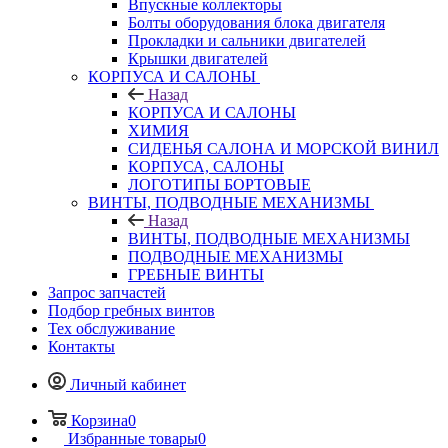
Впускные коллекторы
Болты оборудования блока двигателя
Прокладки и сальники двигателей
Крышки двигателей
КОРПУСА И САЛОНЫ
Назад
КОРПУСА И САЛОНЫ
ХИМИЯ
СИДЕНЬЯ САЛОНА И МОРСКОЙ ВИНИЛ
КОРПУСА, САЛОНЫ
ЛОГОТИПЫ БОРТОВЫЕ
ВИНТЫ, ПОДВОДНЫЕ МЕХАНИЗМЫ
Назад
ВИНТЫ, ПОДВОДНЫЕ МЕХАНИЗМЫ
ПОДВОДНЫЕ МЕХАНИЗМЫ
ГРЕБНЫЕ ВИНТЫ
Запрос запчастей
Подбор гребных винтов
Тех обслуживание
Контакты
Личный кабинет
Корзина
0
Избранные товары
0