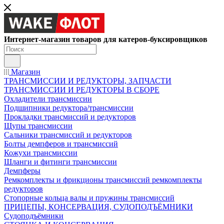
Интернет-магазин товаров для катеров-буксировщиков
Магазин
ТРАНСМИССИИ И РЕДУКТОРЫ, ЗАПЧАСТИ
ТРАНСМИССИИ И РЕДУКТОРЫ В СБОРЕ
Охладители трансмиссии
Подшипники редуктора/трансмиссии
Прокладки трансмиссий и редукторов
Щупы трансмиссии
Сальники трансмиссий и редукторов
Болты демпферов и трансмиссий
Кожухи трансмиссии
Шланги и фитинги трансмиссии
Демпферы
Ремкомплекты и фрикционы трансмиссий ремкомплекты
редукторов
Стопорные кольца валы и пружины трансмиссий
ПРИЦЕПЫ, КОНСЕРВАЦИЯ, СУДОПОДЪЁМНИКИ
Судоподъёмники