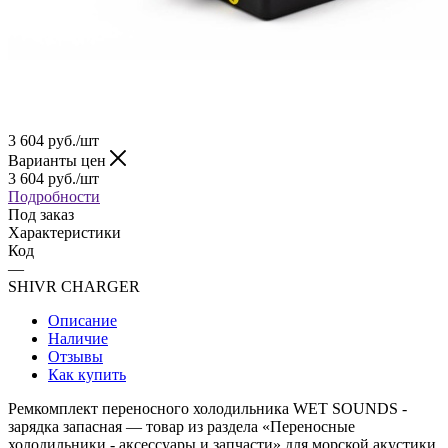
3 604
руб.
/шт
Варианты цен
3 604
руб.
/шт
Подробности
Под заказ
Характеристики
Код
—
SHIVR CHARGER
Описание
Наличие
Отзывы
Как купить
Ремкомплект переносного холодильника WET SOUNDS -
зарядка запасная — товар из раздела «Переносные
холодильники - аксессуары и запчасти» для морской акустики