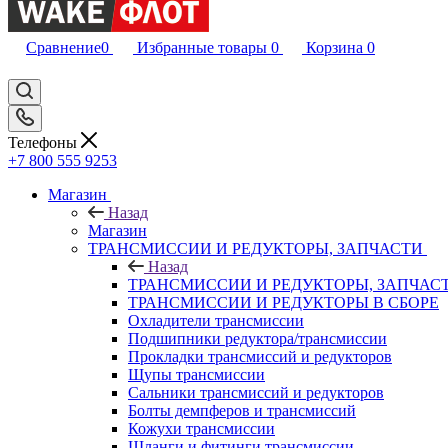
Сравнение
0
Избранные товары
0
Корзина
0
Телефоны
+7 800 555 9253
Магазин
Назад
Магазин
ТРАНСМИССИИ И РЕДУКТОРЫ, ЗАПЧАСТИ
Назад
ТРАНСМИССИИ И РЕДУКТОРЫ, ЗАПЧАС
ТРАНСМИССИИ И РЕДУКТОРЫ В СБОРЕ
Охладители трансмиссии
Подшипники редуктора/трансмиссии
Прокладки трансмиссий и редукторов
Щупы трансмиссии
Сальники трансмиссий и редукторов
Болты демпферов и трансмиссий
Кожухи трансмиссии
Шланги и фитинги трансмиссии