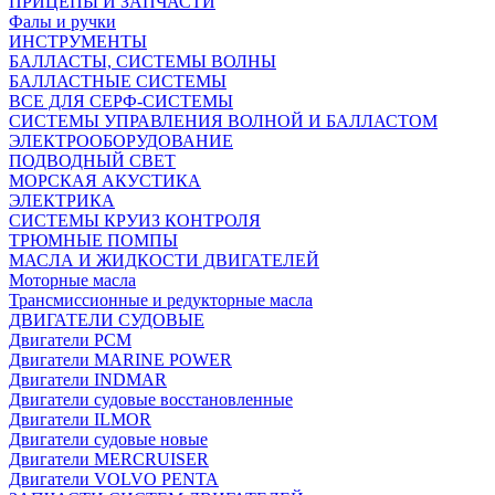
ПРИЦЕПЫ И ЗАПЧАСТИ
Фалы и ручки
ИНСТРУМЕНТЫ
БАЛЛАСТЫ, СИСТЕМЫ ВОЛНЫ
БАЛЛАСТНЫЕ СИСТЕМЫ
ВСЕ ДЛЯ СЕРФ-СИСТЕМЫ
СИСТЕМЫ УПРАВЛЕНИЯ ВОЛНОЙ И БАЛЛАСТОМ
ЭЛЕКТРООБОРУДОВАНИЕ
ПОДВОДНЫЙ СВЕТ
МОРСКАЯ АКУСТИКА
ЭЛЕКТРИКА
СИСТЕМЫ КРУИЗ КОНТРОЛЯ
ТРЮМНЫЕ ПОМПЫ
МАСЛА И ЖИДКОСТИ ДВИГАТЕЛЕЙ
Моторные масла
Трансмиссионные и редукторные масла
ДВИГАТЕЛИ СУДОВЫЕ
Двигатели PCM
Двигатели MARINE POWER
Двигатели INDMAR
Двигатели судовые восстановленные
Двигатели ILMOR
Двигатели судовые новые
Двигатели MERCRUISER
Двигатели VOLVO PENTA