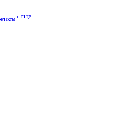
+ ЕЩЕ
онтакты