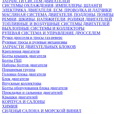
ЗАПЧАСТИ СИСТЕМ ДВИГАТЕЛЕЙ
СИСТЕМЫ ОХЛАЖДЕНИЯ, ИМПЕЛЛЕРЫ, ШЛАНГИ
ЭЛЕКТРИКА ДВИГАТЕЛЯ, ECM, ПРОВОДКА И ДАТЧИКИ
МАСЛЯНАЯ СИСТЕМА ДВИГАТЕЛЯ, ПОДДОНЫ, ПОМПЫ
РЕМНИ, ШКИВЫ, НАТЯЖИТЕЛИ, РОЛИКИ ДВИГАТЕЛЕЙ
ТОПЛИВНЫЕ И ВОЗДУШНЫЕ СИСТЕМЫ ДВИГАТЕЛЕЙ
ВЫХЛОПНЫЕ СИСТЕМЫ И КОЛЛЕКТОРЫ
РУЛЕВАЯ СИСТЕМА И УПРАВЛЕНИЕ ДРОССЕЛЕМ
Ручки дросселя и тросы газ-реверс
Рулевые тросы и рулевые механизмы
ЗАПЧАСТИ ДВИГАТЕЛЬНЫХ БЛОКОВ
Крепления двигателя
Болты крышек двигателя
Болты ГБЦ
Наборы болтов двигателя
Поршневая группа
Головки блока двигателя
Блок двигателя
Впускные коллекторы
Болты оборудования блока двигателя
Прокладки и сальники двигателей
Крышки двигателей
КОРПУСА И САЛОНЫ
ХИМИЯ
СИДЕНЬЯ САЛОНА И МОРСКОЙ ВИНИЛ