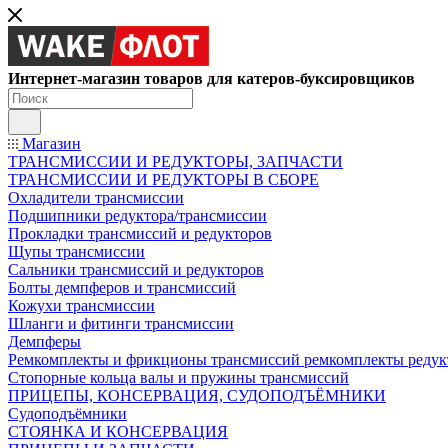
Интернет-магазин товаров для катеров-буксировщиков
Магазин
ТРАНСМИССИИ И РЕДУКТОРЫ, ЗАПЧАСТИ
ТРАНСМИССИИ И РЕДУКТОРЫ В СБОРЕ
Охладители трансмиссии
Подшипники редуктора/трансмиссии
Прокладки трансмиссий и редукторов
Щупы трансмиссии
Сальники трансмиссий и редукторов
Болты демпферов и трансмиссий
Кожухи трансмиссии
Шланги и фитинги трансмиссии
Демпферы
Ремкомплекты и фрикционы трансмиссий ремкомплекты редук
Стопорные кольца валы и пружины трансмиссий
ПРИЦЕПЫ, КОНСЕРВАЦИЯ, СУДОПОДЪЁМНИКИ
Судоподъёмники
СТОЯНКА И КОНСЕРВАЦИЯ