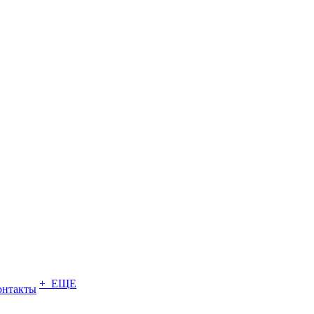
+ ЕЩЕ
онтакты