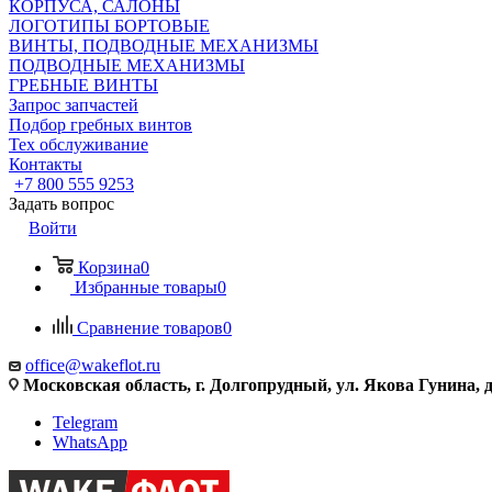
КОРПУСА, САЛОНЫ
ЛОГОТИПЫ БОРТОВЫЕ
ВИНТЫ, ПОДВОДНЫЕ МЕХАНИЗМЫ
ПОДВОДНЫЕ МЕХАНИЗМЫ
ГРЕБНЫЕ ВИНТЫ
Запрос запчастей
Подбор гребных винтов
Тех обслуживание
Контакты
+7 800 555 9253
Задать вопрос
Войти
Корзина
0
Избранные товары
0
Сравнение товаров
0
office@wakeflot.ru
Московская область, г. Долгопрудный, ул. Якова Гунина, д
Telegram
WhatsApp