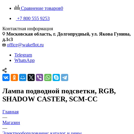
Сравнение товаров
0
+7 800 555 9253
Контактная информация
Московская область, г. Долгопрудный, ул. Якова Гунина,
д.1с3
office@wakeflot.ru
Telegram
WhatsApp
Лампа подводной подсветки, RGB,
SHADOW CASTER, SCM-CC
Главная
—
Магазин
—
Электрооборудование: каталог и цены