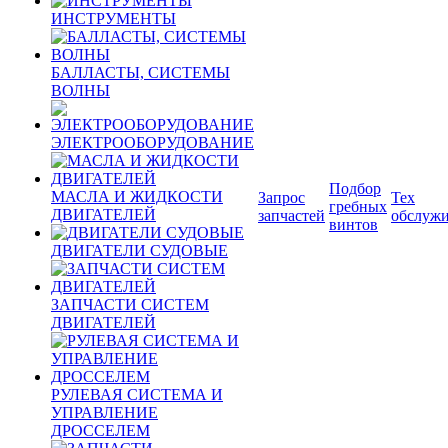
ИНСТРУМЕНТЫ
БАЛЛАСТЫ, СИСТЕМЫ
ВОЛНЫ
ЭЛЕКТРООБОРУДОВАНИЕ
Подбор
МАСЛА И ЖИДКОСТИ
Запрос
Тех
гребных
ДВИГАТЕЛЕЙ
запчастей
обслуж
винтов
ДВИГАТЕЛИ СУДОВЫЕ
ЗАПЧАСТИ СИСТЕМ
ДВИГАТЕЛЕЙ
РУЛЕВАЯ СИСТЕМА И
УПРАВЛЕНИЕ
ДРОССЕЛЕМ