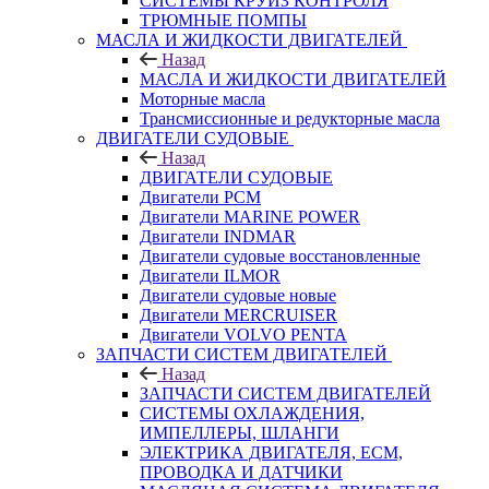
СИСТЕМЫ КРУИЗ КОНТРОЛЯ
ТРЮМНЫЕ ПОМПЫ
МАСЛА И ЖИДКОСТИ ДВИГАТЕЛЕЙ
Назад
МАСЛА И ЖИДКОСТИ ДВИГАТЕЛЕЙ
Моторные масла
Трансмиссионные и редукторные масла
ДВИГАТЕЛИ СУДОВЫЕ
Назад
ДВИГАТЕЛИ СУДОВЫЕ
Двигатели PCM
Двигатели MARINE POWER
Двигатели INDMAR
Двигатели судовые восстановленные
Двигатели ILMOR
Двигатели судовые новые
Двигатели MERCRUISER
Двигатели VOLVO PENTA
ЗАПЧАСТИ СИСТЕМ ДВИГАТЕЛЕЙ
Назад
ЗАПЧАСТИ СИСТЕМ ДВИГАТЕЛЕЙ
СИСТЕМЫ ОХЛАЖДЕНИЯ,
ИМПЕЛЛЕРЫ, ШЛАНГИ
ЭЛЕКТРИКА ДВИГАТЕЛЯ, ECM,
ПРОВОДКА И ДАТЧИКИ