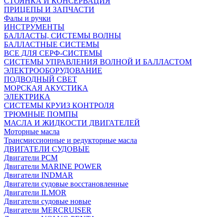
СТОЯНКА И КОНСЕРВАЦИЯ
ПРИЦЕПЫ И ЗАПЧАСТИ
Фалы и ручки
ИНСТРУМЕНТЫ
БАЛЛАСТЫ, СИСТЕМЫ ВОЛНЫ
БАЛЛАСТНЫЕ СИСТЕМЫ
ВСЕ ДЛЯ СЕРФ-СИСТЕМЫ
СИСТЕМЫ УПРАВЛЕНИЯ ВОЛНОЙ И БАЛЛАСТОМ
ЭЛЕКТРООБОРУДОВАНИЕ
ПОДВОДНЫЙ СВЕТ
МОРСКАЯ АКУСТИКА
ЭЛЕКТРИКА
СИСТЕМЫ КРУИЗ КОНТРОЛЯ
ТРЮМНЫЕ ПОМПЫ
МАСЛА И ЖИДКОСТИ ДВИГАТЕЛЕЙ
Моторные масла
Трансмиссионные и редукторные масла
ДВИГАТЕЛИ СУДОВЫЕ
Двигатели PCM
Двигатели MARINE POWER
Двигатели INDMAR
Двигатели судовые восстановленные
Двигатели ILMOR
Двигатели судовые новые
Двигатели MERCRUISER