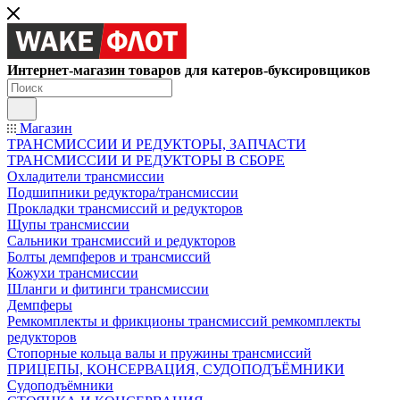
Интернет-магазин товаров для катеров-буксировщиков
Магазин
ТРАНСМИССИИ И РЕДУКТОРЫ, ЗАПЧАСТИ
ТРАНСМИССИИ И РЕДУКТОРЫ В СБОРЕ
Охладители трансмиссии
Подшипники редуктора/трансмиссии
Прокладки трансмиссий и редукторов
Щупы трансмиссии
Сальники трансмиссий и редукторов
Болты демпферов и трансмиссий
Кожухи трансмиссии
Шланги и фитинги трансмиссии
Демпферы
Ремкомплекты и фрикционы трансмиссий ремкомплекты
редукторов
Стопорные кольца валы и пружины трансмиссий
ПРИЦЕПЫ, КОНСЕРВАЦИЯ, СУДОПОДЪЁМНИКИ
Судоподъёмники