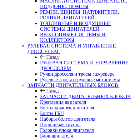
МАСЛЯНАЯ СИСТЕМА ДВИГАТЕЛЯ,
ПОДДОНЫ, ПОМПЫ
РЕМНИ, ШКИВЫ, НАТЯЖИТЕЛИ,
РОЛИКИ ДВИГАТЕЛЕЙ
ТОПЛИВНЫЕ И ВОЗДУШНЫЕ
СИСТЕМЫ ДВИГАТЕЛЕЙ
ВЫХЛОПНЫЕ СИСТЕМЫ И
КОЛЛЕКТОРЫ
РУЛЕВАЯ СИСТЕМА И УПРАВЛЕНИЕ
ДРОССЕЛЕМ
Назад
РУЛЕВАЯ СИСТЕМА И УПРАВЛЕНИЕ
ДРОССЕЛЕМ
Ручки дросселя и тросы газ-реверс
Рулевые тросы и рулевые механизмы
ЗАПЧАСТИ ДВИГАТЕЛЬНЫХ БЛОКОВ
Назад
ЗАПЧАСТИ ДВИГАТЕЛЬНЫХ БЛОКОВ
Крепления двигателя
Болты крышек двигателя
Болты ГБЦ
Наборы болтов двигателя
Поршневая группа
Головки блока двигателя
Блок двигателя