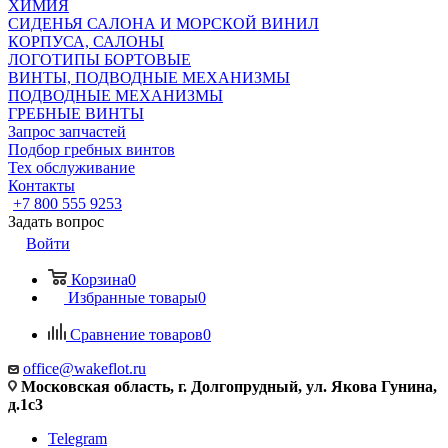
ХИМИЯ
СИДЕНЬЯ САЛОНА И МОРСКОЙ ВИНИЛ
КОРПУСА, САЛОНЫ
ЛОГОТИПЫ БОРТОВЫЕ
ВИНТЫ, ПОДВОДНЫЕ МЕХАНИЗМЫ
ПОДВОДНЫЕ МЕХАНИЗМЫ
ГРЕБНЫЕ ВИНТЫ
Запрос запчастей
Подбор гребных винтов
Тех обслуживание
Контакты
+7 800 555 9253
Задать вопрос
Войти
Корзина
0
Избранные товары
0
Сравнение товаров
0
office@wakeflot.ru
Московская область, г. Долгопрудный, ул. Якова Гунина,
д.1с3
Telegram