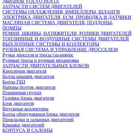
Двигатели VOLVO PENTA
ЗАПЧАСТИ СИСТЕМ ДВИГАТЕЛЕЙ
СИСТЕМЫ ОХЛАЖДЕНИЯ, ИМПЕЛЛЕРЫ, ШЛАНГИ
ЭЛЕКТРИКА ДВИГАТЕЛЯ, ECM, ПРОВОДКА И ДАТЧИКИ
МАСЛЯНАЯ СИСТЕМА ДВИГАТЕЛЯ, ПОДДОНЫ,
ПОМПЫ
РЕМНИ, ШКИВЫ, НАТЯЖИТЕЛИ, РОЛИКИ ДВИГАТЕЛЕЙ
ТОПЛИВНЫЕ И ВОЗДУШНЫЕ СИСТЕМЫ ДВИГАТЕЛЕЙ
ВЫХЛОПНЫЕ СИСТЕМЫ И КОЛЛЕКТОРЫ
РУЛЕВАЯ СИСТЕМА И УПРАВЛЕНИЕ ДРОССЕЛЕМ
Ручки дросселя и тросы газ-реверс
Рулевые тросы и рулевые механизмы
ЗАПЧАСТИ ДВИГАТЕЛЬНЫХ БЛОКОВ
Крепления двигателя
Болты крышек двигателя
Болты ГБЦ
Наборы болтов двигателя
Поршневая группа
Головки блока двигателя
Блок двигателя
Впускные коллекторы
Болты оборудования блока двигателя
Прокладки и сальники двигателей
Крышки двигателей
КОРПУСА И САЛОНЫ