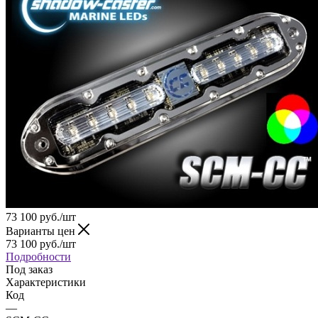
73 100
руб.
/шт
Варианты цен
73 100
руб.
/шт
Подробности
Под заказ
Характеристики
Код
—