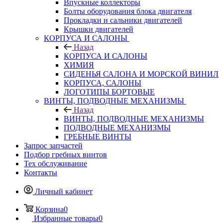
Впускные коллекторы
Болты оборудования блока двигателя
Прокладки и сальники двигателей
Крышки двигателей
КОРПУСА И САЛОНЫ
Назад
КОРПУСА И САЛОНЫ
ХИМИЯ
СИДЕНЬЯ САЛОНА И МОРСКОЙ ВИНИЛ
КОРПУСА, САЛОНЫ
ЛОГОТИПЫ БОРТОВЫЕ
ВИНТЫ, ПОДВОДНЫЕ МЕХАНИЗМЫ
Назад
ВИНТЫ, ПОДВОДНЫЕ МЕХАНИЗМЫ
ПОДВОДНЫЕ МЕХАНИЗМЫ
ГРЕБНЫЕ ВИНТЫ
Запрос запчастей
Подбор гребных винтов
Тех обслуживание
Контакты
Личный кабинет
Корзина
0
Избранные товары
0