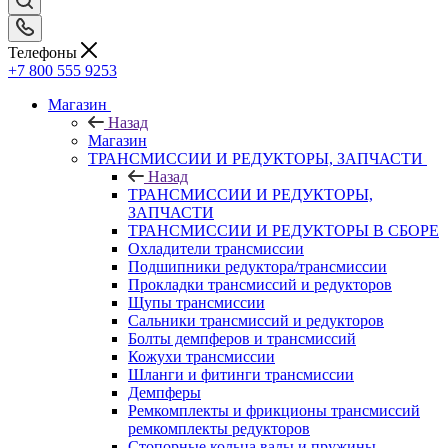
Телефоны
+7 800 555 9253
Магазин
Назад
Магазин
ТРАНСМИССИИ И РЕДУКТОРЫ, ЗАПЧАСТИ
Назад
ТРАНСМИССИИ И РЕДУКТОРЫ,
ЗАПЧАСТИ
ТРАНСМИССИИ И РЕДУКТОРЫ В СБОРЕ
Охладители трансмиссии
Подшипники редуктора/трансмиссии
Прокладки трансмиссий и редукторов
Щупы трансмиссии
Сальники трансмиссий и редукторов
Болты демпферов и трансмиссий
Кожухи трансмиссии
Шланги и фитинги трансмиссии
Демпферы
Ремкомплекты и фрикционы трансмиссий
ремкомплекты редукторов
Стопорные кольца валы и пружины