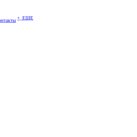
+ ЕЩЕ
онтакты