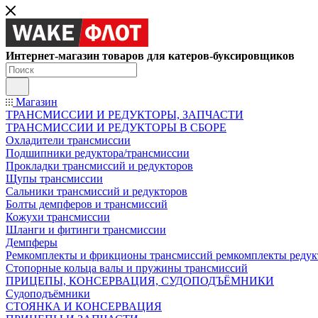
Интернет-магазин товаров для катеров-буксировщиков
Магазин
ТРАНСМИССИИ И РЕДУКТОРЫ, ЗАПЧАСТИ
ТРАНСМИССИИ И РЕДУКТОРЫ В СБОРЕ
Охладители трансмиссии
Подшипники редуктора/трансмиссии
Прокладки трансмиссий и редукторов
Щупы трансмиссии
Сальники трансмиссий и редукторов
Болты демпферов и трансмиссий
Кожухи трансмиссии
Шланги и фитинги трансмиссии
Демпферы
Ремкомплекты и фрикционы трансмиссий ремкомплекты редук
Стопорные кольца валы и пружины трансмиссий
ПРИЦЕПЫ, КОНСЕРВАЦИЯ, СУДОПОДЪЁМНИКИ
Судоподъёмники
СТОЯНКА И КОНСЕРВАЦИЯ