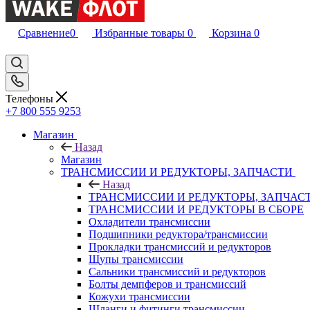
Сравнение
0
Избранные товары
0
Корзина
0
Телефоны
+7 800 555 9253
Магазин
Назад
Магазин
ТРАНСМИССИИ И РЕДУКТОРЫ, ЗАПЧАСТИ
Назад
ТРАНСМИССИИ И РЕДУКТОРЫ, ЗАПЧАС
ТРАНСМИССИИ И РЕДУКТОРЫ В СБОРЕ
Охладители трансмиссии
Подшипники редуктора/трансмиссии
Прокладки трансмиссий и редукторов
Щупы трансмиссии
Сальники трансмиссий и редукторов
Болты демпферов и трансмиссий
Кожухи трансмиссии
Шланги и фитинги трансмиссии