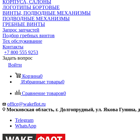
КОРПУСА, САЛОНЫ
ЛОГОТИПЫ БОРТОВЫЕ
ВИНТЫ, ПОДВОДНЫЕ МЕХАНИЗМЫ
ПОДВОДНЫЕ МЕХАНИЗМЫ
ГРЕБНЫЕ ВИНТЫ
Запрос запчастей
Подбор гребных винтов
Тех обслуживание
Контакты
+7 800 555 9253
Задать вопрос
Войти
Корзина
0
Избранные товары
0
Сравнение товаров
0
office@wakeflot.ru
Московская область, г. Долгопрудный, ул. Якова Гунина, д
Telegram
WhatsApp