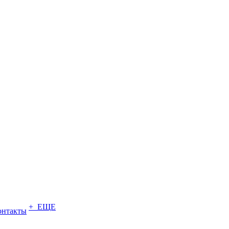
+ ЕЩЕ
онтакты