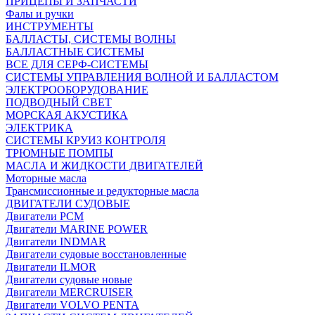
ПРИЦЕПЫ И ЗАПЧАСТИ
Фалы и ручки
ИНСТРУМЕНТЫ
БАЛЛАСТЫ, СИСТЕМЫ ВОЛНЫ
БАЛЛАСТНЫЕ СИСТЕМЫ
ВСЕ ДЛЯ СЕРФ-СИСТЕМЫ
СИСТЕМЫ УПРАВЛЕНИЯ ВОЛНОЙ И БАЛЛАСТОМ
ЭЛЕКТРООБОРУДОВАНИЕ
ПОДВОДНЫЙ СВЕТ
МОРСКАЯ АКУСТИКА
ЭЛЕКТРИКА
СИСТЕМЫ КРУИЗ КОНТРОЛЯ
ТРЮМНЫЕ ПОМПЫ
МАСЛА И ЖИДКОСТИ ДВИГАТЕЛЕЙ
Моторные масла
Трансмиссионные и редукторные масла
ДВИГАТЕЛИ СУДОВЫЕ
Двигатели PCM
Двигатели MARINE POWER
Двигатели INDMAR
Двигатели судовые восстановленные
Двигатели ILMOR
Двигатели судовые новые
Двигатели MERCRUISER
Двигатели VOLVO PENTA