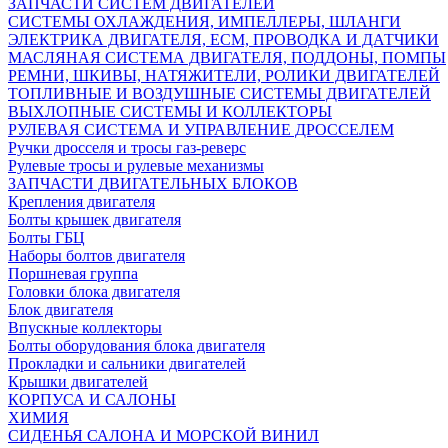
ЗАПЧАСТИ СИСТЕМ ДВИГАТЕЛЕЙ
СИСТЕМЫ ОХЛАЖДЕНИЯ, ИМПЕЛЛЕРЫ, ШЛАНГИ
ЭЛЕКТРИКА ДВИГАТЕЛЯ, ECM, ПРОВОДКА И ДАТЧИКИ
МАСЛЯНАЯ СИСТЕМА ДВИГАТЕЛЯ, ПОДДОНЫ, ПОМПЫ
РЕМНИ, ШКИВЫ, НАТЯЖИТЕЛИ, РОЛИКИ ДВИГАТЕЛЕЙ
ТОПЛИВНЫЕ И ВОЗДУШНЫЕ СИСТЕМЫ ДВИГАТЕЛЕЙ
ВЫХЛОПНЫЕ СИСТЕМЫ И КОЛЛЕКТОРЫ
РУЛЕВАЯ СИСТЕМА И УПРАВЛЕНИЕ ДРОССЕЛЕМ
Ручки дросселя и тросы газ-реверс
Рулевые тросы и рулевые механизмы
ЗАПЧАСТИ ДВИГАТЕЛЬНЫХ БЛОКОВ
Крепления двигателя
Болты крышек двигателя
Болты ГБЦ
Наборы болтов двигателя
Поршневая группа
Головки блока двигателя
Блок двигателя
Впускные коллекторы
Болты оборудования блока двигателя
Прокладки и сальники двигателей
Крышки двигателей
КОРПУСА И САЛОНЫ
ХИМИЯ
СИДЕНЬЯ САЛОНА И МОРСКОЙ ВИНИЛ