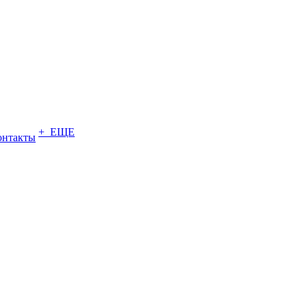
+ ЕЩЕ
онтакты