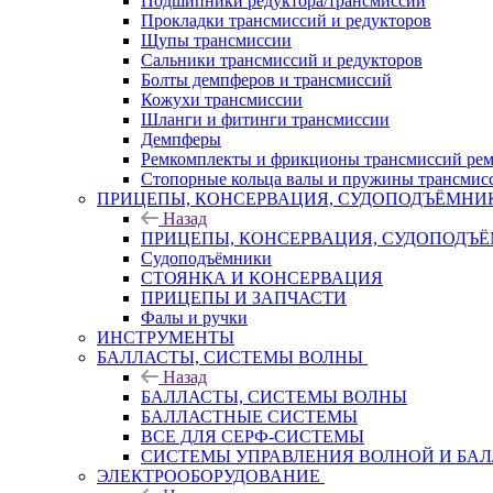
Подшипники редуктора/трансмиссии
Прокладки трансмиссий и редукторов
Щупы трансмиссии
Сальники трансмиссий и редукторов
Болты демпферов и трансмиссий
Кожухи трансмиссии
Шланги и фитинги трансмиссии
Демпферы
Ремкомплекты и фрикционы трансмиссий рем
Стопорные кольца валы и пружины трансмис
ПРИЦЕПЫ, КОНСЕРВАЦИЯ, СУДОПОДЪЁМНИ
Назад
ПРИЦЕПЫ, КОНСЕРВАЦИЯ, СУДОПОДЪ
Судоподъёмники
СТОЯНКА И КОНСЕРВАЦИЯ
ПРИЦЕПЫ И ЗАПЧАСТИ
Фалы и ручки
ИНСТРУМЕНТЫ
БАЛЛАСТЫ, СИСТЕМЫ ВОЛНЫ
Назад
БАЛЛАСТЫ, СИСТЕМЫ ВОЛНЫ
БАЛЛАСТНЫЕ СИСТЕМЫ
ВСЕ ДЛЯ СЕРФ-СИСТЕМЫ
СИСТЕМЫ УПРАВЛЕНИЯ ВОЛНОЙ И БА
ЭЛЕКТРООБОРУДОВАНИЕ