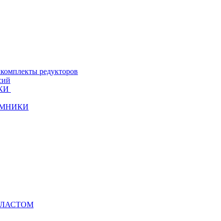
комплекты редукторов
сий
КИ
ЁМНИКИ
ЛЛАСТОМ