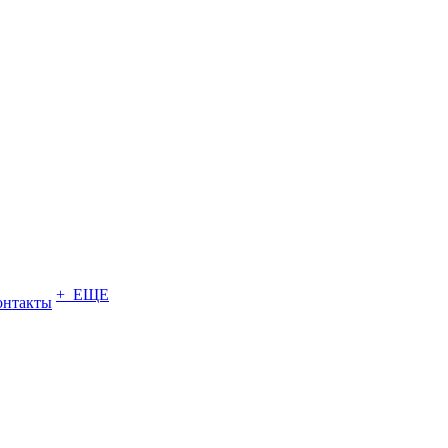
+ ЕЩЕ
онтакты