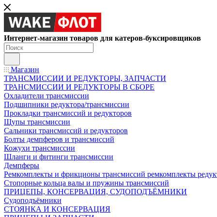
Интернет-магазин товаров для катеров-буксировщиков
Магазин
ТРАНСМИССИИ И РЕДУКТОРЫ, ЗАПЧАСТИ
ТРАНСМИССИИ И РЕДУКТОРЫ В СБОРЕ
Охладители трансмиссии
Подшипники редуктора/трансмиссии
Прокладки трансмиссий и редукторов
Щупы трансмиссии
Сальники трансмиссий и редукторов
Болты демпферов и трансмиссий
Кожухи трансмиссии
Шланги и фитинги трансмиссии
Демпферы
Ремкомплекты и фрикционы трансмиссий ремкомплекты редук
Стопорные кольца валы и пружины трансмиссий
ПРИЦЕПЫ, КОНСЕРВАЦИЯ, СУДОПОДЪЁМНИКИ
Судоподъёмники
СТОЯНКА И КОНСЕРВАЦИЯ