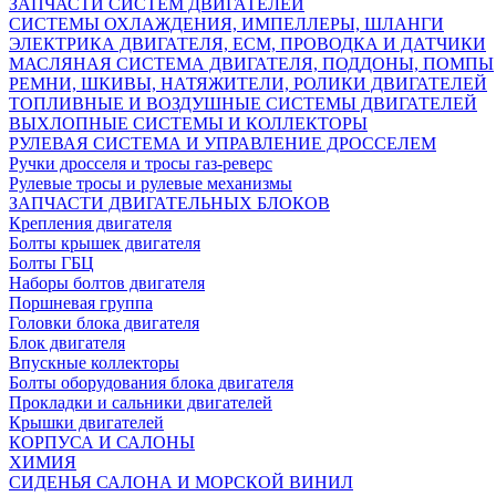
ЗАПЧАСТИ СИСТЕМ ДВИГАТЕЛЕЙ
СИСТЕМЫ ОХЛАЖДЕНИЯ, ИМПЕЛЛЕРЫ, ШЛАНГИ
ЭЛЕКТРИКА ДВИГАТЕЛЯ, ECM, ПРОВОДКА И ДАТЧИКИ
МАСЛЯНАЯ СИСТЕМА ДВИГАТЕЛЯ, ПОДДОНЫ, ПОМПЫ
РЕМНИ, ШКИВЫ, НАТЯЖИТЕЛИ, РОЛИКИ ДВИГАТЕЛЕЙ
ТОПЛИВНЫЕ И ВОЗДУШНЫЕ СИСТЕМЫ ДВИГАТЕЛЕЙ
ВЫХЛОПНЫЕ СИСТЕМЫ И КОЛЛЕКТОРЫ
РУЛЕВАЯ СИСТЕМА И УПРАВЛЕНИЕ ДРОССЕЛЕМ
Ручки дросселя и тросы газ-реверс
Рулевые тросы и рулевые механизмы
ЗАПЧАСТИ ДВИГАТЕЛЬНЫХ БЛОКОВ
Крепления двигателя
Болты крышек двигателя
Болты ГБЦ
Наборы болтов двигателя
Поршневая группа
Головки блока двигателя
Блок двигателя
Впускные коллекторы
Болты оборудования блока двигателя
Прокладки и сальники двигателей
Крышки двигателей
КОРПУСА И САЛОНЫ
ХИМИЯ
СИДЕНЬЯ САЛОНА И МОРСКОЙ ВИНИЛ