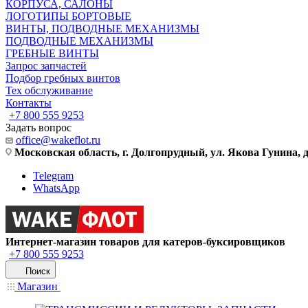
КОРПУСА, САЛОНЫ
ЛОГОТИПЫ БОРТОВЫЕ
ВИНТЫ, ПОДВОДНЫЕ МЕХАНИЗМЫ
ПОДВОДНЫЕ МЕХАНИЗМЫ
ГРЕБНЫЕ ВИНТЫ
Запрос запчастей
Подбор гребных винтов
Тех обслуживание
Контакты
+7 800 555 9253
Задать вопрос
office@wakeflot.ru
Московская область, г. Долгопрудный, ул. Якова Гунина, д
Telegram
WhatsApp
Интернет-магазин товаров для катеров-буксировщиков
+7 800 555 9253
Поиск
Магазин