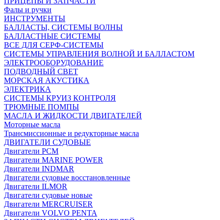
ПРИЦЕПЫ И ЗАПЧАСТИ
Фалы и ручки
ИНСТРУМЕНТЫ
БАЛЛАСТЫ, СИСТЕМЫ ВОЛНЫ
БАЛЛАСТНЫЕ СИСТЕМЫ
ВСЕ ДЛЯ СЕРФ-СИСТЕМЫ
СИСТЕМЫ УПРАВЛЕНИЯ ВОЛНОЙ И БАЛЛАСТОМ
ЭЛЕКТРООБОРУДОВАНИЕ
ПОДВОДНЫЙ СВЕТ
МОРСКАЯ АКУСТИКА
ЭЛЕКТРИКА
СИСТЕМЫ КРУИЗ КОНТРОЛЯ
ТРЮМНЫЕ ПОМПЫ
МАСЛА И ЖИДКОСТИ ДВИГАТЕЛЕЙ
Моторные масла
Трансмиссионные и редукторные масла
ДВИГАТЕЛИ СУДОВЫЕ
Двигатели PCM
Двигатели MARINE POWER
Двигатели INDMAR
Двигатели судовые восстановленные
Двигатели ILMOR
Двигатели судовые новые
Двигатели MERCRUISER
Двигатели VOLVO PENTA