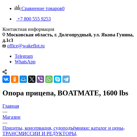
Сравнение товаров
0
+7 800 555 9253
Контактная информация
Московская область, г. Долгопрудный, ул. Якова Гунина,
д.1с3
office@wakeflot.ru
Telegram
WhatsApp
Опора прицепа, BOATMATE, 1600 lbs
Главная
—
Магазин
—
Прицепы, консервация, судоподъёмники: каталог и цены
ТРАНСМИССИИ И РЕДУКТОРЫ,