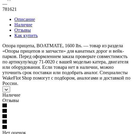
—
781621
Описание
Наличие
Отзывы
Как купить
Опора прицепа, BOATMATE, 1600 lbs. — товар из раздела
«Опоры прицепов и запчасти» для канатных дорог и вейк-
парков. Перед оформлением заказа проверьте совместимость
по артикулу/коду 71-0020 с вашей моделью катера, двигателя
или оборудования. Если товара нет в наличии, можно
уточнить срок поставки или подобрать аналог. Специалисты
WakeFlot Shop помогут с подбором, аналогами и доставкой по
России.
Наличие
Отзывы
Нет оценок