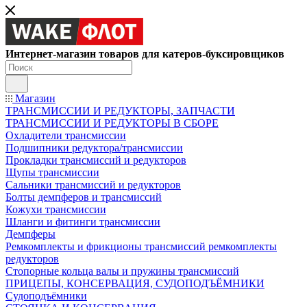
Интернет-магазин товаров для катеров-буксировщиков
Магазин
ТРАНСМИССИИ И РЕДУКТОРЫ, ЗАПЧАСТИ
ТРАНСМИССИИ И РЕДУКТОРЫ В СБОРЕ
Охладители трансмиссии
Подшипники редуктора/трансмиссии
Прокладки трансмиссий и редукторов
Щупы трансмиссии
Сальники трансмиссий и редукторов
Болты демпферов и трансмиссий
Кожухи трансмиссии
Шланги и фитинги трансмиссии
Демпферы
Ремкомплекты и фрикционы трансмиссий ремкомплекты
редукторов
Стопорные кольца валы и пружины трансмиссий
ПРИЦЕПЫ, КОНСЕРВАЦИЯ, СУДОПОДЪЁМНИКИ
Судоподъёмники