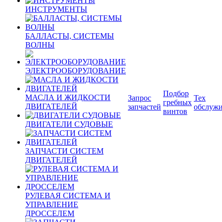
ИНСТРУМЕНТЫ
БАЛЛАСТЫ, СИСТЕМЫ
ВОЛНЫ
ЭЛЕКТРООБОРУДОВАНИЕ
Подбор
МАСЛА И ЖИДКОСТИ
Запрос
Тех
гребных
ДВИГАТЕЛЕЙ
запчастей
обслуж
винтов
ДВИГАТЕЛИ СУДОВЫЕ
ЗАПЧАСТИ СИСТЕМ
ДВИГАТЕЛЕЙ
РУЛЕВАЯ СИСТЕМА И
УПРАВЛЕНИЕ
ДРОССЕЛЕМ