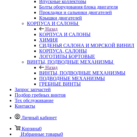
Впускные коллекторы
Болты оборудования блока двигателя
Прокладки и сальники двигателей
Крышки двигателей
КОРПУСА И САЛОНЫ
Назад
КОРПУСА И САЛОНЫ
ХИМИЯ
СИДЕНЬЯ САЛОНА И МОРСКОЙ ВИНИЛ
КОРПУСА, САЛОНЫ
ЛОГОТИПЫ БОРТОВЫЕ
ВИНТЫ, ПОДВОДНЫЕ МЕХАНИЗМЫ
Назад
ВИНТЫ, ПОДВОДНЫЕ МЕХАНИЗМЫ
ПОДВОДНЫЕ МЕХАНИЗМЫ
ГРЕБНЫЕ ВИНТЫ
Запрос запчастей
Подбор гребных винтов
Тех обслуживание
Контакты
Личный кабинет
Корзина
0
Избранные товары
0