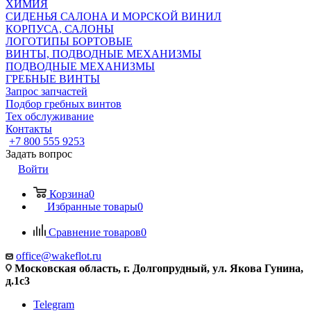
ХИМИЯ
СИДЕНЬЯ САЛОНА И МОРСКОЙ ВИНИЛ
КОРПУСА, САЛОНЫ
ЛОГОТИПЫ БОРТОВЫЕ
ВИНТЫ, ПОДВОДНЫЕ МЕХАНИЗМЫ
ПОДВОДНЫЕ МЕХАНИЗМЫ
ГРЕБНЫЕ ВИНТЫ
Запрос запчастей
Подбор гребных винтов
Тех обслуживание
Контакты
+7 800 555 9253
Задать вопрос
Войти
Корзина
0
Избранные товары
0
Сравнение товаров
0
office@wakeflot.ru
Московская область, г. Долгопрудный, ул. Якова Гунина,
д.1с3
Telegram