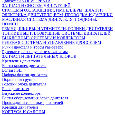
Двигатели VOLVO PENTA
ЗАПЧАСТИ СИСТЕМ ДВИГАТЕЛЕЙ
СИСТЕМЫ ОХЛАЖДЕНИЯ, ИМПЕЛЛЕРЫ, ШЛАНГИ
ЭЛЕКТРИКА ДВИГАТЕЛЯ, ECM, ПРОВОДКА И ДАТЧИКИ
МАСЛЯНАЯ СИСТЕМА ДВИГАТЕЛЯ, ПОДДОНЫ,
ПОМПЫ
РЕМНИ, ШКИВЫ, НАТЯЖИТЕЛИ, РОЛИКИ ДВИГАТЕЛЕЙ
ТОПЛИВНЫЕ И ВОЗДУШНЫЕ СИСТЕМЫ ДВИГАТЕЛЕЙ
ВЫХЛОПНЫЕ СИСТЕМЫ И КОЛЛЕКТОРЫ
РУЛЕВАЯ СИСТЕМА И УПРАВЛЕНИЕ ДРОССЕЛЕМ
Ручки дросселя и тросы газ-реверс
Рулевые тросы и рулевые механизмы
ЗАПЧАСТИ ДВИГАТЕЛЬНЫХ БЛОКОВ
Крепления двигателя
Болты крышек двигателя
Болты ГБЦ
Наборы болтов двигателя
Поршневая группа
Головки блока двигателя
Блок двигателя
Впускные коллекторы
Болты оборудования блока двигателя
Прокладки и сальники двигателей
Крышки двигателей
КОРПУСА И САЛОНЫ