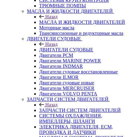
СИСТЕМЫ КРУИЗ КОНТРОЛЯ
ТРЮМНЫЕ ПОМПЫ
МАСЛА И ЖИДКОСТИ ДВИГАТЕЛЕЙ
Назад
МАСЛА И ЖИДКОСТИ ДВИГАТЕЛЕЙ
Моторные масла
Трансмиссионные и редукторные масла
ДВИГАТЕЛИ СУДОВЫЕ
Назад
ДВИГАТЕЛИ СУДОВЫЕ
Двигатели PCM
Двигатели MARINE POWER
Двигатели INDMAR
Двигатели судовые восстановленные
Двигатели ILMOR
Двигатели судовые новые
Двигатели MERCRUISER
Двигатели VOLVO PENTA
ЗАПЧАСТИ СИСТЕМ ДВИГАТЕЛЕЙ
Назад
ЗАПЧАСТИ СИСТЕМ ДВИГАТЕЛЕЙ
СИСТЕМЫ ОХЛАЖДЕНИЯ,
ИМПЕЛЛЕРЫ, ШЛАНГИ
ЭЛЕКТРИКА ДВИГАТЕЛЯ, ECM,
ПРОВОДКА И ДАТЧИКИ