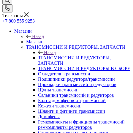
Телефоны
+7 800 555 9253
Магазин
Назад
Магазин
ТРАНСМИССИИ И РЕДУКТОРЫ, ЗАПЧАСТИ
Назад
ТРАНСМИССИИ И РЕДУКТОРЫ,
ЗАПЧАСТИ
ТРАНСМИССИИ И РЕДУКТОРЫ В СБОРЕ
Охладители трансмиссии
Подшипники редуктора/трансмиссии
Прокладки трансмиссий и редукторов
Щупы трансмиссии
Сальники трансмиссий и редукторов
Болты демпферов и трансмиссий
Кожухи трансмиссии
Шланги и фитинги трансмиссии
Демпферы
Ремкомплекты и фрикционы трансмиссий
ремкомплекты редукторов
Стопорные кольца валы и пружины