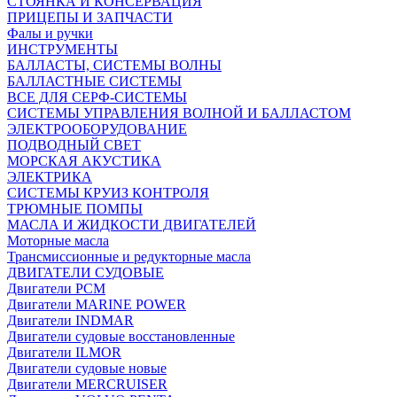
СТОЯНКА И КОНСЕРВАЦИЯ
ПРИЦЕПЫ И ЗАПЧАСТИ
Фалы и ручки
ИНСТРУМЕНТЫ
БАЛЛАСТЫ, СИСТЕМЫ ВОЛНЫ
БАЛЛАСТНЫЕ СИСТЕМЫ
ВСЕ ДЛЯ СЕРФ-СИСТЕМЫ
СИСТЕМЫ УПРАВЛЕНИЯ ВОЛНОЙ И БАЛЛАСТОМ
ЭЛЕКТРООБОРУДОВАНИЕ
ПОДВОДНЫЙ СВЕТ
МОРСКАЯ АКУСТИКА
ЭЛЕКТРИКА
СИСТЕМЫ КРУИЗ КОНТРОЛЯ
ТРЮМНЫЕ ПОМПЫ
МАСЛА И ЖИДКОСТИ ДВИГАТЕЛЕЙ
Моторные масла
Трансмиссионные и редукторные масла
ДВИГАТЕЛИ СУДОВЫЕ
Двигатели PCM
Двигатели MARINE POWER
Двигатели INDMAR
Двигатели судовые восстановленные
Двигатели ILMOR
Двигатели судовые новые
Двигатели MERCRUISER