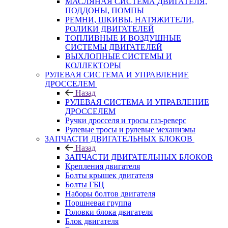
МАСЛЯНАЯ СИСТЕМА ДВИГАТЕЛЯ,
ПОДДОНЫ, ПОМПЫ
РЕМНИ, ШКИВЫ, НАТЯЖИТЕЛИ,
РОЛИКИ ДВИГАТЕЛЕЙ
ТОПЛИВНЫЕ И ВОЗДУШНЫЕ
СИСТЕМЫ ДВИГАТЕЛЕЙ
ВЫХЛОПНЫЕ СИСТЕМЫ И
КОЛЛЕКТОРЫ
РУЛЕВАЯ СИСТЕМА И УПРАВЛЕНИЕ
ДРОССЕЛЕМ
Назад
РУЛЕВАЯ СИСТЕМА И УПРАВЛЕНИЕ
ДРОССЕЛЕМ
Ручки дросселя и тросы газ-реверс
Рулевые тросы и рулевые механизмы
ЗАПЧАСТИ ДВИГАТЕЛЬНЫХ БЛОКОВ
Назад
ЗАПЧАСТИ ДВИГАТЕЛЬНЫХ БЛОКОВ
Крепления двигателя
Болты крышек двигателя
Болты ГБЦ
Наборы болтов двигателя
Поршневая группа
Головки блока двигателя
Блок двигателя