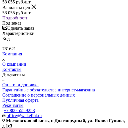
58 055
руб.
/шт
Варианты цен
58 055
руб.
/шт
Подробности
Под заказ
Сделать заказ
Характеристики
Код
—
781621
Компания
О компании
Контакты
Документы
Оплата и доставка
Гарантийные обязательства интернет-магазина
Соглашение о персональных данных
Публичная оферта
Реквизиты
+7 800 555 9253
office@wakeflot.ru
Московская область, г. Долгопрудный, ул. Якова Гунина,
д.1с3