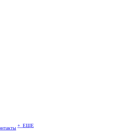
+ ЕЩЕ
онтакты