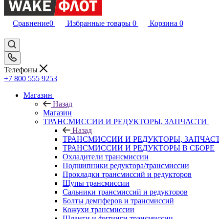
Сравнение
0
Избранные товары
0
Корзина
0
Телефоны
+7 800 555 9253
Магазин
Назад
Магазин
ТРАНСМИССИИ И РЕДУКТОРЫ, ЗАПЧАСТИ
Назад
ТРАНСМИССИИ И РЕДУКТОРЫ, ЗАПЧАС
ТРАНСМИССИИ И РЕДУКТОРЫ В СБОРЕ
Охладители трансмиссии
Подшипники редуктора/трансмиссии
Прокладки трансмиссий и редукторов
Щупы трансмиссии
Сальники трансмиссий и редукторов
Болты демпферов и трансмиссий
Кожухи трансмиссии
Шланги и фитинги трансмиссии