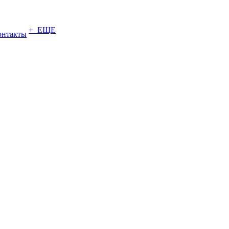
+ ЕЩЕ
онтакты