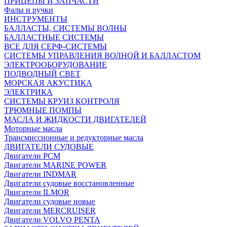
ПРИЦЕПЫ И ЗАПЧАСТИ
Фалы и ручки
ИНСТРУМЕНТЫ
БАЛЛАСТЫ, СИСТЕМЫ ВОЛНЫ
БАЛЛАСТНЫЕ СИСТЕМЫ
ВСЕ ДЛЯ СЕРФ-СИСТЕМЫ
СИСТЕМЫ УПРАВЛЕНИЯ ВОЛНОЙ И БАЛЛАСТОМ
ЭЛЕКТРООБОРУДОВАНИЕ
ПОДВОДНЫЙ СВЕТ
МОРСКАЯ АКУСТИКА
ЭЛЕКТРИКА
СИСТЕМЫ КРУИЗ КОНТРОЛЯ
ТРЮМНЫЕ ПОМПЫ
МАСЛА И ЖИДКОСТИ ДВИГАТЕЛЕЙ
Моторные масла
Трансмиссионные и редукторные масла
ДВИГАТЕЛИ СУДОВЫЕ
Двигатели PCM
Двигатели MARINE POWER
Двигатели INDMAR
Двигатели судовые восстановленные
Двигатели ILMOR
Двигатели судовые новые
Двигатели MERCRUISER
Двигатели VOLVO PENTA