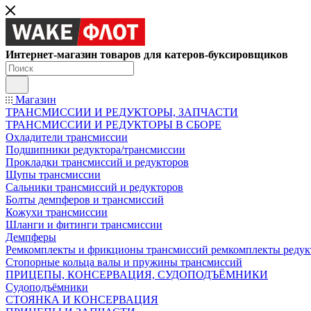
Интернет-магазин товаров для катеров-буксировщиков
Магазин
ТРАНСМИССИИ И РЕДУКТОРЫ, ЗАПЧАСТИ
ТРАНСМИССИИ И РЕДУКТОРЫ В СБОРЕ
Охладители трансмиссии
Подшипники редуктора/трансмиссии
Прокладки трансмиссий и редукторов
Щупы трансмиссии
Сальники трансмиссий и редукторов
Болты демпферов и трансмиссий
Кожухи трансмиссии
Шланги и фитинги трансмиссии
Демпферы
Ремкомплекты и фрикционы трансмиссий ремкомплекты редук
Стопорные кольца валы и пружины трансмиссий
ПРИЦЕПЫ, КОНСЕРВАЦИЯ, СУДОПОДЪЁМНИКИ
Судоподъёмники
СТОЯНКА И КОНСЕРВАЦИЯ