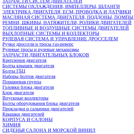
ЗАПЧАСТИ СИСТЕМ ДВИГАТЕЛЕЙ
СИСТЕМЫ ОХЛАЖДЕНИЯ, ИМПЕЛЛЕРЫ, ШЛАНГИ
ЭЛЕКТРИКА ДВИГАТЕЛЯ, ECM, ПРОВОДКА И ДАТЧИКИ
МАСЛЯНАЯ СИСТЕМА ДВИГАТЕЛЯ, ПОДДОНЫ, ПОМПЫ
РЕМНИ, ШКИВЫ, НАТЯЖИТЕЛИ, РОЛИКИ ДВИГАТЕЛЕЙ
ТОПЛИВНЫЕ И ВОЗДУШНЫЕ СИСТЕМЫ ДВИГАТЕЛЕЙ
ВЫХЛОПНЫЕ СИСТЕМЫ И КОЛЛЕКТОРЫ
РУЛЕВАЯ СИСТЕМА И УПРАВЛЕНИЕ ДРОССЕЛЕМ
Ручки дросселя и тросы газ-реверс
Рулевые тросы и рулевые механизмы
ЗАПЧАСТИ ДВИГАТЕЛЬНЫХ БЛОКОВ
Крепления двигателя
Болты крышек двигателя
Болты ГБЦ
Наборы болтов двигателя
Поршневая группа
Головки блока двигателя
Блок двигателя
Впускные коллекторы
Болты оборудования блока двигателя
Прокладки и сальники двигателей
Крышки двигателей
КОРПУСА И САЛОНЫ
ХИМИЯ
СИДЕНЬЯ САЛОНА И МОРСКОЙ ВИНИЛ