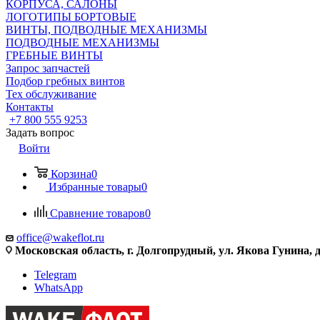
КОРПУСА, САЛОНЫ
ЛОГОТИПЫ БОРТОВЫЕ
ВИНТЫ, ПОДВОДНЫЕ МЕХАНИЗМЫ
ПОДВОДНЫЕ МЕХАНИЗМЫ
ГРЕБНЫЕ ВИНТЫ
Запрос запчастей
Подбор гребных винтов
Тех обслуживание
Контакты
+7 800 555 9253
Задать вопрос
Войти
Корзина
0
Избранные товары
0
Сравнение товаров
0
office@wakeflot.ru
Московская область, г. Долгопрудный, ул. Якова Гунина, д
Telegram
WhatsApp