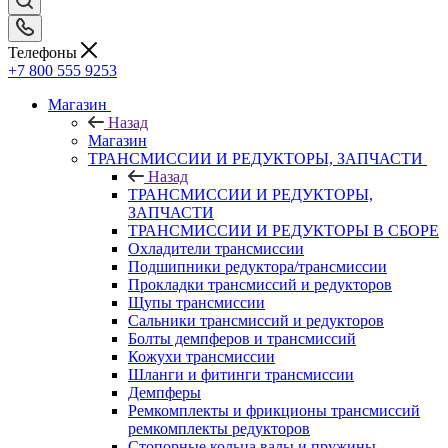
Телефоны
+7 800 555 9253
Магазин
Назад
Магазин
ТРАНСМИССИИ И РЕДУКТОРЫ, ЗАПЧАСТИ
Назад
ТРАНСМИССИИ И РЕДУКТОРЫ,
ЗАПЧАСТИ
ТРАНСМИССИИ И РЕДУКТОРЫ В СБОРЕ
Охладители трансмиссии
Подшипники редуктора/трансмиссии
Прокладки трансмиссий и редукторов
Щупы трансмиссии
Сальники трансмиссий и редукторов
Болты демпферов и трансмиссий
Кожухи трансмиссии
Шланги и фитинги трансмиссии
Демпферы
Ремкомплекты и фрикционы трансмиссий
ремкомплекты редукторов
Стопорные кольца валы и пружины