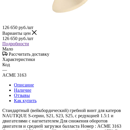
126 650
руб.
/шт
Варианты цен
126 650
руб.
/шт
Подробности
Мало
Рассчитать доставку
Характеристики
Код
—
ACME 3163
Описание
Наличие
Отзывы
Как купить
Стандартный (вейкбордический) гребной винт для катеров
NAUTIQUE S-серии, S21, S23, S25, с редукцией 1.5:1 и
двигателями с нагнетателем Для снижения оборотов
двигателя и средней загрузки балласта Номер : ACME 3163