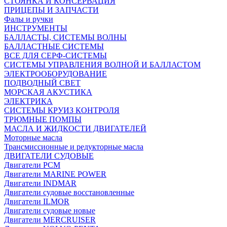
СТОЯНКА И КОНСЕРВАЦИЯ
ПРИЦЕПЫ И ЗАПЧАСТИ
Фалы и ручки
ИНСТРУМЕНТЫ
БАЛЛАСТЫ, СИСТЕМЫ ВОЛНЫ
БАЛЛАСТНЫЕ СИСТЕМЫ
ВСЕ ДЛЯ СЕРФ-СИСТЕМЫ
СИСТЕМЫ УПРАВЛЕНИЯ ВОЛНОЙ И БАЛЛАСТОМ
ЭЛЕКТРООБОРУДОВАНИЕ
ПОДВОДНЫЙ СВЕТ
МОРСКАЯ АКУСТИКА
ЭЛЕКТРИКА
СИСТЕМЫ КРУИЗ КОНТРОЛЯ
ТРЮМНЫЕ ПОМПЫ
МАСЛА И ЖИДКОСТИ ДВИГАТЕЛЕЙ
Моторные масла
Трансмиссионные и редукторные масла
ДВИГАТЕЛИ СУДОВЫЕ
Двигатели PCM
Двигатели MARINE POWER
Двигатели INDMAR
Двигатели судовые восстановленные
Двигатели ILMOR
Двигатели судовые новые
Двигатели MERCRUISER