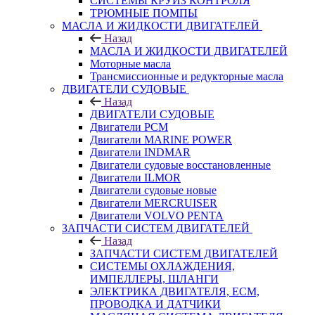
СИСТЕМЫ КРУИЗ КОНТРОЛЯ
ТРЮМНЫЕ ПОМПЫ
МАСЛА И ЖИДКОСТИ ДВИГАТЕЛЕЙ
Назад
МАСЛА И ЖИДКОСТИ ДВИГАТЕЛЕЙ
Моторные масла
Трансмиссионные и редукторные масла
ДВИГАТЕЛИ СУДОВЫЕ
Назад
ДВИГАТЕЛИ СУДОВЫЕ
Двигатели PCM
Двигатели MARINE POWER
Двигатели INDMAR
Двигатели судовые восстановленные
Двигатели ILMOR
Двигатели судовые новые
Двигатели MERCRUISER
Двигатели VOLVO PENTA
ЗАПЧАСТИ СИСТЕМ ДВИГАТЕЛЕЙ
Назад
ЗАПЧАСТИ СИСТЕМ ДВИГАТЕЛЕЙ
СИСТЕМЫ ОХЛАЖДЕНИЯ,
ИМПЕЛЛЕРЫ, ШЛАНГИ
ЭЛЕКТРИКА ДВИГАТЕЛЯ, ECM,
ПРОВОДКА И ДАТЧИКИ