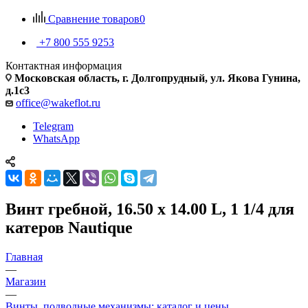
Сравнение товаров
0
+7 800 555 9253
Контактная информация
Московская область, г. Долгопрудный, ул. Якова Гунина,
д.1с3
office@wakeflot.ru
Telegram
WhatsApp
Винт гребной, 16.50 x 14.00 L, 1 1/4 для
катеров Nautique
Главная
—
Магазин
—
Винты, подводные механизмы: каталог и цены