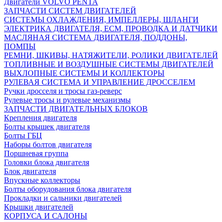
Двигатели VOLVO PENTA
ЗАПЧАСТИ СИСТЕМ ДВИГАТЕЛЕЙ
СИСТЕМЫ ОХЛАЖДЕНИЯ, ИМПЕЛЛЕРЫ, ШЛАНГИ
ЭЛЕКТРИКА ДВИГАТЕЛЯ, ECM, ПРОВОДКА И ДАТЧИКИ
МАСЛЯНАЯ СИСТЕМА ДВИГАТЕЛЯ, ПОДДОНЫ,
ПОМПЫ
РЕМНИ, ШКИВЫ, НАТЯЖИТЕЛИ, РОЛИКИ ДВИГАТЕЛЕЙ
ТОПЛИВНЫЕ И ВОЗДУШНЫЕ СИСТЕМЫ ДВИГАТЕЛЕЙ
ВЫХЛОПНЫЕ СИСТЕМЫ И КОЛЛЕКТОРЫ
РУЛЕВАЯ СИСТЕМА И УПРАВЛЕНИЕ ДРОССЕЛЕМ
Ручки дросселя и тросы газ-реверс
Рулевые тросы и рулевые механизмы
ЗАПЧАСТИ ДВИГАТЕЛЬНЫХ БЛОКОВ
Крепления двигателя
Болты крышек двигателя
Болты ГБЦ
Наборы болтов двигателя
Поршневая группа
Головки блока двигателя
Блок двигателя
Впускные коллекторы
Болты оборудования блока двигателя
Прокладки и сальники двигателей
Крышки двигателей
КОРПУСА И САЛОНЫ