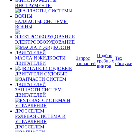
ИНСТРУМЕНТЫ
БАЛЛАСТЫ, СИСТЕМЫ
ВОЛНЫ
ЭЛЕКТРООБОРУДОВАНИЕ
Подбор
МАСЛА И ЖИДКОСТИ
Запрос
Тех
гребных
ДВИГАТЕЛЕЙ
запчастей
обслуж
винтов
ДВИГАТЕЛИ СУДОВЫЕ
ЗАПЧАСТИ СИСТЕМ
ДВИГАТЕЛЕЙ
РУЛЕВАЯ СИСТЕМА И
УПРАВЛЕНИЕ
ДРОССЕЛЕМ