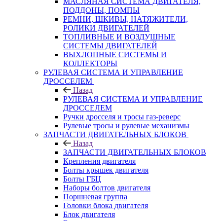
МАСЛЯНАЯ СИСТЕМА ДВИГАТЕЛЯ,
ПОДДОНЫ, ПОМПЫ
РЕМНИ, ШКИВЫ, НАТЯЖИТЕЛИ,
РОЛИКИ ДВИГАТЕЛЕЙ
ТОПЛИВНЫЕ И ВОЗДУШНЫЕ
СИСТЕМЫ ДВИГАТЕЛЕЙ
ВЫХЛОПНЫЕ СИСТЕМЫ И
КОЛЛЕКТОРЫ
РУЛЕВАЯ СИСТЕМА И УПРАВЛЕНИЕ
ДРОССЕЛЕМ
Назад
РУЛЕВАЯ СИСТЕМА И УПРАВЛЕНИЕ
ДРОССЕЛЕМ
Ручки дросселя и тросы газ-реверс
Рулевые тросы и рулевые механизмы
ЗАПЧАСТИ ДВИГАТЕЛЬНЫХ БЛОКОВ
Назад
ЗАПЧАСТИ ДВИГАТЕЛЬНЫХ БЛОКОВ
Крепления двигателя
Болты крышек двигателя
Болты ГБЦ
Наборы болтов двигателя
Поршневая группа
Головки блока двигателя
Блок двигателя