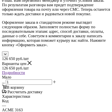
e-mail. Вам перезвонит менеджер и уточнит условия заказа.
По результатам разговора вам придет подтверждение
оформления товара на почту или через СМС. Теперь останется
только ждать доставки и радоваться новой покупке.
Оформление заказа в стандартном режиме выглядит
следующим образом. Заполняете полностью форму по
последовательным этапам: адрес, способ доставки, оплаты,
данные о себе. Советуем в комментарии к заказу написать
информацию, которая поможет курьеру вас найти. Нажмите
кнопку «Оформить заказ».
126 650
руб.
/шт
Варианты цен
126 650
руб.
/шт
Подробности
Мало
В корзину
Рассчитать доставку
Характеристики
Код
—
ACME 3163