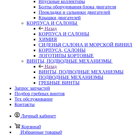
Впускные коллекторы
Болты оборудования блока двигателя
Прокладки и сальники двигателей
Крышки двигателей
КОРПУСА И САЛОНЫ
Назад
КОРПУСА И САЛОНЫ
ХИМИЯ
СИДЕНЬЯ САЛОНА И МОРСКОЙ ВИНИЛ
КОРПУСА, САЛОНЫ
ЛОГОТИПЫ БОРТОВЫЕ
ВИНТЫ, ПОДВОДНЫЕ МЕХАНИЗМЫ
Назад
ВИНТЫ, ПОДВОДНЫЕ МЕХАНИЗМЫ
ПОДВОДНЫЕ МЕХАНИЗМЫ
ГРЕБНЫЕ ВИНТЫ
Запрос запчастей
Подбор гребных винтов
Тех обслуживание
Контакты
Личный кабинет
Корзина
0
Избранные товары
0