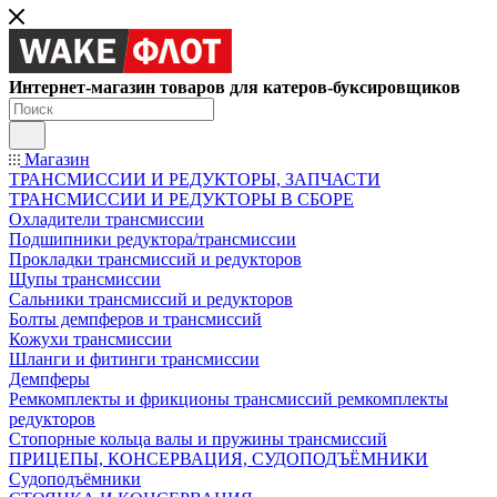
Интернет-магазин товаров для катеров-буксировщиков
Магазин
ТРАНСМИССИИ И РЕДУКТОРЫ, ЗАПЧАСТИ
ТРАНСМИССИИ И РЕДУКТОРЫ В СБОРЕ
Охладители трансмиссии
Подшипники редуктора/трансмиссии
Прокладки трансмиссий и редукторов
Щупы трансмиссии
Сальники трансмиссий и редукторов
Болты демпферов и трансмиссий
Кожухи трансмиссии
Шланги и фитинги трансмиссии
Демпферы
Ремкомплекты и фрикционы трансмиссий ремкомплекты
редукторов
Стопорные кольца валы и пружины трансмиссий
ПРИЦЕПЫ, КОНСЕРВАЦИЯ, СУДОПОДЪЁМНИКИ
Судоподъёмники