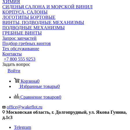
ХИМИЯ
СИДЕНЬЯ САЛОНА И МОРСКОЙ ВИНИЛ
КОРПУСА, САЛОНЫ
ЛОГОТИПЫ БОРТОВЫЕ
ВИНТЫ, ПОДВОДНЫЕ МЕХАНИЗМЫ
ПОДВОДНЫЕ МЕХАНИЗМЫ
ГРЕБНЫЕ ВИНТЫ
Запрос запчастей
Подбор гребных винтов
Тех обслуживание
Контакты
+7 800 555 9253
Задать вопрос
Войти
Корзина
0
Избранные товары
0
Сравнение товаров
0
office@wakeflot.ru
Московская область, г. Долгопрудный, ул. Якова Гунина,
д.1с3
Telegram