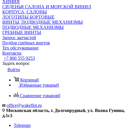
ХИМИЯ
СИДЕНЬЯ САЛОНА И МОРСКОЙ ВИНИЛ
КОРПУСА, САЛОНЫ
ЛОГОТИПЫ БОРТОВЫЕ
ВИНТЫ, ПОДВОДНЫЕ МЕХАНИЗМЫ
ПОДВОДНЫЕ МЕХАНИЗМЫ
ГРЕБНЫЕ ВИНТЫ
Запрос запчастей
Подбор гребных винтов
Тех обслуживание
Контакты
+7 800 555 9253
Задать вопрос
Войти
Корзина
0
Избранные товары
0
Сравнение товаров
0
office@wakeflot.ru
Московская область, г. Долгопрудный, ул. Якова Гунина,
д.1с3
Telegram