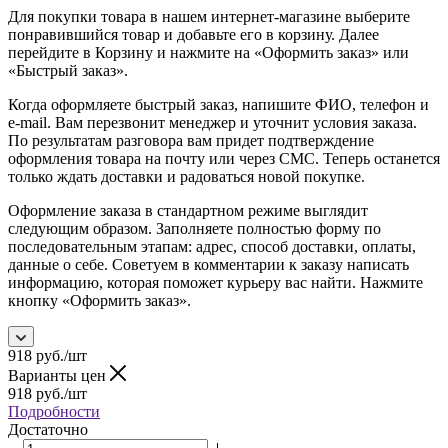
Для покупки товара в нашем интернет-магазине выберите
понравившийся товар и добавьте его в корзину. Далее
перейдите в Корзину и нажмите на «Оформить заказ» или
«Быстрый заказ».
Когда оформляете быстрый заказ, напишите ФИО, телефон и
e-mail. Вам перезвонит менеджер и уточнит условия заказа.
По результатам разговора вам придет подтверждение
оформления товара на почту или через СМС. Теперь останется
только ждать доставки и радоваться новой покупке.
Оформление заказа в стандартном режиме выглядит
следующим образом. Заполняете полностью форму по
последовательным этапам: адрес, способ доставки, оплаты,
данные о себе. Советуем в комментарии к заказу написать
информацию, которая поможет курьеру вас найти. Нажмите
кнопку «Оформить заказ».
918
руб.
/шт
Варианты цен
918
руб.
/шт
Подробности
Достаточно