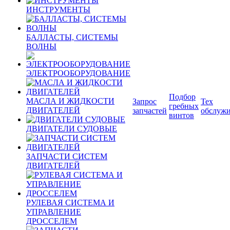
ИНСТРУМЕНТЫ
БАЛЛАСТЫ, СИСТЕМЫ
ВОЛНЫ
ЭЛЕКТРООБОРУДОВАНИЕ
Подбор
МАСЛА И ЖИДКОСТИ
Запрос
Тех
гребных
ДВИГАТЕЛЕЙ
запчастей
обслуж
винтов
ДВИГАТЕЛИ СУДОВЫЕ
ЗАПЧАСТИ СИСТЕМ
ДВИГАТЕЛЕЙ
РУЛЕВАЯ СИСТЕМА И
УПРАВЛЕНИЕ
ДРОССЕЛЕМ