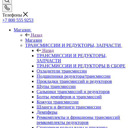
Телефоны
+7 800 555 9253
Магазин
Назад
Магазин
ТРАНСМИССИИ И РЕДУКТОРЫ, ЗАПЧАСТИ
Назад
ТРАНСМИССИИ И РЕДУКТОРЫ,
ЗАПЧАСТИ
ТРАНСМИССИИ И РЕДУКТОРЫ В СБОРЕ
Охладители трансмиссии
Подшипники редуктора/трансмиссии
Прокладки трансмиссий и редукторов
Щупы трансмиссии
Сальники трансмиссий и редукторов
Болты демпферов и трансмиссий
Кожухи трансмиссии
Шланги и фитинги трансмиссии
Демпферы
Ремкомплекты и фрикционы трансмиссий
ремкомплекты редукторов
Стопорные кольца валы и пружины