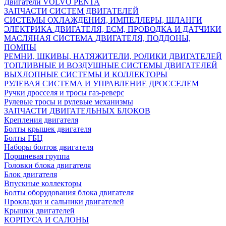
Двигатели VOLVO PENTA
ЗАПЧАСТИ СИСТЕМ ДВИГАТЕЛЕЙ
СИСТЕМЫ ОХЛАЖДЕНИЯ, ИМПЕЛЛЕРЫ, ШЛАНГИ
ЭЛЕКТРИКА ДВИГАТЕЛЯ, ECM, ПРОВОДКА И ДАТЧИКИ
МАСЛЯНАЯ СИСТЕМА ДВИГАТЕЛЯ, ПОДДОНЫ,
ПОМПЫ
РЕМНИ, ШКИВЫ, НАТЯЖИТЕЛИ, РОЛИКИ ДВИГАТЕЛЕЙ
ТОПЛИВНЫЕ И ВОЗДУШНЫЕ СИСТЕМЫ ДВИГАТЕЛЕЙ
ВЫХЛОПНЫЕ СИСТЕМЫ И КОЛЛЕКТОРЫ
РУЛЕВАЯ СИСТЕМА И УПРАВЛЕНИЕ ДРОССЕЛЕМ
Ручки дросселя и тросы газ-реверс
Рулевые тросы и рулевые механизмы
ЗАПЧАСТИ ДВИГАТЕЛЬНЫХ БЛОКОВ
Крепления двигателя
Болты крышек двигателя
Болты ГБЦ
Наборы болтов двигателя
Поршневая группа
Головки блока двигателя
Блок двигателя
Впускные коллекторы
Болты оборудования блока двигателя
Прокладки и сальники двигателей
Крышки двигателей
КОРПУСА И САЛОНЫ