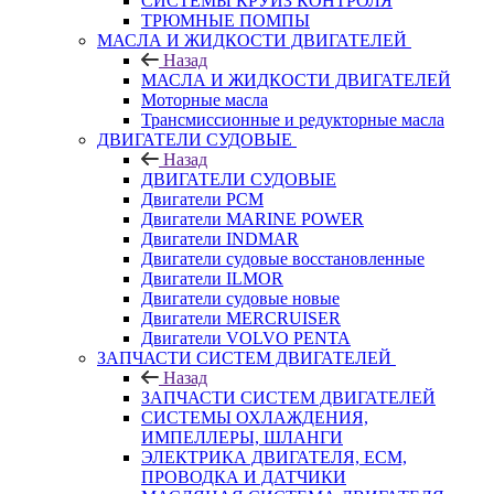
СИСТЕМЫ КРУИЗ КОНТРОЛЯ
ТРЮМНЫЕ ПОМПЫ
МАСЛА И ЖИДКОСТИ ДВИГАТЕЛЕЙ
Назад
МАСЛА И ЖИДКОСТИ ДВИГАТЕЛЕЙ
Моторные масла
Трансмиссионные и редукторные масла
ДВИГАТЕЛИ СУДОВЫЕ
Назад
ДВИГАТЕЛИ СУДОВЫЕ
Двигатели PCM
Двигатели MARINE POWER
Двигатели INDMAR
Двигатели судовые восстановленные
Двигатели ILMOR
Двигатели судовые новые
Двигатели MERCRUISER
Двигатели VOLVO PENTA
ЗАПЧАСТИ СИСТЕМ ДВИГАТЕЛЕЙ
Назад
ЗАПЧАСТИ СИСТЕМ ДВИГАТЕЛЕЙ
СИСТЕМЫ ОХЛАЖДЕНИЯ,
ИМПЕЛЛЕРЫ, ШЛАНГИ
ЭЛЕКТРИКА ДВИГАТЕЛЯ, ECM,
ПРОВОДКА И ДАТЧИКИ