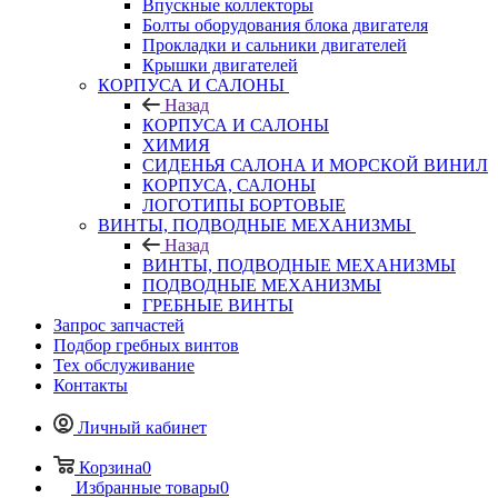
Впускные коллекторы
Болты оборудования блока двигателя
Прокладки и сальники двигателей
Крышки двигателей
КОРПУСА И САЛОНЫ
Назад
КОРПУСА И САЛОНЫ
ХИМИЯ
СИДЕНЬЯ САЛОНА И МОРСКОЙ ВИНИЛ
КОРПУСА, САЛОНЫ
ЛОГОТИПЫ БОРТОВЫЕ
ВИНТЫ, ПОДВОДНЫЕ МЕХАНИЗМЫ
Назад
ВИНТЫ, ПОДВОДНЫЕ МЕХАНИЗМЫ
ПОДВОДНЫЕ МЕХАНИЗМЫ
ГРЕБНЫЕ ВИНТЫ
Запрос запчастей
Подбор гребных винтов
Тех обслуживание
Контакты
Личный кабинет
Корзина
0
Избранные товары
0