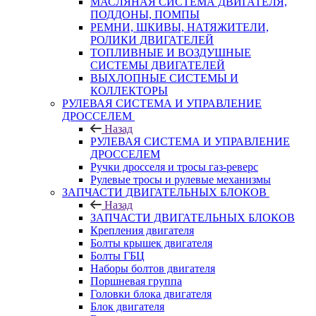
МАСЛЯНАЯ СИСТЕМА ДВИГАТЕЛЯ,
ПОДДОНЫ, ПОМПЫ
РЕМНИ, ШКИВЫ, НАТЯЖИТЕЛИ,
РОЛИКИ ДВИГАТЕЛЕЙ
ТОПЛИВНЫЕ И ВОЗДУШНЫЕ
СИСТЕМЫ ДВИГАТЕЛЕЙ
ВЫХЛОПНЫЕ СИСТЕМЫ И
КОЛЛЕКТОРЫ
РУЛЕВАЯ СИСТЕМА И УПРАВЛЕНИЕ
ДРОССЕЛЕМ
Назад
РУЛЕВАЯ СИСТЕМА И УПРАВЛЕНИЕ
ДРОССЕЛЕМ
Ручки дросселя и тросы газ-реверс
Рулевые тросы и рулевые механизмы
ЗАПЧАСТИ ДВИГАТЕЛЬНЫХ БЛОКОВ
Назад
ЗАПЧАСТИ ДВИГАТЕЛЬНЫХ БЛОКОВ
Крепления двигателя
Болты крышек двигателя
Болты ГБЦ
Наборы болтов двигателя
Поршневая группа
Головки блока двигателя
Блок двигателя