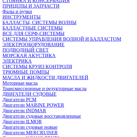
СТОЯНКА И КОНСЕРВАЦИЯ
ПРИЦЕПЫ И ЗАПЧАСТИ
Фалы и ручки
ИНСТРУМЕНТЫ
БАЛЛАСТЫ, СИСТЕМЫ ВОЛНЫ
БАЛЛАСТНЫЕ СИСТЕМЫ
ВСЕ ДЛЯ СЕРФ-СИСТЕМЫ
СИСТЕМЫ УПРАВЛЕНИЯ ВОЛНОЙ И БАЛЛАСТОМ
ЭЛЕКТРООБОРУДОВАНИЕ
ПОДВОДНЫЙ СВЕТ
МОРСКАЯ АКУСТИКА
ЭЛЕКТРИКА
СИСТЕМЫ КРУИЗ КОНТРОЛЯ
ТРЮМНЫЕ ПОМПЫ
МАСЛА И ЖИДКОСТИ ДВИГАТЕЛЕЙ
Моторные масла
Трансмиссионные и редукторные масла
ДВИГАТЕЛИ СУДОВЫЕ
Двигатели PCM
Двигатели MARINE POWER
Двигатели INDMAR
Двигатели судовые восстановленные
Двигатели ILMOR
Двигатели судовые новые
Двигатели MERCRUISER