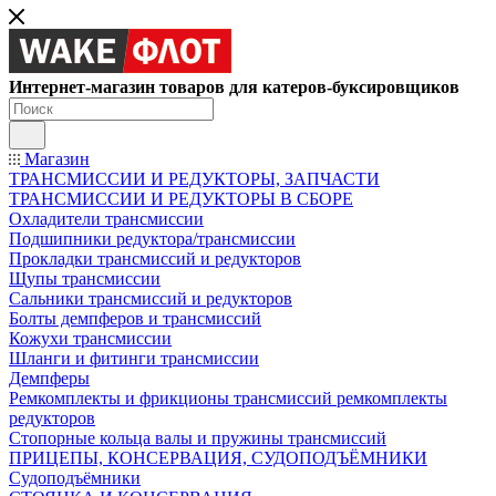
Интернет-магазин товаров для катеров-буксировщиков
Магазин
ТРАНСМИССИИ И РЕДУКТОРЫ, ЗАПЧАСТИ
ТРАНСМИССИИ И РЕДУКТОРЫ В СБОРЕ
Охладители трансмиссии
Подшипники редуктора/трансмиссии
Прокладки трансмиссий и редукторов
Щупы трансмиссии
Сальники трансмиссий и редукторов
Болты демпферов и трансмиссий
Кожухи трансмиссии
Шланги и фитинги трансмиссии
Демпферы
Ремкомплекты и фрикционы трансмиссий ремкомплекты
редукторов
Стопорные кольца валы и пружины трансмиссий
ПРИЦЕПЫ, КОНСЕРВАЦИЯ, СУДОПОДЪЁМНИКИ
Судоподъёмники