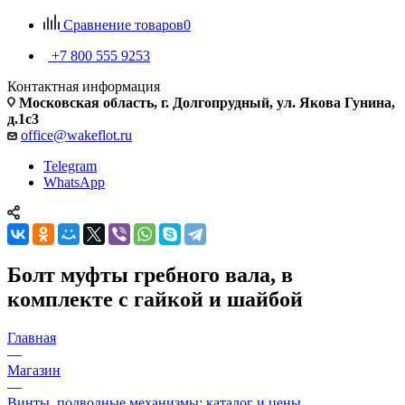
Сравнение товаров
0
+7 800 555 9253
Контактная информация
Московская область, г. Долгопрудный, ул. Якова Гунина,
д.1с3
office@wakeflot.ru
Telegram
WhatsApp
Болт муфты гребного вала, в
комплекте с гайкой и шайбой
Главная
—
Магазин
—
Винты, подводные механизмы: каталог и цены