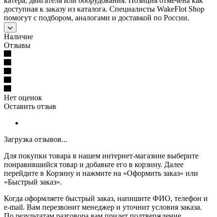
катера, двигателя или оборудования. Позиция отмечена как
доступная к заказу из каталога. Специалисты WakeFlot Shop
помогут с подбором, аналогами и доставкой по России.
Наличие
Отзывы
Нет оценок
Оставить отзыв
Загрузка отзывов...
Для покупки товара в нашем интернет-магазине выберите
понравившийся товар и добавьте его в корзину. Далее
перейдите в Корзину и нажмите на «Оформить заказ» или
«Быстрый заказ».
Когда оформляете быстрый заказ, напишите ФИО, телефон и
e-mail. Вам перезвонит менеджер и уточнит условия заказа.
По результатам разговора вам придет подтверждение