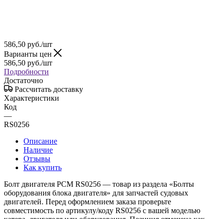
586,50
руб.
/шт
Варианты цен
586,50
руб.
/шт
Подробности
Достаточно
Рассчитать доставку
Характеристики
Код
—
RS0256
Описание
Наличие
Отзывы
Как купить
Болт двигателя PCM RS0256 — товар из раздела «Болты
оборудования блока двигателя» для запчастей судовых
двигателей. Перед оформлением заказа проверьте
совместимость по артикулу/коду RS0256 с вашей моделью