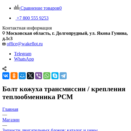
Сравнение товаров
0
+7 800 555 9253
Контактная информация
Московская область, г. Долгопрудный, ул. Якова Гунина,
д.1с3
office@wakeflot.ru
Telegram
WhatsApp
Болт кожуха трансмиссии / крепления
теплообменника PCM
Главная
—
Магазин
—
Запчасти двигательных блоков: каталог и цены