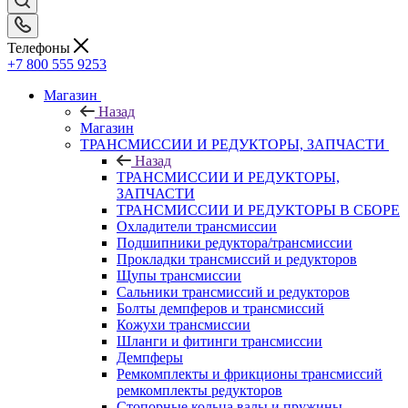
Телефоны
+7 800 555 9253
Магазин
Назад
Магазин
ТРАНСМИССИИ И РЕДУКТОРЫ, ЗАПЧАСТИ
Назад
ТРАНСМИССИИ И РЕДУКТОРЫ,
ЗАПЧАСТИ
ТРАНСМИССИИ И РЕДУКТОРЫ В СБОРЕ
Охладители трансмиссии
Подшипники редуктора/трансмиссии
Прокладки трансмиссий и редукторов
Щупы трансмиссии
Сальники трансмиссий и редукторов
Болты демпферов и трансмиссий
Кожухи трансмиссии
Шланги и фитинги трансмиссии
Демпферы
Ремкомплекты и фрикционы трансмиссий
ремкомплекты редукторов
Стопорные кольца валы и пружины