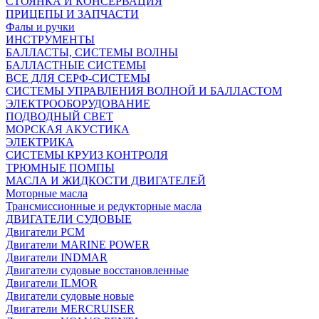
СТОЯНКА И КОНСЕРВАЦИЯ
ПРИЦЕПЫ И ЗАПЧАСТИ
Фалы и ручки
ИНСТРУМЕНТЫ
БАЛЛАСТЫ, СИСТЕМЫ ВОЛНЫ
БАЛЛАСТНЫЕ СИСТЕМЫ
ВСЕ ДЛЯ СЕРФ-СИСТЕМЫ
СИСТЕМЫ УПРАВЛЕНИЯ ВОЛНОЙ И БАЛЛАСТОМ
ЭЛЕКТРООБОРУДОВАНИЕ
ПОДВОДНЫЙ СВЕТ
МОРСКАЯ АКУСТИКА
ЭЛЕКТРИКА
СИСТЕМЫ КРУИЗ КОНТРОЛЯ
ТРЮМНЫЕ ПОМПЫ
МАСЛА И ЖИДКОСТИ ДВИГАТЕЛЕЙ
Моторные масла
Трансмиссионные и редукторные масла
ДВИГАТЕЛИ СУДОВЫЕ
Двигатели PCM
Двигатели MARINE POWER
Двигатели INDMAR
Двигатели судовые восстановленные
Двигатели ILMOR
Двигатели судовые новые
Двигатели MERCRUISER