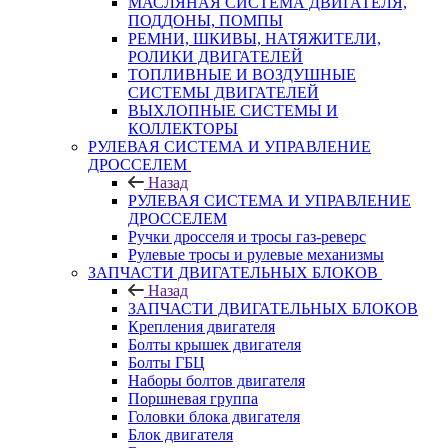
МАСЛЯНАЯ СИСТЕМА ДВИГАТЕЛЯ,
ПОДДОНЫ, ПОМПЫ
РЕМНИ, ШКИВЫ, НАТЯЖИТЕЛИ,
РОЛИКИ ДВИГАТЕЛЕЙ
ТОПЛИВНЫЕ И ВОЗДУШНЫЕ
СИСТЕМЫ ДВИГАТЕЛЕЙ
ВЫХЛОПНЫЕ СИСТЕМЫ И
КОЛЛЕКТОРЫ
РУЛЕВАЯ СИСТЕМА И УПРАВЛЕНИЕ
ДРОССЕЛЕМ
Назад
РУЛЕВАЯ СИСТЕМА И УПРАВЛЕНИЕ
ДРОССЕЛЕМ
Ручки дросселя и тросы газ-реверс
Рулевые тросы и рулевые механизмы
ЗАПЧАСТИ ДВИГАТЕЛЬНЫХ БЛОКОВ
Назад
ЗАПЧАСТИ ДВИГАТЕЛЬНЫХ БЛОКОВ
Крепления двигателя
Болты крышек двигателя
Болты ГБЦ
Наборы болтов двигателя
Поршневая группа
Головки блока двигателя
Блок двигателя