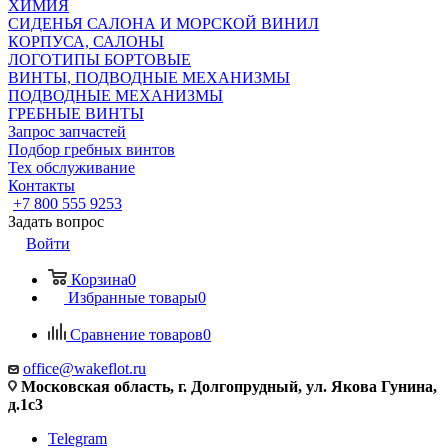
ХИМИЯ
СИДЕНЬЯ САЛОНА И МОРСКОЙ ВИНИЛ
КОРПУСА, САЛОНЫ
ЛОГОТИПЫ БОРТОВЫЕ
ВИНТЫ, ПОДВОДНЫЕ МЕХАНИЗМЫ
ПОДВОДНЫЕ МЕХАНИЗМЫ
ГРЕБНЫЕ ВИНТЫ
Запрос запчастей
Подбор гребных винтов
Тех обслуживание
Контакты
+7 800 555 9253
Задать вопрос
Войти
Корзина
0
Избранные товары
0
Сравнение товаров
0
office@wakeflot.ru
Московская область, г. Долгопрудный, ул. Якова Гунина,
д.1с3
Telegram