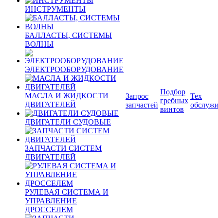
ИНСТРУМЕНТЫ
БАЛЛАСТЫ, СИСТЕМЫ
ВОЛНЫ
ЭЛЕКТРООБОРУДОВАНИЕ
Подбор
МАСЛА И ЖИДКОСТИ
Запрос
Тех
гребных
ДВИГАТЕЛЕЙ
запчастей
обслуж
винтов
ДВИГАТЕЛИ СУДОВЫЕ
ЗАПЧАСТИ СИСТЕМ
ДВИГАТЕЛЕЙ
РУЛЕВАЯ СИСТЕМА И
УПРАВЛЕНИЕ
ДРОССЕЛЕМ