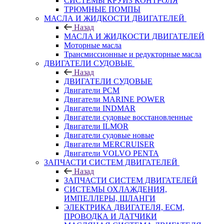
СИСТЕМЫ КРУИЗ КОНТРОЛЯ
ТРЮМНЫЕ ПОМПЫ
МАСЛА И ЖИДКОСТИ ДВИГАТЕЛЕЙ
Назад
МАСЛА И ЖИДКОСТИ ДВИГАТЕЛЕЙ
Моторные масла
Трансмиссионные и редукторные масла
ДВИГАТЕЛИ СУДОВЫЕ
Назад
ДВИГАТЕЛИ СУДОВЫЕ
Двигатели PCM
Двигатели MARINE POWER
Двигатели INDMAR
Двигатели судовые восстановленные
Двигатели ILMOR
Двигатели судовые новые
Двигатели MERCRUISER
Двигатели VOLVO PENTA
ЗАПЧАСТИ СИСТЕМ ДВИГАТЕЛЕЙ
Назад
ЗАПЧАСТИ СИСТЕМ ДВИГАТЕЛЕЙ
СИСТЕМЫ ОХЛАЖДЕНИЯ,
ИМПЕЛЛЕРЫ, ШЛАНГИ
ЭЛЕКТРИКА ДВИГАТЕЛЯ, ECM,
ПРОВОДКА И ДАТЧИКИ