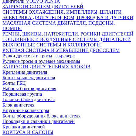
Двигатели VOLVO PENTA
ЗАПЧАСТИ СИСТЕМ ДВИГАТЕЛЕЙ
СИСТЕМЫ ОХЛАЖДЕНИЯ, ИМПЕЛЛЕРЫ, ШЛАНГИ
ЭЛЕКТРИКА ДВИГАТЕЛЯ, ECM, ПРОВОДКА И ДАТЧИКИ
МАСЛЯНАЯ СИСТЕМА ДВИГАТЕЛЯ, ПОДДОНЫ,
ПОМПЫ
РЕМНИ, ШКИВЫ, НАТЯЖИТЕЛИ, РОЛИКИ ДВИГАТЕЛЕЙ
ТОПЛИВНЫЕ И ВОЗДУШНЫЕ СИСТЕМЫ ДВИГАТЕЛЕЙ
ВЫХЛОПНЫЕ СИСТЕМЫ И КОЛЛЕКТОРЫ
РУЛЕВАЯ СИСТЕМА И УПРАВЛЕНИЕ ДРОССЕЛЕМ
Ручки дросселя и тросы газ-реверс
Рулевые тросы и рулевые механизмы
ЗАПЧАСТИ ДВИГАТЕЛЬНЫХ БЛОКОВ
Крепления двигателя
Болты крышек двигателя
Болты ГБЦ
Наборы болтов двигателя
Поршневая группа
Головки блока двигателя
Блок двигателя
Впускные коллекторы
Болты оборудования блока двигателя
Прокладки и сальники двигателей
Крышки двигателей
КОРПУСА И САЛОНЫ