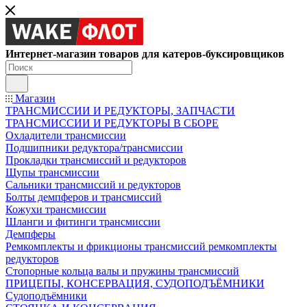
Интернет-магазин товаров для катеров-буксировщиков
Магазин
ТРАНСМИССИИ И РЕДУКТОРЫ, ЗАПЧАСТИ
ТРАНСМИССИИ И РЕДУКТОРЫ В СБОРЕ
Охладители трансмиссии
Подшипники редуктора/трансмиссии
Прокладки трансмиссий и редукторов
Щупы трансмиссии
Сальники трансмиссий и редукторов
Болты демпферов и трансмиссий
Кожухи трансмиссии
Шланги и фитинги трансмиссии
Демпферы
Ремкомплекты и фрикционы трансмиссий ремкомплекты
редукторов
Стопорные кольца валы и пружины трансмиссий
ПРИЦЕПЫ, КОНСЕРВАЦИЯ, СУДОПОДЪЁМНИКИ
Судоподъёмники