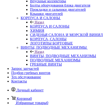
Впускные коллекторы
Болты оборудования блока двигателя
Прокладки и сальники двигателей
Крышки двигателей
КОРПУСА И САЛОНЫ
Назад
КОРПУСА И САЛОНЫ
ХИМИЯ
СИДЕНЬЯ САЛОНА И МОРСКОЙ ВИНИЛ
КОРПУСА, САЛОНЫ
ЛОГОТИПЫ БОРТОВЫЕ
ВИНТЫ, ПОДВОДНЫЕ МЕХАНИЗМЫ
Назад
ВИНТЫ, ПОДВОДНЫЕ МЕХАНИЗМЫ
ПОДВОДНЫЕ МЕХАНИЗМЫ
ГРЕБНЫЕ ВИНТЫ
Запрос запчастей
Подбор гребных винтов
Тех обслуживание
Контакты
Личный кабинет
Корзина
0
Избранные товары
0