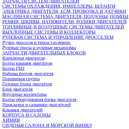
ЗАПЧАСТИ СИСТЕМ ДВИГАТЕЛЕЙ
СИСТЕМЫ ОХЛАЖДЕНИЯ, ИМПЕЛЛЕРЫ, ШЛАНГИ
ЭЛЕКТРИКА ДВИГАТЕЛЯ, ECM, ПРОВОДКА И ДАТЧИКИ
МАСЛЯНАЯ СИСТЕМА ДВИГАТЕЛЯ, ПОДДОНЫ, ПОМПЫ
РЕМНИ, ШКИВЫ, НАТЯЖИТЕЛИ, РОЛИКИ ДВИГАТЕЛЕЙ
ТОПЛИВНЫЕ И ВОЗДУШНЫЕ СИСТЕМЫ ДВИГАТЕЛЕЙ
ВЫХЛОПНЫЕ СИСТЕМЫ И КОЛЛЕКТОРЫ
РУЛЕВАЯ СИСТЕМА И УПРАВЛЕНИЕ ДРОССЕЛЕМ
Ручки дросселя и тросы газ-реверс
Рулевые тросы и рулевые механизмы
ЗАПЧАСТИ ДВИГАТЕЛЬНЫХ БЛОКОВ
Крепления двигателя
Болты крышек двигателя
Болты ГБЦ
Наборы болтов двигателя
Поршневая группа
Головки блока двигателя
Блок двигателя
Впускные коллекторы
Болты оборудования блока двигателя
Прокладки и сальники двигателей
Крышки двигателей
КОРПУСА И САЛОНЫ
ХИМИЯ
СИДЕНЬЯ САЛОНА И МОРСКОЙ ВИНИЛ