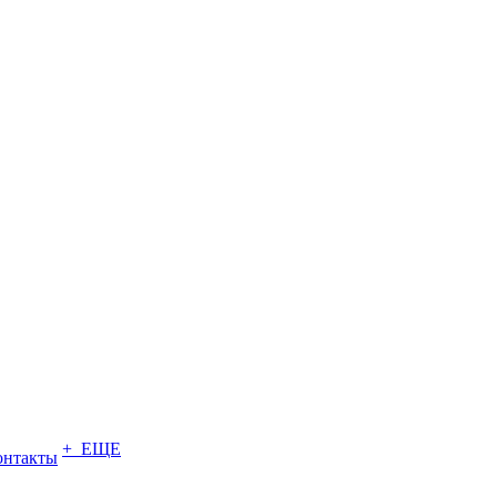
+ ЕЩЕ
онтакты