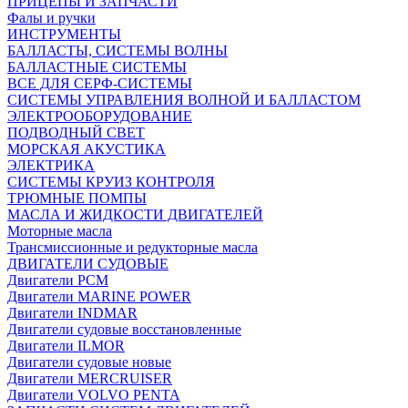
ПРИЦЕПЫ И ЗАПЧАСТИ
Фалы и ручки
ИНСТРУМЕНТЫ
БАЛЛАСТЫ, СИСТЕМЫ ВОЛНЫ
БАЛЛАСТНЫЕ СИСТЕМЫ
ВСЕ ДЛЯ СЕРФ-СИСТЕМЫ
СИСТЕМЫ УПРАВЛЕНИЯ ВОЛНОЙ И БАЛЛАСТОМ
ЭЛЕКТРООБОРУДОВАНИЕ
ПОДВОДНЫЙ СВЕТ
МОРСКАЯ АКУСТИКА
ЭЛЕКТРИКА
СИСТЕМЫ КРУИЗ КОНТРОЛЯ
ТРЮМНЫЕ ПОМПЫ
МАСЛА И ЖИДКОСТИ ДВИГАТЕЛЕЙ
Моторные масла
Трансмиссионные и редукторные масла
ДВИГАТЕЛИ СУДОВЫЕ
Двигатели PCM
Двигатели MARINE POWER
Двигатели INDMAR
Двигатели судовые восстановленные
Двигатели ILMOR
Двигатели судовые новые
Двигатели MERCRUISER
Двигатели VOLVO PENTA