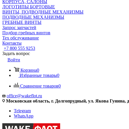
КОРПУСА, САЛОНЫ
ЛОГОТИПЫ БОРТОВЫЕ
ВИНТЫ, ПОДВОДНЫЕ МЕХАНИЗМЫ
ПОДВОДНЫЕ МЕХАНИЗМЫ
ГРЕБНЫЕ ВИНТЫ
Запрос запчастей
Подбор гребных винтов
Тех обслуживание
Контакты
+7 800 555 9253
Задать вопрос
Войти
Корзина
0
Избранные товары
0
Сравнение товаров
0
office@wakeflot.ru
Московская область, г. Долгопрудный, ул. Якова Гунина, д
Telegram
WhatsApp