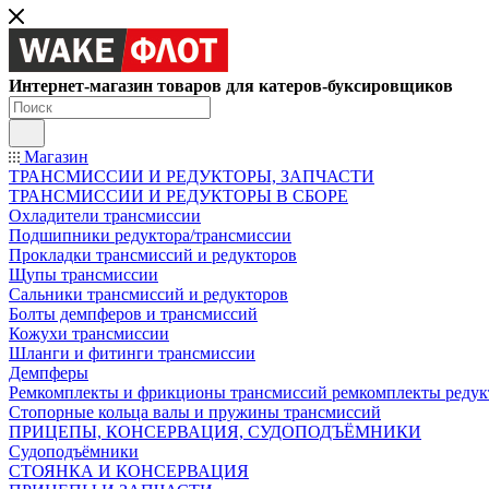
Интернет-магазин товаров для катеров-буксировщиков
Магазин
ТРАНСМИССИИ И РЕДУКТОРЫ, ЗАПЧАСТИ
ТРАНСМИССИИ И РЕДУКТОРЫ В СБОРЕ
Охладители трансмиссии
Подшипники редуктора/трансмиссии
Прокладки трансмиссий и редукторов
Щупы трансмиссии
Сальники трансмиссий и редукторов
Болты демпферов и трансмиссий
Кожухи трансмиссии
Шланги и фитинги трансмиссии
Демпферы
Ремкомплекты и фрикционы трансмиссий ремкомплекты редук
Стопорные кольца валы и пружины трансмиссий
ПРИЦЕПЫ, КОНСЕРВАЦИЯ, СУДОПОДЪЁМНИКИ
Судоподъёмники
СТОЯНКА И КОНСЕРВАЦИЯ