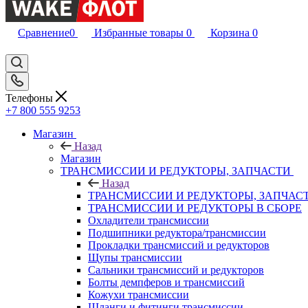
Сравнение
0
Избранные товары
0
Корзина
0
Телефоны
+7 800 555 9253
Магазин
Назад
Магазин
ТРАНСМИССИИ И РЕДУКТОРЫ, ЗАПЧАСТИ
Назад
ТРАНСМИССИИ И РЕДУКТОРЫ, ЗАПЧАС
ТРАНСМИССИИ И РЕДУКТОРЫ В СБОРЕ
Охладители трансмиссии
Подшипники редуктора/трансмиссии
Прокладки трансмиссий и редукторов
Щупы трансмиссии
Сальники трансмиссий и редукторов
Болты демпферов и трансмиссий
Кожухи трансмиссии
Шланги и фитинги трансмиссии