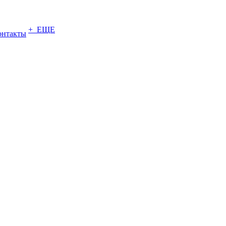
+ ЕЩЕ
онтакты