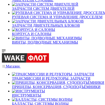
ДВИГАТЕЛИ СУДОВЫЕ
ЗАПЧАСТИ СИСТЕМ ДВИГАТЕЛЕЙ
РУЛЕВАЯ СИСТЕМА И УПРАВЛЕНИЕ ДРОССЕЛЕМ
ЗАПЧАСТИ ДВИГАТЕЛЬНЫХ БЛОКОВ
КОРПУСА И САЛОНЫ
ВИНТЫ, ПОДВОДНЫЕ МЕХАНИЗМЫ
Магазин
ТРАНСМИССИИ И РЕДУКТОРЫ, ЗАПЧАСТИ
ПРИЦЕПЫ, КОНСЕРВАЦИЯ, СУДОПОДЪЁМНИКИ
ИНСТРУМЕНТЫ
БАЛЛАСТЫ, СИСТЕМЫ ВОЛНЫ