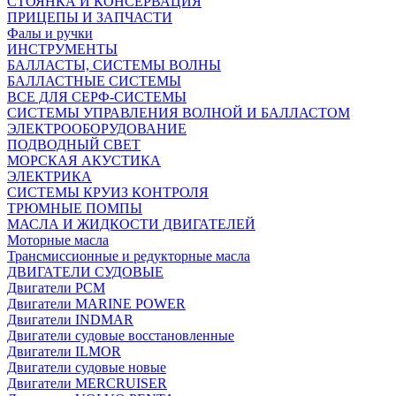
СТОЯНКА И КОНСЕРВАЦИЯ
ПРИЦЕПЫ И ЗАПЧАСТИ
Фалы и ручки
ИНСТРУМЕНТЫ
БАЛЛАСТЫ, СИСТЕМЫ ВОЛНЫ
БАЛЛАСТНЫЕ СИСТЕМЫ
ВСЕ ДЛЯ СЕРФ-СИСТЕМЫ
СИСТЕМЫ УПРАВЛЕНИЯ ВОЛНОЙ И БАЛЛАСТОМ
ЭЛЕКТРООБОРУДОВАНИЕ
ПОДВОДНЫЙ СВЕТ
МОРСКАЯ АКУСТИКА
ЭЛЕКТРИКА
СИСТЕМЫ КРУИЗ КОНТРОЛЯ
ТРЮМНЫЕ ПОМПЫ
МАСЛА И ЖИДКОСТИ ДВИГАТЕЛЕЙ
Моторные масла
Трансмиссионные и редукторные масла
ДВИГАТЕЛИ СУДОВЫЕ
Двигатели PCM
Двигатели MARINE POWER
Двигатели INDMAR
Двигатели судовые восстановленные
Двигатели ILMOR
Двигатели судовые новые
Двигатели MERCRUISER