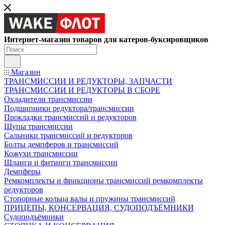
Интернет-магазин товаров для катеров-буксировщиков
Магазин
ТРАНСМИССИИ И РЕДУКТОРЫ, ЗАПЧАСТИ
ТРАНСМИССИИ И РЕДУКТОРЫ В СБОРЕ
Охладители трансмиссии
Подшипники редуктора/трансмиссии
Прокладки трансмиссий и редукторов
Щупы трансмиссии
Сальники трансмиссий и редукторов
Болты демпферов и трансмиссий
Кожухи трансмиссии
Шланги и фитинги трансмиссии
Демпферы
Ремкомплекты и фрикционы трансмиссий ремкомплекты
редукторов
Стопорные кольца валы и пружины трансмиссий
ПРИЦЕПЫ, КОНСЕРВАЦИЯ, СУДОПОДЪЁМНИКИ
Судоподъёмники