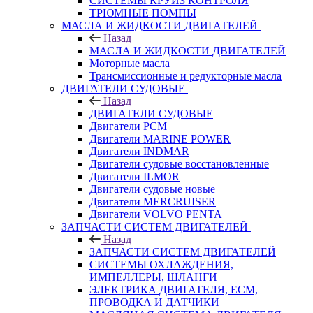
СИСТЕМЫ КРУИЗ КОНТРОЛЯ
ТРЮМНЫЕ ПОМПЫ
МАСЛА И ЖИДКОСТИ ДВИГАТЕЛЕЙ
Назад
МАСЛА И ЖИДКОСТИ ДВИГАТЕЛЕЙ
Моторные масла
Трансмиссионные и редукторные масла
ДВИГАТЕЛИ СУДОВЫЕ
Назад
ДВИГАТЕЛИ СУДОВЫЕ
Двигатели PCM
Двигатели MARINE POWER
Двигатели INDMAR
Двигатели судовые восстановленные
Двигатели ILMOR
Двигатели судовые новые
Двигатели MERCRUISER
Двигатели VOLVO PENTA
ЗАПЧАСТИ СИСТЕМ ДВИГАТЕЛЕЙ
Назад
ЗАПЧАСТИ СИСТЕМ ДВИГАТЕЛЕЙ
СИСТЕМЫ ОХЛАЖДЕНИЯ,
ИМПЕЛЛЕРЫ, ШЛАНГИ
ЭЛЕКТРИКА ДВИГАТЕЛЯ, ECM,
ПРОВОДКА И ДАТЧИКИ