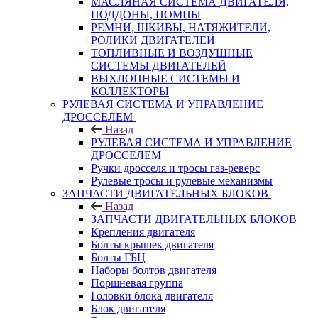
МАСЛЯНАЯ СИСТЕМА ДВИГАТЕЛЯ,
ПОДДОНЫ, ПОМПЫ
РЕМНИ, ШКИВЫ, НАТЯЖИТЕЛИ,
РОЛИКИ ДВИГАТЕЛЕЙ
ТОПЛИВНЫЕ И ВОЗДУШНЫЕ
СИСТЕМЫ ДВИГАТЕЛЕЙ
ВЫХЛОПНЫЕ СИСТЕМЫ И
КОЛЛЕКТОРЫ
РУЛЕВАЯ СИСТЕМА И УПРАВЛЕНИЕ
ДРОССЕЛЕМ
Назад
РУЛЕВАЯ СИСТЕМА И УПРАВЛЕНИЕ
ДРОССЕЛЕМ
Ручки дросселя и тросы газ-реверс
Рулевые тросы и рулевые механизмы
ЗАПЧАСТИ ДВИГАТЕЛЬНЫХ БЛОКОВ
Назад
ЗАПЧАСТИ ДВИГАТЕЛЬНЫХ БЛОКОВ
Крепления двигателя
Болты крышек двигателя
Болты ГБЦ
Наборы болтов двигателя
Поршневая группа
Головки блока двигателя
Блок двигателя