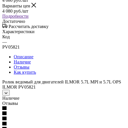
4 080
руб.
/шт
Варианты цен
4 080
руб.
/шт
Подробности
Достаточно
Рассчитать доставку
Характеристики
Код
—
PV05821
Описание
Наличие
Отзывы
Как купить
Ролик ведомый для двигателей ILMOR 5.7L MPI и 5.7L OPS
ILMOR PV05821
Наличие
Отзывы