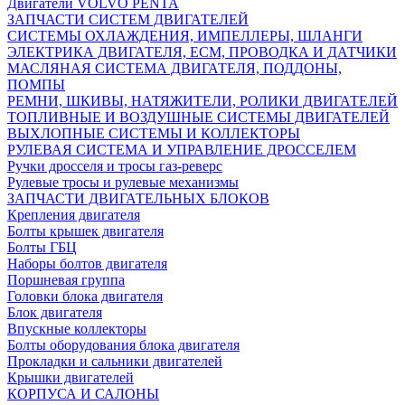
Двигатели VOLVO PENTA
ЗАПЧАСТИ СИСТЕМ ДВИГАТЕЛЕЙ
СИСТЕМЫ ОХЛАЖДЕНИЯ, ИМПЕЛЛЕРЫ, ШЛАНГИ
ЭЛЕКТРИКА ДВИГАТЕЛЯ, ECM, ПРОВОДКА И ДАТЧИКИ
МАСЛЯНАЯ СИСТЕМА ДВИГАТЕЛЯ, ПОДДОНЫ,
ПОМПЫ
РЕМНИ, ШКИВЫ, НАТЯЖИТЕЛИ, РОЛИКИ ДВИГАТЕЛЕЙ
ТОПЛИВНЫЕ И ВОЗДУШНЫЕ СИСТЕМЫ ДВИГАТЕЛЕЙ
ВЫХЛОПНЫЕ СИСТЕМЫ И КОЛЛЕКТОРЫ
РУЛЕВАЯ СИСТЕМА И УПРАВЛЕНИЕ ДРОССЕЛЕМ
Ручки дросселя и тросы газ-реверс
Рулевые тросы и рулевые механизмы
ЗАПЧАСТИ ДВИГАТЕЛЬНЫХ БЛОКОВ
Крепления двигателя
Болты крышек двигателя
Болты ГБЦ
Наборы болтов двигателя
Поршневая группа
Головки блока двигателя
Блок двигателя
Впускные коллекторы
Болты оборудования блока двигателя
Прокладки и сальники двигателей
Крышки двигателей
КОРПУСА И САЛОНЫ