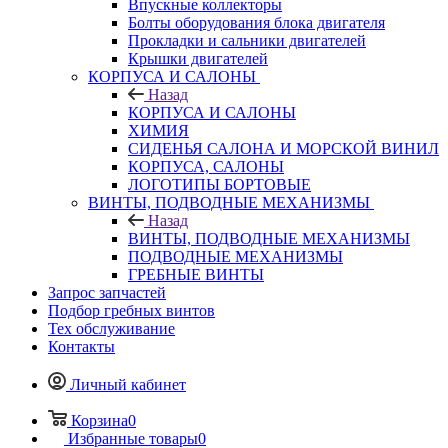
Впускные коллекторы
Болты оборудования блока двигателя
Прокладки и сальники двигателей
Крышки двигателей
КОРПУСА И САЛОНЫ
Назад
КОРПУСА И САЛОНЫ
ХИМИЯ
СИДЕНЬЯ САЛОНА И МОРСКОЙ ВИНИЛ
КОРПУСА, САЛОНЫ
ЛОГОТИПЫ БОРТОВЫЕ
ВИНТЫ, ПОДВОДНЫЕ МЕХАНИЗМЫ
Назад
ВИНТЫ, ПОДВОДНЫЕ МЕХАНИЗМЫ
ПОДВОДНЫЕ МЕХАНИЗМЫ
ГРЕБНЫЕ ВИНТЫ
Запрос запчастей
Подбор гребных винтов
Тех обслуживание
Контакты
Личный кабинет
Корзина
0
Избранные товары
0