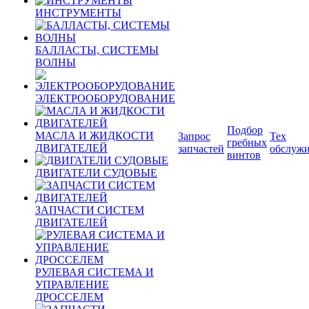
ИНСТРУМЕНТЫ
БАЛЛАСТЫ, СИСТЕМЫ
ВОЛНЫ
ЭЛЕКТРООБОРУДОВАНИЕ
Подбор
МАСЛА И ЖИДКОСТИ
Запрос
Тех
гребных
ДВИГАТЕЛЕЙ
запчастей
обслуж
винтов
ДВИГАТЕЛИ СУДОВЫЕ
ЗАПЧАСТИ СИСТЕМ
ДВИГАТЕЛЕЙ
РУЛЕВАЯ СИСТЕМА И
УПРАВЛЕНИЕ
ДРОССЕЛЕМ