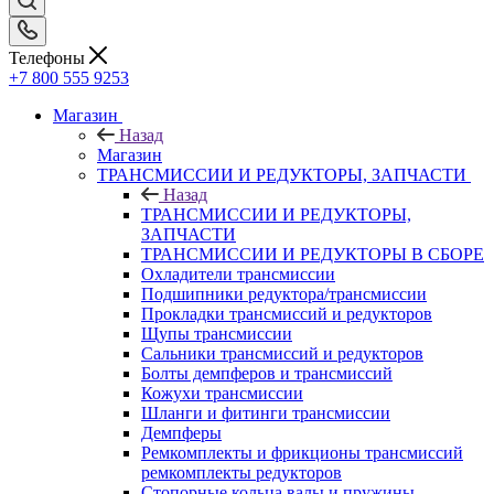
Телефоны
+7 800 555 9253
Магазин
Назад
Магазин
ТРАНСМИССИИ И РЕДУКТОРЫ, ЗАПЧАСТИ
Назад
ТРАНСМИССИИ И РЕДУКТОРЫ,
ЗАПЧАСТИ
ТРАНСМИССИИ И РЕДУКТОРЫ В СБОРЕ
Охладители трансмиссии
Подшипники редуктора/трансмиссии
Прокладки трансмиссий и редукторов
Щупы трансмиссии
Сальники трансмиссий и редукторов
Болты демпферов и трансмиссий
Кожухи трансмиссии
Шланги и фитинги трансмиссии
Демпферы
Ремкомплекты и фрикционы трансмиссий
ремкомплекты редукторов
Стопорные кольца валы и пружины