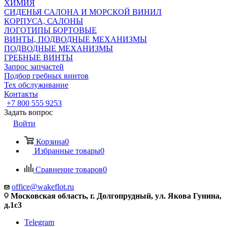
ХИМИЯ
СИДЕНЬЯ САЛОНА И МОРСКОЙ ВИНИЛ
КОРПУСА, САЛОНЫ
ЛОГОТИПЫ БОРТОВЫЕ
ВИНТЫ, ПОДВОДНЫЕ МЕХАНИЗМЫ
ПОДВОДНЫЕ МЕХАНИЗМЫ
ГРЕБНЫЕ ВИНТЫ
Запрос запчастей
Подбор гребных винтов
Тех обслуживание
Контакты
+7 800 555 9253
Задать вопрос
Войти
Корзина
0
Избранные товары
0
Сравнение товаров
0
office@wakeflot.ru
Московская область, г. Долгопрудный, ул. Якова Гунина,
д.1с3
Telegram