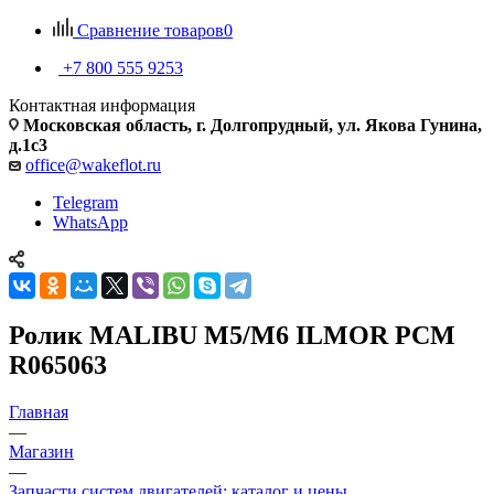
Сравнение товаров
0
+7 800 555 9253
Контактная информация
Московская область, г. Долгопрудный, ул. Якова Гунина,
д.1с3
office@wakeflot.ru
Telegram
WhatsApp
Ролик MALIBU M5/M6 ILMOR PCM
R065063
Главная
—
Магазин
—
Запчасти систем двигателей: каталог и цены