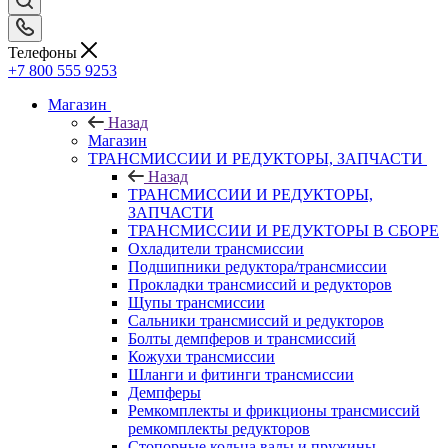
Телефоны
+7 800 555 9253
Магазин
Назад
Магазин
ТРАНСМИССИИ И РЕДУКТОРЫ, ЗАПЧАСТИ
Назад
ТРАНСМИССИИ И РЕДУКТОРЫ,
ЗАПЧАСТИ
ТРАНСМИССИИ И РЕДУКТОРЫ В СБОРЕ
Охладители трансмиссии
Подшипники редуктора/трансмиссии
Прокладки трансмиссий и редукторов
Щупы трансмиссии
Сальники трансмиссий и редукторов
Болты демпферов и трансмиссий
Кожухи трансмиссии
Шланги и фитинги трансмиссии
Демпферы
Ремкомплекты и фрикционы трансмиссий
ремкомплекты редукторов
Стопорные кольца валы и пружины