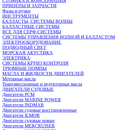
СТОЯНКА И КОНСЕРВАЦИЯ
ПРИЦЕПЫ И ЗАПЧАСТИ
Фалы и ручки
ИНСТРУМЕНТЫ
БАЛЛАСТЫ, СИСТЕМЫ ВОЛНЫ
БАЛЛАСТНЫЕ СИСТЕМЫ
ВСЕ ДЛЯ СЕРФ-СИСТЕМЫ
СИСТЕМЫ УПРАВЛЕНИЯ ВОЛНОЙ И БАЛЛАСТОМ
ЭЛЕКТРООБОРУДОВАНИЕ
ПОДВОДНЫЙ СВЕТ
МОРСКАЯ АКУСТИКА
ЭЛЕКТРИКА
СИСТЕМЫ КРУИЗ КОНТРОЛЯ
ТРЮМНЫЕ ПОМПЫ
МАСЛА И ЖИДКОСТИ ДВИГАТЕЛЕЙ
Моторные масла
Трансмиссионные и редукторные масла
ДВИГАТЕЛИ СУДОВЫЕ
Двигатели PCM
Двигатели MARINE POWER
Двигатели INDMAR
Двигатели судовые восстановленные
Двигатели ILMOR
Двигатели судовые новые
Двигатели MERCRUISER