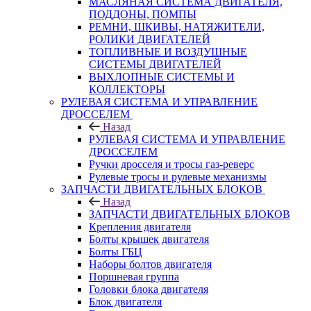
МАСЛЯНАЯ СИСТЕМА ДВИГАТЕЛЯ,
ПОДДОНЫ, ПОМПЫ
РЕМНИ, ШКИВЫ, НАТЯЖИТЕЛИ,
РОЛИКИ ДВИГАТЕЛЕЙ
ТОПЛИВНЫЕ И ВОЗДУШНЫЕ
СИСТЕМЫ ДВИГАТЕЛЕЙ
ВЫХЛОПНЫЕ СИСТЕМЫ И
КОЛЛЕКТОРЫ
РУЛЕВАЯ СИСТЕМА И УПРАВЛЕНИЕ
ДРОССЕЛЕМ
Назад
РУЛЕВАЯ СИСТЕМА И УПРАВЛЕНИЕ
ДРОССЕЛЕМ
Ручки дросселя и тросы газ-реверс
Рулевые тросы и рулевые механизмы
ЗАПЧАСТИ ДВИГАТЕЛЬНЫХ БЛОКОВ
Назад
ЗАПЧАСТИ ДВИГАТЕЛЬНЫХ БЛОКОВ
Крепления двигателя
Болты крышек двигателя
Болты ГБЦ
Наборы болтов двигателя
Поршневая группа
Головки блока двигателя
Блок двигателя