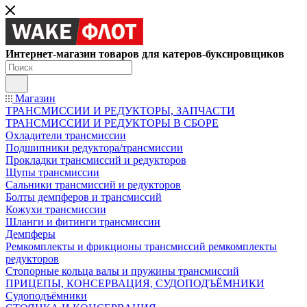
Интернет-магазин товаров для катеров-буксировщиков
Магазин
ТРАНСМИССИИ И РЕДУКТОРЫ, ЗАПЧАСТИ
ТРАНСМИССИИ И РЕДУКТОРЫ В СБОРЕ
Охладители трансмиссии
Подшипники редуктора/трансмиссии
Прокладки трансмиссий и редукторов
Щупы трансмиссии
Сальники трансмиссий и редукторов
Болты демпферов и трансмиссий
Кожухи трансмиссии
Шланги и фитинги трансмиссии
Демпферы
Ремкомплекты и фрикционы трансмиссий ремкомплекты
редукторов
Стопорные кольца валы и пружины трансмиссий
ПРИЦЕПЫ, КОНСЕРВАЦИЯ, СУДОПОДЪЁМНИКИ
Судоподъёмники