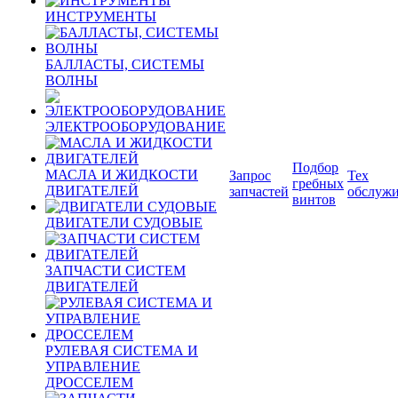
ИНСТРУМЕНТЫ
БАЛЛАСТЫ, СИСТЕМЫ
ВОЛНЫ
ЭЛЕКТРООБОРУДОВАНИЕ
Подбор
МАСЛА И ЖИДКОСТИ
Запрос
Тех
гребных
ДВИГАТЕЛЕЙ
запчастей
обслуж
винтов
ДВИГАТЕЛИ СУДОВЫЕ
ЗАПЧАСТИ СИСТЕМ
ДВИГАТЕЛЕЙ
РУЛЕВАЯ СИСТЕМА И
УПРАВЛЕНИЕ
ДРОССЕЛЕМ