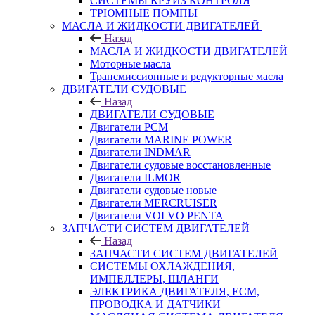
СИСТЕМЫ КРУИЗ КОНТРОЛЯ
ТРЮМНЫЕ ПОМПЫ
МАСЛА И ЖИДКОСТИ ДВИГАТЕЛЕЙ
Назад
МАСЛА И ЖИДКОСТИ ДВИГАТЕЛЕЙ
Моторные масла
Трансмиссионные и редукторные масла
ДВИГАТЕЛИ СУДОВЫЕ
Назад
ДВИГАТЕЛИ СУДОВЫЕ
Двигатели PCM
Двигатели MARINE POWER
Двигатели INDMAR
Двигатели судовые восстановленные
Двигатели ILMOR
Двигатели судовые новые
Двигатели MERCRUISER
Двигатели VOLVO PENTA
ЗАПЧАСТИ СИСТЕМ ДВИГАТЕЛЕЙ
Назад
ЗАПЧАСТИ СИСТЕМ ДВИГАТЕЛЕЙ
СИСТЕМЫ ОХЛАЖДЕНИЯ,
ИМПЕЛЛЕРЫ, ШЛАНГИ
ЭЛЕКТРИКА ДВИГАТЕЛЯ, ECM,
ПРОВОДКА И ДАТЧИКИ