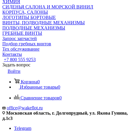
ХИМИЯ
СИДЕНЬЯ САЛОНА И МОРСКОЙ ВИНИЛ
КОРПУСА, САЛОНЫ
ЛОГОТИПЫ БОРТОВЫЕ
ВИНТЫ, ПОДВОДНЫЕ МЕХАНИЗМЫ
ПОДВОДНЫЕ МЕХАНИЗМЫ
ГРЕБНЫЕ ВИНТЫ
Запрос запчастей
Подбор гребных винтов
Тех обслуживание
Контакты
+7 800 555 9253
Задать вопрос
Войти
Корзина
0
Избранные товары
0
Сравнение товаров
0
office@wakeflot.ru
Московская область, г. Долгопрудный, ул. Якова Гунина,
д.1с3
Telegram