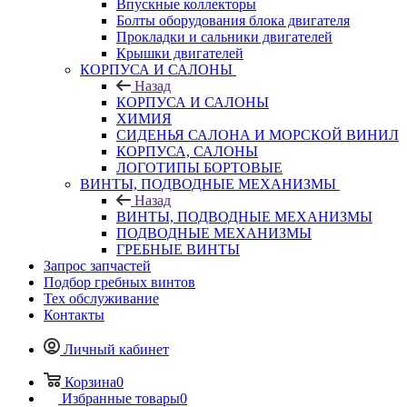
Впускные коллекторы
Болты оборудования блока двигателя
Прокладки и сальники двигателей
Крышки двигателей
КОРПУСА И САЛОНЫ
Назад
КОРПУСА И САЛОНЫ
ХИМИЯ
СИДЕНЬЯ САЛОНА И МОРСКОЙ ВИНИЛ
КОРПУСА, САЛОНЫ
ЛОГОТИПЫ БОРТОВЫЕ
ВИНТЫ, ПОДВОДНЫЕ МЕХАНИЗМЫ
Назад
ВИНТЫ, ПОДВОДНЫЕ МЕХАНИЗМЫ
ПОДВОДНЫЕ МЕХАНИЗМЫ
ГРЕБНЫЕ ВИНТЫ
Запрос запчастей
Подбор гребных винтов
Тех обслуживание
Контакты
Личный кабинет
Корзина
0
Избранные товары
0