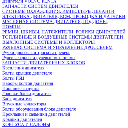
Двигатели VOLVO PENTA
ЗАПЧАСТИ СИСТЕМ ДВИГАТЕЛЕЙ
СИСТЕМЫ ОХЛАЖДЕНИЯ, ИМПЕЛЛЕРЫ, ШЛАНГИ
ЭЛЕКТРИКА ДВИГАТЕЛЯ, ECM, ПРОВОДКА И ДАТЧИКИ
МАСЛЯНАЯ СИСТЕМА ДВИГАТЕЛЯ, ПОДДОНЫ,
ПОМПЫ
РЕМНИ, ШКИВЫ, НАТЯЖИТЕЛИ, РОЛИКИ ДВИГАТЕЛЕЙ
ТОПЛИВНЫЕ И ВОЗДУШНЫЕ СИСТЕМЫ ДВИГАТЕЛЕЙ
ВЫХЛОПНЫЕ СИСТЕМЫ И КОЛЛЕКТОРЫ
РУЛЕВАЯ СИСТЕМА И УПРАВЛЕНИЕ ДРОССЕЛЕМ
Ручки дросселя и тросы газ-реверс
Рулевые тросы и рулевые механизмы
ЗАПЧАСТИ ДВИГАТЕЛЬНЫХ БЛОКОВ
Крепления двигателя
Болты крышек двигателя
Болты ГБЦ
Наборы болтов двигателя
Поршневая группа
Головки блока двигателя
Блок двигателя
Впускные коллекторы
Болты оборудования блока двигателя
Прокладки и сальники двигателей
Крышки двигателей
КОРПУСА И САЛОНЫ