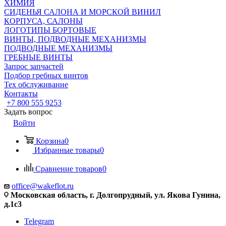
ХИМИЯ
СИДЕНЬЯ САЛОНА И МОРСКОЙ ВИНИЛ
КОРПУСА, САЛОНЫ
ЛОГОТИПЫ БОРТОВЫЕ
ВИНТЫ, ПОДВОДНЫЕ МЕХАНИЗМЫ
ПОДВОДНЫЕ МЕХАНИЗМЫ
ГРЕБНЫЕ ВИНТЫ
Запрос запчастей
Подбор гребных винтов
Тех обслуживание
Контакты
+7 800 555 9253
Задать вопрос
Войти
Корзина
0
Избранные товары
0
Сравнение товаров
0
office@wakeflot.ru
Московская область, г. Долгопрудный, ул. Якова Гунина,
д.1с3
Telegram