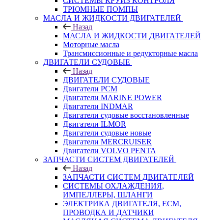
СИСТЕМЫ КРУИЗ КОНТРОЛЯ
ТРЮМНЫЕ ПОМПЫ
МАСЛА И ЖИДКОСТИ ДВИГАТЕЛЕЙ
Назад
МАСЛА И ЖИДКОСТИ ДВИГАТЕЛЕЙ
Моторные масла
Трансмиссионные и редукторные масла
ДВИГАТЕЛИ СУДОВЫЕ
Назад
ДВИГАТЕЛИ СУДОВЫЕ
Двигатели PCM
Двигатели MARINE POWER
Двигатели INDMAR
Двигатели судовые восстановленные
Двигатели ILMOR
Двигатели судовые новые
Двигатели MERCRUISER
Двигатели VOLVO PENTA
ЗАПЧАСТИ СИСТЕМ ДВИГАТЕЛЕЙ
Назад
ЗАПЧАСТИ СИСТЕМ ДВИГАТЕЛЕЙ
СИСТЕМЫ ОХЛАЖДЕНИЯ,
ИМПЕЛЛЕРЫ, ШЛАНГИ
ЭЛЕКТРИКА ДВИГАТЕЛЯ, ECM,
ПРОВОДКА И ДАТЧИКИ