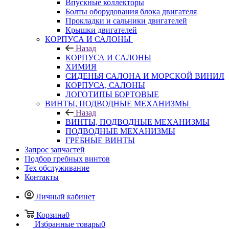
Впускные коллекторы
Болты оборудования блока двигателя
Прокладки и сальники двигателей
Крышки двигателей
КОРПУСА И САЛОНЫ
Назад
КОРПУСА И САЛОНЫ
ХИМИЯ
СИДЕНЬЯ САЛОНА И МОРСКОЙ ВИНИЛ
КОРПУСА, САЛОНЫ
ЛОГОТИПЫ БОРТОВЫЕ
ВИНТЫ, ПОДВОДНЫЕ МЕХАНИЗМЫ
Назад
ВИНТЫ, ПОДВОДНЫЕ МЕХАНИЗМЫ
ПОДВОДНЫЕ МЕХАНИЗМЫ
ГРЕБНЫЕ ВИНТЫ
Запрос запчастей
Подбор гребных винтов
Тех обслуживание
Контакты
Личный кабинет
Корзина
0
Избранные товары
0