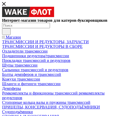
Интернет-магазин товаров для катеров-буксировщиков
Магазин
ТРАНСМИССИИ И РЕДУКТОРЫ, ЗАПЧАСТИ
ТРАНСМИССИИ И РЕДУКТОРЫ В СБОРЕ
Охладители трансмиссии
Подшипники редуктора/трансмиссии
Прокладки трансмиссий и редукторов
Щупы трансмиссии
Сальники трансмиссий и редукторов
Болты демпферов и трансмиссий
Кожухи трансмиссии
Шланги и фитинги трансмиссии
Демпферы
Ремкомплекты и фрикционы трансмиссий ремкомплекты
редукторов
Стопорные кольца валы и пружины трансмиссий
ПРИЦЕПЫ, КОНСЕРВАЦИЯ, СУДОПОДЪЁМНИКИ
Судоподъёмники