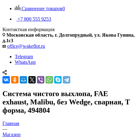
Сравнение товаров
0
+7 800 555 9253
Контактная информация
Московская область, г. Долгопрудный, ул. Якова Гунина,
д.1с3
office@wakeflot.ru
Telegram
WhatsApp
Система чистого выхлопа, FAE
exhaust, Malibu, без Wedge, сварная, T
форма, 494804
Главная
—
Магазин