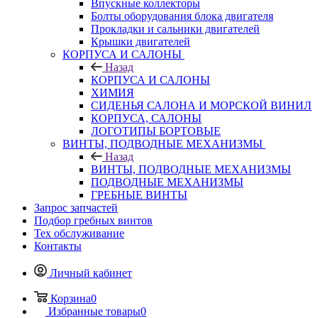
Впускные коллекторы
Болты оборудования блока двигателя
Прокладки и сальники двигателей
Крышки двигателей
КОРПУСА И САЛОНЫ
Назад
КОРПУСА И САЛОНЫ
ХИМИЯ
СИДЕНЬЯ САЛОНА И МОРСКОЙ ВИНИЛ
КОРПУСА, САЛОНЫ
ЛОГОТИПЫ БОРТОВЫЕ
ВИНТЫ, ПОДВОДНЫЕ МЕХАНИЗМЫ
Назад
ВИНТЫ, ПОДВОДНЫЕ МЕХАНИЗМЫ
ПОДВОДНЫЕ МЕХАНИЗМЫ
ГРЕБНЫЕ ВИНТЫ
Запрос запчастей
Подбор гребных винтов
Тех обслуживание
Контакты
Личный кабинет
Корзина
0
Избранные товары
0