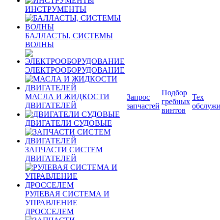
ИНСТРУМЕНТЫ
БАЛЛАСТЫ, СИСТЕМЫ
ВОЛНЫ
ЭЛЕКТРООБОРУДОВАНИЕ
Подбор
МАСЛА И ЖИДКОСТИ
Запрос
Тех
гребных
ДВИГАТЕЛЕЙ
запчастей
обслуж
винтов
ДВИГАТЕЛИ СУДОВЫЕ
ЗАПЧАСТИ СИСТЕМ
ДВИГАТЕЛЕЙ
РУЛЕВАЯ СИСТЕМА И
УПРАВЛЕНИЕ
ДРОССЕЛЕМ