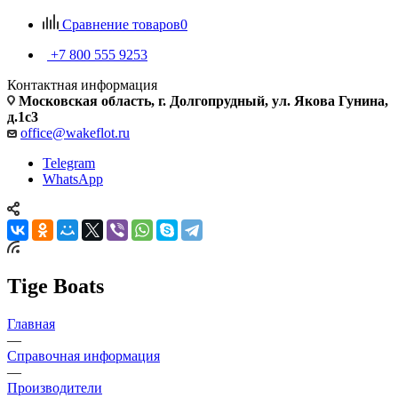
Сравнение товаров
0
+7 800 555 9253
Контактная информация
Московская область, г. Долгопрудный, ул. Якова Гунина,
д.1с3
office@wakeflot.ru
Telegram
WhatsApp
Tige Boats
Главная
—
Справочная информация
—
Производители