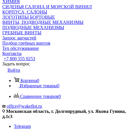
ХИМИЯ
СИДЕНЬЯ САЛОНА И МОРСКОЙ ВИНИЛ
КОРПУСА, САЛОНЫ
ЛОГОТИПЫ БОРТОВЫЕ
ВИНТЫ, ПОДВОДНЫЕ МЕХАНИЗМЫ
ПОДВОДНЫЕ МЕХАНИЗМЫ
ГРЕБНЫЕ ВИНТЫ
Запрос запчастей
Подбор гребных винтов
Тех обслуживание
Контакты
+7 800 555 9253
Задать вопрос
Войти
Корзина
0
Избранные товары
0
Сравнение товаров
0
office@wakeflot.ru
Московская область, г. Долгопрудный, ул. Якова Гунина,
д.1с3
Telegram