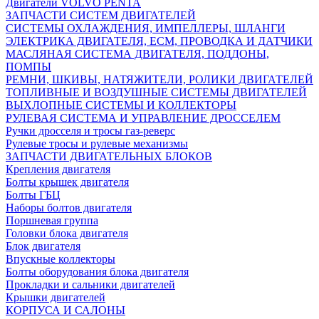
Двигатели VOLVO PENTA
ЗАПЧАСТИ СИСТЕМ ДВИГАТЕЛЕЙ
СИСТЕМЫ ОХЛАЖДЕНИЯ, ИМПЕЛЛЕРЫ, ШЛАНГИ
ЭЛЕКТРИКА ДВИГАТЕЛЯ, ECM, ПРОВОДКА И ДАТЧИКИ
МАСЛЯНАЯ СИСТЕМА ДВИГАТЕЛЯ, ПОДДОНЫ,
ПОМПЫ
РЕМНИ, ШКИВЫ, НАТЯЖИТЕЛИ, РОЛИКИ ДВИГАТЕЛЕЙ
ТОПЛИВНЫЕ И ВОЗДУШНЫЕ СИСТЕМЫ ДВИГАТЕЛЕЙ
ВЫХЛОПНЫЕ СИСТЕМЫ И КОЛЛЕКТОРЫ
РУЛЕВАЯ СИСТЕМА И УПРАВЛЕНИЕ ДРОССЕЛЕМ
Ручки дросселя и тросы газ-реверс
Рулевые тросы и рулевые механизмы
ЗАПЧАСТИ ДВИГАТЕЛЬНЫХ БЛОКОВ
Крепления двигателя
Болты крышек двигателя
Болты ГБЦ
Наборы болтов двигателя
Поршневая группа
Головки блока двигателя
Блок двигателя
Впускные коллекторы
Болты оборудования блока двигателя
Прокладки и сальники двигателей
Крышки двигателей
КОРПУСА И САЛОНЫ