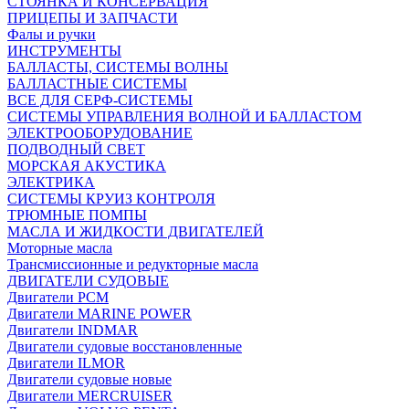
СТОЯНКА И КОНСЕРВАЦИЯ
ПРИЦЕПЫ И ЗАПЧАСТИ
Фалы и ручки
ИНСТРУМЕНТЫ
БАЛЛАСТЫ, СИСТЕМЫ ВОЛНЫ
БАЛЛАСТНЫЕ СИСТЕМЫ
ВСЕ ДЛЯ СЕРФ-СИСТЕМЫ
СИСТЕМЫ УПРАВЛЕНИЯ ВОЛНОЙ И БАЛЛАСТОМ
ЭЛЕКТРООБОРУДОВАНИЕ
ПОДВОДНЫЙ СВЕТ
МОРСКАЯ АКУСТИКА
ЭЛЕКТРИКА
СИСТЕМЫ КРУИЗ КОНТРОЛЯ
ТРЮМНЫЕ ПОМПЫ
МАСЛА И ЖИДКОСТИ ДВИГАТЕЛЕЙ
Моторные масла
Трансмиссионные и редукторные масла
ДВИГАТЕЛИ СУДОВЫЕ
Двигатели PCM
Двигатели MARINE POWER
Двигатели INDMAR
Двигатели судовые восстановленные
Двигатели ILMOR
Двигатели судовые новые
Двигатели MERCRUISER