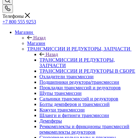
Телефоны
+7 800 555 9253
Магазин
Назад
Магазин
ТРАНСМИССИИ И РЕДУКТОРЫ, ЗАПЧАСТИ
Назад
ТРАНСМИССИИ И РЕДУКТОРЫ,
ЗАПЧАСТИ
ТРАНСМИССИИ И РЕДУКТОРЫ В СБОРЕ
Охладители трансмиссии
Подшипники редуктора/трансмиссии
Прокладки трансмиссий и редукторов
Щупы трансмиссии
Сальники трансмиссий и редукторов
Болты демпферов и трансмиссий
Кожухи трансмиссии
Шланги и фитинги трансмиссии
Демпферы
Ремкомплекты и фрикционы трансмиссий
ремкомплекты редукторов
Стопорные кольца валы и пружины