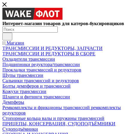
Интернет-магазин товаров для катеров-буксировщиков
Магазин
ТРАНСМИССИИ И РЕДУКТОРЫ, ЗАПЧАСТИ
ТРАНСМИССИИ И РЕДУКТОРЫ В СБОРЕ
Охладители трансмиссии
Подшипники редуктора/трансмиссии
Прокладки трансмиссий и редукторов
Щупы трансмиссии
Сальники трансмиссий и редукторов
Болты демпферов и трансмиссий
Кожухи трансмиссии
Шланги и фитинги трансмиссии
Демпферы
Ремкомплекты и фрикционы трансмиссий ремкомплекты
редукторов
Стопорные кольца валы и пружины трансмиссий
ПРИЦЕПЫ, КОНСЕРВАЦИЯ, СУДОПОДЪЁМНИКИ
Судоподъёмники