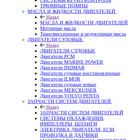
СИСТЕМЫ КРУИЗ КОНТРОЛЯ
ТРЮМНЫЕ ПОМПЫ
МАСЛА И ЖИДКОСТИ ДВИГАТЕЛЕЙ
Назад
МАСЛА И ЖИДКОСТИ ДВИГАТЕЛЕЙ
Моторные масла
Трансмиссионные и редукторные масла
ДВИГАТЕЛИ СУДОВЫЕ
Назад
ДВИГАТЕЛИ СУДОВЫЕ
Двигатели PCM
Двигатели MARINE POWER
Двигатели INDMAR
Двигатели судовые восстановленные
Двигатели ILMOR
Двигатели судовые новые
Двигатели MERCRUISER
Двигатели VOLVO PENTA
ЗАПЧАСТИ СИСТЕМ ДВИГАТЕЛЕЙ
Назад
ЗАПЧАСТИ СИСТЕМ ДВИГАТЕЛЕЙ
СИСТЕМЫ ОХЛАЖДЕНИЯ,
ИМПЕЛЛЕРЫ, ШЛАНГИ
ЭЛЕКТРИКА ДВИГАТЕЛЯ, ECM,
ПРОВОДКА И ДАТЧИКИ