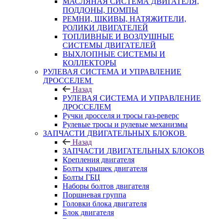
МАСЛЯНАЯ СИСТЕМА ДВИГАТЕЛЯ,
ПОДДОНЫ, ПОМПЫ
РЕМНИ, ШКИВЫ, НАТЯЖИТЕЛИ,
РОЛИКИ ДВИГАТЕЛЕЙ
ТОПЛИВНЫЕ И ВОЗДУШНЫЕ
СИСТЕМЫ ДВИГАТЕЛЕЙ
ВЫХЛОПНЫЕ СИСТЕМЫ И
КОЛЛЕКТОРЫ
РУЛЕВАЯ СИСТЕМА И УПРАВЛЕНИЕ
ДРОССЕЛЕМ
Назад
РУЛЕВАЯ СИСТЕМА И УПРАВЛЕНИЕ
ДРОССЕЛЕМ
Ручки дросселя и тросы газ-реверс
Рулевые тросы и рулевые механизмы
ЗАПЧАСТИ ДВИГАТЕЛЬНЫХ БЛОКОВ
Назад
ЗАПЧАСТИ ДВИГАТЕЛЬНЫХ БЛОКОВ
Крепления двигателя
Болты крышек двигателя
Болты ГБЦ
Наборы болтов двигателя
Поршневая группа
Головки блока двигателя
Блок двигателя