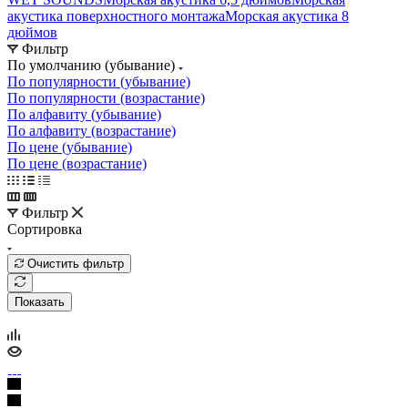
акустика поверхностного монтажа
Морская акустика 8
дюймов
Фильтр
По умолчанию (убывание)
По популярности (убывание)
По популярности (возрастание)
По алфавиту (убывание)
По алфавиту (возрастание)
По цене (убывание)
По цене (возрастание)
Фильтр
Сортировка
Очистить фильтр
Показать