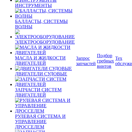
ИНСТРУМЕНТЫ
БАЛЛАСТЫ, СИСТЕМЫ
ВОЛНЫ
ЭЛЕКТРООБОРУДОВАНИЕ
Подбор
МАСЛА И ЖИДКОСТИ
Запрос
Тех
гребных
ДВИГАТЕЛЕЙ
запчастей
обслуж
винтов
ДВИГАТЕЛИ СУДОВЫЕ
ЗАПЧАСТИ СИСТЕМ
ДВИГАТЕЛЕЙ
РУЛЕВАЯ СИСТЕМА И
УПРАВЛЕНИЕ
ДРОССЕЛЕМ