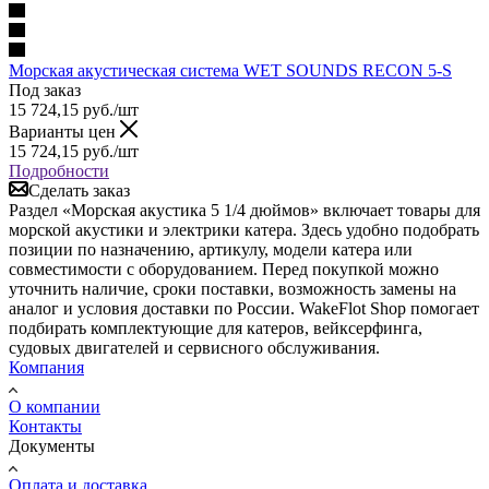
Морская акустическая система WET SOUNDS RECON 5-S
Под заказ
15 724,15
руб.
/шт
Варианты цен
15 724,15
руб.
/шт
Подробности
Сделать заказ
Раздел «Морская акустика 5 1/4 дюймов» включает товары для
морской акустики и электрики катера. Здесь удобно подобрать
позиции по назначению, артикулу, модели катера или
совместимости с оборудованием. Перед покупкой можно
уточнить наличие, сроки поставки, возможность замены на
аналог и условия доставки по России. WakeFlot Shop помогает
подбирать комплектующие для катеров, вейксерфинга,
судовых двигателей и сервисного обслуживания.
Компания
О компании
Контакты
Документы
Оплата и доставка