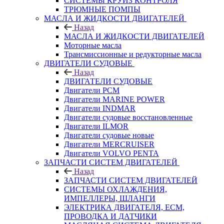
СИСТЕМЫ КРУИЗ КОНТРОЛЯ
ТРЮМНЫЕ ПОМПЫ
МАСЛА И ЖИДКОСТИ ДВИГАТЕЛЕЙ
Назад
МАСЛА И ЖИДКОСТИ ДВИГАТЕЛЕЙ
Моторные масла
Трансмиссионные и редукторные масла
ДВИГАТЕЛИ СУДОВЫЕ
Назад
ДВИГАТЕЛИ СУДОВЫЕ
Двигатели PCM
Двигатели MARINE POWER
Двигатели INDMAR
Двигатели судовые восстановленные
Двигатели ILMOR
Двигатели судовые новые
Двигатели MERCRUISER
Двигатели VOLVO PENTA
ЗАПЧАСТИ СИСТЕМ ДВИГАТЕЛЕЙ
Назад
ЗАПЧАСТИ СИСТЕМ ДВИГАТЕЛЕЙ
СИСТЕМЫ ОХЛАЖДЕНИЯ,
ИМПЕЛЛЕРЫ, ШЛАНГИ
ЭЛЕКТРИКА ДВИГАТЕЛЯ, ECM,
ПРОВОДКА И ДАТЧИКИ