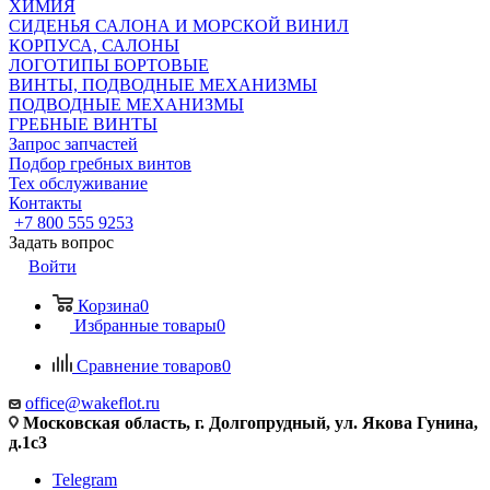
ХИМИЯ
СИДЕНЬЯ САЛОНА И МОРСКОЙ ВИНИЛ
КОРПУСА, САЛОНЫ
ЛОГОТИПЫ БОРТОВЫЕ
ВИНТЫ, ПОДВОДНЫЕ МЕХАНИЗМЫ
ПОДВОДНЫЕ МЕХАНИЗМЫ
ГРЕБНЫЕ ВИНТЫ
Запрос запчастей
Подбор гребных винтов
Тех обслуживание
Контакты
+7 800 555 9253
Задать вопрос
Войти
Корзина
0
Избранные товары
0
Сравнение товаров
0
office@wakeflot.ru
Московская область, г. Долгопрудный, ул. Якова Гунина,
д.1с3
Telegram