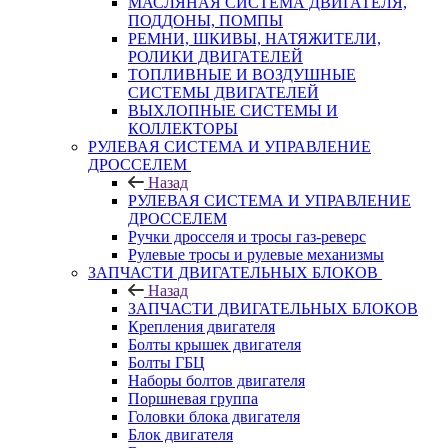
МАСЛЯНАЯ СИСТЕМА ДВИГАТЕЛЯ,
ПОДДОНЫ, ПОМПЫ
РЕМНИ, ШКИВЫ, НАТЯЖИТЕЛИ,
РОЛИКИ ДВИГАТЕЛЕЙ
ТОПЛИВНЫЕ И ВОЗДУШНЫЕ
СИСТЕМЫ ДВИГАТЕЛЕЙ
ВЫХЛОПНЫЕ СИСТЕМЫ И
КОЛЛЕКТОРЫ
РУЛЕВАЯ СИСТЕМА И УПРАВЛЕНИЕ
ДРОССЕЛЕМ
Назад
РУЛЕВАЯ СИСТЕМА И УПРАВЛЕНИЕ
ДРОССЕЛЕМ
Ручки дросселя и тросы газ-реверс
Рулевые тросы и рулевые механизмы
ЗАПЧАСТИ ДВИГАТЕЛЬНЫХ БЛОКОВ
Назад
ЗАПЧАСТИ ДВИГАТЕЛЬНЫХ БЛОКОВ
Крепления двигателя
Болты крышек двигателя
Болты ГБЦ
Наборы болтов двигателя
Поршневая группа
Головки блока двигателя
Блок двигателя