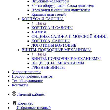
Впускные коллекторы
Болты оборудования блока двигателя
Прокладки и сальники двигателей
Крышки двигателей
КОРПУСА И САЛОНЫ
Назад
КОРПУСА И САЛОНЫ
ХИМИЯ
СИДЕНЬЯ САЛОНА И МОРСКОЙ ВИНИЛ
КОРПУСА, САЛОНЫ
ЛОГОТИПЫ БОРТОВЫЕ
ВИНТЫ, ПОДВОДНЫЕ МЕХАНИЗМЫ
Назад
ВИНТЫ, ПОДВОДНЫЕ МЕХАНИЗМЫ
ПОДВОДНЫЕ МЕХАНИЗМЫ
ГРЕБНЫЕ ВИНТЫ
Запрос запчастей
Подбор гребных винтов
Тех обслуживание
Контакты
Личный кабинет
Корзина
0
Избранные товары
0