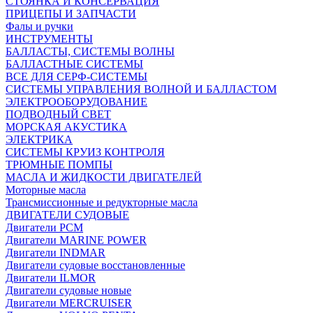
СТОЯНКА И КОНСЕРВАЦИЯ
ПРИЦЕПЫ И ЗАПЧАСТИ
Фалы и ручки
ИНСТРУМЕНТЫ
БАЛЛАСТЫ, СИСТЕМЫ ВОЛНЫ
БАЛЛАСТНЫЕ СИСТЕМЫ
ВСЕ ДЛЯ СЕРФ-СИСТЕМЫ
СИСТЕМЫ УПРАВЛЕНИЯ ВОЛНОЙ И БАЛЛАСТОМ
ЭЛЕКТРООБОРУДОВАНИЕ
ПОДВОДНЫЙ СВЕТ
МОРСКАЯ АКУСТИКА
ЭЛЕКТРИКА
СИСТЕМЫ КРУИЗ КОНТРОЛЯ
ТРЮМНЫЕ ПОМПЫ
МАСЛА И ЖИДКОСТИ ДВИГАТЕЛЕЙ
Моторные масла
Трансмиссионные и редукторные масла
ДВИГАТЕЛИ СУДОВЫЕ
Двигатели PCM
Двигатели MARINE POWER
Двигатели INDMAR
Двигатели судовые восстановленные
Двигатели ILMOR
Двигатели судовые новые
Двигатели MERCRUISER