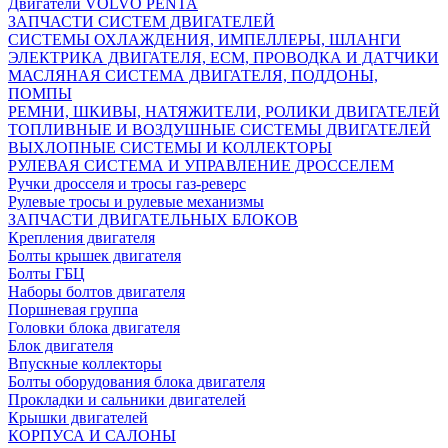
Двигатели VOLVO PENTA
ЗАПЧАСТИ СИСТЕМ ДВИГАТЕЛЕЙ
СИСТЕМЫ ОХЛАЖДЕНИЯ, ИМПЕЛЛЕРЫ, ШЛАНГИ
ЭЛЕКТРИКА ДВИГАТЕЛЯ, ECM, ПРОВОДКА И ДАТЧИКИ
МАСЛЯНАЯ СИСТЕМА ДВИГАТЕЛЯ, ПОДДОНЫ,
ПОМПЫ
РЕМНИ, ШКИВЫ, НАТЯЖИТЕЛИ, РОЛИКИ ДВИГАТЕЛЕЙ
ТОПЛИВНЫЕ И ВОЗДУШНЫЕ СИСТЕМЫ ДВИГАТЕЛЕЙ
ВЫХЛОПНЫЕ СИСТЕМЫ И КОЛЛЕКТОРЫ
РУЛЕВАЯ СИСТЕМА И УПРАВЛЕНИЕ ДРОССЕЛЕМ
Ручки дросселя и тросы газ-реверс
Рулевые тросы и рулевые механизмы
ЗАПЧАСТИ ДВИГАТЕЛЬНЫХ БЛОКОВ
Крепления двигателя
Болты крышек двигателя
Болты ГБЦ
Наборы болтов двигателя
Поршневая группа
Головки блока двигателя
Блок двигателя
Впускные коллекторы
Болты оборудования блока двигателя
Прокладки и сальники двигателей
Крышки двигателей
КОРПУСА И САЛОНЫ