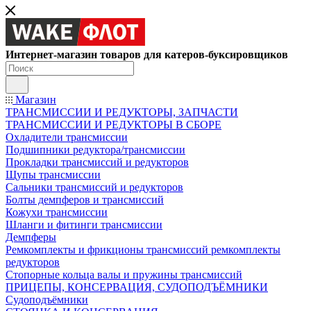
Интернет-магазин товаров для катеров-буксировщиков
Магазин
ТРАНСМИССИИ И РЕДУКТОРЫ, ЗАПЧАСТИ
ТРАНСМИССИИ И РЕДУКТОРЫ В СБОРЕ
Охладители трансмиссии
Подшипники редуктора/трансмиссии
Прокладки трансмиссий и редукторов
Щупы трансмиссии
Сальники трансмиссий и редукторов
Болты демпферов и трансмиссий
Кожухи трансмиссии
Шланги и фитинги трансмиссии
Демпферы
Ремкомплекты и фрикционы трансмиссий ремкомплекты
редукторов
Стопорные кольца валы и пружины трансмиссий
ПРИЦЕПЫ, КОНСЕРВАЦИЯ, СУДОПОДЪЁМНИКИ
Судоподъёмники