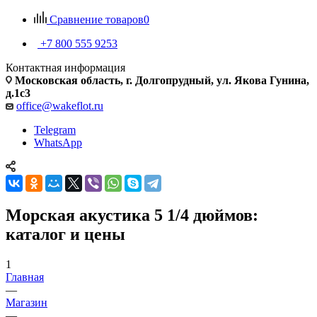
Сравнение товаров
0
+7 800 555 9253
Контактная информация
Московская область, г. Долгопрудный, ул. Якова Гунина,
д.1с3
office@wakeflot.ru
Telegram
WhatsApp
Морская акустика 5 1/4 дюймов:
каталог и цены
1
Главная
—
Магазин
—