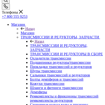
Телефоны
+7 800 555 9253
Магазин
Назад
Магазин
ТРАНСМИССИИ И РЕДУКТОРЫ, ЗАПЧАСТИ
Назад
ТРАНСМИССИИ И РЕДУКТОРЫ,
ЗАПЧАСТИ
ТРАНСМИССИИ И РЕДУКТОРЫ В СБОРЕ
Охладители трансмиссии
Подшипники редуктора/трансмиссии
Прокладки трансмиссий и редукторов
Щупы трансмиссии
Сальники трансмиссий и редукторов
Болты демпферов и трансмиссий
Кожухи трансмиссии
Шланги и фитинги трансмиссии
Демпферы
Ремкомплекты и фрикционы трансмиссий
ремкомплекты редукторов
Стопорные кольца валы и пружины