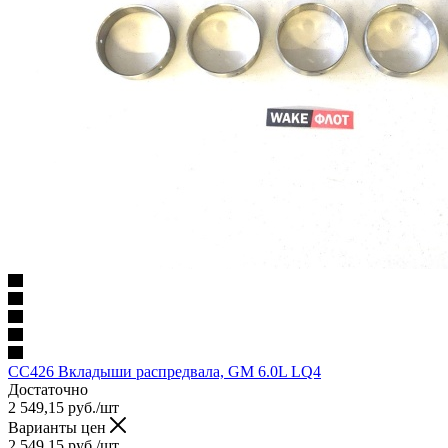
CC426 Вкладыши распредвала, GM 6.0L LQ4
Достаточно
2 549,15
руб.
/шт
Варианты цен
2 549,15
руб.
/шт