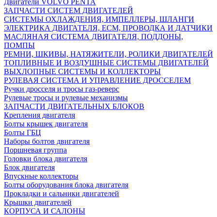
Двигатели VOLVO PENTA
ЗАПЧАСТИ СИСТЕМ ДВИГАТЕЛЕЙ
СИСТЕМЫ ОХЛАЖДЕНИЯ, ИМПЕЛЛЕРЫ, ШЛАНГИ
ЭЛЕКТРИКА ДВИГАТЕЛЯ, ECM, ПРОВОДКА И ДАТЧИКИ
МАСЛЯНАЯ СИСТЕМА ДВИГАТЕЛЯ, ПОДДОНЫ,
ПОМПЫ
РЕМНИ, ШКИВЫ, НАТЯЖИТЕЛИ, РОЛИКИ ДВИГАТЕЛЕЙ
ТОПЛИВНЫЕ И ВОЗДУШНЫЕ СИСТЕМЫ ДВИГАТЕЛЕЙ
ВЫХЛОПНЫЕ СИСТЕМЫ И КОЛЛЕКТОРЫ
РУЛЕВАЯ СИСТЕМА И УПРАВЛЕНИЕ ДРОССЕЛЕМ
Ручки дросселя и тросы газ-реверс
Рулевые тросы и рулевые механизмы
ЗАПЧАСТИ ДВИГАТЕЛЬНЫХ БЛОКОВ
Крепления двигателя
Болты крышек двигателя
Болты ГБЦ
Наборы болтов двигателя
Поршневая группа
Головки блока двигателя
Блок двигателя
Впускные коллекторы
Болты оборудования блока двигателя
Прокладки и сальники двигателей
Крышки двигателей
КОРПУСА И САЛОНЫ