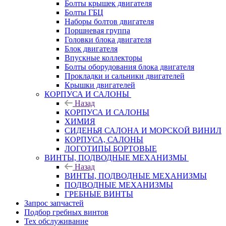
Болты крышек двигателя
Болты ГБЦ
Наборы болтов двигателя
Поршневая группа
Головки блока двигателя
Блок двигателя
Впускные коллекторы
Болты оборудования блока двигателя
Прокладки и сальники двигателей
Крышки двигателей
КОРПУСА И САЛОНЫ
Назад
КОРПУСА И САЛОНЫ
ХИМИЯ
СИДЕНЬЯ САЛОНА И МОРСКОЙ ВИНИЛ
КОРПУСА, САЛОНЫ
ЛОГОТИПЫ БОРТОВЫЕ
ВИНТЫ, ПОДВОДНЫЕ МЕХАНИЗМЫ
Назад
ВИНТЫ, ПОДВОДНЫЕ МЕХАНИЗМЫ
ПОДВОДНЫЕ МЕХАНИЗМЫ
ГРЕБНЫЕ ВИНТЫ
Запрос запчастей
Подбор гребных винтов
Тех обслуживание