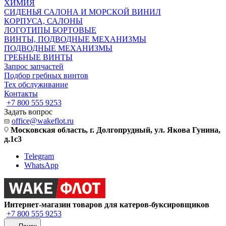
ХИМИЯ
СИДЕНЬЯ САЛОНА И МОРСКОЙ ВИНИЛ
КОРПУСА, САЛОНЫ
ЛОГОТИПЫ БОРТОВЫЕ
ВИНТЫ, ПОДВОДНЫЕ МЕХАНИЗМЫ
ПОДВОДНЫЕ МЕХАНИЗМЫ
ГРЕБНЫЕ ВИНТЫ
Запрос запчастей
Подбор гребных винтов
Тех обслуживание
Контакты
+7 800 555 9253
Задать вопрос
office@wakeflot.ru
Московская область, г. Долгопрудный, ул. Якова Гунина,
д.1с3
Telegram
WhatsApp
Интернет-магазин товаров для катеров-буксировщиков
+7 800 555 9253