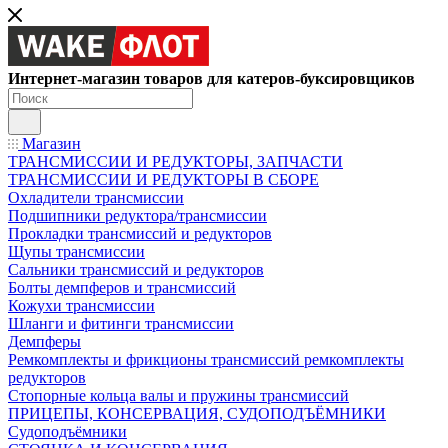
Интернет-магазин товаров для катеров-буксировщиков
Магазин
ТРАНСМИССИИ И РЕДУКТОРЫ, ЗАПЧАСТИ
ТРАНСМИССИИ И РЕДУКТОРЫ В СБОРЕ
Охладители трансмиссии
Подшипники редуктора/трансмиссии
Прокладки трансмиссий и редукторов
Щупы трансмиссии
Сальники трансмиссий и редукторов
Болты демпферов и трансмиссий
Кожухи трансмиссии
Шланги и фитинги трансмиссии
Демпферы
Ремкомплекты и фрикционы трансмиссий ремкомплекты
редукторов
Стопорные кольца валы и пружины трансмиссий
ПРИЦЕПЫ, КОНСЕРВАЦИЯ, СУДОПОДЪЁМНИКИ
Судоподъёмники