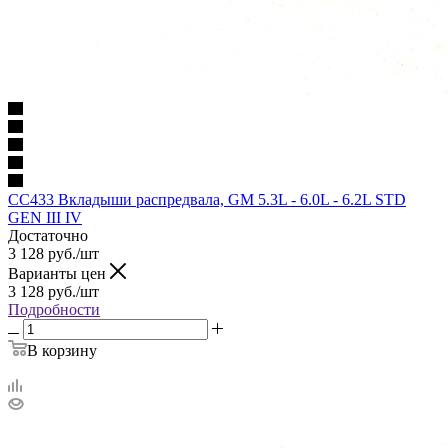
CC433 Вкладыши распредвала, GM 5.3L - 6.0L - 6.2L STD
GEN III IV
Достаточно
3 128
руб.
/шт
Варианты цен
3 128
руб.
/шт
Подробности
В корзину