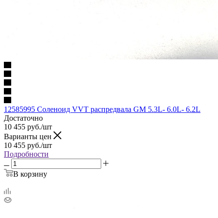
12585995 Соленоид VVT распредвала GM 5.3L- 6.0L- 6.2L
Достаточно
10 455
руб.
/шт
Варианты цен
10 455
руб.
/шт
Подробности
В корзину